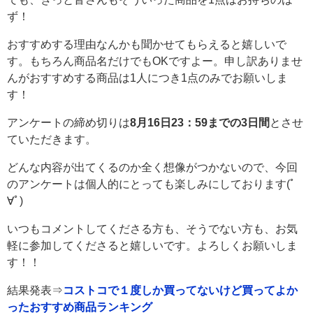
ず！
おすすめする理由なんかも聞かせてもらえると嬉しいで
す。もちろん商品名だけでもOKですよー。申し訳ありませ
んがおすすめする商品は1人につき1点のみでお願いしま
す！
アンケートの締め切りは
8月16日23：59までの3日間
とさせ
ていただきます。
どんな内容が出てくるのか全く想像がつかないので、今回
のアンケートは個人的にとっても楽しみにしております(ﾟ
∀ﾟ)
いつもコメントしてくださる方も、そうでない方も、お気
軽に参加してくださると嬉しいです。よろしくお願いしま
す！！
結果発表⇒
コストコで１度しか買ってないけど買ってよか
ったおすすめ商品ランキング