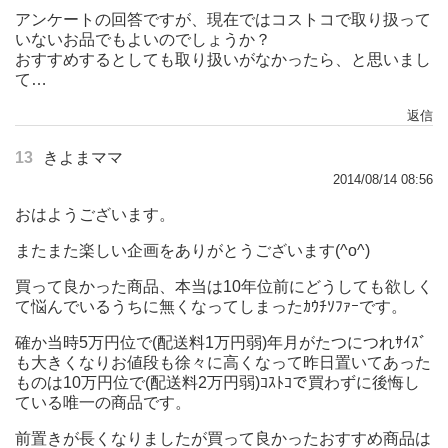
アンケートの回答ですが、現在ではコストコで取り扱って
いないお品でもよいのでしょうか？
おすすめするとしても取り扱いがなかったら、と思いまし
て…
返信
13
きよまママ
2014/08/14 08:56
おはようございます。
またまた楽しい企画をありがとうございます(^o^)
買って良かった商品、本当は10年位前にどうしても欲しく
て悩んでいるうちに無くなってしまったｶｳﾁｿﾌｧｰです。
確か当時5万円位で(配送料1万円弱)年月がたつにつれｻｲｽﾞ
も大きくなりお値段も徐々に高くなって昨日置いてあった
ものは10万円位で(配送料2万円弱)ｺｽﾄｺで買わずに後悔し
ている唯一の商品です。
前置きが長くなりましたが買って良かったおすすめ商品は