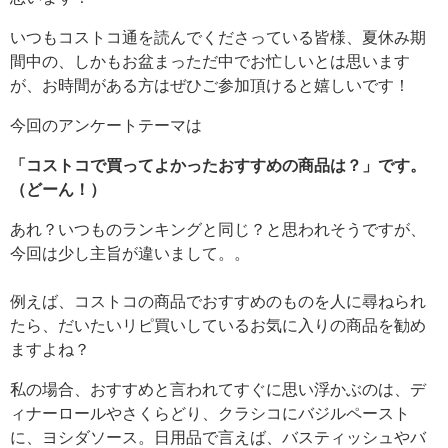
いつもコストコ通を読んでくださっている皆様、夏休み期
間中の、しかもお盆まっただ中でお忙しいとは思います
が、お時間がある方はぜひご参加頂けると嬉しいです！
今回のアンケートテーマは
「コストコで買ってよかったおすすめの商品は？」です。
（どーん！）
あれ？いつものランキングと同じ？と思われそうですが、
今回は少し主旨が違いまして。。
例えば、コストコの商品でおすすめのものを人に尋ねられ
たら、だいたいリピ買いしているお気に入りの商品を勧め
ますよね？
私の場合、おすすめと言われてすぐに思い浮かぶのは、デ
ィナーロールやさくらどり、クラシコにバジルペースト
に、ヨシダソース。日用品で言えば、バスティッシュやバ