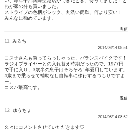
い、昨年中部国際空港店ができたとき、待ってました！と
わが家の分も買いました。
ストライプの色柄がシック、丸洗い簡単、何より安い！
みんなに勧めています。
返信
11
みるち
2014/08/14 08:51
コス子さんも買ってらっしゃった、バランスバイクです！
ラジオプライヤーとの入れ替え時期だったので、1977円
で手に入り、3歳半の息子はそろそろ1年愛用しています。
4歳まで乗らせて補助なし自転車に移行するつもりですよ
ー。
コスパ最高です。
返信
12
ゆうちょ
2014/08/14 08:52
久々にコメントさせていただきます♡