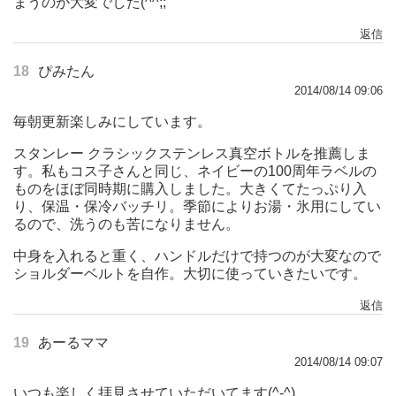
まうのが大変でした(^^;;
返信
18
ぴみたん
2014/08/14 09:06
毎朝更新楽しみにしています。
スタンレー クラシックステンレス真空ボトルを推薦しま
す。私もコス子さんと同じ、ネイビーの100周年ラベルの
ものをほぼ同時期に購入しました。大きくてたっぷり入
り、保温・保冷バッチリ。季節によりお湯・氷用にしてい
るので、洗うのも苦になりません。
中身を入れると重く、ハンドルだけで持つのが大変なので
ショルダーベルトを自作。大切に使っていきたいです。
返信
19
あーるママ
2014/08/14 09:07
いつも楽しく拝見させていただいてます(^-^)