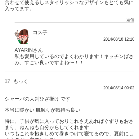
合わせて使えるしスタイリッシュなデザインもとても気に
入ってます。
返信
コス子
2014/08/18 12:10
AYARINさん
私も愛用しているのでよくわかります！キッチンばさ
み、すごい良いですよね〜！！
17
もっく
2014/08/14 09:02
シャーパの大判ひざ掛け です
本当に暖かい 肌触りが気持ち良い
特に、子供が気に入っておりこれさえあればぐずりもおさ
まり、ねんねも自分からしてくれます
いつもこれを抱きしめて巻きつけて寝てるので、夏前にし