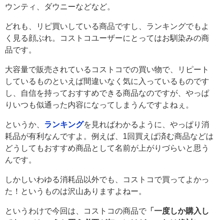
ウンティ、ダウニーなどなど。
どれも、リピ買いしている商品ですし、ランキングでもよ
く見る顔ぶれ。コストコユーザーにとってはお馴染みの商
品です。
大容量で販売されているコストコでの買い物で、リピート
しているものといえば間違いなく気に入っているものです
し、自信を持っておすすめできる商品なのですが、やっぱ
りいつも似通った内容になってしまうんですよねぇ。
というか、
ランキング
を見ればわかるように、やっぱり消
耗品が有利なんですよ。例えば、1回買えば済む商品などは
どうしてもおすすめ商品として名前が上がりづらいと思う
んです。
しかしいわゆる消耗品以外でも、コストコで買ってよかっ
た！というものは沢山ありますよねー。
というわけで今回は、コストコの商品で
「一度しか購入し