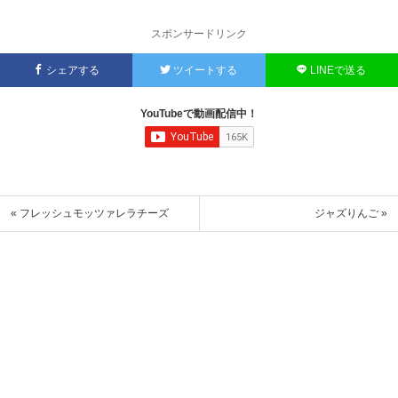
スポンサードリンク
シェアする
ツイートする
LINEで送る
YouTubeで動画配信中！
« フレッシュモッツァレラチーズ
ジャズりんご »