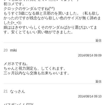
初コメです。
クロックのサンダルですね(^^)
もうすぐ3歳になる娘と旦那のを買いました。（私も欲し
かったのですが残念ながら欲しい色のサイズが無く諦めま
した(>_<)）
娘ははきやすいらしくそのサンダルばかり選びはいてま
す。安くとてもいい買い物ができました。
返信
20
miki
2014/08/14 09:09
メガネですね。
ちゃんと視力測定も、してくれます。
三ヶ月以内なら交換も出来ちゃいます。
返信
21
なっさん
2014/08/14 09:10
バスポンくん(^^)/