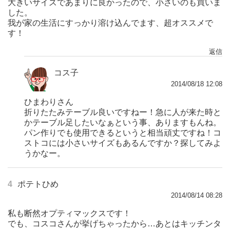
大きいサイズであまりに良かったので、小さいのも買いま
した。
我が家の生活にすっかり溶け込んでます、超オススメで
す！
返信
コス子
2014/08/18 12:08
ひまわりさん
折りたたみテーブル良いですねー！急に人が来た時と
かテーブル足したいなぁという事、ありますもんね。
パン作りでも使用できるというと相当頑丈ですね！コ
ストコには小さいサイズもあるんですか？探してみよ
うかなー。
4
ポテトひめ
2014/08/14 08:28
私も断然オプティマックスです！
でも、コスコさんが挙げちゃったから…あとはキッチンタ