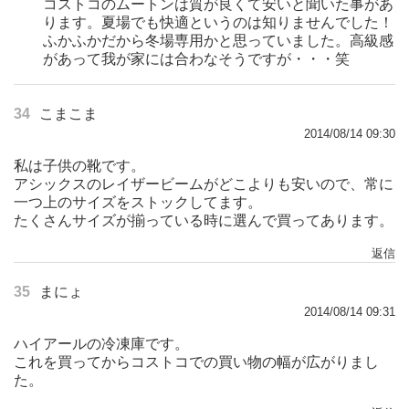
コストコのムートンは質が良くて安いと聞いた事があ
ります。夏場でも快適というのは知りませんでした！
ふかふかだから冬場専用かと思っていました。高級感
があって我が家には合わなそうですが・・・笑
34
こまこま
2014/08/14 09:30
私は子供の靴です。
アシックスのレイザービームがどこよりも安いので、常に
一つ上のサイズをストックしてます。
たくさんサイズが揃っている時に選んで買ってあります。
返信
35
まにょ
2014/08/14 09:31
ハイアールの冷凍庫です。
これを買ってからコストコでの買い物の幅が広がりまし
た。