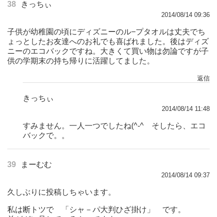
38
きっちぃ
2014/08/14 09:36
子供が幼稚園の頃にディズニーのル−プタオルは丈夫でち
ょっとしたお友達へのお礼でも喜ばれました。後はディズ
ニーのエコバックですね。大きくて買い物は勿論ですが子
供の学期末の持ち帰りに活躍してました。
返信
きっちぃ
2014/08/14 11:48
すみません。一人一つでしたね(^-^ゞそしたら、エコ
バックで。。
39
まーむむ
2014/08/14 09:37
久しぶりに投稿しちゃいます。
私は断トツで 「シャ－パ大判ひざ掛け」 です。