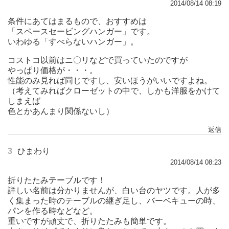
2014/08/14 08:19
条件にあてはまるもので、おすすめは
「スペースセービングハンガー」です。
いわゆる「すべらないハンガー」。
コストコ以前はニ〇リなどで買っていたのですが
やっぱり価格が・・・。
性能のみ見れば同じですし、安いほうがいいですよね。
（考えてみればクローゼットの中で、しかも洋服をかけて
しまえば
色とかあんまり関係ないし）
返信
3
ひまわり
2014/08/14 08:23
折りたたみテーブルです！
詳しい名前は分かりませんが、白い台のヤツです。人が多
く集まった時のテーブルの継ぎ足し、バーベキューの時、
パンを作る時などなど。
重いですが頑丈で、折りたたみも簡単です。