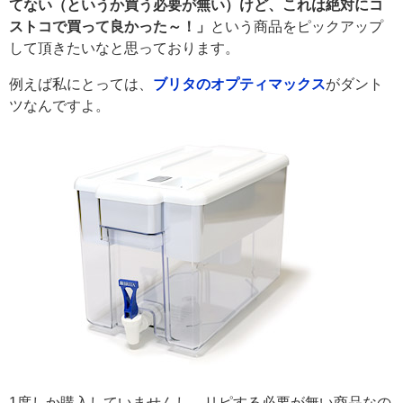
てない（というか買う必要が無い）けど、これは絶対にコ
ストコで買って良かった～！」
という商品をピックアップ
して頂きたいなと思っております。
例えば私にとっては、
ブリタのオプティマックス
がダント
ツなんですよ。
1度しか購入していませんし、リピする必要が無い商品なの