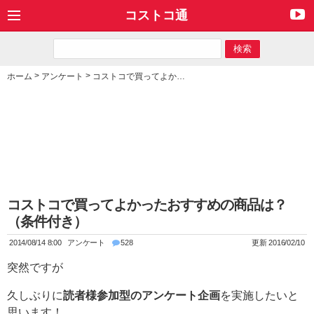
コストコ通
>
>
ホーム
アンケート
コストコで買ってよかったおすすめの商品は？（条件付き）
コストコで買ってよかったおすすめの商品は？
（条件付き）
2014/08/14 8:00
アンケート
528
更新 2016/02/10
突然ですが
久しぶりに
読者様参加型のアンケート企画
を実施したいと
思います！