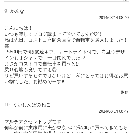
9
かんな
2014/08/14 08:40
こんにちは！
いつも楽しくブログ読ませて頂いてます(^O^)
私は先日、コストコ座間倉庫店で自転車を購入しました！
笑
15800円で6段変速ギア、オートライト付で、尚且つデザ
インもオシャレで…一目惚れでした♡
まさかコストコで自転車を買うとは…
乗り心地も良いですよ◎
リピ買いするものではないけど、私にとってはお得なお買
い物でした。お勧めでーす♥︎
返信
10
くいしんぼのねこ
2014/08/14 08:47
マルチアクセントラグです！
何年か前に実家用に夫が東京へ出張の時に買ってきてもら