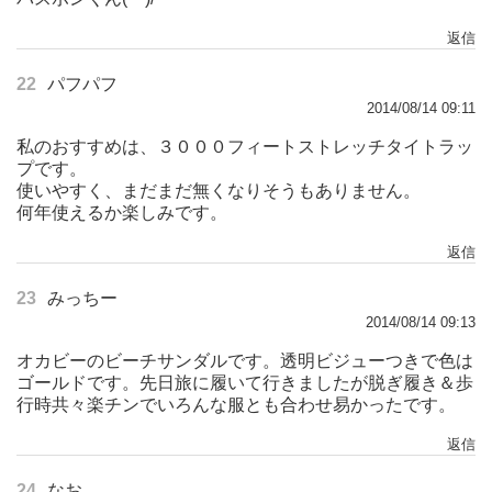
返信
22
パフパフ
2014/08/14 09:11
私のおすすめは、３０００フィートストレッチタイトラッ
プです。
使いやすく、まだまだ無くなりそうもありません。
何年使えるか楽しみです。
返信
23
みっちー
2014/08/14 09:13
オカビーのビーチサンダルです。透明ビジューつきで色は
ゴールドです。先日旅に履いて行きましたが脱ぎ履き＆歩
行時共々楽チンでいろんな服とも合わせ易かったです。
返信
24
なお