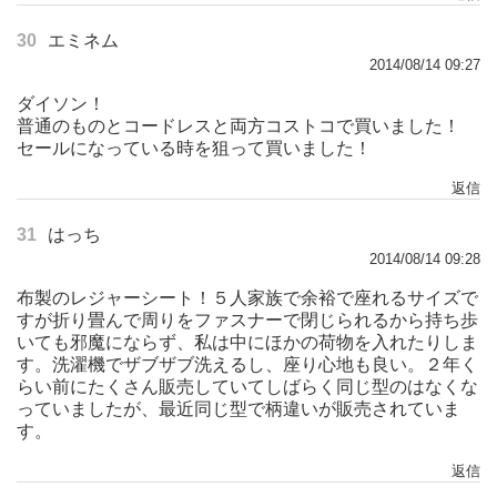
30
エミネム
2014/08/14 09:27
ダイソン！
普通のものとコードレスと両方コストコで買いました！
セールになっている時を狙って買いました！
返信
31
はっち
2014/08/14 09:28
布製のレジャーシート！５人家族で余裕で座れるサイズで
すが折り畳んで周りをファスナーで閉じられるから持ち歩
いても邪魔にならず、私は中にほかの荷物を入れたりしま
す。洗濯機でザブザブ洗えるし、座り心地も良い。２年く
らい前にたくさん販売していてしばらく同じ型のはなくな
っていましたが、最近同じ型で柄違いが販売されていま
す。
返信