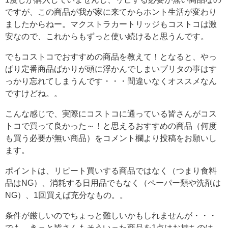
ですが、この商品が我が家に来てからホント生活が変わり
ましたからねー。マクストラカートリッジもコストコは激
安なので、これからもずっと使い続けると思うんです。
でもコストコでおすすめの商品を教えて！となると、やっ
ぱり定番商品ばかりが頭に浮かんでしまいブリタの事はす
っかり忘れてしまうんです・・・間違いなくオススメなん
ですけどね。。
こんな感じで、実際にコストコに通っている皆さんがコス
トコで買って良かった～！と思えるおすすめの商品（何度
も買う必要が無い商品）をコメント欄より投稿をお願いし
ます。
ポイントは、リピート買いする商品ではなく（つまり食料
品はNG）、消耗する日用品でもなく（ペーパー類や洗剤は
NG）、1回買えば充分なもの。。
条件が厳しいのでちょっと難しいかもしれませんが・・・
でも、きっと皆さんもそういった商品を1点はお持ちのは