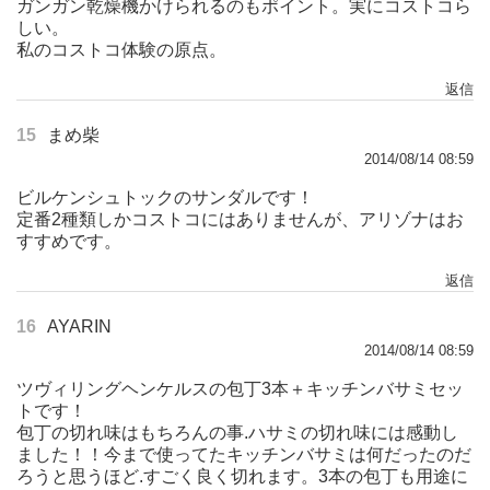
ガンガン乾燥機かけられるのもポイント。実にコストコら
しい。
私のコストコ体験の原点。
返信
15
まめ柴
2014/08/14 08:59
ビルケンシュトックのサンダルです！
定番2種類しかコストコにはありませんが、アリゾナはお
すすめです。
返信
16
AYARIN
2014/08/14 08:59
ツヴィリングヘンケルスの包丁3本＋キッチンバサミセッ
トです！
包丁の切れ味はもちろんの事.ハサミの切れ味には感動し
ました！！今まで使ってたキッチンバサミは何だったのだ
ろうと思うほど.すごく良く切れます。3本の包丁も用途に