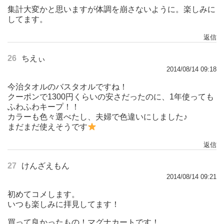
集計大変かと思いますが体調を崩さないように。楽しみに
してます。
返信
26
ちえぃ
2014/08/14 09:18
今治タオルのバスタオルですね！
クーポンで1300円くらいの安さだったのに、1年使っても
ふわふわキープ！！
カラーも色々選べたし、夫婦で色違いにしました♪
まだまだ使えそうです
返信
27
けんざえもん
2014/08/14 09:21
初めてコメします。
いつも楽しみに拝見してます！
買って良かったもの！マグナカートです！