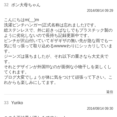
32
ポン大母ちゃん
2014/08/14 09:29
こんにちはm(__)m
洗濯ピンチハンガー(正式名称は忘れました)です。
総ステンレスで、外に起きっぱなしでもプラスチック製の
ように劣化しないので長持ち記録更新中です。
ピンチが沢山付いていてギザギザの無い先が急な雨でも一
気に引っ張って取り込めるwwwwわりにシッカリしていま
す。
ジーンズは落ちましたが、それ以下の重さなら大丈夫で
す。
それとデザインが外国!!!なのが面倒な小物干しを楽しくし
てくれます。
ブログ大変でしょうが体に気をつけて頑張って下さい。こ
れからも楽しみにしてます。
返信
33
Yuriko
2014/08/14 09:30