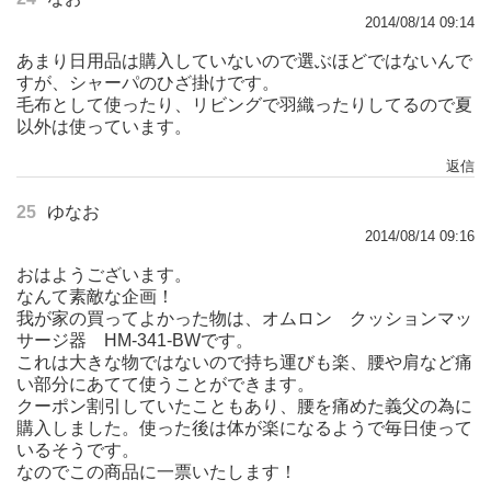
2014/08/14 09:14
あまり日用品は購入していないので選ぶほどではないんで
すが、シャーパのひざ掛けです。
毛布として使ったり、リビングで羽織ったりしてるので夏
以外は使っています。
返信
25
ゆなお
2014/08/14 09:16
おはようございます。
なんて素敵な企画！
我が家の買ってよかった物は、オムロン クッションマッ
サージ器 HM-341-BWです。
これは大きな物ではないので持ち運びも楽、腰や肩など痛
い部分にあてて使うことができます。
クーポン割引していたこともあり、腰を痛めた義父の為に
購入しました。使った後は体が楽になるようで毎日使って
いるそうです。
なのでこの商品に一票いたします！