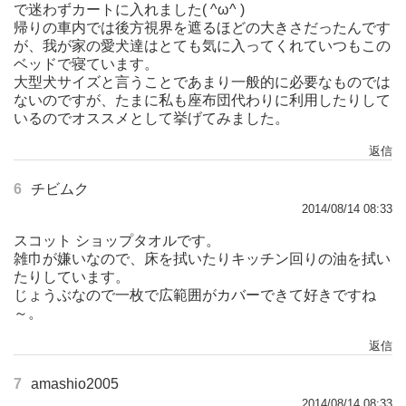
で迷わずカートに入れました( ^ω^ )
帰りの車内では後方視界を遮るほどの大きさだったんです
が、我が家の愛犬達はとても気に入ってくれていつもこの
ベッドで寝ています。
大型犬サイズと言うことであまり一般的に必要なものでは
ないのですが、たまに私も座布団代わりに利用したりして
いるのでオススメとして挙げてみました。
返信
6
チビムク
2014/08/14 08:33
スコット ショップタオルです。
雑巾が嫌いなので、床を拭いたりキッチン回りの油を拭い
たりしています。
じょうぶなので一枚で広範囲がカバーできて好きですね
～。
返信
7
amashio2005
2014/08/14 08:33