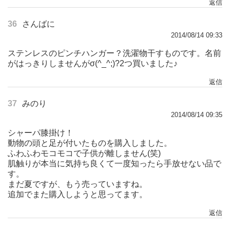
返信
36
さんばに
2014/08/14 09:33
ステンレスのピンチハンガー？洗濯物干すものです。名前
がはっきりしませんがσ(^_^;)?2つ買いました♪
返信
37
みのり
2014/08/14 09:35
シャーパ膝掛け！
動物の頭と足が付いたものを購入しました。
ふわふわモコモコで子供が離しません(笑)
肌触りが本当に気持ち良くて一度知ったら手放せない品で
す。
まだ夏ですが、もう売っていますね。
追加でまた購入しようと思ってます。
返信