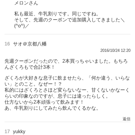
メロンさん
私も最近、牛乳割りです。同じですね。
そして、先週のクーポンで追加購入してきました＼
(^o^)／
16
サオ＠京都八幡
2016/10/24 12:20
先週クーポンだったので、2本買っちゃいました。もちろ
んざくろもで合計3本！
ざくろが大好きな息子に飲ませたら、「何か違う、いらな
い」とのこと。なぜー！？
私的にはざくろとさほど変らないなー、甘くないかなーく
らいの印象なのですが、息子には違ったらしく。
仕方ないから2本頑張って飲みます！
あ、牛乳割りにしてみたら飲んでくるかな。
返信
17
yukky