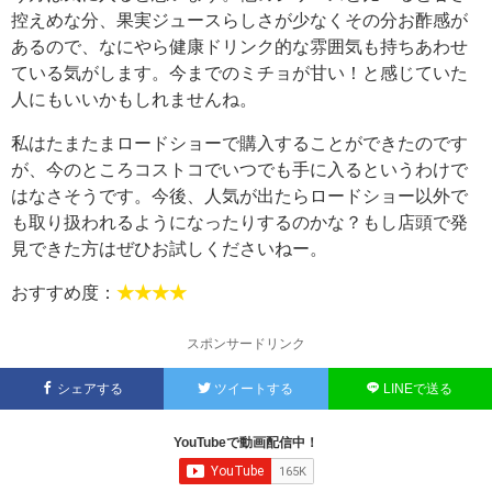
控えめな分、果実ジュースらしさが少なくその分お酢感が
あるので、なにやら健康ドリンク的な雰囲気も持ちあわせ
ている気がします。今までのミチョが甘い！と感じていた
人にもいいかもしれませんね。
私はたまたまロードショーで購入することができたのです
が、今のところコストコでいつでも手に入るというわけで
はなさそうです。今後、人気が出たらロードショー以外で
も取り扱われるようになったりするのかな？もし店頭で発
見できた方はぜひお試しくださいねー。
おすすめ度：
★★★★
スポンサードリンク
シェアする
ツイートする
LINEで送る
YouTubeで動画配信中！