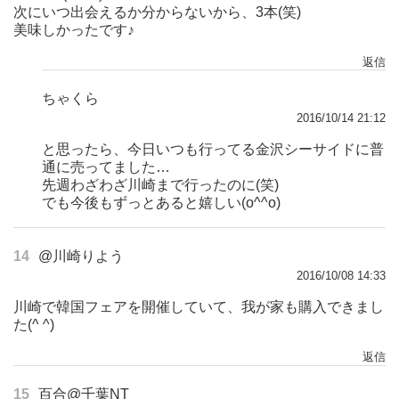
次にいつ出会えるか分からないから、3本(笑)
美味しかったです♪
返信
ちゃくら
2016/10/14 21:12
と思ったら、今日いつも行ってる金沢シーサイドに普
通に売ってました…
先週わざわざ川崎まで行ったのに(笑)
でも今後もずっとあると嬉しい(o^^o)
14
@川崎りよう
2016/10/08 14:33
川崎で韓国フェアを開催していて、我が家も購入できまし
た(^ ^)
返信
15
百合@千葉NT