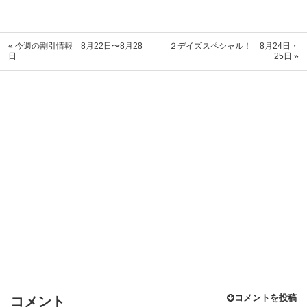
« 今週の割引情報 8月22日〜8月28
２デイズスペシャル！ 8月24日・
日
25日 »
コメントを投稿
コメント