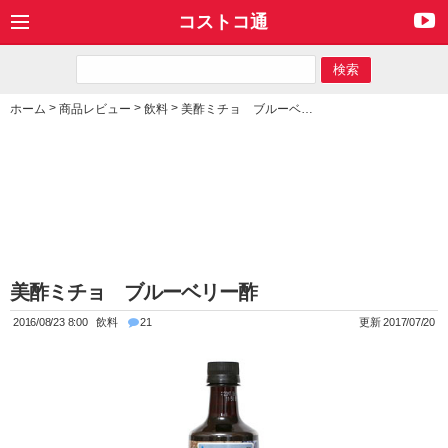
コストコ通
>
>
>
ホーム
商品レビュー
飲料
美酢ミチョ ブルーベリー酢
美酢ミチョ ブルーベリー酢
2016/08/23 8:00
飲料
21
更新 2017/07/20