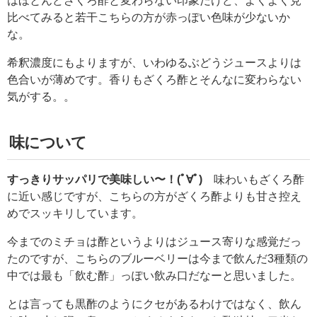
はほとんどざくろ酢と変わらない印象だけど、よくよく見
比べてみると若干こちらの方が赤っぽい色味が少ないか
な。
希釈濃度にもよりますが、いわゆるぶどうジュースよりは
色合いが薄めです。香りもざくろ酢とそんなに変わらない
気がする。。
味について
すっきりサッパリで美味しい〜！(ﾟ∀ﾟ)
味わいもざくろ酢
に近い感じですが、こちらの方がざくろ酢よりも甘さ控え
めでスッキリしています。
今までのミチョは酢というよりはジュース寄りな感覚だっ
たのですが、こちらのブルーベリーは今まで飲んだ3種類の
中では最も「飲む酢」っぽい飲み口だなーと思いました。
とは言っても黒酢のようにクセがあるわけではなく、飲ん