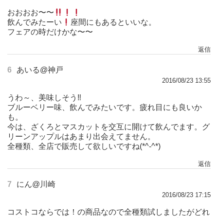
おおおお〜〜
飲んでみたーい
座間にもあるといいな。
フェアの時だけかな〜〜
返信
6
あいる@神戸
2016/08/23 13:55
うわ～、美味しそう‼
ブルーベリー味、飲んでみたいです。疲れ目にも良いか
も。
今は、ざくろとマスカットを交互に開けて飲んでます。グ
リーンアップルはあまり出会えてません。
全種類、全店で販売して欲しいですね(*^-^*)
返信
7
にん@川崎
2016/08/23 17:15
コストコならでは！の商品なので全種類試しましたがどれ