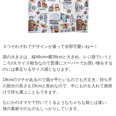
３つそれぞれでデザインが違って全部可愛いね〜！
袋の大きさは、縦46cm×横38cmと大きめ。レジ袋でいうと
ころのLサイズ相当なので普通にスーパーでお買い物をする
のには事足りるサイズ感となります。
19cmのマチがあるので底が平たいものでも大丈夫。持ち手
の部分の長さも19cmと長めなので、中にものを入れて肩掛
けで持ち運ぶこともできます。
なにかのオマケで付いてくるようなちゃちな袋とは違い、
袋の素材そのものもしっかりしています。