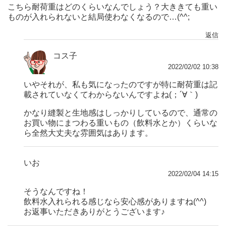
こちら耐荷重はどのくらいなんでしょう？大ききても重い
ものが入れられないと結局使わなくなるので…(^^;
返信
コス子
2022/02/02 10:38
いやそれが、私も気になったのですが特に耐荷重は記
載されていなくてわからないんですよね(；´∀｀)
かなり縫製と生地感はしっかりしているので、通常の
お買い物にまつわる重いもの（飲料水とか）くらいな
ら全然大丈夫な雰囲気はあります。
いお
2022/02/04 14:15
そうなんですね！
飲料水入れられる感じなら安心感がありますね(^^)
お返事いただきありがとうございます♪