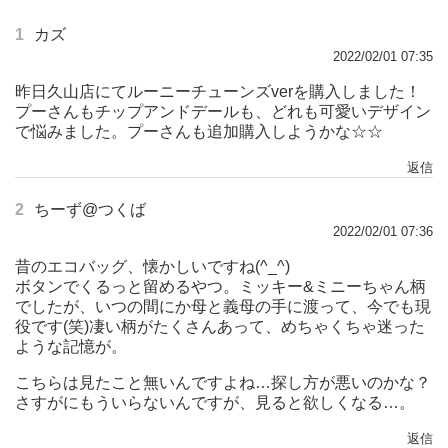
1
カズ
2022/02/01 07:35
昨日久山店にてルーニーチューンズverを購入しました！
プーさんもチップアンドデールも、どれも可愛いデザイン
で悩みました。プーさんも追加購入しようかな☆☆
返信
2
ちーず@つくば
2022/02/01 07:36
昔のエコバッグ、懐かしいですね(^_^)
ボタンでくるっと留めるやつ。ミッキー&ミニーちゃん柄
でしたが、いつの間にか母と義母の手に渡って、今でも現
役です(笑)凄い柄がたくさんあって、めちゃくちゃ迷った
ような記憶が。
こちらは見たこと無いんですよね…探し方が悪いのかな？
さすがにもういらないんですが、見ると欲しくなる…。
返信