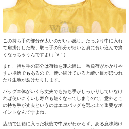
この持ち手の部分が太いのがいい感じ。たっぷり中に入れ
て肩掛けした際、取っ手の部分が細いと肩に食い込んで痛
くなっちゃうんですよ(；´∀｀)
また、持ち手の部分は荷物を運ぶ際に一番負荷がかかりや
すい場所でもあるので、使い続けていると縫い目がほつれ
たり生地が裂けたりします。
バッグ本体がいくら丈夫でも持ち手がしっかりしていなけ
れば使いにくいし寿命も短くなってしまうので、意外とこ
の持ち手が丈夫というのはエコバッグを選ぶ上で重要なポ
イントなんですよね。
店頭では箱に入った状態で中身がわからず、ある意味賭け