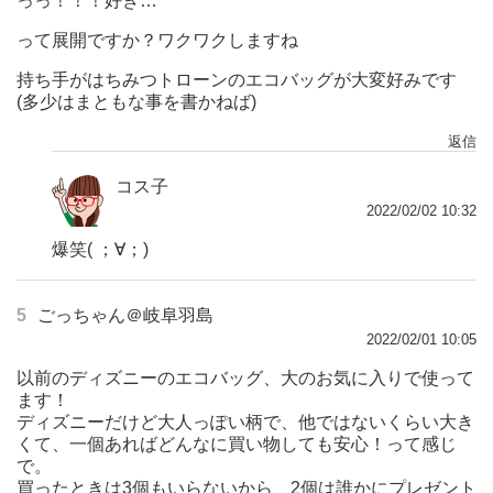
っっ！！！好き…
って展開ですか？ワクワクしますね
持ち手がはちみつトローンのエコバッグが大変好みです
(多少はまともな事を書かねば)
返信
コス子
2022/02/02 10:32
爆笑( ；∀；)
5
ごっちゃん＠岐阜羽島
2022/02/01 10:05
以前のディズニーのエコバッグ、大のお気に入りで使って
ます！
ディズニーだけど大人っぽい柄で、他ではないくらい大き
くて、一個あればどんなに買い物しても安心！って感じ
で。
買ったときは3個もいらないから、2個は誰かにプレゼント