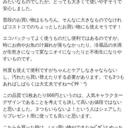
みたいなものでしたが、とっても大きくて使いやすそうで
安心しました。
普段のお買い物はもちろん、そんなに大きなものでなけれ
ばコストコでのちょっとしたお買い物にも使えそうです！
エコバックってよく使うものだし便利ではあるのですが、
時にお肉やお魚の汁漏れが落ちなかったり、冷蔵品の水滴
が生乾きになって変なニオイになったりと不衛生になりや
すいものです。
何度も使えて便利ですがちゃんとケアしなきゃならない
し、汚れたら買い替えたりする必要があります。でも3つも
あればしばらくは大丈夫ですね〜(´艸｀*)
この品質で1枚あたり666円というのは、人気キャラクター
デザインであることを考えても決して高いお値段ではない
と思いました。３つもいらないよ！という人はシェアした
りプレゼント用に使っても良いと思います。
こちらを買った時は、いい買い物ができた〜(ﾟ∀ﾟ)とめっち