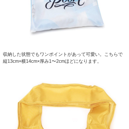
収納した状態でもワンポイントがあって可愛い。こちらで
縦13cm×横14cm×厚み1〜2cmほどになります。