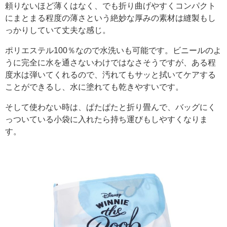
頼りないほど薄くはなく、でも折り曲げやすくコンパクト
にまとまる程度の薄さという絶妙な厚みの素材は縫製もし
っかりしていて丈夫な感じ。
ポリエステル100％なので水洗いも可能です。ビニールのよ
うに完全に水を通さないわけではなさそうですが、ある程
度水は弾いてくれるので、汚れてもサッと拭いてケアする
ことができるし、水に塗れても乾きやすいです。
そして使わない時は、ぱたぱたと折り畳んで、バッグにく
っついている小袋に入れたら持ち運びもしやすくなりま
す。