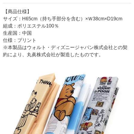
【商品仕様】
サイズ：H65cm（持ち手部分を含む）×Ｗ38cm×D19cm
組成：ポリエステル100％
生産国：中国
仕様：プリント
※本製品はウォルト・ディズニージャパン株式会社との契
約により、丸眞株式会社が製造したものです。