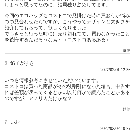
しようと思ってたのに、結局独り占めしてます。
今回のエコバッグもコストコで見掛けた時に買おうか悩み
つつ見合わせたんですが、こうやってデザインと大きさを
紹介してもらって、欲しくなりました！
でもきっと行った時には売り切れてて、買わなかったこと
を後悔するんだろうなぁ～（コストコあるある）
返信
6
餡子がすき
2022/02/01 12:35
いつも情報参考にさせていただいています。
コストコは買った商品がその後割引になった場合、申告す
れば差額が戻ってくるとか…以前何かで読んだことがある
のですが、アメリカだけかな？
返信
7
いお
2022/02/02 10:27