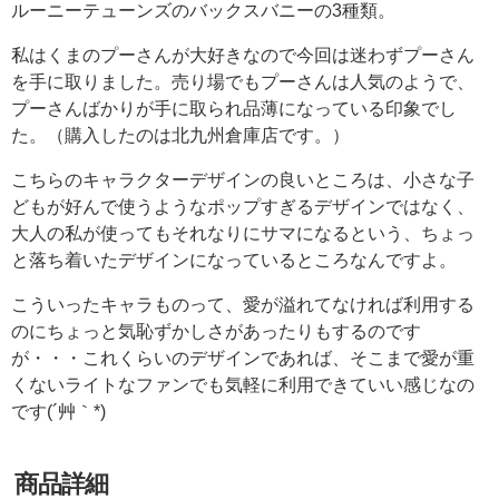
ルーニーテューンズのバックスバニーの3種類。
私はくまのプーさんが大好きなので今回は迷わずプーさん
を手に取りました。売り場でもプーさんは人気のようで、
プーさんばかりが手に取られ品薄になっている印象でし
た。（購入したのは北九州倉庫店です。）
こちらのキャラクターデザインの良いところは、小さな子
どもが好んで使うようなポップすぎるデザインではなく、
大人の私が使ってもそれなりにサマになるという、ちょっ
と落ち着いたデザインになっているところなんですよ。
こういったキャラものって、愛が溢れてなければ利用する
のにちょっと気恥ずかしさがあったりもするのです
が・・・これくらいのデザインであれば、そこまで愛が重
くないライトなファンでも気軽に利用できていい感じなの
です(´艸｀*)
商品詳細