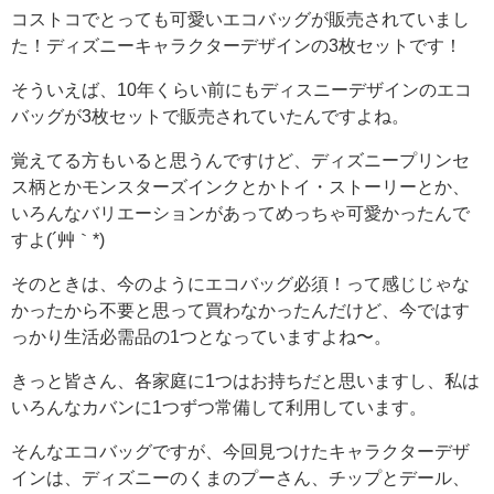
コストコでとっても可愛いエコバッグが販売されていまし
た！ディズニーキャラクターデザインの3枚セットです！
そういえば、10年くらい前にもディスニーデザインのエコ
バッグが3枚セットで販売されていたんですよね。
覚えてる方もいると思うんですけど、ディズニープリンセ
ス柄とかモンスターズインクとかトイ・ストーリーとか、
いろんなバリエーションがあってめっちゃ可愛かったんで
すよ(´艸｀*)
そのときは、今のようにエコバッグ必須！って感じじゃな
かったから不要と思って買わなかったんだけど、今ではす
っかり生活必需品の1つとなっていますよね〜。
きっと皆さん、各家庭に1つはお持ちだと思いますし、私は
いろんなカバンに1つずつ常備して利用しています。
そんなエコバッグですが、今回見つけたキャラクターデザ
インは、ディズニーのくまのプーさん、チップとデール、