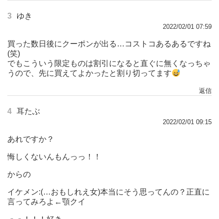
3
ゆき
2022/02/01 07:59
買った数日後にクーポンが出る…コストコあるあるですね
(笑)
でもこういう限定ものは割引になると直ぐに無くなっちゃ
うので、先に買えてよかったと割り切ってます
返信
4
耳たぶ
2022/02/01 09:15
あれですか？
悔しくないんもんっっ！！
からの
イケメン:(…おもしれえ女)本当にそう思ってんの？正直に
言ってみろよ←顎クイ