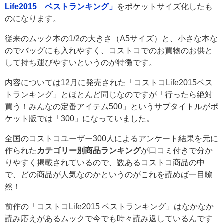
Life2015 ベストランキング」
をポケットサイズ化したも
のになります。
従来のムック本の1/2の大きさ（A5サイズ）と、小さな本な
のでバッグにも入れやすく、コストコでのお買物のお供と
して持ち運びやすいというのが特徴です。
内容については12月に発売された「コストコLife2015ベス
トランキング」とほとんど同じなのですが「行ったら絶対
買う！みんなの定番アイテム500」というサブタイトルがポ
ケット版では「300」になっていました。
全国のコストコユーザー300人によるアンケート結果を元に
作られた
カテゴリー別商品ランキング
が口コミ付きで分か
りやすく掲載されているので、数あるコストコ商品の中
で、どの商品が人気なのかというのがこれを読めば一目瞭
然！
前作の「コストコLife2015 ベストランキング」はなかなか
読み応えがあるムックで今でも時々読み返しているんです