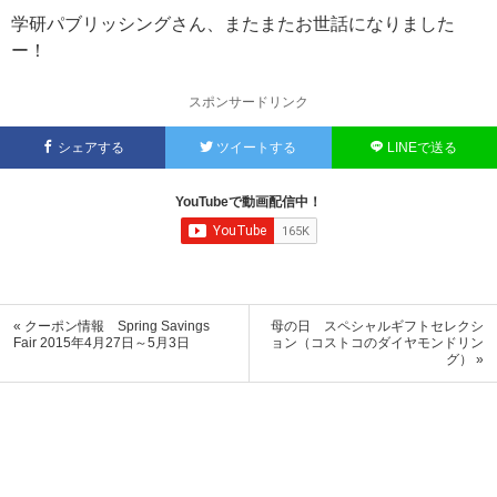
学研パブリッシングさん、またまたお世話になりました
ー！
スポンサードリンク
シェアする
ツイートする
LINEで送る
YouTubeで動画配信中！
« クーポン情報 Spring Savings
母の日 スペシャルギフトセレクシ
Fair 2015年4月27日～5月3日
ョン（コストコのダイヤモンドリン
グ） »