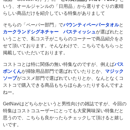
いう、オールジャンルの「日用品」から選りすぐりの素晴
らしい商品だけを紹介している特集がありまして
そちらの「ペーパー部門」で
バウンティペーパータオル
と
カークランドシグネチャー バスティッシュ
が選ばれたと
いうことで、私コス子がこちらのコーナーで商品紹介をさ
せて頂いております。そんなわけで、こちらでもちらっと
掲載していただいております。
コストコとは特に関係の無い特集なのですが、例えば
バス
ボンくん
が掃除用品部門で選ばれていたりとか、
マジック
ソープ
がコスメ部門で選ばれていたりとか、なんとなくコ
ストコで購入できる商品もちらほらあったりするんですよ
ねー。
GetNaviはどちらかというと男性向けの雑誌ですが、今回の
特集はコストコユーザーにとっても大変興味深い特集だと
思うので、こちらも良かったらチェックして頂けると嬉し
いです。