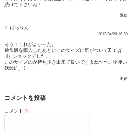
続けて下さいね！
返信
2
ぱらりん
2015/04/29 16:50
そう！これがよかった。
通常版を購入したあとにこのサイズに気がついてΣ（ﾟдﾟ
lll）ショックでした。
このサイズのが持ち歩き出来て良いですよね〜〜。物凄い
残念(/ _ ; )
返信
コメントを投稿
コメント
※