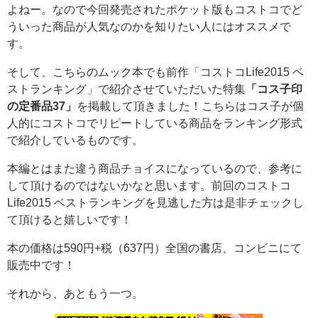
よねー。なので今回発売されたポケット版もコストコでど
ういった商品が人気なのかを知りたい人にはオススメで
す。
そして、こちらのムック本でも前作「コストコLife2015 ベ
ストランキング」で紹介させていただいた特集
「コス子印
の定番品37」
を掲載して頂きました！こちらはコス子が個
人的にコストコでリピートしている商品をランキング形式
で紹介しているものです。
本編とはまた違う商品チョイスになっているので、参考に
して頂けるのではないかなと思います。前回のコストコ
Life2015 ベストランキングを見逃した方は是非チェックし
て頂けると嬉しいです！
本の価格は590円+税（637円）全国の書店、コンビニにて
販売中です！
それから、あともう一つ。