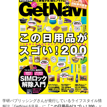
学研パブリッシングさんが発行しているライフスタイル情
報誌「GetNavi 6月号」に
「この日用品がスゴい！200」
と