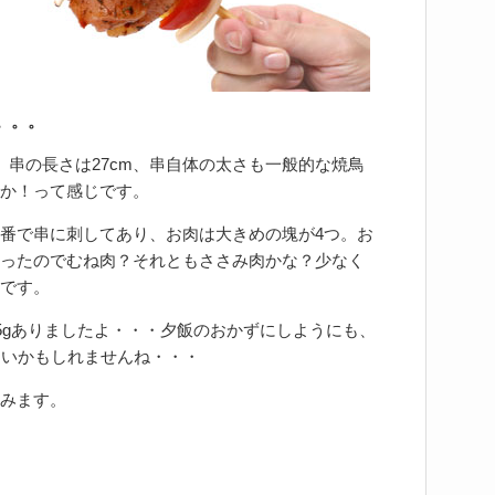
ル。。。
。串の長さは27cm、串自体の太さも一般的な焼鳥
か！って感じです。
番で串に刺してあり、お肉は大きめの塊が4つ。お
ったのでむね肉？それともささみ肉かな？少なく
です。
35gありましたよ・・・夕飯のおかずにしようにも、
しいかもしれませんね・・・
みます。