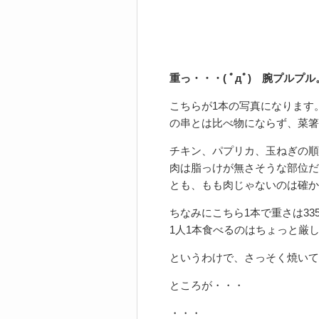
重っ・・・( ﾟдﾟ) 腕プルプ
こちらが1本の写真になります
の串とは比べ物にならず、菜箸
チキン、パプリカ、玉ねぎの順
肉は脂っけが無さそうな部位だ
とも、もも肉じゃないのは確か
ちなみにこちら1本で重さは3
1人1本食べるのはちょっと厳
というわけで、さっそく焼いて
ところが・・・
・・・