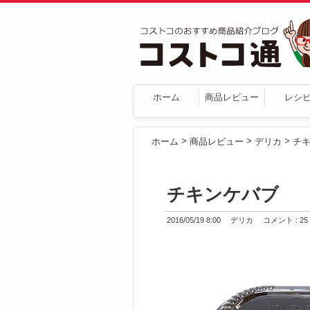
ホーム
商品レビュー
レシ
>
>
>
ホーム
商品レビュー
デリカ
チ
チキンケバブ
2016/05/19 8:00
デリカ
コメント : 25