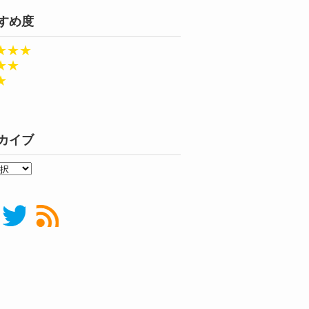
すめ度
★★★
★★
★
カイブ