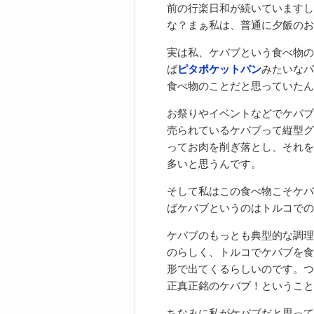
前の行楽日和が続いていますし
な？まぁ私は、普通に夕飯のお
実は私、ケバブという食べ物の
ば
ピタポケットパン
みたいなパ
食べ物のことだと思っていたん
お祭りやイベントなどでケバブ
売られているケバブって縦型グ
ってお肉を削ぎ落とし、それを
多いと思うんです。
そして私はこの食べ物こそケバ
ばケバブというのはトルコでの
ケバブのもっとも典型的な調理
のらしく、トルコでケバブを食
形で出てくるらしいのです。つ
正真正銘のケバブ！ということ
ちなみに私がケバブだと思って