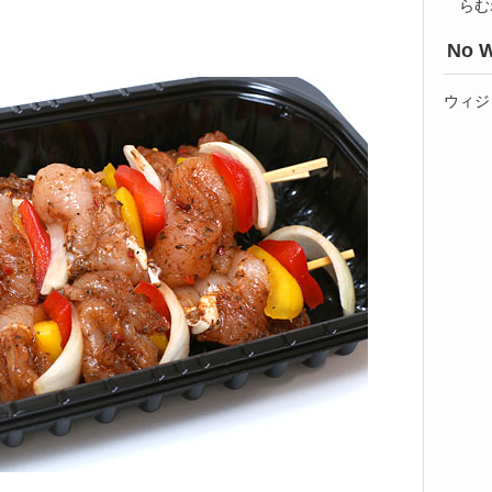
らむ
No W
ウィジ