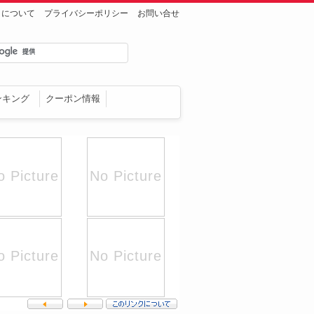
トについて
プライバシーポリシー
お問い合せ
ンキング
クーポン情報