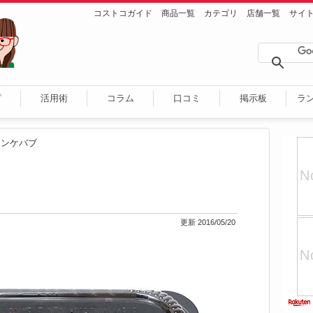
コストコガイド
商品一覧
カテゴリ
店舗一覧
サイ
ピ
活用術
コラム
口コミ
掲示板
ラ
キンケバブ
更新 2016/05/20