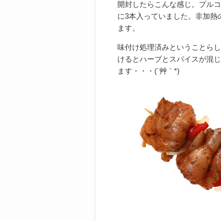
開封したらこんな感じ。プルコ
に3本入っていました。非加熱
ます。
味付け処理済みということらし
けるとハーブとスパイスが混じ
ます・・・(´艸｀*)