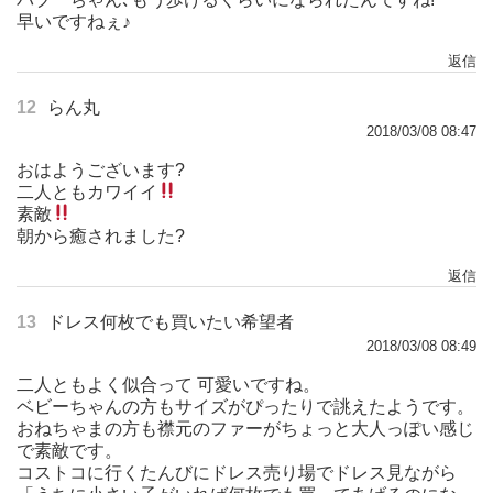
早いですねぇ♪
返信
12
らん丸
2018/03/08 08:47
おはようございます?
二人ともカワイイ
素敵
朝から癒されました?
返信
13
ドレス何枚でも買いたい希望者
2018/03/08 08:49
二人ともよく似合って 可愛いですね。
ベビーちゃんの方もサイズがぴったりで誂えたようです。
おねちゃまの方も襟元のファーがちょっと大人っぽい感じ
で素敵です。
コストコに行くたんびにドレス売り場でドレス見ながら