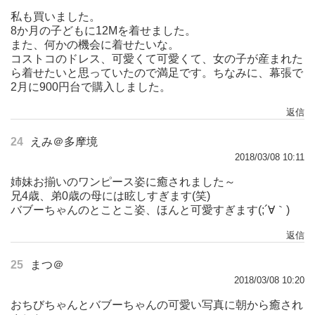
私も買いました。
8か月の子どもに12Mを着せました。
また、何かの機会に着せたいな。
コストコのドレス、可愛くて可愛くて、女の子が産まれた
ら着せたいと思っていたので満足です。ちなみに、幕張で
2月に900円台で購入しました。
返信
24
えみ＠多摩境
2018/03/08 10:11
姉妹お揃いのワンピース姿に癒されました～
兄4歳、弟0歳の母には眩しすぎます(笑)
バブーちゃんのとことこ姿、ほんと可愛すぎます(;´∀｀)
返信
25
まつ＠
2018/03/08 10:20
おちびちゃんとバブーちゃんの可愛い写真に朝から癒され