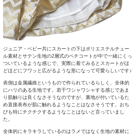
ジュニア・ベビー共にスカートの下はポリエステルチュー
ル素材とサテン生地の2層式のペチコートが中で一緒にくっ
ついているような感じで、実際に着てみるとスカートがほ
どほどにフワッと広がるような形になって可愛らしいです♪
表側は金属繊維というもので作られているらしく、全体的
にハリのある生地です。若干ワシャワシャする感じであま
り肌触りは良くなさそうなのですが、裏地が付いているた
め直接表布が肌に触れるようなことはなさそうです。おち
びも特にチクチクするようなことはないと言っていまし
た。
全体的にキラキラしているのはラメではなく生地の素材に