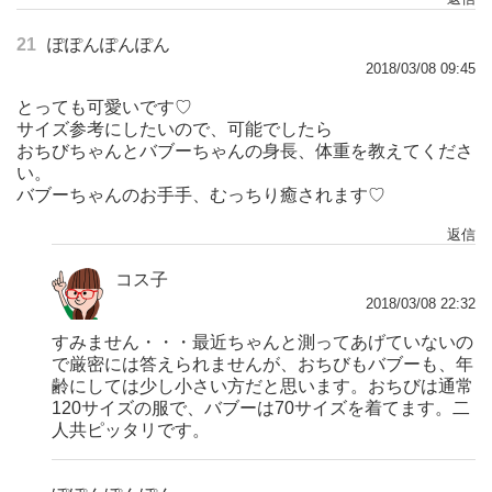
21
ぽぽんぽんぽん
2018/03/08 09:45
とっても可愛いです♡
サイズ参考にしたいので、可能でしたら
おちびちゃんとバブーちゃんの身長、体重を教えてくださ
い。
バブーちゃんのお手手、むっちり癒されます♡
返信
コス子
2018/03/08 22:32
すみません・・・最近ちゃんと測ってあげていないの
で厳密には答えられませんが、おちびもバブーも、年
齢にしては少し小さい方だと思います。おちびは通常
120サイズの服で、バブーは70サイズを着てます。二
人共ピッタリです。