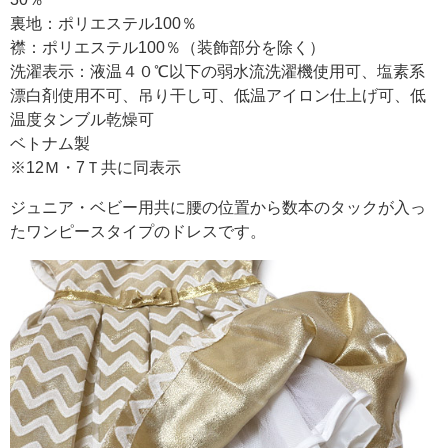
裏地：ポリエステル100％
襟：ポリエステル100％（装飾部分を除く）
洗濯表示：液温４０℃以下の弱水流洗濯機使用可、塩素系
漂白剤使用不可、吊り干し可、低温アイロン仕上げ可、低
温度タンブル乾燥可
ベトナム製
※12Ｍ・7Ｔ共に同表示
ジュニア・ベビー用共に腰の位置から数本のタックが入っ
たワンピースタイプのドレスです。