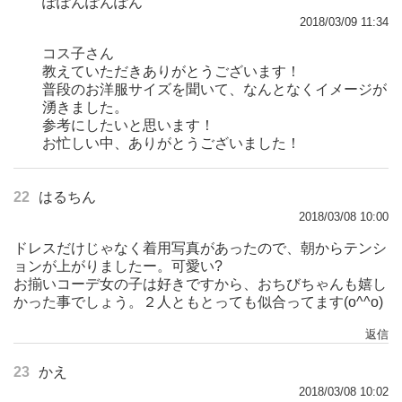
ぽぽんぽんぽん
2018/03/09 11:34
コス子さん
教えていただきありがとうございます！
普段のお洋服サイズを聞いて、なんとなくイメージが
湧きました。
参考にしたいと思います！
お忙しい中、ありがとうございました！
22
はるちん
2018/03/08 10:00
ドレスだけじゃなく着用写真があったので、朝からテンシ
ョンが上がりましたー。可愛い?
お揃いコーデ女の子は好きですから、おちびちゃんも嬉し
かった事でしょう。２人ともとっても似合ってます(o^^o)
返信
23
かえ
2018/03/08 10:02