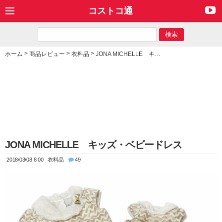
コストコ通
>
>
>
ホーム
商品レビュー
衣料品
JONA MICHELLE キッズ・ベビードレス
JONA MICHELLE キッズ・ベビードレス
2018/03/08 8:00
衣料品
49