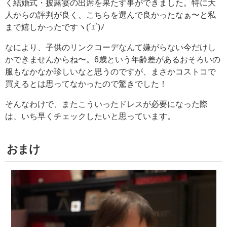
く結婚式・披露宴の出席を果たす事ができました。特に大
人からの評判が良く、こちらを選んで良かったなぁ〜と私
まで嬉しかったですヽ(´ｴ`)ﾉ
なにより、子供のリンクコーデなんて嫌がらない今だけし
かできませんからね〜。6歳という年齢差があるおそろいの
服もなかなか珍しいなと思うのですが、まさかコストコで
買えるとは思ってなかったので驚きでした！
そんなわけで、またこういったドレスが必要になった際
は、いち早くチェックしたいと思っています。
おまけ