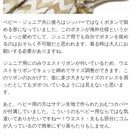
ベビー・ジュニア共に後ろはジッパーではなくボタンで留
める形になっていました。このボタンが海外仕様というか
ちょっと硬めでして、ジュニア用でも自分でボタンを留め
るのはおそらく不可能だと思われます。着る時は大人にお
願いする必要がありますね。
ジュニア用にのみウエストリボンが付いているため、ウエ
ストをリボンでキュッと締めてサイズ調整ができます。こ
のリボンのおかげで、仮に多少大きなサイズのドレスを買
ったとしてもダボついているようには見えないと思いま
す。
あと、ベビー用の方はサテン生地で作られたおむつカバー
が付属していました。こういうのもベビー用ならではな気
遣いでありがたいですね〜！ウエスト・太もも部分にゴム
が入っているので簡単にずり落ちたりもしません。