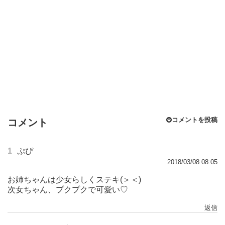
コメントを投稿
コメント
1
ぷぴ
2018/03/08 08:05
お姉ちゃんは少女らしくステキ(＞＜)
次女ちゃん、プクプクで可愛い♡
返信