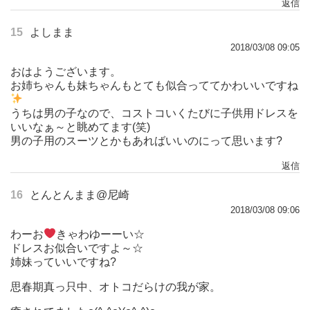
返信
15
よしまま
2018/03/08 09:05
おはようございます。
お姉ちゃんも妹ちゃんもとても似合っててかわいいですね
うちは男の子なので、コストコいくたびに子供用ドレスを
いいなぁ～と眺めてます(笑)
男の子用のスーツとかもあればいいのにって思います?
返信
16
とんとんまま@尼崎
2018/03/08 09:06
わーお
きゃわゆーーい☆
ドレスお似合いですよ～☆
姉妹っていいですね?
思春期真っ只中、オトコだらけの我が家。