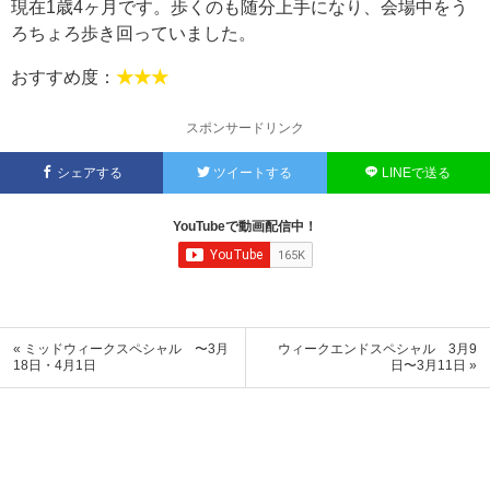
現在1歳4ヶ月です。歩くのも随分上手になり、会場中をう
ろちょろ歩き回っていました。
おすすめ度：
★★★
スポンサードリンク
シェアする
ツイートする
LINEで送る
YouTubeで動画配信中！
« ミッドウィークスペシャル 〜3月
ウィークエンドスペシャル 3月9
18日・4月1日
日〜3月11日 »