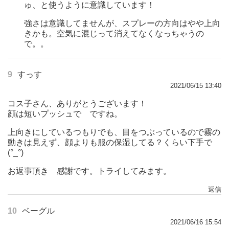
ゅ、と使うように意識しています！
強さは意識してませんが、スプレーの方向はやや上向
きかも。空気に混じって消えてなくなっちゃうの
で。。
9
すっす
2021/06/15 13:40
コス子さん、ありがとうございます！
顔は短いプッシュで ですね。
上向きにしているつもりでも、目をつぶっているので霧の
動きは見えず、顔よりも服の保湿してる？くらい下手で
(°_°)
お返事頂き 感謝です。トライしてみます。
返信
10
ベーグル
2021/06/16 15:54