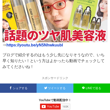
⇒
https://youtu.be/yN5NhwkuubI
ブログで紹介するのはもう少し先になりそうなので、いち
早く知りたい！という方はよかったら動画でチェックして
みてくださいね！
スポンサードリンク
シェアする
ツイートする
LINEで送る
YouTubeで動画配信中！