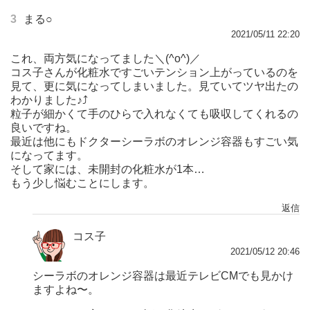
3
まる○
2021/05/11 22:20
これ、両方気になってました＼(^o^)／
コス子さんが化粧水ですごいテンション上がっているのを
見て、更に気になってしまいました。見ていてツヤ出たの
わかりました♪⤴
粒子が細かくて手のひらで入れなくても吸収してくれるの
良いですね。
最近は他にもドクターシーラボのオレンジ容器もすごい気
になってます。
そして家には、未開封の化粧水が1本…
もう少し悩むことにします。
返信
コス子
2021/05/12 20:46
シーラボのオレンジ容器は最近テレビCMでも見かけ
ますよね〜。