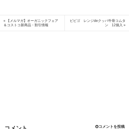
« 【メルマガ】オーガニックフェア
ビビゴ レンジdeクッパ牛骨コムタ
＆コストコ新商品・割引情報
ン 12個入 »
コメントを投稿
コメント