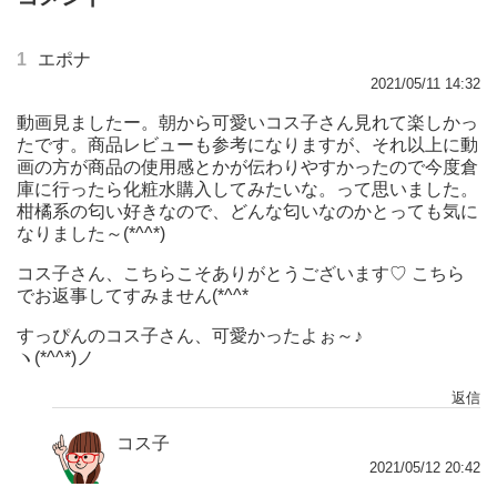
1
エポナ
2021/05/11 14:32
動画見ましたー。朝から可愛いコス子さん見れて楽しかっ
たです。商品レビューも参考になりますが、それ以上に動
画の方が商品の使用感とかが伝わりやすかったので今度倉
庫に行ったら化粧水購入してみたいな。って思いました。
柑橘系の匂い好きなので、どんな匂いなのかとっても気に
なりました～(*^^*)
コス子さん、こちらこそありがとうございます♡ こちら
でお返事してすみません(*^^*ゞ
すっぴんのコス子さん、可愛かったよぉ～♪
ヽ(*^^*)ノ
返信
コス子
2021/05/12 20:42