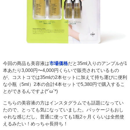
今回の商品も美容液は
市場価格
だと35ml入りのアンプルが1
本あたり3,000円〜4,000円くらいで販売されているもの
が、コストコでは35mlの2本セットに加えて持ち運びに便利
な小瓶（5ml）2本の合計4本セットで5,380円で購入するこ
とができるんですよ(*´ω`*)
こちらの美容液の方はインスタグラムでも話題になってい
たので、とっても気になっていました。パッケージもおし
ゃれな感じだし、普通に使っても1瓶2ヶ月くらいは全然使
えるみたい！めっちゃ長持ち！