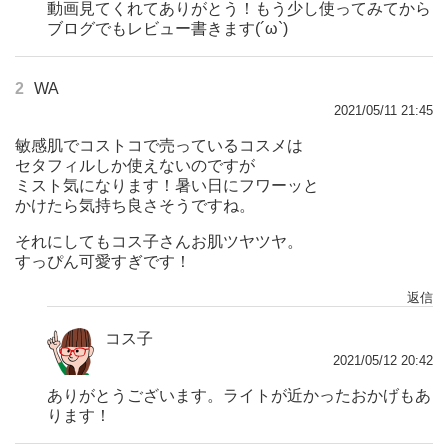
動画見てくれてありがとう！もう少し使ってみてから
ブログでもレビュー書きます(´ω`)
2
WA
2021/05/11 21:45
敏感肌でコストコで売っているコスメは
セタフィルしか使えないのですが
ミスト気になります！暑い日にフワーッと
かけたら気持ち良さそうですね。
それにしてもコス子さんお肌ツヤツヤ。
すっぴん可愛すぎです！
返信
コス子
2021/05/12 20:42
ありがとうございます。ライトが近かったおかげもあ
ります！