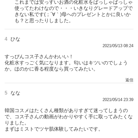
これまでは安っすいお酒の化粧水をばっしゃばっしゃ
使ってたわけなので・・・いきなりグレードアップで
きない私です(；´∀｀)母へのプレゼントとかに良いか
も？と思ったりしました。
4
ひな
2021/05/13 08:24
すっぴんコス子さんかわいい！
化粧水すっごく気になります。匂いはキツいのでしょう
か。ほのかに香る程度なら買ってみたい。
返信
5
なな
2021/05/14 23:39
韓国コスメはたくさん種類がありすぎて迷ってしまうの
で、コス子さんの動画がわかりやすく手に取ってみたくな
りました。
まずはミストでツヤ肌体験してみたいです。