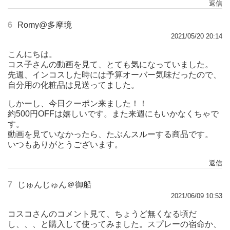
返信
6
Romy@多摩境
2021/05/20 20:14
こんにちは。
コス子さんの動画を見て、とても気になっていました。
先週、インコスした時には予算オーバー気味だったので、
自分用の化粧品は見送ってました。
しかーし、今日クーポン来ました！！
約500円OFFは嬉しいです。また来週にもいかなくちゃで
す。
動画を見ていなかったら、たぶんスルーする商品です。
いつもありがとうございます。
返信
7
じゅんじゅん＠御船
2021/06/09 10:53
コスコさんのコメント見て、ちょうど無くなる頃だ
し、、、と購入して使ってみました。スプレーの宿命か、