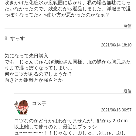
吹きかけた化粧水が広範囲に広がり、私の場合無駄にもっ
たいなかったので、残念ながら返品しました。洋服まで湿
っぽくなってた>_<使い方が悪かったのかなぁ？
返信
8
すっす
2021/06/14 18:10
気になって先日購入
でも じゅんじゅん@御船さん同様、服の襟から胸元あた
りまで湿っぽくなってしまい…
何かコツがあるのでしょうか？
向きとか距離とか強さとか
返信
コス子
2021/06/15 06:57
コツなのかどうかはわかりませんが、顔から２０cm
以上離して使うのと、最近はプッッシ
ュ〜〜〜〜〜！！じゃなく、ぷしゅ、ぷしゅ、ぷし