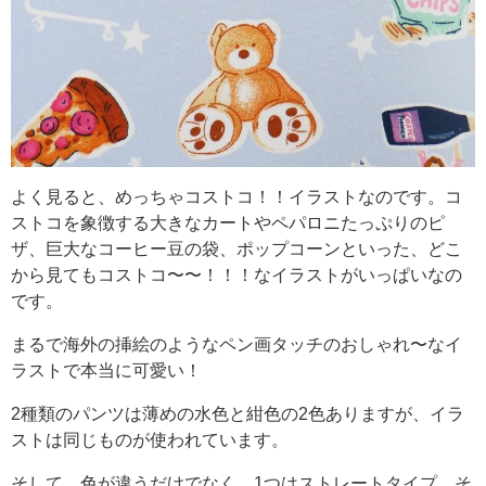
よく見ると、めっちゃコストコ！！イラストなのです。コ
ストコを象徴する大きなカートやペパロニたっぷりのピ
ザ、巨大なコーヒー豆の袋、ポップコーンといった、どこ
から見てもコストコ〜〜！！！なイラストがいっぱいなの
です。
まるで海外の挿絵のようなペン画タッチのおしゃれ〜なイ
ラストで本当に可愛い！
2種類のパンツは薄めの水色と紺色の2色ありますが、イラ
ストは同じものが使われています。
そして、色が違うだけでなく、1つはストレートタイプ、そ