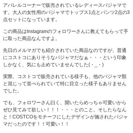
アパレルコーナーで販売されているレディースパジャマで
す。大人の女性用のパジャマでトップス1点とパンツ2点の3
点セットになっています。
この商品はInstagramのフォロワーさんに教えてもらって手
に取った商品なんですよ。
先日のメルマガでも紹介されていた商品なのですが、普通
にコストコにありそうなパジャマだなぁ・・・という印象
しかなく、気にも止めていませんでした(・_・)
実際、コストコで販売されている様子も、他のパジャマ類
と混じって並べられていて特に目立った様子もありません
でした。
でも、フォロワーさん曰く、開いたらめっちゃ可愛いから
ぜひ見てみて欲しい！！！・・・とのこと。そしたらなん
と！COSTCOをモチーフにしたデザインが施されたパジャ
マだったのです！！可愛い！！