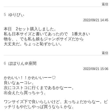
返信
5
ゆりぴぃ
2022/09/21 14:45
本日 2セット購入しました。
私も日本サイズと書いてあったので 1番大きい
物を、、でも私も娘もジャンボサイズだから
大丈夫だ。ちょっと恥ずかしい。
返信
6
ぽぽりん＠座間
2022/09/21 15:06
かわいい！！かわいいーー♡
良いなぁーコレ。
次にコストコに行くまであるかなーー。
出会えたら買っちゃう。
ワンサイズ下で良いらしいけど、太っちょだからなー。ピ
ッチリもやだしやっぱ買うならＬかな。