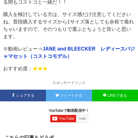
る間もコストコと一緒だ！！
購入を検討している方は、サイズ感だけ注意してください
ね。普段購入するサイズから1サイズ落としても余裕で着れ
ちゃいますので、そのつもりで選ぶとちょうど良いと思い
ます。
※動画レビュー⇒
JANE and BLEECKER レディースパジ
ャマセット（コストコモデル）
おすすめ度：
★★★
スポンサードリンク
シェアする
ツイートする
LINEで送る
YouTubeで動画配信中！
こちらの記事もどうぞ