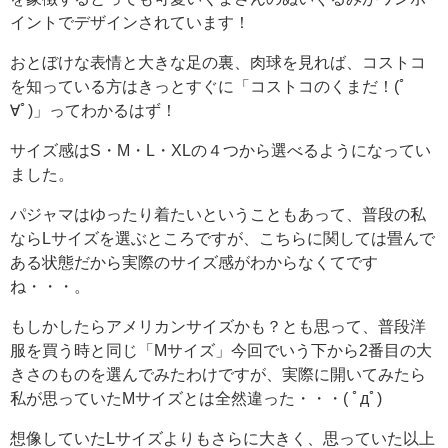
イントでデザインされています！
おとぼけな表情と大きな足の裏、肉球を見れば、コストコ
を知っている方はきっとすぐに「コストコのくまだ！(ﾟ
∀ﾟ)」ってわかるはず！
サイズ感はS・M・L・XLの４つから選べるようになってい
ました。
パジャマはゆったり着たいということもあって、普段の私
ならLサイズを選ぶところですが、こちらに関しては畳んで
ある状態だから実際のサイズ感がわからなくてです
ね・・・。
もしかしたらアメリカンサイズかも？とも思って、普段洋
服を買う時と同じ「Mサイズ」今回でいう下から2番目の大
きさのものを選んでみたわけですが、実際に開いてみたら
私が思っていたMサイズとは全然違った・・・( ﾟдﾟ)
想像していたLサイズよりもさらに大きく、思っていた以上