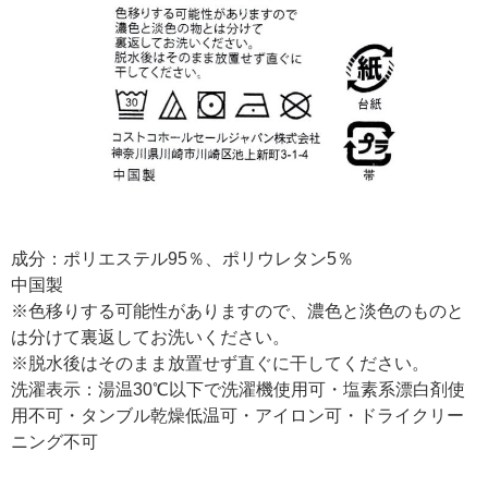
成分：ポリエステル95％、ポリウレタン5％
中国製
※色移りする可能性がありますので、濃色と淡色のものと
は分けて裏返してお洗いください。
※脱水後はそのまま放置せず直ぐに干してください。
洗濯表示：湯温30℃以下で洗濯機使用可・塩素系漂白剤使
用不可・タンブル乾燥低温可・アイロン可・ドライクリー
ニング不可