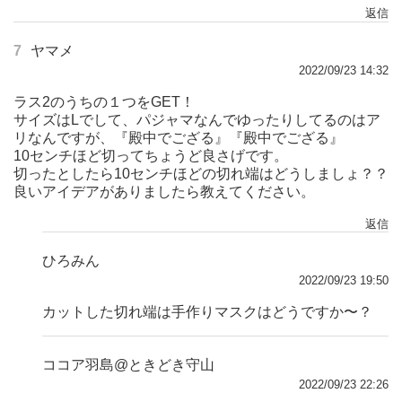
返信
7
ヤマメ
2022/09/23 14:32
ラス2のうちの１つをGET！
サイズはLでして、パジャマなんでゆったりしてるのはア
リなんですが、『殿中でござる』『殿中でござる』
10センチほど切ってちょうど良さげです。
切ったとしたら10センチほどの切れ端はどうしましょ？？
良いアイデアがありましたら教えてください。
返信
ひろみん
2022/09/23 19:50
カットした切れ端は手作りマスクはどうですか〜？
ココア羽島@ときどき守山
2022/09/23 22:26