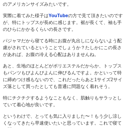
のアメリカンサイズみたいです。
実際に着てみた様子は
YouTube
の方で見て頂きたいのです
が、特にトップスが長めに感じます。裾が長くて、袖も手
のひらにかかるくらいの長さです。
パジャマだから寝てる時にお腹が丸出しにならないよう配
慮がされているということでしょうか？たしかにこの長さ
があれば、お腹の冷える心配はありませんね。
あと、生地のほとんどがポリエステルだからか、トップス
もパンツもびよんびよんに伸びるんですよ。かといって特
に締めつけ感もないので、これだったらあと1サイズ2サイ
ズ落として買ったとしても普通に問題なく着れそう。
特にチクチクするようなこともなく、肌触りもサラッとし
ていて着心地が良いです。
というわけで、とっても気に入りました〜！もう少し涼し
くなってきたら早速使いたいと思っています。これで寝て