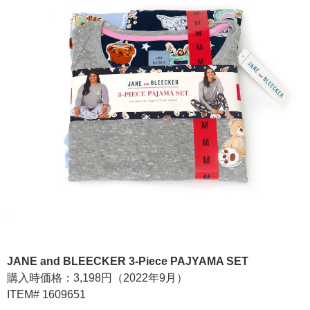
JANE and BLEECKER 3-Piece PAJYAMA SET
購入時価格：3,198円（2022年9月）
ITEM# 1609651