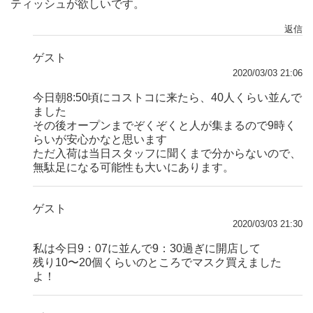
ティッシュが欲しいです。
返信
ゲスト
2020/03/03 21:06
今日朝8:50頃にコストコに来たら、40人くらい並んで
ました
その後オープンまでぞくぞくと人が集まるので9時く
らいが安心かなと思います
ただ入荷は当日スタッフに聞くまで分からないので、
無駄足になる可能性も大いにあります。
ゲスト
2020/03/03 21:30
私は今日9：07に並んで9：30過ぎに開店して
残り10〜20個くらいのところでマスク買えました
よ！