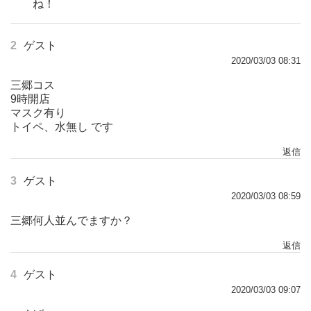
ね！
2
ゲスト
2020/03/03 08:31
三郷コス
9時開店
マスク有り
トイペ、水無し です
返信
3
ゲスト
2020/03/03 08:59
三郷何人並んでますか？
返信
4
ゲスト
2020/03/03 09:07