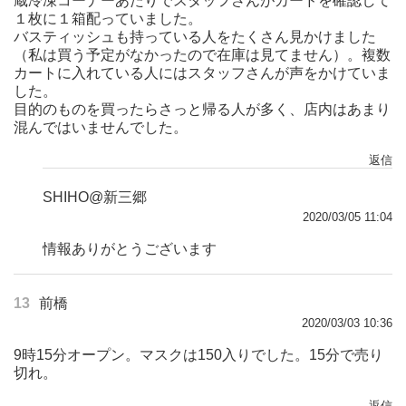
蔵冷凍コーナーあたりでスタッフさんがカードを確認して
１枚に１箱配っていました。
バスティッシュも持っている人をたくさん見かけました
（私は買う予定がなかったので在庫は見てません）。複数
カートに入れている人にはスタッフさんが声をかけていま
した。
目的のものを買ったらさっと帰る人が多く、店内はあまり
混んではいませんでした。
返信
SHIHO@新三郷
2020/03/05 11:04
情報ありがとうございます
13
前橋
2020/03/03 10:36
9時15分オープン。マスクは150入りでした。15分で売り
切れ。
返信