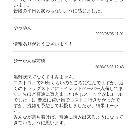
います。
普段の平日と変わらないように感じました。
ゆっゆん
2020/03/03 11:01
情報ありがとうございます！
ぴーかん@前橋
2020/03/03 12:43
混雑状況でなくてすみません。
コストコまで20分くらいのところに住んでますが、近
くのドラッグストアにトイレットペーパー入荷してま
す。先ほど普通に買えました(もぉストックが1ロール
でした…)。普通に買い物でコストコ行きたかったで
すが、混雑を予想して我慢しましたが、結果オーラ
イ。
みんなが落ち着けば、普通に購入出来るようになって
きているように思います。