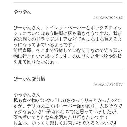
ゆっゆん
2020/03/03 14:52
ぴーかんさん、トイレットペーパーとボックスティッ
シュについてはもう時期に落ち着きそうですね。我が
家の周りのドラッグストアなどでもまあまあ買えるよ
うになってきているようです。
前橋倉庫、そこまで混雑していなそうなので近々買い
物に行きたいと思ってます。のんびりと食べ物や雑貨
を見て回りたいなぁ…
ぴーかん@前橋
2020/03/03 18:27
ゆっゆんさん
私も食べ物(パンやデリカ)をゆっくりみたかったので
すが、デリカの近くはペーパー類があり、人多そうで
ヤダなぁ(小さい子連れなので)と思っていましたが、
落ち着いてきたなら来週あたり行きたいです！
お互い、ゆっくり楽しくお買い物できるといいです