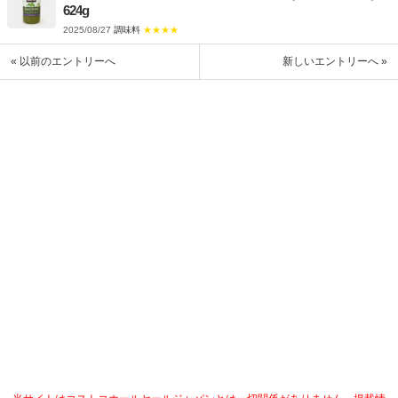
624g
2025/08/27
調味料
★★★★
« 以前のエントリーへ
新しいエントリーへ »