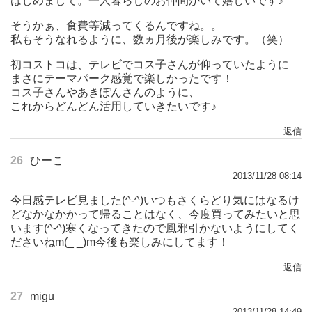
はじめまして。一人暮らしのお仲間がいて嬉しいです♪
そうかぁ、食費等減ってくるんですね。。
私もそうなれるように、数ヵ月後が楽しみです。（笑）
初コストコは、テレビでコス子さんが仰っていたように
まさにテーマパーク感覚で楽しかったです！
コス子さんやあきぽんさんのように、
これからどんどん活用していきたいです♪
返信
26
ひーこ
2013/11/28 08:14
今日感テレビ見ました(^-^)いつもさくらどり気にはなるけ
どなかなかかって帰ることはなく、今度買ってみたいと思
います(^-^)寒くなってきたので風邪引かないようにしてく
ださいねm(_ _)m今後も楽しみにしてます！
返信
27
migu
2013/11/28 14:49