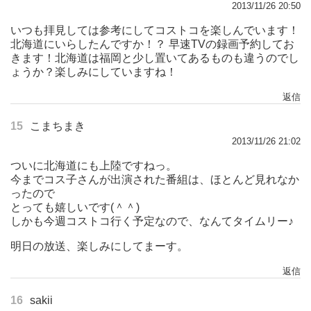
2013/11/26 20:50
いつも拝見しては参考にしてコストコを楽しんでいます！
北海道にいらしたんですか！？ 早速TVの録画予約してお
きます！北海道は福岡と少し置いてあるものも違うのでし
ょうか？楽しみにしていますね！
返信
15
こまちまき
2013/11/26 21:02
ついに北海道にも上陸ですねっ。
今までコス子さんが出演された番組は、ほとんど見れなか
ったので
とっても嬉しいです(＾＾)
しかも今週コストコ行く予定なので、なんてタイムリー♪
明日の放送、楽しみにしてまーす。
返信
16
sakii