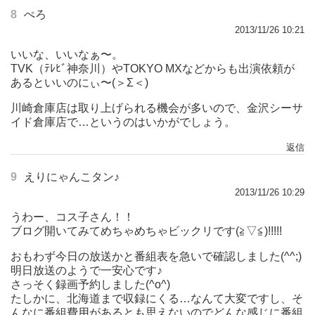
8
ぺろ
2013/11/26 10:21
いいな、いいなぁ〜。
TVK（ﾃﾚﾋﾞ神奈川）やTOKYO MXなどからも出演依頼が
あるといいのにぃ〜(＞Σ＜)
川崎倉庫店は取り上げられる機会が多いので、金沢シーサ
イド倉庫店で…というのはいかがでしょう。
返信
9
えりにゃんこタン♪
2013/11/26 10:29
うわー、コス子さん！！
ブログ開いてみてめちゃめちゃビックリです(≧▽≦)!!!!!
おもわず今日の放送かと番組表を急いで確認しました(^^;)
明日放送のようで一安心です♪
さっそく録画予約しました(^o^)
たしかに、北海道まで収録にくる…なんて大変ですし、そ
んなに番組費用があるとも思えないのでどんな感じに番組