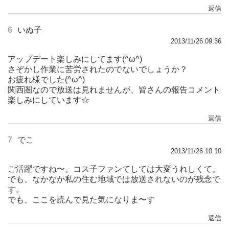
返信
6
いぬ子
2013/11/26 09:36
アップデート楽しみにしてます(^ω^)
さぞかし作業に苦労されたのでないでしょうか？
お疲れ様でした(^ω^)
関西圏なので放送は見れませんが、皆さんの報告コメント
楽しみにしています☆
返信
7
でこ
2013/11/26 10:10
ご活躍ですね〜。コス子ファンてしては大変うれしくて。
でも、なかなか私の住む地域では放送されないのが残念で
す。
でも、ここを読んで見た気になりま〜す
返信