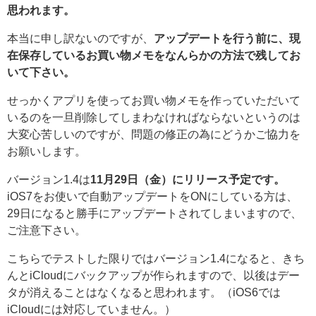
思われます。
本当に申し訳ないのですが、
アップデートを行う前に、現
在保存しているお買い物メモをなんらかの方法で残してお
いて下さい。
せっかくアプリを使ってお買い物メモを作っていただいて
いるのを一旦削除してしまわなければならないというのは
大変心苦しいのですが、問題の修正の為にどうかご協力を
お願いします。
バージョン1.4は
11月29日（金）にリリース予定です。
iOS7をお使いで自動アップデートをONにしている方は、
29日になると勝手にアップデートされてしまいますので、
ご注意下さい。
こちらでテストした限りではバージョン1.4になると、きち
んとiCloudにバックアップが作られますので、以後はデー
タが消えることはなくなると思われます。（iOS6では
iCloudには対応していません。）