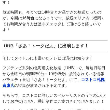
す！
放送時間も、今までは14時台とお昼すぎの放送だったの
が、今回は
16時台
になるそうです。放送エリア内（福岡）
でお時間が合う方は是非チェックして頂けると嬉しいで
す！
UHB「さあ！トークだよ」に出演します！
そしてタイトルにも書いたテレビ出演のお知らせ！
フジテレビ系列の北海道文化放送（UHB）で、毎週月曜日
から金曜日の朝9時50分～10時45分に放送されている情報
バラエティ番組「さあ！トークだよ」にて、
コストコ札幌
倉庫店
の特集が放送される予定です。
そちらで、コストコに詳しいスペシャリストのうちの1人と
してお声掛け頂き、番組制作にご協力させて頂きました！