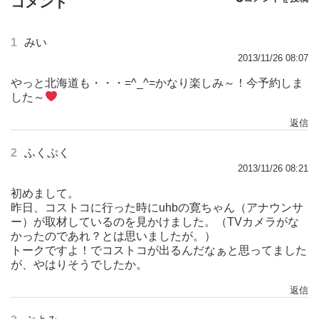
コメント
1
みい
2013/11/26 08:07
やっと北海道も・・・=^_^=かなり楽しみ～！今予約しま
した～
返信
2
ふくぷく
2013/11/26 08:21
初めまして。
昨日、コストコに行った時にuhbの寛ちゃん（アナウンサ
ー）が取材しているのを見かけました。（TVカメラがな
かったのであれ？とは思いましたが。）
トークですよ！でコストコが出るんだなぁと思ってました
が、やはりそうでしたか。
返信