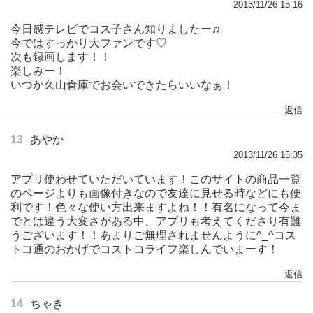
2013/11/26 15:16
今日感テレビでコス子さん知りましたー♫
今ではすっかり大ファンです♡
次も録画します！！
楽しみー！
いつか久山倉庫でお会いできたらいいなぁ！
返信
13
あやか
2013/11/26 15:35
アプリ使わせていただいています！このサイトの商品一覧
のページよりも画像付きなので友達に見せる時などにも便
利です！色々な使い方出来ますよね！！有名になって今ま
でとは違う大変さがある中、アプリも考えてくださり有難
うございます！！あまりご無理されませんように^_^コス
トコ通のおかげでコストコライフ楽しんでいまーす！
返信
14
ちゃき