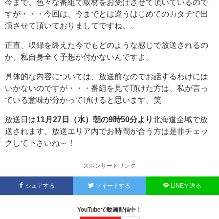
今まで、色々な番組で取材をお受けさせて頂いているので
すが・・・今回は、今までとは違うはじめてのカタチで出
演させて頂いておりましてですね。。
正直、収録を終えた今でもどのような感じで放送されるの
か、私自身全く予想が付かないんですよ。
具体的な内容については、放送前なのでお話するわけには
いかないのですが・・・番組を見て頂けた方は、私が言っ
ている意味が分かって頂けると思います。笑
放送日は
11月27日（水）朝の9時50分より
北海道全域で放
送されます。放送エリア内でお時間が合う方は是非チェッ
クして下さいね～！
スポンサードリンク
シェアする
ツイートする
LINEで送る
YouTubeで動画配信中！