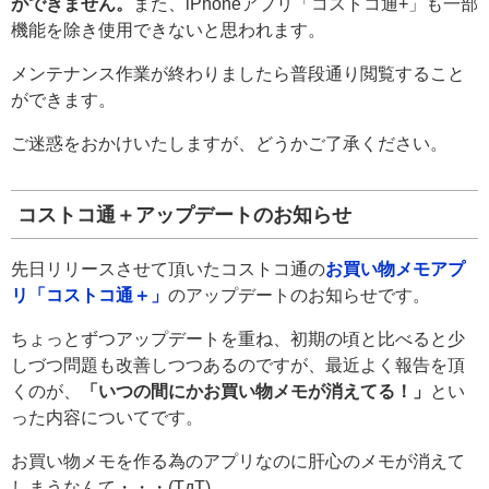
ができません。
また、iPhoneアプリ「コストコ通+」も一部
機能を除き使用できないと思われます。
メンテナンス作業が終わりましたら普段通り閲覧すること
ができます。
ご迷惑をおかけいたしますが、どうかご了承ください。
コストコ通＋アップデートのお知らせ
先日リリースさせて頂いたコストコ通の
お買い物メモアプ
リ「コストコ通＋」
のアップデートのお知らせです。
ちょっとずつアップデートを重ね、初期の頃と比べると少
しづつ問題も改善しつつあるのですが、最近よく報告を頂
くのが、
「いつの間にかお買い物メモが消えてる！」
とい
った内容についてです。
お買い物メモを作る為のアプリなのに肝心のメモが消えて
しまうなんて・・・(TдT)