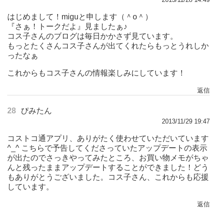
はじめまして！miguと申します（＾o＾）
『さぁ！トークだよ』見ましたぁ♪
コス子さんのブログは毎日かかさず見ています。
もっとたくさんコス子さんが出てくれたらもっとうれしか
ったなぁ
これからもコス子さんの情報楽しみにしています！
返信
28
ぴみたん
2013/11/29 19:47
コストコ通アプリ、ありがたく使わせていただいています
^_^ こちらで予告してくださっていたアップデートの表示
が出たのでさっきやってみたところ、お買い物メモがちゃ
んと残ったままアップデートすることができました！どう
もありがとうございました。コス子さん、これからも応援
しています。
返信