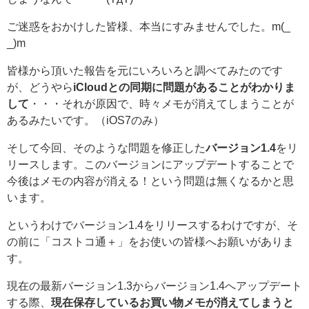
ご迷惑をおかけした皆様、本当にすみませんでした。m(_
_)m
皆様から頂いた報告を元にいろいろと調べてみたのです
が、どうやら
iCloudとの同期に問題があることがわかりま
して
・・・それが原因で、時々メモが消えてしまうことが
あるみたいです。（iOS7のみ）
そして今回、そのような問題を修正した
バージョン1.4
をリ
リースします。このバージョンにアップデートすることで
今後はメモの内容が消える！という問題は無くなるかと思
います。
というわけでバージョン1.4をリリースするわけですが、そ
の前に「コストコ通＋」をお使いの皆様へお願いがありま
す。
現在の最新バージョン1.3からバージョン1.4へアップデート
する際、
現在保存しているお買い物メモが消えてしまうと