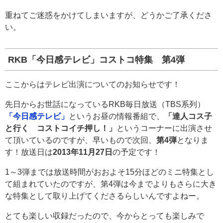
重ねてご迷惑をかけてしまいますが、どうかご了承くださ
い。
RKB「今日感テレビ」コストコ特集 第4弾
ここからはテレビ出演についてのお知らせです！
先日からお世話になっているRKB毎日放送（TBS系列）
「今日感テレビ」
というお昼の情報番組で、
「達人コス子
と行く コストコイチ押し！」
というコーナーに出演させ
て頂いているのですが、早いもので次回、
第4弾
となりま
す！放送日は
2013年11月27日
の予定です！
1～3弾までは放送時間がおおよそ15分ほどのミニ特集とし
て組まれていたのですが、第4弾は今までよりもさらに大き
な特集として取り上げてくださるらしいんですよねー。
とても楽しい収録だったので、今からとっても楽しみで