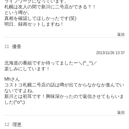
ライフワークになっています。
札幌は友人の間で新川に二号店ができる？！
という噂が。
真相を確認してほしかったです(笑)
明日、録画セットしますね！
返信
11
優香
2013/11/26 13:37
北海道の番組ですか待ってましたー＼(^_^)／
楽しみにしています！
Mhさん
コストコ札幌二号店の話は噂が出てからなかなか進んでい
ないですよね。
新川とは初耳です！興味深かったので返信させてもらいま
した(^o^;)
返信
12
理恵