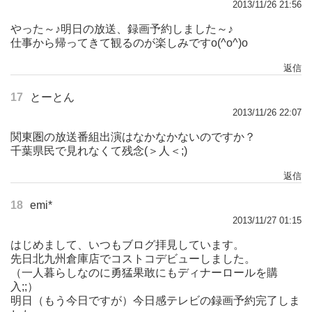
2013/11/26 21:56
やった～♪明日の放送、録画予約しました～♪
仕事から帰ってきて観るのが楽しみですo(^o^)o
返信
17
とーとん
2013/11/26 22:07
関東圏の放送番組出演はなかなかないのですか？
千葉県民で見れなくて残念(＞人＜;)
返信
18
emi*
2013/11/27 01:15
はじめまして、いつもブログ拝見しています。
先日北九州倉庫店でコストコデビューしました。
（一人暮らしなのに勇猛果敢にもディナーロールを購
入;;）
明日（もう今日ですが）今日感テレビの録画予約完了しま