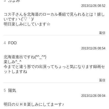
3
ぷよみ
2013/11/26 08:52
コス子さんを北海道のローカル番組で見られるとは！嬉し
いです♪ヽ(´▽｀)/
明日楽しみにしています☆
返信
4
FOO
2013/11/26 08:54
北海道進出ですね(*^_^*)
楽しみ^_^
今までと違う形での出演ってちょっと気になります録画セ
ットしますね
返信
5
陽気
2013/11/26 09:04
明日のＵＨＢ楽しみにしてまーす♪