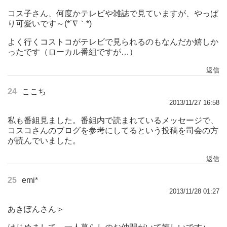
コス子さん、何度かテレビや雑誌で見ていますが、やっぱ
り可愛いです～(*´∇｀*)
よく行くコストコがテレビで見られるのもなんだか嬉しか
ったです（ローカル番組ですが…）
返信
24
ここち
2013/11/27 16:58
私も番組見ました。番組内で読まれているメッセージで、
コスコさんのブログを参考にしてるという投稿を司会の方
が読んでいました。
返信
25
emi*
2013/11/28 01:27
あきぽんさん＞