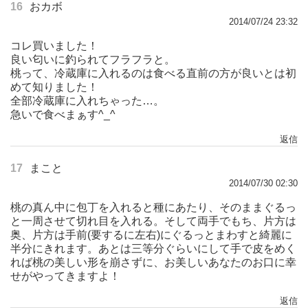
16
おカボ
2014/07/24 23:32
コレ買いました！
良い匂いに釣られてフラフラと。
桃って、冷蔵庫に入れるのは食べる直前の方が良いとは初
めて知りました！
全部冷蔵庫に入れちゃった…。
急いで食べまぁす^_^
返信
17
まこと
2014/07/30 02:30
桃の真ん中に包丁を入れると種にあたり、そのままぐるっ
と一周させて切れ目を入れる。そして両手でもち、片方は
奥、片方は手前(要するに左右)にぐるっとまわすと綺麗に
半分にきれます。あとは三等分ぐらいにして手で皮をめく
れば桃の美しい形を崩さずに、お美しいあなたのお口に幸
せがやってきますよ！
返信