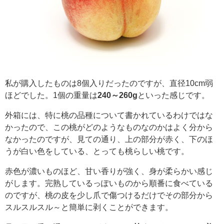
私が購入したものは8個入りだったのですが、直径10cm弱
ほどでした。1個の重量は
240～260g
といった感じです。
外箱には、特に桃の品種について書かれているわけではな
かったので、この桃がどのようなものなのかはよく分から
なかったのですが、見ての通り、上の部分が赤く、下のほ
うが白い色をしている、とっても桃らしい桃です。
赤色が濃いものほど、甘い香りが強く、身が柔らかい感じ
がします。完熟しているっぽいものから順番に食べている
のですが、桃の皮を少し爪で傷つけるだけでその部分から
スルスルスル～と簡単に剥くことができます。