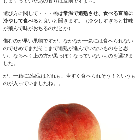
しまくっていたあの香りは反則ですよ～。
選び方に関して・・・桃は
常温で追熟させ、食べる直前に
冷やして食べる
と良いと聞きます。（冷やしすぎると甘味
が飛んで味がおちるのだとか）
傷むのが早い果物ですが、なかなか一気には食べられない
のでせめてまだそこまで追熟が進んでいないものをと思
い、なるべく上の方が黒っぽくなっていないものを選びま
した。
が、一箱に2個位はどれも、今すぐ食べられそう！というも
のが入っていましたね。。