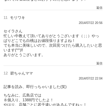
返信
11
モリワキ
2014/07/22 20:56
セイラさん
忙しい中教えて頂いてありがとうございます（ ; ; ）やっ
ぱりどこでも白桃はお値段張りますよね！
でも本当に美味しいので、次回見つけたら購入したいと思
います(^^)‼︎
ありがとうございます。
返信
12
碧ちゃんママ
2014/07/22 22:04
記事を読み、即行っちゃいました(笑)
ちなみに、広島店では
８個入り、1388円でしたよ！
やはり、店舗ごとに若干違いがあるんですね～！