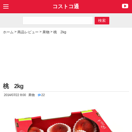
コストコ通
>
>
>
ホーム
商品レビュー
果物
桃 2kg
桃 2kg
2014/07/22 8:00
果物
22