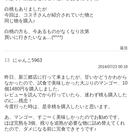
白桃もありましたが
今回は、コス子さんが紹介されていた物と
同じ物を購入♪
白桃の方も、今あるものがなくなり次第
買いに行きたいなぁ…(*^^*)
返信
13
にゃんこ5963
2014/07/23 00:18
昨日、新三郷店に行って来ましたが、甘いかどうかわから
なかったので、試食で美味しかった大ぶりのマンゴー、10
個1480円を購入しました。
レビューを読んでから行っていたら、迷わず桃も購入した
のに…残念！
今度行った時は、是非桃を購入したいと思います。
あ、マンゴー、すごーく美味しかったのでお勧めです。
ほぼ完熟を3個、残りを追熟が必要な物に詰め替えてくれ
たので、ダメになる前に完食できそうです♪