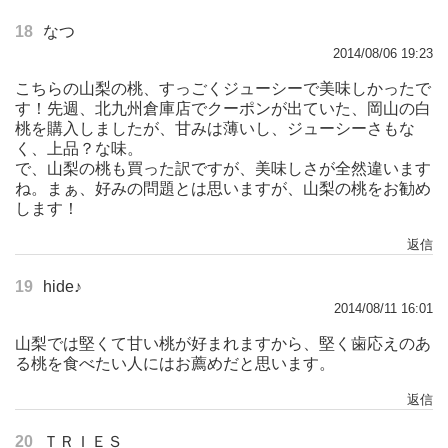
18
なつ
2014/08/06 19:23
こちらの山梨の桃、すっごくジューシーで美味しかったで
す！先週、北九州倉庫店でクーポンが出ていた、岡山の白
桃を購入しましたが、甘みは薄いし、ジューシーさもな
く、上品？な味。
で、山梨の桃も買った訳ですが、美味しさが全然違います
ね。まぁ、好みの問題とは思いますが、山梨の桃をお勧め
します！
返信
19
hide♪
2014/08/11 16:01
山梨では堅くて甘い桃が好まれますから、堅く歯応えのあ
る桃を食べたい人にはお薦めだと思います。
返信
20
ＴＲＩＥＳ