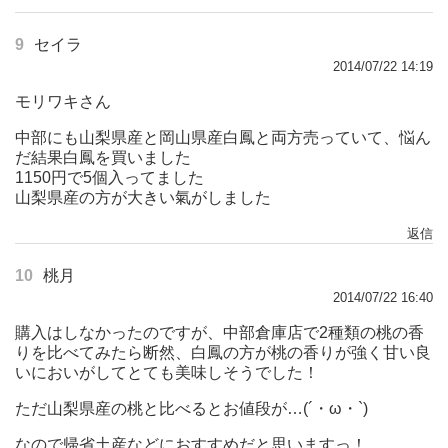
9
セイラ
2014/07/22 14:19
モリワキさん
中部にも山梨県産と岡山県産白鳳と両方売っていて、悩ん
だ結果白鳳を買いました
1150円で5個入ってました
山梨県産の方が大きい氣がしました
返信
10
桃月
2014/07/22 16:40
購入はしなかったのですが、中部倉庫店で2種類の桃の香
りを比べてみたら断然、白鳳の方が桃の香りが強く甘い良
いにおいがしてとても美味しそうでした！
ただ山梨県産の桃と比べるとお値段が…(´・ω・`)
なので帰省土産などにおすすめだと思いますっ！