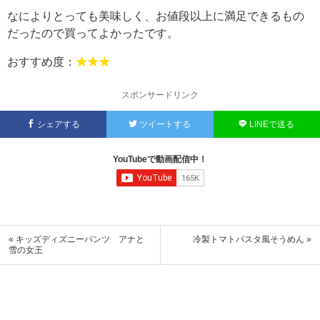
なによりとっても美味しく、お値段以上に満足できるもの
だったので買ってよかったです。
おすすめ度：
★★★
スポンサードリンク
シェアする
ツイートする
LINEで送る
YouTubeで動画配信中！
« キッズディズニーパンツ アナと
冷製トマトパスタ風そうめん »
雪の女王