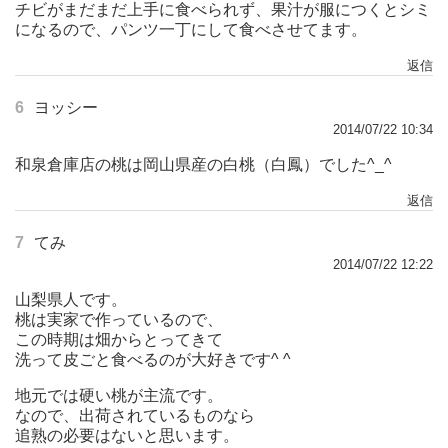
チビがまだまだ上手に食べられず、果汁が服につくとシミ
になるので、パンツ一丁にして食べさせてます。
返信
6
ヨッシー
2014/07/22 10:34
和泉倉庫店の桃は岡山県産の白桃（白鳳）でした^_^
返信
7
てみ
2014/07/22 12:22
山梨県人です。
桃は実家で作っているので、
この時期は畑からとってきて
洗って皮ごと食べるのが大好きです^ ^
地元では硬い桃が主流です。
なので、出荷されているものなら
追熟の必要はないと思います。