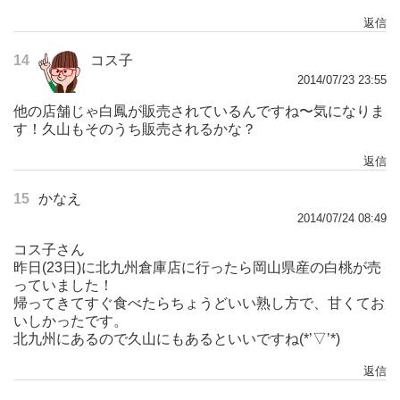
返信
14
コス子
2014/07/23 23:55
他の店舗じゃ白鳳が販売されているんですね〜気になりま
す！久山もそのうち販売されるかな？
返信
15
かなえ
2014/07/24 08:49
コス子さん
昨日(23日)に北九州倉庫店に行ったら岡山県産の白桃が売
っていました！
帰ってきてすぐ食べたらちょうどいい熟し方で、甘くてお
いしかったです。
北九州にあるので久山にもあるといいですね(*’▽’*)
返信