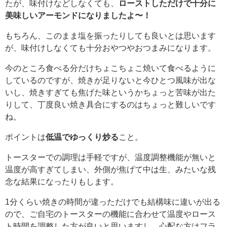
たが、味付けなどしなくても、
ローストしただけで十分に
美味しいアーモンドになりましたよ〜！
もちろん、このまま塩を振ったりしても良いとは思います
が、味付けしなくても十分おやつやおつまみになります。
今のところ食べる分だけちょこちょこ焼いて食べるように
しているのですが、焼きが足りないと今ひとつ風味が出な
いし、焼きすぎても焦げた味というかちょっと苦味が出た
りして、丁度良い焼き具合にするのはちょっと難しいです
ね。
ポイントは
低温でゆっくり炒る
こと。
トースターでの調理は手軽ですが、温度調整機能が無いと
温度が高すぎてしまい、外側が焦げて中は生、みたいな残
念な結果になったりもします。
1分くらい焼きの時間が違っただけでも結構味に違いが出る
ので、ご自宅のトースターの機能に合わせて温度やロース
ト時間を調整した方が良いと思いますし、心配な方はフラ