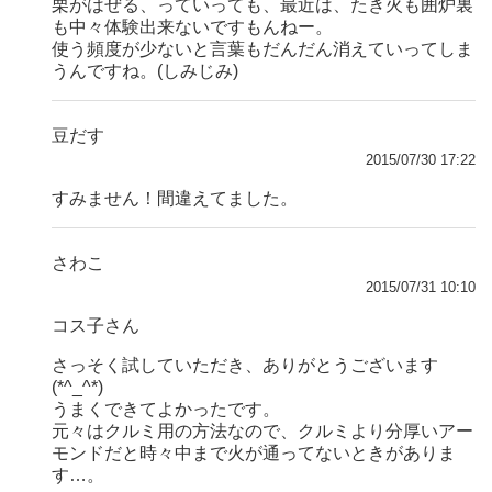
栗がはぜる、っていっても、最近は、たき火も囲炉裏
も中々体験出来ないですもんねー。
使う頻度が少ないと言葉もだんだん消えていってしま
うんですね。(しみじみ)
豆だす
2015/07/30 17:22
すみません！間違えてました。
さわこ
2015/07/31 10:10
コス子さん
さっそく試していただき、ありがとうございます
(*^_^*)
うまくできてよかったです。
元々はクルミ用の方法なので、クルミより分厚いアー
モンドだと時々中まで火が通ってないときがありま
す…。