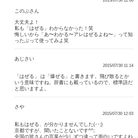
2015/07/30 11:08
このぷさん
大丈夫よ！
私も「はぜる」わからなかった！笑
悔しいから「あ〜わかる〜アレはぜるよね〜」って知
ったぶって使ってみよ笑
あじさい
2015/07/30 11:14
「はぜる」 は「爆ぜる」と書きます。飛び散るとか
いう意味ですね。辞書にも載っているので、標準語だ
と思いますよ。
さや
2015/07/30 12:03
私もはぜる、が分かりませんでした(･･;)
京都ですが、聞いたことないです^^;
全国の皆さんの言葉が少しずつ違って面白いですよね