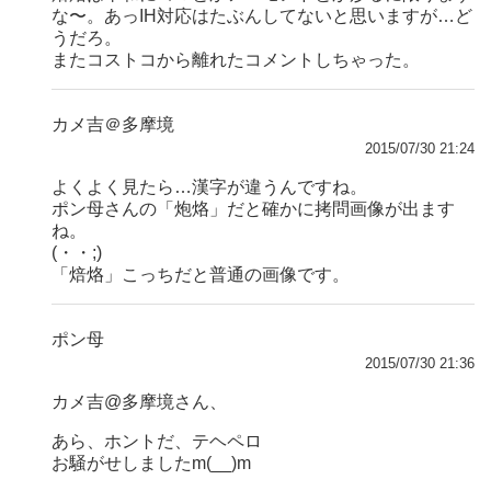
な〜。あっIH対応はたぶんしてないと思いますが…ど
うだろ。
またコストコから離れたコメントしちゃった。
カメ吉＠多摩境
2015/07/30 21:24
よくよく見たら…漢字が違うんですね。
ポン母さんの「炮烙」だと確かに拷問画像が出ます
ね。
(・・;)
「焙烙」こっちだと普通の画像です。
ポン母
2015/07/30 21:36
カメ吉@多摩境さん、
あら、ホントだ、テヘペロ
お騒がせしましたm(__)m