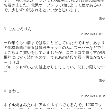
す。うちの電気オーブンで160度40分が試行錯誤の結果落
ち着きました。電気オーブンって物によって差があるの
で、少しずつ試されるといいかと思います。
返信
3
ごんごろりん
2015/07/30 08:16
一昨年くらい前までは常にリピしていたのですが、あまり
の価格高騰に最近は値段チェックのみ…スーパーなどでち
ょこちょこ買いをしていましたが、コストコで買う方が結
果的には安く済むもので、でもあの値段で買う勇気がない
～（ ＴДＴ）
プルーンもずいぶん値上がりしてしまい、悲しい限りです
ー…
返信
4
さわこ
2015/07/30 08:34
ホイル焼きみたいにアルミホイルでくるんで、1200ワッ