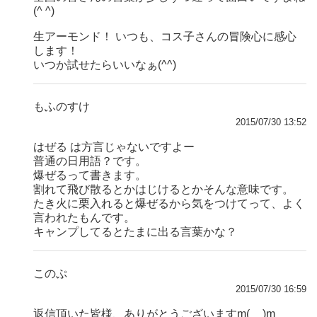
(^ ^)
生アーモンド！ いつも、コス子さんの冒険心に感心
します！
いつか試せたらいいなぁ(^^)
もふのすけ
2015/07/30 13:52
はぜる は方言じゃないですよー
普通の日用語？です。
爆ぜるって書きます。
割れて飛び散るとかはじけるとかそんな意味です。
たき火に栗入れると爆ぜるから気をつけてって、よく
言われたもんです。
キャンプしてるとたまに出る言葉かな？
このぷ
2015/07/30 16:59
返信頂いた皆様、ありがとうございますm(__)m