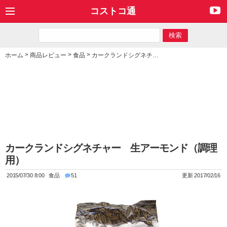
コストコ通
>
>
>
ホーム
商品レビュー
食品
カークランドシグネチャー 生アーモンド（調理用）
カークランドシグネチャー 生アーモンド（調理
用）
2015/07/30 8:00
食品
51
更新 2017/02/16