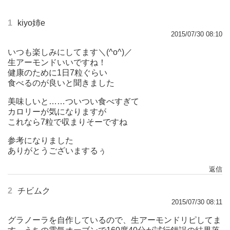
1
kiyo姉e
2015/07/30 08:10
いつも楽しみにしてます＼(^o^)／
生アーモンドいいですね！
健康のために1日7粒ぐらい
食べるのが良いと聞きました
美味しいと……ついつい食べすぎて
カロリーが気になりますが
これなら7粒で収まりそーですね
参考になりました
ありがとうございまするぅ
返信
2
チビムク
2015/07/30 08:11
グラノーラを自作しているので、生アーモンドリピしてま