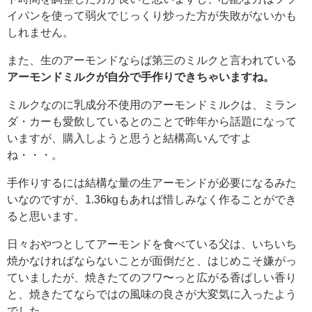
イパンを使って弱火でじっくり炒った方が失敗がないかも
しれません。
また、生のアーモンドならば第三のミルクと言われている
アーモンドミルクが自分で手作りできちゃいますね。
ミルクなのに乳成分不使用のアーモンドミルクは、ミラン
ダ・カーも愛飲しているとのことで昨年から話題になって
いますが、購入しようと思うと結構高いんですよ
ね・・・。
手作りするには結構な量の生アーモンドが必要になるみた
いなのですが、1.36kgもあれば惜しみなく作ることができ
ると思います。
日々おやつとしてアーモンドを食べている父は、いちいち
焼かなければならないことが面倒だと、はじめこそ嫌がっ
ていましたが、焼きたてのフワ〜っと広がる香ばしい香り
と、焼きたてならではの風味の良さが大変気に入ったよう
でした。