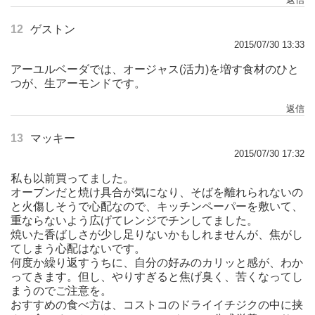
12
ゲストン
2015/07/30 13:33
アーユルベーダでは、オージャス(活力)を増す食材のひと
つが、生アーモンドです。
返信
13
マッキー
2015/07/30 17:32
私も以前買ってました。
オーブンだと焼け具合が気になり、そばを離れられないの
と火傷しそうで心配なので、キッチンペーパーを敷いて、
重ならないよう広げてレンジでチンしてました。
焼いた香ばしさが少し足りないかもしれませんが、焦がし
てしまう心配はないです。
何度か繰り返すうちに、自分の好みのカリッと感が、わか
ってきます。但し、やりすぎると焦げ臭く、苦くなってし
まうのでご注意を。
おすすめの食べ方は、コストコのドライイチジクの中に挟