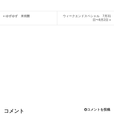
« ゆずゆず 米焼酎
ウィークエンドスペシャル 7月31
日〜8月2日 »
コメントを投稿
コメント