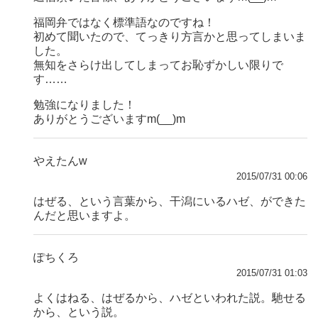
福岡弁ではなく標準語なのですね！
初めて聞いたので、てっきり方言かと思ってしまいま
した。
無知をさらけ出してしまってお恥ずかしい限りで
す……
勉強になりました！
ありがとうございますm(__)m
やえたんw
2015/07/31 00:06
はぜる、という言葉から、干潟にいるハゼ、ができた
んだと思いますよ。
ぽちくろ
2015/07/31 01:03
よくはねる、はぜるから、ハゼといわれた説。馳せる
から、という説。