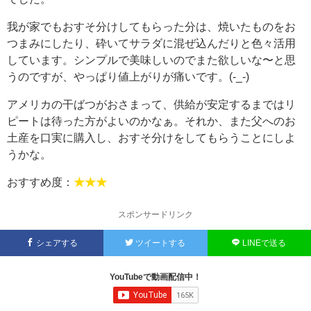
我が家でもおすそ分けしてもらった分は、焼いたものをお
つまみにしたり、砕いてサラダに混ぜ込んだりと色々活用
しています。シンプルで美味しいのでまた欲しいな〜と思
うのですが、やっぱり値上がりが痛いです。(-_-)
アメリカの干ばつがおさまって、供給が安定するまではリ
ピートは待った方がよいのかなぁ。それか、また父へのお
土産を口実に購入し、おすそ分けをしてもらうことにしよ
うかな。
おすすめ度：
★★★
スポンサードリンク
シェアする
ツイートする
LINEで送る
YouTubeで動画配信中！