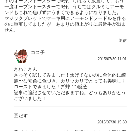
トのオーブントースターで4分。しばらく放置して、もう
一度オーブントースターで4分。うちではクルミもアーモ
ンドもこれで焦げずにうまくできるようになりました。
マジックブレットでケーキ用にアーモンドプードルを作る
のに重宝してましたが、あまりの値上がりに最近手が出ま
せん。
返信
コス子
2015/07/30 11:01
さわこさん
さっそく試してみました！焦げてないのに全体的に綺
麗〜な褐色に色づき、カリッカリでとっても美味しく
ローストできました！(*´艸｀*)感激
記事に追記させていただきますね。どうもありがとう
ございました！
豆だす
2015/07/30 15:30