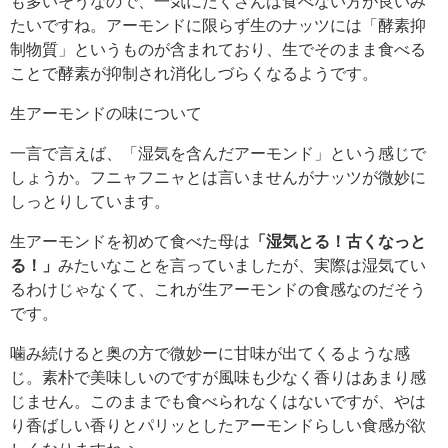
も多いそうなので、一気にたくさんは食べない方が良いみ
たいですね。アーモンドに限らず生のナッツには「酵素抑
制物質」というものが含まれており、生でそのまま食べる
ことで酵素が抑制され消化しづらくなるようです。
生アーモンドの味について
一言で言えば、「湿気を含んだアーモンド」という感じで
しょうか。フニャフニャとは言いませんがナッツが微妙に
しっとりしています。
生アーモンドを初めて食べた母は
「湿気とる！古くなっと
る！」
みたいなことを言っていましたが、実際は湿気てい
るわけじゃなくて、これが生アーモンドの食感なのだそう
です。
噛み続けると奥の方で微妙ーに甘味が出てくるような感
じ。素朴で美味しいのですが風味も少なく香りはあまり感
じません。このままでも食べられなくはないですが、やは
り香ばしい香りとパリッとしたアーモンドらしい食感が欲