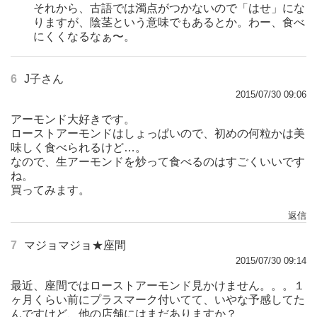
それから、古語では濁点がつかないので「はせ」にな
りますが、陰茎という意味でもあるとか。わー、食べ
にくくなるなぁ〜。
6
J子さん
2015/07/30 09:06
アーモンド大好きです。
ローストアーモンドはしょっぱいので、初めの何粒かは美
味しく食べられるけど…。
なので、生アーモンドを炒って食べるのはすごくいいです
ね。
買ってみます。
返信
7
マジョマジョ★座間
2015/07/30 09:14
最近、座間ではローストアーモンド見かけません。。。１
ヶ月くらい前にプラスマーク付いてて、いやな予感してた
んですけど、他の店舗にはまだありますか？