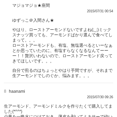
マジョマジョ★座間
2015/07/31 00:54
ゆずっこ＠入間さん★
やはり、ローストアーモンドないですよね(;_;)ミック
スナッツ買っても、アーモンドばかり選んで食べてし
まって。。。
ローストアーモンドも、有塩、無塩選べるといーなぁ
とか思っていたのに、有塩すらなくなるなんてーー
ー！！贅沢いわないので、ローストアーモンド戻って
きてほしいです。。。
自分で煎るのはちょっとやはり手間ですが、それまで
生アーモンドでしのぐか、悩みます。。。
8
haanami
2015/07/30 09:26
生アーモンド、アーモンドミルクを作りたくて購入してま
した(*^^*)
少量を一晩水につけておき、薄皮を剥いてミキサーで砕い