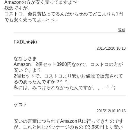
Amazonの方が安く売ってますよ〜
残念ですが。
コストコ、会員費払ってるんだからせめてどこよりも1円
でも安く売ってよ…>_<…
返信
FXDL★神戸
2015/12/10 10:13
ななしさま
Amazon、2個セット3980円なので、コストコの方が
安いですよ？
2個セットで、コストコより安いお値段で販売されて
るのあったんですか？^_^;
私には、みつけられなかったんですが、、、^_^;
ゲスト
2015/12/10 10:16
安いの言葉につられてAmazon見に行ってきたのです
が、これと同じパッケージのもので3,980円より安い