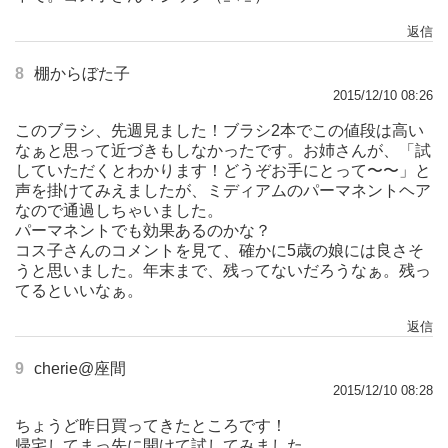
返信
8
棚からぼた子
2015/12/10 08:26
このブラシ、先週見ました！ブラシ2本でこの値段は高い
なぁと思って近づきもしなかったです。お姉さんが、「試
していただくとわかります！どうぞお手にとって〜〜」と
声を掛けてみえましたが、ミディアムのパーマネントヘア
なので通過しちゃいました。
パーマネントでも効果あるのかな？
コス子さんのコメントを見て、確かに5歳の娘には良さそ
うと思いました。年末まで、残ってないだろうなぁ。残っ
てるといいなぁ。
返信
9
cherie@座間
2015/12/10 08:28
ちょうど昨日買ってきたところです！
帰宅してまっ先に開けて試してみました。