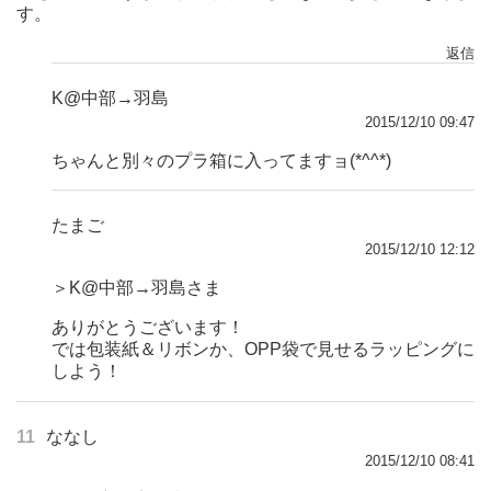
す。
返信
K@中部→羽島
2015/12/10 09:47
ちゃんと別々のプラ箱に入ってますョ(*^^*)
たまご
2015/12/10 12:12
＞K@中部→羽島さま
ありがとうございます！
では包装紙＆リボンか、OPP袋で見せるラッピングに
しよう！
11
ななし
2015/12/10 08:41