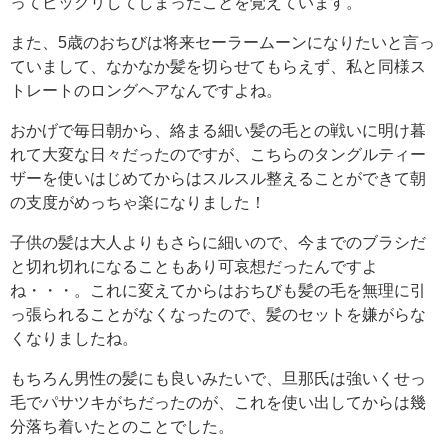
ってビックリしてしまったことを覚えています。
また、5歳のおちびは将来セーラームーンになりたいと言っ
ていまして、なかなか髪を切らせてもらえず、私と同様ス
トレートのロングヘアなんですよね。
おかげで毎日朝から、絡まる細い髪の毛との戦いに明け暮
れて大変な日々だったのですが、こちらのタングルティー
ザーを使いはじめてからはスルスル整えることができて朝
の支度がめっちゃ楽になりました！
子供の髪は大人よりもさらに細いので、今までのブラシだ
と切れ切れになることもあり可哀想だったんですよ
ね・・・。これに変えてからはおちびも髪の毛を無理に引
っ張られることがなくなったので、髪のセットを嫌がらな
くなりましたね。
もちろん男性の髪にも良いみたいで、旦那氏は強いくせっ
毛でパサツキがちだったのが、これを使い出してからは幾
分落ち着いたとのことでした。