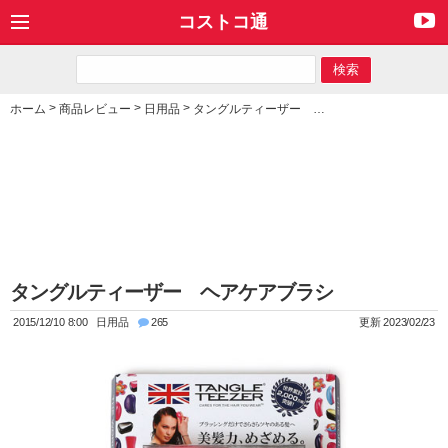
コストコ通
>
>
>
ホーム
商品レビュー
日用品
タングルティーザー ヘアケアブラシ
タングルティーザー ヘアケアブラシ
2015/12/10 8:00
日用品
265
更新 2023/02/23