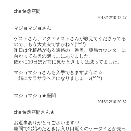
cherie@座間
2015/12/10 12:47
マジョマジョさん
ゲストさん、アクアミストさんが教えてくださってる
ので、もう大丈夫ですかね？(*^^*)
昨日は化粧品がある通路の一番奥、薬局カウンターに
向かって右奥の隅っこにありました。
確かに10日ほど前に見たときよりは減ってました。
マジョマジョさんも入手できますように☆
一緒にサラサラヘアになりましょー♪(*^^*)
マジョマジョ★座間
2015/12/10 20:52
cherie@座間さん★
お返事ありがとうございます♡
座間で出始めたときは入り口近くのケータイとか売っ