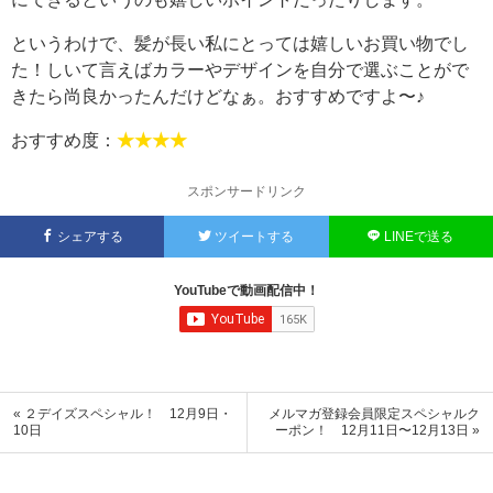
というわけで、髪が長い私にとっては嬉しいお買い物でし
た！しいて言えばカラーやデザインを自分で選ぶことがで
きたら尚良かったんだけどなぁ。おすすめですよ〜♪
おすすめ度：
★★★★
スポンサードリンク
シェアする
ツイートする
LINEで送る
YouTubeで動画配信中！
« ２デイズスペシャル！ 12月9日・
メルマガ登録会員限定スペシャルク
10日
ーポン！ 12月11日〜12月13日 »