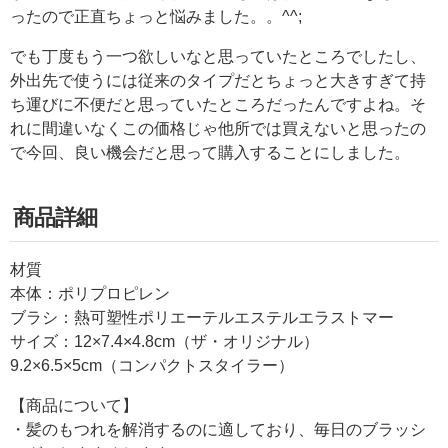
ったので正直ちょっと悩みました。。^^;
でも丁度もう一つ欲しいなと思っていたところでしたし、
外出先で使うには従来のタイプだとちょっと大きすぎて持
ち運びに不便だと思っていたところだったんですよね。そ
れに間違いなくこの価格じゃ他所では買えないと思ったの
で今回、良い機会だと思って購入することにしました。
商品詳細
材質
本体：ポリプロピレン
ブラシ：熱可塑性ポリエーテルエステルエラストマー
サイズ：12×7.4×4.8cm（ザ・オリジナル）
9.2×6.5×5cm（コンパクトスタイラー）
【商品について】
・髪のもつれを解消するのに適しており、毎日のブラッシ