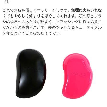
です。
これで頭皮を優しくマッサージしつつ、
無理に力をいれな
くてもやさしく絡まりをほぐしてくれます。
頭の形とブラ
シの頭皮へのあたりが程よく、ブラッシングに過度の負担
がかかるのを防ぐことで、髪のツヤとなるキューティクル
を守るということなのだそうです。