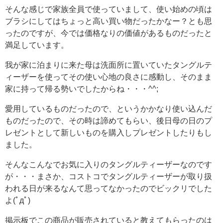
そんな感じで家族全員で使っていまして、使い始めの頃は
ブラシにしてはちょっと高い買い物だったかなー？とも思
ったのですが、今では価格なりの価値があるものだったと
満足しています。
我が家に泊まりに来た母は洗面所に置いていたタングルテ
ィーザーを使ってその使い心地の良さに感動し、そのまま
家に持って帰る勢いでしたからね・・・^^;
愛用しているものだったので、というかかなり使い込んだ
ものだったので、その時は諦めてもらい、後日母の日のプ
レゼントとして新しいものを購入しプレゼントしたりもし
ました。
そんなこんなでお気に入りのタングルティーザーなのです
が・・・まさか、コストコでタングルティーザーが取り扱
われる日が来るなんて思ってなかったのでビックリでした
よ(ﾟдﾟ)
掲示板でこの商品が販売されていると教えてもらったのは