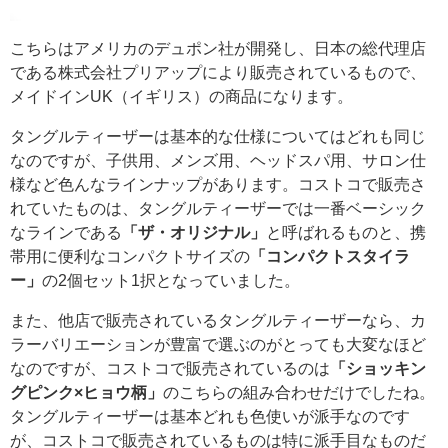
こちらはアメリカのデュポン社が開発し、日本の総代理店
である株式会社プリアップにより販売されているもので、
メイドインUK（イギリス）の商品になります。
タングルティーザーは基本的な仕様についてはどれも同じ
なのですが、子供用、メンズ用、ヘッドスパ用、サロン仕
様など色んなラインナップがあります。コストコで販売さ
れていたものは、タングルティーザーでは一番ベーシック
なラインである
「ザ・オリジナル」
と呼ばれるものと、携
帯用に便利なコンパクトサイズの
「コンパクトスタイラ
ー」
の2個セット1択となっていました。
また、他店で販売されているタングルティーザーなら、カ
ラーバリエーションが豊富で選ぶのがとっても大変なほど
なのですが、コストコで販売されているのは
「ショッキン
グピンク×ヒョウ柄」
のこちらの組み合わせだけでしたね。
タングルティーザーは基本どれも色使いが派手なのです
が、コストコで販売されているものは特に派手目なものだ