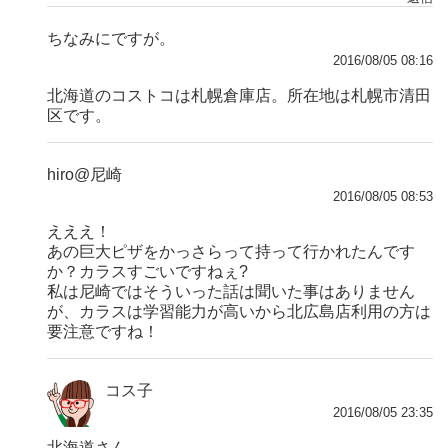
ちなみにですが。
2016/08/05 08:16
北海道のコストコは札幌倉庫店。所在地は札幌市清田
区です。
hiro@尼崎
2016/08/05 08:53
えええ！
あの巨大ピザをかっさらって持って行かれたんです
か？カラスすごいですねぇ?
私は尼崎ではそういった話は聞いた事はありません
が、カラスは学習能力が高いから北広島店利用の方は
要注意ですね！
コス子
2016/08/05 23:35
北海道さん