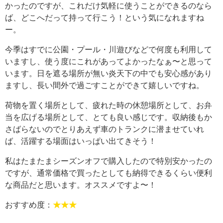
かったのですが、これだけ気軽に使うことができるのなら
ば、どこへだって持って行こう！という気になれますね
ー。
今季はすでに公園・プール・川遊びなどで何度も利用して
いますし、使う度にこれがあってよかったなぁ〜と思って
います。日を遮る場所が無い炎天下の中でも安心感があり
ますし、長い間外で過ごすことができて嬉しいですね。
荷物を置く場所として、疲れた時の休憩場所として、お弁
当を広げる場所として、とても良い感じです。収納後もか
さばらないのでとりあえず車のトランクに潜ませていれ
ば、活躍する場面はいっぱい出てきそう！
私はたまたまシーズンオフで購入したので特別安かったの
ですが、通常価格で買ったとしても納得できるくらい便利
な商品だと思います。オススメですよ〜！
おすすめ度：
★★★