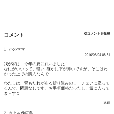
コメントを投稿
コメント
1
かのママ
2016/08/04 08:31
我が家は、今年の夏に買いました！
なにがいいって、軽い‼確かに下が薄いですが、そこはわ
かった上での購入なんで…
わたしは、背もたれがある折り畳みのローチェアに座って
るんで、問題なしです。お手頃価格だったし、気に入って
ま～す☺
返信
2
きよみ@広島