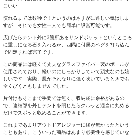
こいい！
慣れるまでは数秒で！というのはさすがに難しい気はしま
すが、それでも女性一人でも簡単に設営可能です。
広げたらテント外に3箇所あるサンドポケットというところ
に重しになる石を入れるか、四隅に付属のペグを打ち込ん
で固定すれば完了です。
この商品には軽くて丈夫なグラスファイバー製のポールが
使用されており、軽いのにしっかりしていて頑丈なのも嬉
しいです。実際、風がそれなりに強く吹いているときでも
全くびくともしませんでした。
片付けもそこまで手間では無く、収納袋に余裕があるの
で、連結部を外しテントを閉じたらクルッと適当に丸める
だけでスポッと収めることができます。
これまであまりアウトドアレジャーに縁が無かったという
こともあり、こういった商品はあまり必要性を感じていな