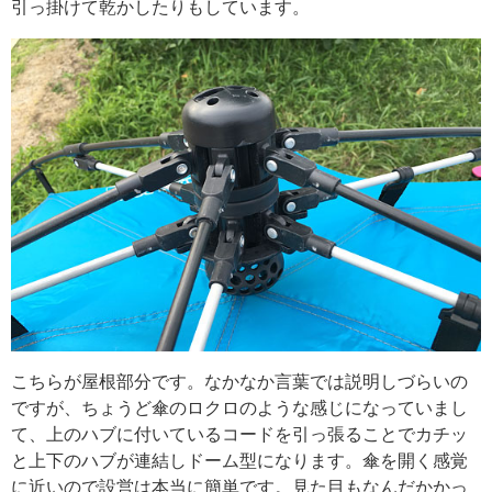
引っ掛けて乾かしたりもしています。
こちらが屋根部分です。なかなか言葉では説明しづらいの
ですが、ちょうど傘のロクロのような感じになっていまし
て、上のハブに付いているコードを引っ張ることでカチッ
と上下のハブが連結しドーム型になります。傘を開く感覚
に近いので設営は本当に簡単です。見た目もなんだかかっ