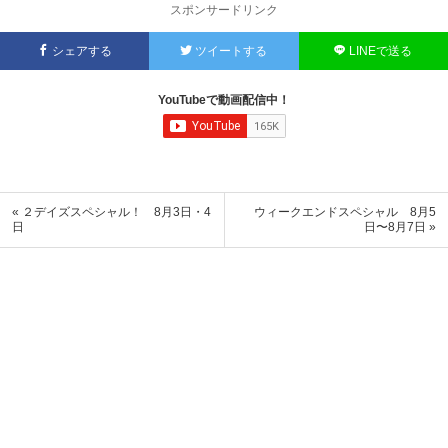
スポンサードリンク
シェアする
ツイートする
LINEで送る
YouTubeで動画配信中！
« ２デイズスペシャル！ 8月3日・4
ウィークエンドスペシャル 8月5
日
日〜8月7日 »