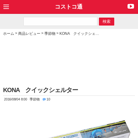
コストコ通
>
>
>
ホーム
商品レビュー
季節物
KONA クイックシェルター
KONA クイックシェルター
2016/08/04 8:00
季節物
10