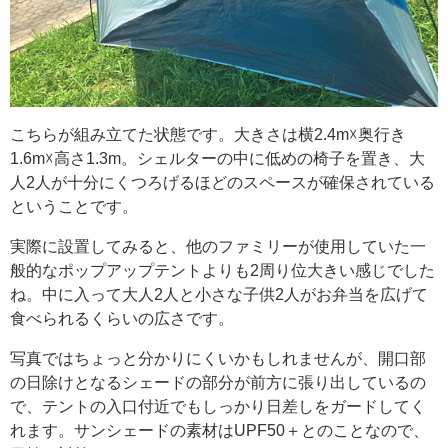
こちらが組み立てた状態です。大きさは横2.4m☓奥行き
1.6m☓高さ1.3m。シェルターの中に低めの椅子を置き、大
人2人が十分にくつろげるほどのスペースが確保されている
ということです。
実際に設置してみると、他のファミリーが使用していた一
般的なポップアップテントよりも2周り位大きい感じでした
ね。中に入って大人2人と小さな子供2人がお弁当を広げて
食べられるくらいの広さです。
写真ではちょっと分かりにくいかもしれませんが、開口部
の日除けとなるシェードの部分が前方に張り出しているの
で、テントの入口付近でもしっかり日差しをガードしてく
れます。サンシェードの素材はUPF50＋とのことなので、