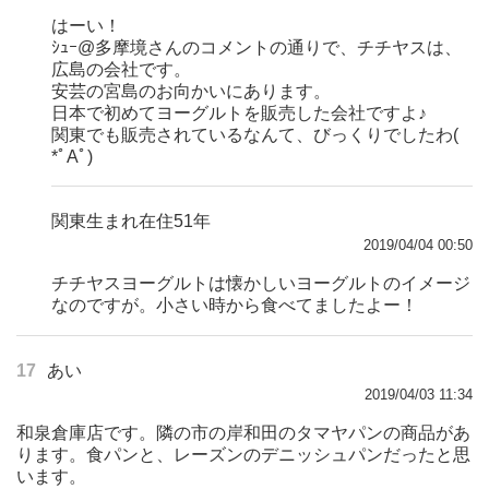
はーい！
ｼｭｰ@多摩境さんのコメントの通りで、チチヤスは、
広島の会社です。
安芸の宮島のお向かいにあります。
日本で初めてヨーグルトを販売した会社ですよ♪
関東でも販売されているなんて、びっくりでしたわ(
*ﾟAﾟ)
関東生まれ在住51年
2019/04/04 00:50
チチヤスヨーグルトは懐かしいヨーグルトのイメージ
なのですが。小さい時から食べてましたよー！
17
あい
2019/04/03 11:34
和泉倉庫店です。隣の市の岸和田のタマヤパンの商品があ
ります。食パンと、レーズンのデニッシュパンだったと思
います。