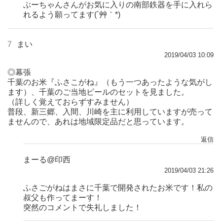
ぶーちゃんさんがお気に入りの南部鉄器を手に入れら
れるよう願ってます(´艸｀*)
7
まい
2019/04/03 10:09
◎幕張
千葉のお米『ふさこがね』（もう一つあったような気がし
ます）、千葉のご当地ビールのセットを見ました。
（詳しく覚えておらずすみません）
普段、新三郷、入間、川崎を主に利用していますが売って
ませんので、あれは地域限定品だと思っています。
返信
まーる@印西
2019/04/03 21:26
ふさごがねはまさに千葉で開発されたお米です！私の
叔父も作ってまーす！
突然のコメントで失礼しました！