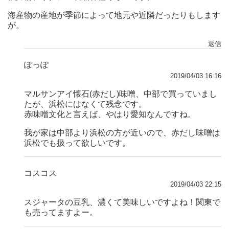
海産物の産地が季節によって地元や近隣だったりもします
が。
返信
ぽっぽ
2019/04/03 16:16
マルサンアイ懐石(赤だし)味噌、中部で買っていまし
たが、浜松にはなくて残念です。
赤味噌文化と言えば、やはり愛知なんですね。
我が家は中部より浜松の方が近いので、赤だし味噌は
浜松でも扱って欲しいです。
コスコス
2019/04/03 22:15
スジャータの豆乳、濃くて美味しいですよね！関東で
も売ってますよー。