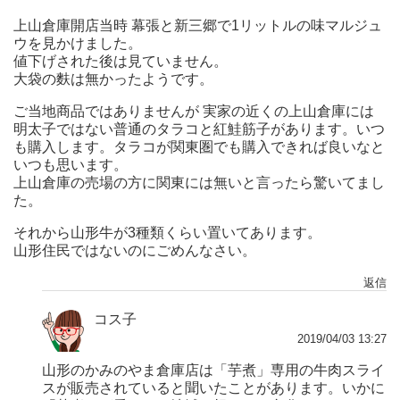
上山倉庫開店当時 幕張と新三郷で1リットルの味マルジュ
ウを見かけました。
値下げされた後は見ていません。
大袋の麩は無かったようです。
ご当地商品ではありませんが 実家の近くの上山倉庫には
明太子ではない普通のタラコと紅鮭筋子があります。いつ
も購入します。タラコが関東圏でも購入できれば良いなと
いつも思います。
上山倉庫の売場の方に関東には無いと言ったら驚いてまし
た。
それから山形牛が3種類くらい置いてあります。
山形住民ではないのにごめんなさい。
返信
コス子
2019/04/03 13:27
山形のかみのやま倉庫店は「芋煮」専用の牛肉スライ
スが販売されていると聞いたことがあります。いかに