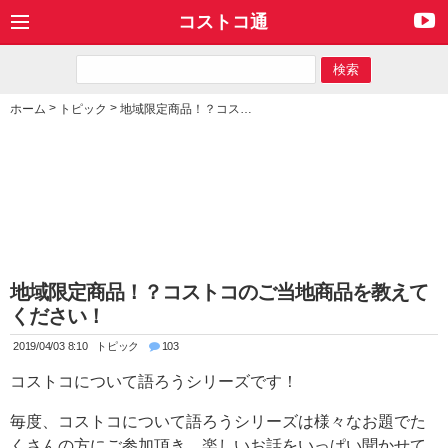
コストコ通
>
>
ホーム
トピック
地域限定商品！？コストコのご当地商品を教えてください！
地域限定商品！？コストコのご当地商品を教えて
ください！
2019/04/03 8:10
トピック
103
コストコについて語ろうシリーズです！
毎度、コストコについて語ろうシリーズは様々なお題でた
くさんの方にご参加頂き、楽しいお話をいっぱい聞かせて