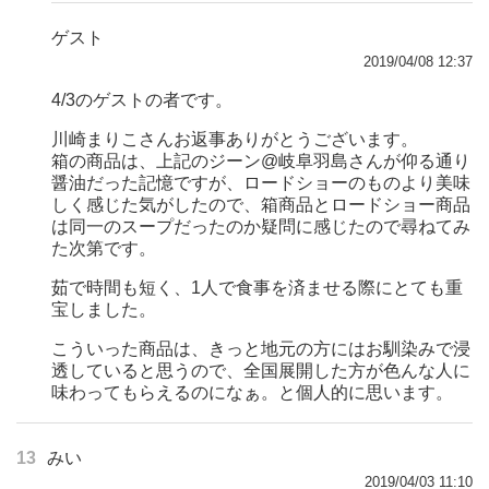
ゲスト
2019/04/08 12:37
4/3のゲストの者です。
川崎まりこさんお返事ありがとうございます。
箱の商品は、上記のジーン@岐阜羽島さんが仰る通り
醤油だった記憶ですが、ロードショーのものより美味
しく感じた気がしたので、箱商品とロードショー商品
は同一のスープだったのか疑問に感じたので尋ねてみ
た次第です。
茹で時間も短く、1人で食事を済ませる際にとても重
宝しました。
こういった商品は、きっと地元の方にはお馴染みで浸
透していると思うので、全国展開した方が色んな人に
味わってもらえるのになぁ。と個人的に思います。
13
みい
2019/04/03 11:10