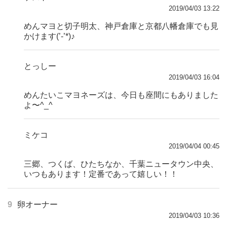
2019/04/03 13:22
めんマヨと切子明太、神戸倉庫と京都八幡倉庫でも見
かけます(’-’*)♪
とっしー
2019/04/03 16:04
めんたいこマヨネーズは、今日も座間にもありました
よ〜^_^
ミケコ
2019/04/04 00:45
三郷、つくば、ひたちなか、千葉ニュータウン中央、
いつもあります！定番であって嬉しい！！
9
卵オーナー
2019/04/03 10:36