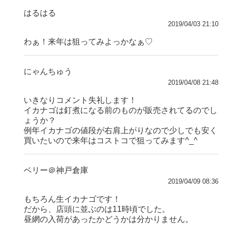
はるはる
2019/04/03 21:10
わぁ！来年は狙ってみよっかなぁ♡
にゃんちゅう
2019/04/08 21:48
いきなりコメント失礼します！
イカナゴは釘煮になる前のものが販売されてるのでし
ょうか？
例年イカナゴの値段が右肩上がりなので少しでも安く
買いたいので来年はコストコで狙ってみます^_^
ベリー＠神戸倉庫
2019/04/09 08:36
もちろん生イカナゴです！
だから、店頭に並ぶのは11時頃でした。
昼網の入荷があったかどうかは分かりません。