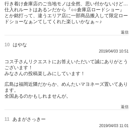
行き着け倉庫店のご当地モノは全然、思い付かないけど…
仕入れルートはあるンだから『○○倉庫店ロードショー』
とか銘打って、違うエリア店に一部商品搬入して限定ロー
ドショーなぁンてしてくれた楽しいかなぁ～♪
返信
10
はやな
2019/04/03 10:51
コス子さんリクエストにお答えいただいて誠にありがとう
ございます！
みなさんの投稿楽しみにしています！
広島は福岡近隣だからか、めんたいマヨネーズ置いてあり
ます。
全国あるのかもしれませんが。
返信
11
あまがさっきー
2019/04/03 11:01