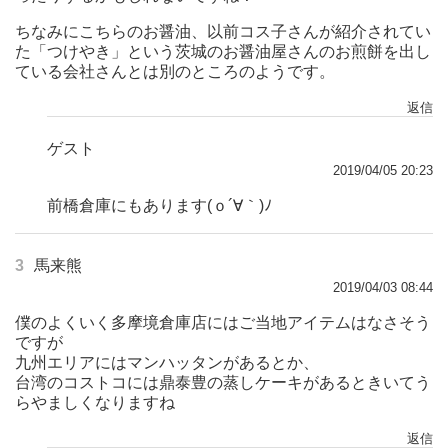
ちなみにこちらのお醤油、以前コス子さんが紹介されてい
た「つけやき」という茨城のお醤油屋さんのお煎餅を出し
ている会社さんとは別のところのようです。
返信
ゲスト
2019/04/05 20:23
前橋倉庫にもあります(ｏ´∀｀)ﾉ
3
馬来熊
2019/04/03 08:44
僕のよくいく多摩境倉庫店にはご当地アイテムはなさそう
ですが
九州エリアにはマンハッタンがあるとか、
台湾のコストコには鼎泰豊の蒸しケーキがあるときいてう
らやましくなりますね
返信