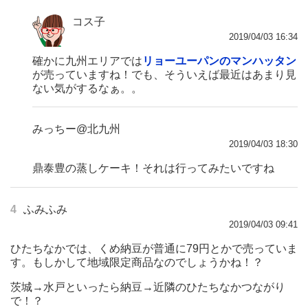
コス子
2019/04/03 16:34
確かに九州エリアでは
リョーユーパンのマンハッタン
が売っていますね！でも、そういえば最近はあまり見
ない気がするなぁ。。
みっちー@北九州
2019/04/03 18:30
鼎泰豊の蒸しケーキ！それは行ってみたいですね
4
ふみふみ
2019/04/03 09:41
ひたちなかでは、くめ納豆が普通に79円とかで売っていま
す。もしかして地域限定商品なのでしょうかね！？
茨城→水戸といったら納豆→近隣のひたちなかつながり
で！？