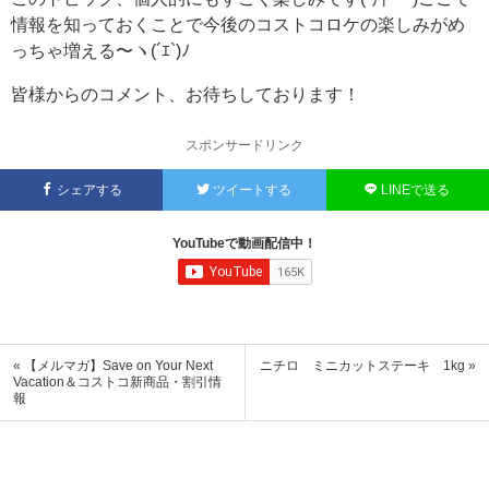
情報を知っておくことで今後のコストコロケの楽しみがめ
っちゃ増える〜ヽ(´ｴ`)ﾉ
皆様からのコメント、お待ちしております！
スポンサードリンク
シェアする
ツイートする
LINEで送る
YouTubeで動画配信中！
« 【メルマガ】Save on Your Next
ニチロ ミニカットステーキ 1kg »
Vacation＆コストコ新商品・割引情
報