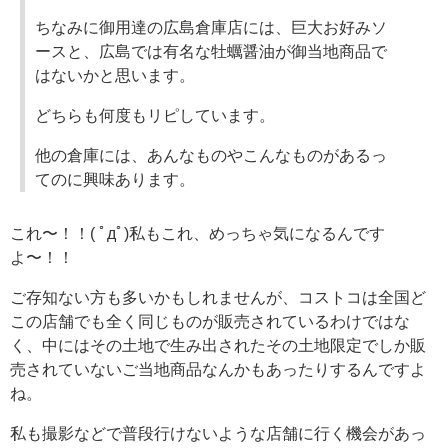
ちなみに御用達の広島倉庫店には、巨大お好みソ
ースと、広島では有名な牡蠣醤油が御当地商品で
はないかと思います。
どちらも何度もリピしています。
他の倉庫には、あんなものやこんなものがあるっ
てのに興味あります。
これ〜！！( ﾟдﾟ)私もこれ、めっちゃ気になるんです
よ〜！！
ご存知ない方も多いかもしれませんが、コストコは全国ど
この店舗でも全く同じものが販売されているわけではな
く、中にはその土地で生み出されたその土地限定でしか販
売されていないご当地商品なんかもあったりするんですよ
ね。
私も撮影などで普段行けないような店舗に行く機会があっ