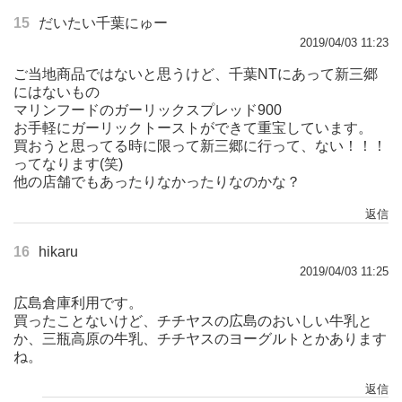
15
だいたい千葉にゅー
2019/04/03 11:23
ご当地商品ではないと思うけど、千葉NTにあって新三郷
にはないもの
マリンフードのガーリックスプレッド900
お手軽にガーリックトーストができて重宝しています。
買おうと思ってる時に限って新三郷に行って、ない！！！
ってなります(笑)
他の店舗でもあったりなかったりなのかな？
返信
16
hikaru
2019/04/03 11:25
広島倉庫利用です。
買ったことないけど、チチヤスの広島のおいしい牛乳と
か、三瓶高原の牛乳、チチヤスのヨーグルトとかあります
ね。
返信