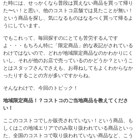
た時には、せっかくなら普段は買えない商品を買って帰り
た〜い！と思い、他のコストコ店舗では見たことが無い！
という商品を探し、気になるものはなるべく買って帰るよ
うにしています。
でもこれって、毎回探すのにとても苦労するんです
よ・・・もちろん特に「限定商品」的な表記がされている
わけではないので、どれが地域限定商品なのかわかりにく
いし、それが他のお店で売っているのかどうか？というこ
とはスタッフさんでさえも、お尋ねしてもよくわからなか
ったりすることの方が多いですからね。
そんなわけで、今回のトピック！
地域限定商品！？コストコのご当地商品を教えてくださ
い！
ここのコストコでしか販売されていない！という商品、も
しくはこの地域エリアでのみ取り扱われている商品といっ
た、全国のコストコで取り扱われていない商品など、こう