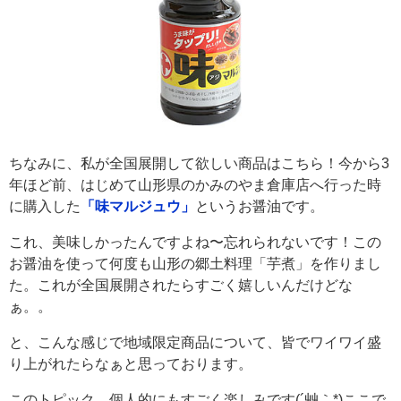
ちなみに、私が全国展開して欲しい商品はこちら！今から3
年ほど前、はじめて山形県のかみのやま倉庫店へ行った時
に購入した
「味マルジュウ」
というお醤油です。
これ、美味しかったんですよね〜忘れられないです！この
お醤油を使って何度も山形の郷土料理「芋煮」を作りまし
た。これが全国展開されたらすごく嬉しいんだけどな
ぁ。。
と、こんな感じで地域限定商品について、皆でワイワイ盛
り上がれたらなぁと思っております。
このトピック、個人的にもすごく楽しみです(´艸｀*)ここで