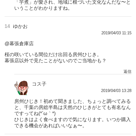
「芋煮」が愛され、地域に根づいた文化なんだな〜と
いうことがわかりますね。
14
ゆかお
2019/04/03 11:15
@幕張倉庫店
桜の咲いている間位だけ出回る房州ひじき。
幕張店以外で見たことがないのでご当地かも？
返信
コス子
2019/04/03 13:28
房州ひじき！初めて聞きました、ちょっと調べてみる
と、千葉の房総半島は天然のひじきがとても有名なん
ですってね(*´ω｀*)
ひじきはよく食べますので気になります。いつか購入
できる機会があればいいなぁ〜。