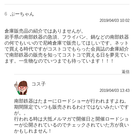
6
ぶーちゃん
2019/04/03 10:02
倉庫販売品の紹介ではありませんが。
岩手県の南部鉄器の急須、フライパン、鍋などの南部鉄器
の何でもいいので尼崎倉庫で販売してほしいです。ネット
で買える時代ですがコストコでもらった会員誌の倉庫紹介
で南部鉄器の販売を知ってコストコで買える日を夢見てい
ます。一生物なのでいつまでも待っています！！！
返信
コス子
2019/04/03 13:43
南部鉄器はたまーにロードショーが行われますよね。
期間限定でいつも販売されるわけではないみたいです
が。。
行われる時は大抵メルマガで開催日と開催ロードショ
ーが公開されているのでチェックされていた方が良い
かもしれません！