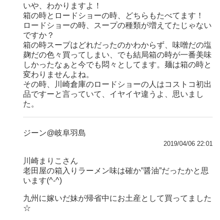
いや、わかりますよ！
箱の時とロードショーの時、どちらもたべてます！
ロードショーの時、スープの種類が増えてたじゃない
ですか？
箱の時スープはどれだったのかわからず、味噌だの塩
麹だの色々買ってしまい、でも結局箱の時が一番美味
しかったなぁと今でも悶々としてます。麺は箱の時と
変わりませんよね。
その時、川崎倉庫のロードショーの人はコストコ初出
品ですーと言っていて、イヤイヤ違うよ、思いまし
た。
ジーン@岐阜羽島
2019/04/06 22:01
川崎まりこさん
老田屋の箱入りラーメン味は確か”醤油”だったかと思
います(^-^)
九州に嫁いだ妹が帰省中にお土産として買ってました
☆