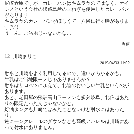
尼崎倉庫ですが、カレーパンはキムラヤのではなく、オイ
シスという会社の淡路島産の玉ねぎを使用したカレーパン
があります。
キムラヤのカレーパンがほしくて、八幡に行く時がありま
す(^.^)
うーん。ご当地じゃないかな…。
返信
12
川崎まりこ
2019/04/03 11:02
射水と川崎をよく利用してるので、違いがわかるかも。
牛乳はご当地限モノじゃありませんか？
射水はサロベツに加えて、北陸のおいしい牛乳というのが
あります。
あと、老田屋の飛騨高山ラーメンも多分岐阜、北信越あた
りの限定だったんじゃないかと。
灯油タンクも川崎ではみたことないけど射水にはあった
り。
逆にモンクレールのダウンなども高級アパレルは川崎にあ
って射水にありません。