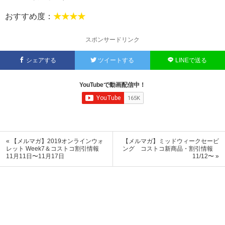
おすすめ度：
★★★★
スポンサードリンク
シェアする
ツイートする
LINEで送る
YouTubeで動画配信中！
« 【メルマガ】2019オンラインウォ
【メルマガ】ミッドウィークセービ
レット Week7＆コストコ割引情報
ング コストコ新商品・割引情報
11月11日〜11月17日
11/12〜 »