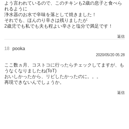
よう言われているので、このチキンも2歳の息子と食べら
れるように
浄水器のお水で辛味を落として焼きました！
それでも、ほんのり辛さは残りましたが
2歳児でも私でも夫も程よい辛さと塩分で満足です！
返信
18
pooka
2020/05/20 05:28
ここ数ヵ月、コストコに行ったらチェックしてますが、も
うなくなりましたね(ToT)
おいしかったから、リピしたかったのに。。。
再現できないんでしょうか。
返信