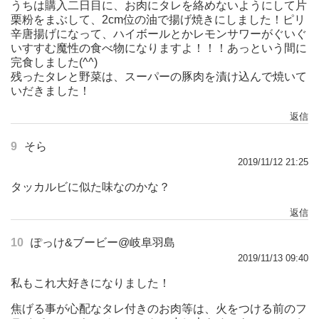
うちは購入二日目に、お肉にタレを絡めないようにして片
栗粉をまぶして、2cm位の油で揚げ焼きにしました！ピリ
辛唐揚げになって、ハイボールとかレモンサワーがぐいぐ
いすすむ魔性の食べ物になりますよ！！！あっという間に
完食しました(^^)
残ったタレと野菜は、スーパーの豚肉を漬け込んで焼いて
いだきました！
返信
9
そら
2019/11/12 21:25
タッカルビに似た味なのかな？
返信
10
ぽっけ&ブービー@岐阜羽島
2019/11/13 09:40
私もこれ大好きになりました！
焦げる事が心配なタレ付きのお肉等は、火をつける前のフ