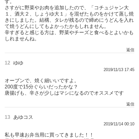
す。
さすがに野菜やお肉を追加したので、「コチュジャン大
１、酒大２、しょうゆ大１」を混ぜたものをかけて蒸し焼
きにしました。結構、タレが残るので締めにうどんを入れ
て焼うどんにしてもよかったかもしれません。
辛すぎると感じる方は、野菜やチーズと食べるとよいかも
しれませんね。
返信
12
ゆゆ
2019/11/13 17:45
オーブンで、焼く細いいですよ。
200度で15分ぐらいだったかな？
唐揚げも、辛さが少しはマシになるのでオススメです
返信
13
あゆコス
2019/11/14 00:10
私も早速お弁当用に買ってきました！！