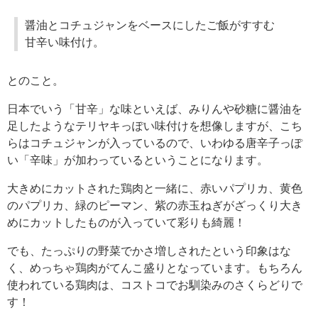
醤油とコチュジャンをベースにしたご飯がすすむ
甘辛い味付け。
とのこと。
日本でいう「甘辛」な味といえば、みりんや砂糖に醤油を
足したようなテリヤキっぽい味付けを想像しますが、こち
らはコチュジャンが入っているので、いわゆる唐辛子っぽ
い「辛味」が加わっているということになります。
大きめにカットされた鶏肉と一緒に、赤いパプリカ、黄色
のパプリカ、緑のピーマン、紫の赤玉ねぎがざっくり大き
めにカットしたものが入っていて彩りも綺麗！
でも、たっぷりの野菜でかさ増しされたという印象はな
く、めっちゃ鶏肉がてんこ盛りとなっています。もちろん
使われている鶏肉は、コストコでお馴染みのさくらどりで
す！