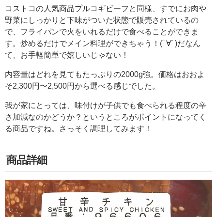
コストコの人気商品プルコギビーフと同様、すでにお肉や
野菜にしっかりと下味がついた状態で販売されているの
で、フライパンで火をいれるだけで食べることができま
す。炒めるだけでメイン料理ができちゃう！(ﾟ∀ﾟ)だなん
て、お手軽簡単で嬉しいじゃない！
内容量はどれを見てもたっぷりの2000g強。価格はおおよ
そ2,300円〜2,500円から選べる感じでした。
我が家にとっては、味付けが子供でも食べられる程度の辛
さ加減なのかどうか？というところがポイントになってく
る商品ですね。さっそく調理してみます！
商品詳細