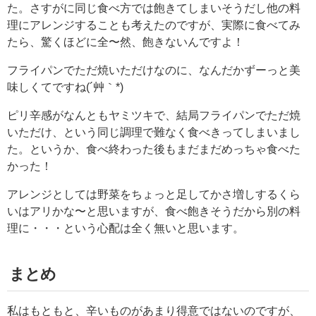
た。さすがに同じ食べ方では飽きてしまいそうだし他の料
理にアレンジすることも考えたのですが、実際に食べてみ
たら、驚くほどに全〜然、飽きないんですよ！
フライパンでただ焼いただけなのに、なんだかずーっと美
味しくてですね(´艸｀*)
ピリ辛感がなんともヤミツキで、結局フライパンでただ焼
いただけ、という同じ調理で難なく食べきってしまいまし
た。というか、食べ終わった後もまだまだめっちゃ食べた
かった！
アレンジとしては野菜をちょっと足してかさ増しするくら
いはアリかな〜と思いますが、食べ飽きそうだから別の料
理に・・・という心配は全く無いと思います。
まとめ
私はもともと、辛いものがあまり得意ではないのですが、