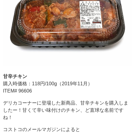
甘辛チキン
購入時価格：118円/100g（2019年11月）
ITEM# 96606
デリカコーナーに登場した新商品、甘辛チキンを購入しま
したー！甘くて辛い味付けのチキン、ど直球な名前です
ね！
コストコのメールマガジンによると