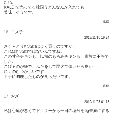
たね。
KALDIで売ってる韓国うどんなんか入れても
美味しそうです。
返信
16
ヨス子
2019/11/18 19:24
さくらどりむね肉はよく買うのですが、
これはむね肉ではないんですね。
この甘辛チキンも、以前のもろみチキンも、家族に不評で
した。
こげるのが嫌で、ふたをして弱火で焼いたら皮が、、、
焼くのむつかしいです。
上手に調理したものが食べたいです。
返信
17
おざ
2019/11/23 01:18
私は心臓が悪くてドクターから一日の塩分を6g未満にする