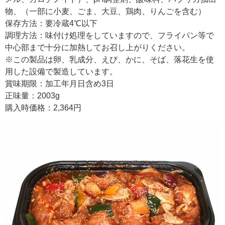
物、（一部に小麦、ごま、大豆、鶏肉、りんごを含む）
保存方法：要冷蔵4℃以下
調理方法：味付け処理をしていますので、フライパン等で
中心部まで十分に加熱してお召し上がりください。
※この製品は卵、乳成分、えび、かに、そば、落花生を使
用した設備で製造しています。
賞味期限：加工年月日含め3日
正味量：2003g
購入時価格：2,364円