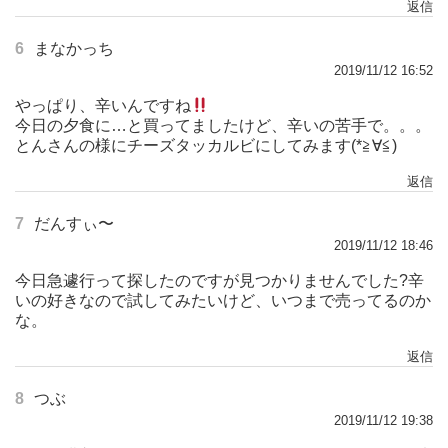
返信
6
まなかっち
2019/11/12 16:52
やっぱり、辛いんですね
今日の夕食に…と買ってましたけど、辛いの苦手で。。。
とんさんの様にチーズタッカルビにしてみます(*≧∀≦)ゞ
返信
7
だんすぃ〜
2019/11/12 18:46
今日急遽行って探したのですが見つかりませんでした?辛
いの好きなので試してみたいけど、いつまで売ってるのか
な。
返信
8
つぶ
2019/11/12 19:38