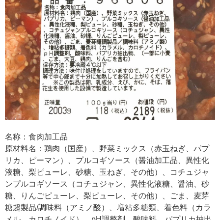
名称：食肉加工品
原材料名：鶏肉（国産）、野菜ミックス（赤玉ねぎ、パプ
リカ、ピーマン）、プルコギソース（醤油加工品、異性化
液糖、梨ピューレ、砂糖、玉ねぎ、その他）、コチュジャ
ンプルコギソース（コチュジャン、異性化液糖、醤油、砂
糖、りんごピューレ、梨ピューレ、その他）、ごま、麦芽
糖超製品/調味料（アミノ酸）、増粘多糖類、着色料（カラ
メル、カロチノイド）、pH調整剤、酸味料、パプリカ抽出