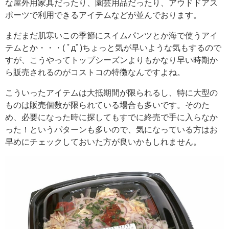
な屋外用家具だったり、園芸用品だったり、アウドドアス
ポーツで利用できるアイテムなどが並んでおります。
まだまだ肌寒いこの季節にスイムパンツとか海で使うアイ
テムとか・・・( ﾟдﾟ)ちょっと気が早いような気もするので
すが、こうやってトップシーズンよりもかなり早い時期か
ら販売されるのがコストコの特徴なんですよね。
こういったアイテムは大抵期間が限られるし、特に大型の
ものは販売個数が限られている場合も多いです。そのた
め、必要になった時に探してもすでに終売で手に入らなか
った！というパターンも多いので、気になっている方はお
早めにチェックしておいた方が良いかもしれません。