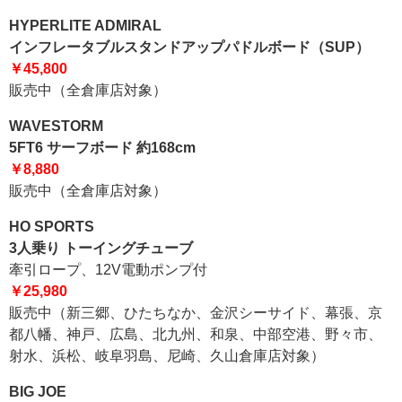
HYPERLITE ADMIRAL
インフレータブルスタンドアップパドルボード（SUP）
￥45,800
販売中（全倉庫店対象）
WAVESTORM
5FT6 サーフボード 約168cm
￥8,880
販売中（全倉庫店対象）
HO SPORTS
3人乗り トーイングチューブ
牽引ロープ、12V電動ポンプ付
￥25,980
販売中（新三郷、ひたちなか、金沢シーサイド、幕張、京
都八幡、神戸、広島、北九州、和泉、中部空港、野々市、
射水、浜松、岐阜羽島、尼崎、久山倉庫店対象）
BIG JOE