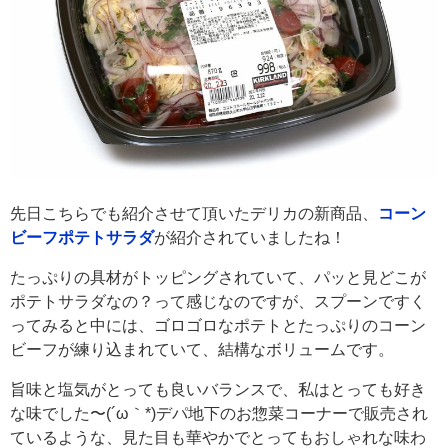
先日こちらでも紹介させて頂いたデリカの新商品、
コーン
ビーフポテトサラダ
が紹介されていましたね！
たっぷりの具材がトッピングされていて、パッと見どこが
ポテトサラダなの？って感じなのですが、スプーンですく
ってみると中には、ゴロゴロなポテトとたっぷりのコーン
ビーフが練り込まれていて、結構なボリュームです。
旨味と塩気がとっても良いバランスで、私はとっても好き
な味でした〜(´ω｀*)デパ地下のお惣菜コーナーで販売され
ているような、見た目も華やかでとってもおしゃれな味わ