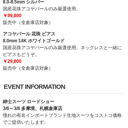
8.0-8.5mm シルバー
国産花珠アコヤパールのみ厳選使用。
￥99,800
販売中（全倉庫店対象）
アコヤパール 花珠 ピアス
8.0mm 14K ホワイトゴールド
国産花珠アコヤパールのみ厳選使用。ネックレスと一緒に
ピアスもどうぞ。
￥29,800
販売中（全倉庫店対象）
EVENT INFORMATION
紳士スーツ ロードショー
3/6～3/8 多摩境、札幌倉庫店
憧れの有名インポートブランド生地スーツをコストコ価格
でご提供いたします。