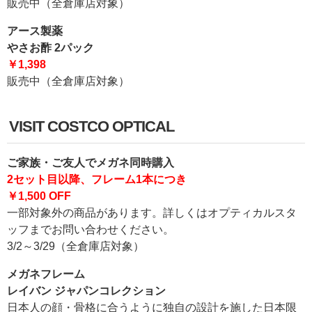
販売中（全倉庫店対象）
アース製薬
やさお酢 2パック
￥1,398
販売中（全倉庫店対象）
VISIT COSTCO OPTICAL
ご家族・ご友人でメガネ同時購入
2セット目以降、フレーム1本につき
￥1,500 OFF
一部対象外の商品があります。詳しくはオプティカルスタ
ッフまでお問い合わせください。
3/2～3/29（全倉庫店対象）
メガネフレーム
レイバン ジャパンコレクション
日本人の顔・骨格に合うように独自の設計を施した日本限