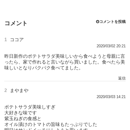
コメントを投稿
コメント
1
ココア
2020/03/02 20:21
昨日新作のポテトサラダ美味しいから食べようと母親に言
ったら、家で作れると言いながら買いました。食べたら美
味しいとなりパクパク食べてました。
返信
2
まやまや
2020/03/03 14:21
ポテトサラダ美味しすぎ
大好きな味です
紫玉ねぎの食感と
オイル漬けのトマトの旨味もたっぷりでした