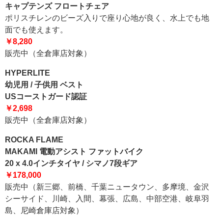
キャプテンズ フロートチェア
ポリスチレンのビーズ入りで座り心地が良く、水上でも地
面でも使えます。
￥8,280
販売中（全倉庫店対象）
HYPERLITE
幼児用 / 子供用 ベスト
USコーストガード認証
￥2,698
販売中（全倉庫店対象）
ROCKA FLAME
MAKAMI 電動アシスト ファットバイク
20 x 4.0インチタイヤ / シマノ7段ギア
￥178,000
販売中（新三郷、前橋、千葉ニュータウン、多摩境、金沢
シーサイド、川崎、入間、幕張、広島、中部空港、岐阜羽
島、尼崎倉庫店対象）