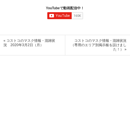
YouTubeで動画配信中！
« コストコのマスク情報・混雑状
コストコのマスク情報・混雑状況
況 2020年3月2日（月）
（専用のエリア別掲示板を設けまし
た！） »