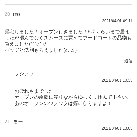
20
mo
2021/04/01 09:11
帰宅しました！オープン行きました！8時くらいまで居ま
したが混んでなくスムーズに買えてフードコートの品物も
買えました(*ﾟ▽ﾟ)ﾉ
バッグと洗剤もらえました(≧◡≦)
返信
ラジフラ
2021/04/01 10:33
お疲れさまでした。
オープンの余韻に浸りながらゆっくり休んで下さい。
あのオープンのワクワクは癖になりますよ！
21
まー
2021/04/01 18:03