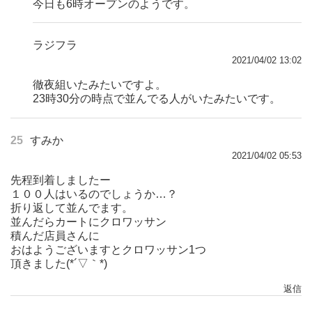
今日も6時オープンのようです。
ラジフラ
2021/04/02 13:02
徹夜組いたみたいですよ。
23時30分の時点で並んでる人がいたみたいです。
25
すみか
2021/04/02 05:53
先程到着しましたー
１００人はいるのでしょうか…？
折り返して並んでます。
並んだらカートにクロワッサン
積んだ店員さんに
おはようございますとクロワッサン1つ
頂きました(*´▽｀*)
返信