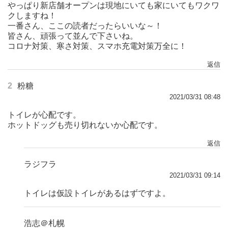
やっぱり新店舗オープンは現地にいても家にいてもワクワ
クしますね！
一番さん、ここの読者だったらいいな～！
皆さん、頑張って並んで下さいね。
コロナ対策、寒さ対策、スマホ充電対策万全に！
返信
2
粉糖
2021/03/31 08:48
トイレが心配です。
ホットドッグも売り切れないか心配です。
返信
ラジフラ
2021/03/31 09:14
トイレは仮設トイレがあるはずですよ。
浩志＠札幌