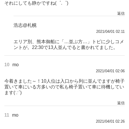
それにしても静かですね(゜.゜)
返信
浩志@札幌
2021/04/01 02:11
エリア別、熊本御船に「…並ぶ方…」トピに少しコメ
ントが。22:30で13人並んでると書かれてました。
10
mo
2021/04/01 02:06
今着きました～！10人位は入口から列に並んでますが椅子
置いて車にいる方多いので私も椅子置いて車に待機してい
ます(∵`)
返信
11
mo
2021/04/01 02:26