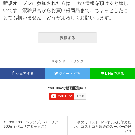
新規オープンに参加された方は、ぜひ情報を頂けると嬉し
いです！混雑具合からお買い得商品まで、ちょっとしたこ
とでも構いません。どうぞよろしくお願いします。
投稿する
スポンサードリンク
シェアする
ツイートする
LINEで送る
YouTubeで動画配信中！
« Trevijano ベジタブルパエリア
初めてコストコへ行く人に伝えた
900g（パエリアミックス）
い、コストコと普通のスーパーの違
い »