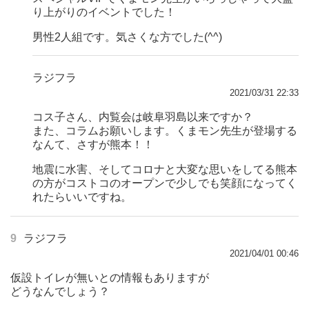
り上がりのイベントでした！
男性2人組です。気さくな方でした(^^)
ラジフラ
2021/03/31 22:33
コス子さん、内覧会は岐阜羽島以来ですか？
また、コラムお願いします。くまモン先生が登場する
なんて、さすが熊本！！
地震に水害、そしてコロナと大変な思いをしてる熊本
の方がコストコのオープンで少しでも笑顔になってく
れたらいいですね。
9
ラジフラ
2021/04/01 00:46
仮設トイレが無いとの情報もありますが
どうなんでしょう？