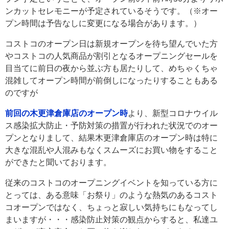
ンカットセレモニーが予定されているそうです。（※オー
プン時間は予告なしに変更になる場合があります。）
コストコのオープン日は新規オープンを待ち望んでいた方
やコストコの人気商品が割引となるオープニングセールを
目当てに前日の夜から並ぶ方も居たりして、めちゃくちゃ
混雑してオープン時間が前倒しになったりすることもある
のですが
前回の木更津倉庫店のオープン時
より、新型コロナウイル
ス感染拡大防止・予防対策の措置が行われた状況でのオー
プンとなりまして、結果木更津倉庫店のオープン時は特に
大きな混乱や人混みもなくスムーズにお買い物をすること
ができたと聞いております。
従来のコストコのオープニングイベントを知っている方に
とっては、ある意味「お祭り」のような熱気のあるコスト
コオープンではなく、ちょっと寂しい気持ちにもなってし
まいますが・・・感染防止対策の観点からすると、私達ユ