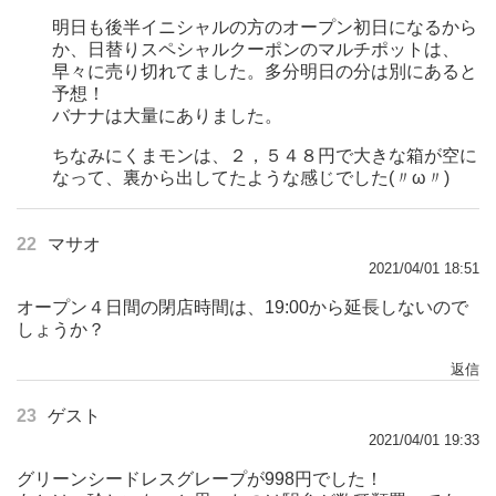
明日も後半イニシャルの方のオープン初日になるから
か、日替りスペシャルクーポンのマルチポットは、
早々に売り切れてました。多分明日の分は別にあると
予想！
バナナは大量にありました。
ちなみにくまモンは、２，５４８円で大きな箱が空に
なって、裏から出してたような感じでした(〃ω〃)
22
マサオ
2021/04/01 18:51
オープン４日間の閉店時間は、19:00から延長しないので
しょうか？
返信
23
ゲスト
2021/04/01 19:33
グリーンシードレスグレープが998円でした！