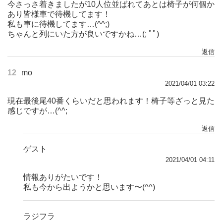
今さっさ着きましたが10人位並ばれてあとは椅子が何個か
あり皆様車で待機してます！
私も車に待機してます…(^^;)
ちゃんと列にいた方が良いですかね…(; ﾟﾟ)
返信
12
mo
2021/04/01 03:22
現在最後尾40番くらいだと思われます！椅子等ざっと見た
感じですが…(^^;
返信
ゲスト
2021/04/01 04:11
情報ありがたいです！
私も今から出ようかと思います〜(^^)
ラジフラ