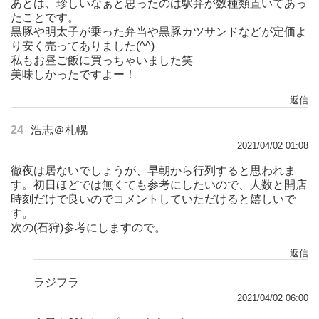
あとは、珍しいなぁと思ったのは駅弁が数種類置いてあっ
たことです。
黒豚や明太子が乗った弁当や黒豚カツサンドなどが定価よ
り安く売ってありました(^^)
私もお昼ご飯に買っちゃいました笑
美味しかったですよー！
返信
24
浩志＠札幌
2021/04/02 01:08
徹夜は居ないでしょうが、早朝から行列すると思われま
す。初日ほどでは無くても参考にしたいので、人数と開店
時刻だけで良いのでコメントしていただけると嬉しいで
す。
次の(石狩)参考にしますので。
返信
ラジフラ
2021/04/02 06:00