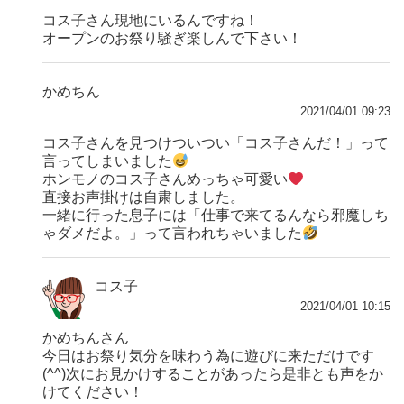
コス子さん現地にいるんですね！
オープンのお祭り騒ぎ楽しんで下さい！
かめちん
2021/04/01 09:23
コス子さんを見つけついつい「コス子さんだ！」って
言ってしまいました
ホンモノのコス子さんめっちゃ可愛い
直接お声掛けは自粛しました。
一緒に行った息子には「仕事で来てるんなら邪魔しち
ゃダメだよ。」って言われちゃいました
コス子
2021/04/01 10:15
かめちんさん
今日はお祭り気分を味わう為に遊びに来ただけです
(^^)次にお見かけすることがあったら是非とも声をか
けてください！