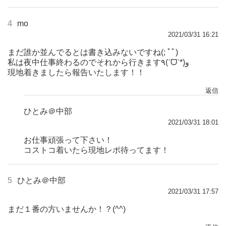
4
mo
2021/03/31 16:21
まだ誰か並んでるとは書き込みないですね(; ﾟﾟ)
私は夜中仕事終わるのでそれから行きます٩(ˊᗜˋ*)و
現地着きましたら報告いたします！！
返信
ひとみ＠中部
2021/03/31 18:01
お仕事頑張って下さい！
コストコ着いたら現地レポ待ってます！
5
ひとみ＠中部
2021/03/31 17:57
まだ１番の方いませんか！？(^^)