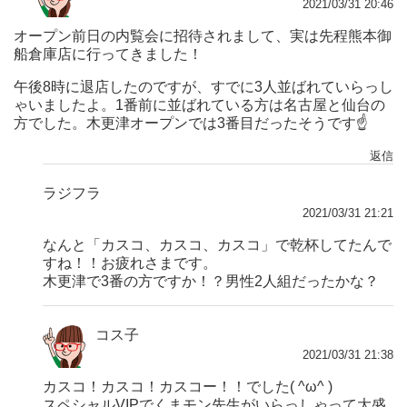
2021/03/31 20:46
オープン前日の内覧会に招待されまして、実は先程熊本御
船倉庫店に行ってきました！
午後8時に退店したのですが、すでに3人並ばれていらっし
ゃいましたよ。1番前に並ばれている方は名古屋と仙台の
方でした。木更津オープンでは3番目だったそうです☝️
返信
ラジフラ
2021/03/31 21:21
なんと「カスコ、カスコ、カスコ」で乾杯してたんで
すね！！お疲れさまです。
木更津で3番の方ですか！？男性2人組だったかな？
コス子
2021/03/31 21:38
カスコ！カスコ！カスコー！！でした( ^ω^ )
スペシャルVIPでくまモン先生がいらっしゃって大盛