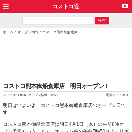
コストコ通
>
>
ホーム
オープン情報
コストコ熊本御船倉庫店 明日オープン！
コストコ熊本御船倉庫店 明日オープン！
2021/03/31 8:00
オープン情報
53
更新 2021/03/31
明日はいよいよ、コストコ熊本御船倉庫店のオープン日で
す！
コストコ熊本御船倉庫店は明日4月1日（木）の午前8時オー
プン予定ということで、オープン前の午前7時50分よりリボ