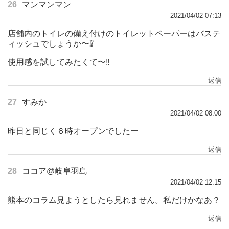
26
マンマンマン
2021/04/02 07:13
店舗内のトイレの備え付けのトイレットペーパーはバステ
ィッシュでしょうか〜⁉︎
使用感を試してみたくて〜‼︎
返信
27
すみか
2021/04/02 08:00
昨日と同じく６時オープンでしたー
返信
28
ココア@岐阜羽島
2021/04/02 12:15
熊本のコラム見ようとしたら見れません。私だけかなあ？
返信