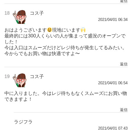
返信
18
コス子
2021/04/01 06:34
おはようございます
現地にいます
最終的には300人くらいの人が集まって盛況のオープンで
した！
今は入口はスムーズだけどレジ待ちが発生してるみたい。
今からでもお買い物は快適ですよ〜
返信
19
コス子
2021/04/01 06:54
中に入りました。今はレジ待ちもなくスムーズにお買い物
できますよ！
返信
ラジフラ
2021/04/01 07:43