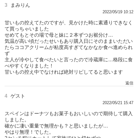
3
まみりん
2022/05/19 10:12
甘いもの控えてたのですが、見かけた時に素通りできなく
て買っちゃいました
せめてもとその場で母と妹に２本ずつお裾分け…
気温が高い頃だったせいもあり購入日にそのままいただい
たらココアクリームが粘度高すぎてなかなか食べ進められ
ず
主人が冷やして食べたいと言ったので冷蔵庫に…格段に食
べやすくなりました！
甘いもの控え中でなければ絶対リピしてると思います
返信
4
ゲスト
2022/05/21 15:47
スペインはドーナツもお菓子もおいしいので期待して購入
しました。
確かに凄い重量で無理かも？と思いましたが…
やはり無理！でした。