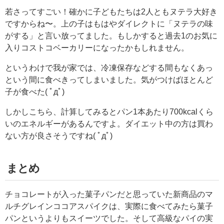
若さってすごい！確かに子どもたちは2人ともヌテラ大好き
ですからね〜。上の子はもはやダイレクトに「ヌテラの味
がする」と言い放ってました。もしかすると過去1のお気に
入りコストコベーカリーになったかもしれません。
というわけで我が家では、冷凍保存などする間もなくあっ
という間に食べきってしまいました。気がつけばほとんど
子が食べた( ﾟдﾟ)
しかしこちら、計算してみるとパン1本あたり700kcalくら
いのエネルギーがあるんですよ。ダイエット中の方は買わ
ない方が良さそうですね( ﾟдﾟ)
まとめ
チョコレートが入った菓子パンだと思っていた新商品のマ
ルチグレインココアスパイクは、実際に食べてみたら菓子
パンというよりもスイーツでした。そして高級なパイの実