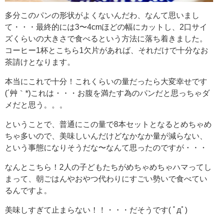
多分このパンの形状がよくないんだわ、なんて思いまし
て・・・最終的には3〜4cmほどの幅にカットし、2口サイ
ズくらいの大きさで食べるという方法に落ち着きました。
コーヒー1杯とこちら1欠片があれば、それだけで十分なお
茶請けとなります。
本当にこれで十分！これくらいの量だったら大変幸せです
(´艸｀*)これは・・・お腹を満たす為のパンだと思っちゃダ
メだと思う。。。
ということで、普通にこの量で8本セットとなるとめちゃめ
ちゃ多いので、美味しいんだけどなかなか量が減らない、
という事態になりそうだな〜なんて思ったのですが・・・
なんとこちら！2人の子どもたちがめちゃめちゃハマってし
まって、朝ごはんやおやつ代わりにすごい勢いで食べてい
るんですよ。
美味しすぎて止まらない！！・・・だそうです( ﾟдﾟ)