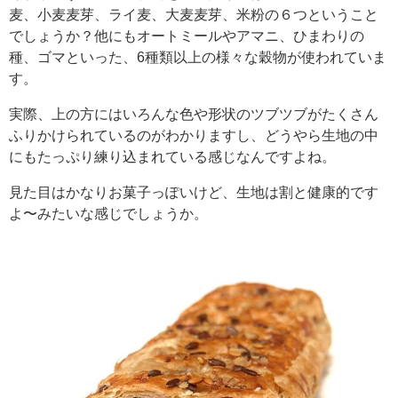
麦、小麦麦芽、ライ麦、大麦麦芽、米粉の６つということ
でしょうか？他にもオートミールやアマニ、ひまわりの
種、ゴマといった、6種類以上の様々な穀物が使われていま
す。
実際、上の方にはいろんな色や形状のツブツブがたくさん
ふりかけられているのがわかりますし、どうやら生地の中
にもたっぷり練り込まれている感じなんですよね。
見た目はかなりお菓子っぽいけど、生地は割と健康的です
よ〜みたいな感じでしょうか。