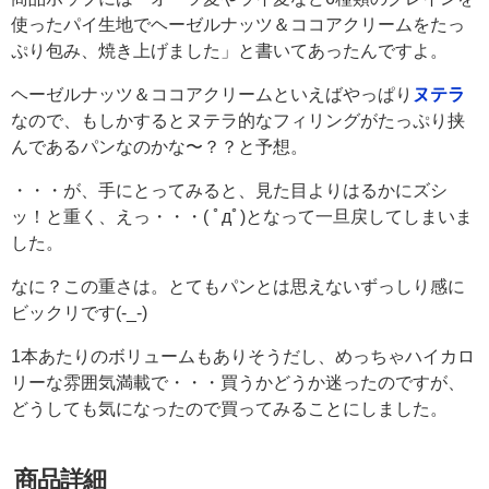
使ったパイ生地でヘーゼルナッツ＆ココアクリームをたっ
ぷり包み、焼き上げました」と書いてあったんですよ。
ヘーゼルナッツ＆ココアクリームといえばやっぱり
ヌテラ
なので、もしかするとヌテラ的なフィリングがたっぷり挟
んであるパンなのかな〜？？と予想。
・・・が、手にとってみると、見た目よりはるかにズシ
ッ！と重く、えっ・・・( ﾟдﾟ)となって一旦戻してしまいま
した。
なに？この重さは。とてもパンとは思えないずっしり感に
ビックリです(-_-)
1本あたりのボリュームもありそうだし、めっちゃハイカロ
リーな雰囲気満載で・・・買うかどうか迷ったのですが、
どうしても気になったので買ってみることにしました。
商品詳細