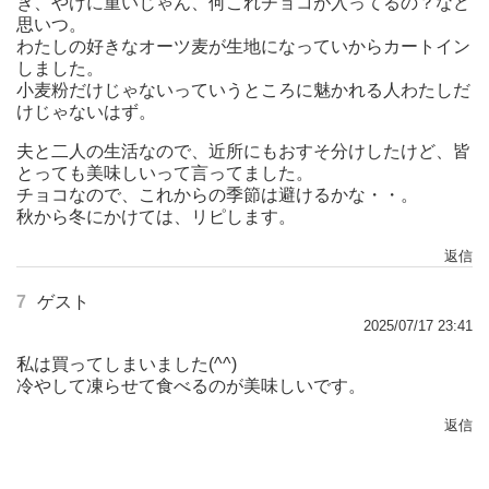
き、やけに重いじゃん、何これチョコが入ってるの？など
思いつ。
わたしの好きなオーツ麦が生地になっていからカートイン
しました。
小麦粉だけじゃないっていうところに魅かれる人わたしだ
けじゃないはず。
夫と二人の生活なので、近所にもおすそ分けしたけど、皆
とっても美味しいって言ってました。
チョコなので、これからの季節は避けるかな・・。
秋から冬にかけては、リピします。
返信
7
ゲスト
2025/07/17 23:41
私は買ってしまいました(^^)
冷やして凍らせて食べるのが美味しいです。
返信