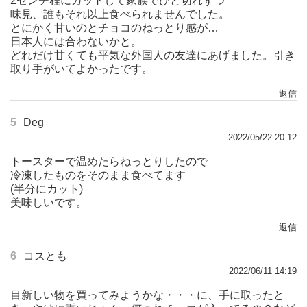
2センチ程にカットして家族でひと切れずつ
味見、誰もそれ以上食べられませんでした。
とにかく甘いのとチョコのねっとり感が…
日本人には合わないかと。
どれだけ甘くても平気な外国人の友達にあげました。引き
取り手がいてよかったです。
返信
5
Deg
2022/05/22 20:12
トースターで温めたらねっとりしたので
冷凍したものをそのまま食べてます
(半分にカット)
美味しいです。
返信
6
コスとも
2022/06/11 14:19
目新しい物を買ってみようかな・・・に、手に取ったと