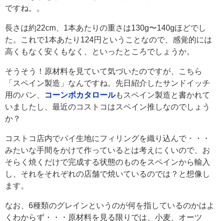
ですね。。
長さは約22cm、1本あたりの重さは130g〜140gほどでし
た。これで1本あたり124円ということなので、感覚的には
高くもなく安くもなく、といったところでしょうか。
そうそう！原材料を見ていて気づいたのですが、こちら
「スペイン製造」なんですね。先日紹介したサンドイッチ
用のパン、
コーンボカタロール
もスペイン製造と書かれて
いましたし、最近のコストコはスペイン推しなのでしょう
か？
コストコ店内でパイ生地にフィリングを織り込んで・・・
みたいな手間をかけて作っているとは考えにくいので、お
そらく焼くだけで完成する状態のものをスペインから輸入
し、それをそれぞれの店舗で焼いているのでは？と想像し
ます。
なお、6種類のグレインというのが何を指しているのかはよ
くわからず・・・原材料を見る限りでは、小麦、オーツ