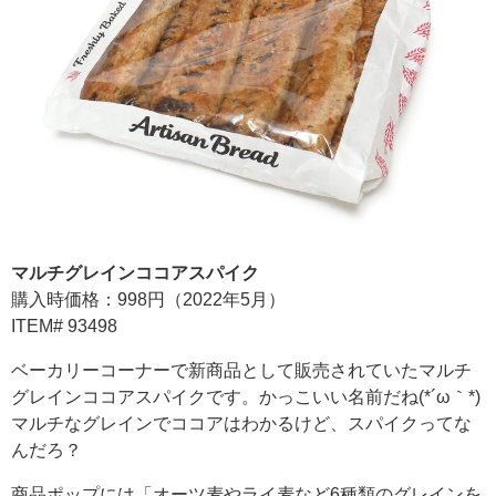
マルチグレインココアスパイク
購入時価格：998円（2022年5月）
ITEM# 93498
ベーカリーコーナーで新商品として販売されていたマルチ
グレインココアスパイクです。かっこいい名前だね(*´ω｀*)
マルチなグレインでココアはわかるけど、スパイクってな
んだろ？
商品ポップには「オーツ麦やライ麦など6種類のグレインを