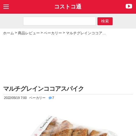
コストコ通
>
>
>
ホーム
商品レビュー
ベーカリー
マルチグレインココアスパイク
マルチグレインココアスパイク
2022/05/19 7:00
ベーカリー
7