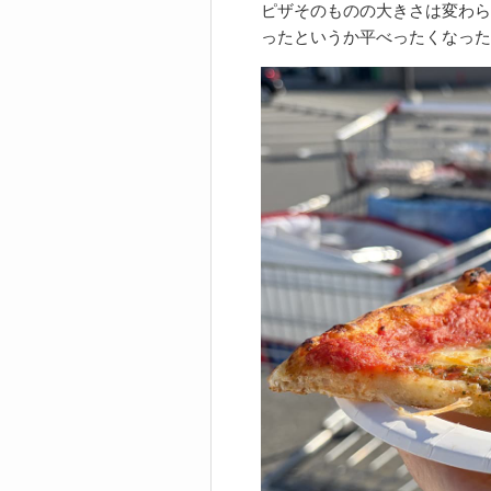
ピザそのものの大きさは変わら
ったというか平べったくなった