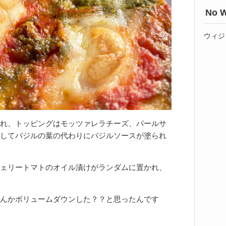
No W
ウィジ
れ、トッピングはモッツァレラチーズ、パールサ
してバジルの葉の代わりにバジルソースが塗られ
ェリートマトのオイル漬けがランダムに置かれ、
んかボリュームダウンした？？と思ったんです