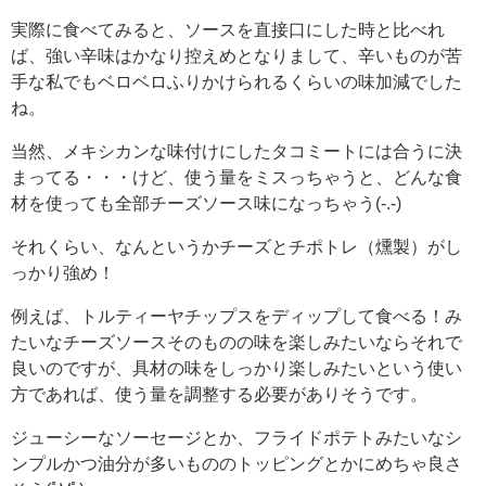
実際に食べてみると、ソースを直接口にした時と比べれ
ば、強い辛味はかなり控えめとなりまして、辛いものが苦
手な私でもベロベロふりかけられるくらいの味加減でした
ね。
当然、メキシカンな味付けにしたタコミートには合うに決
まってる・・・けど、使う量をミスっちゃうと、どんな食
材を使っても全部チーズソース味になっちゃう(-.-)
それくらい、なんというかチーズとチポトレ（燻製）がし
っかり強め！
例えば、トルティーヤチップスをディップして食べる！み
たいなチーズソースそのものの味を楽しみたいならそれで
良いのですが、具材の味をしっかり楽しみたいという使い
方であれば、使う量を調整する必要がありそうです。
ジューシーなソーセージとか、フライドポテトみたいなシ
ンプルかつ油分が多いもののトッピングとかにめちゃ良さ