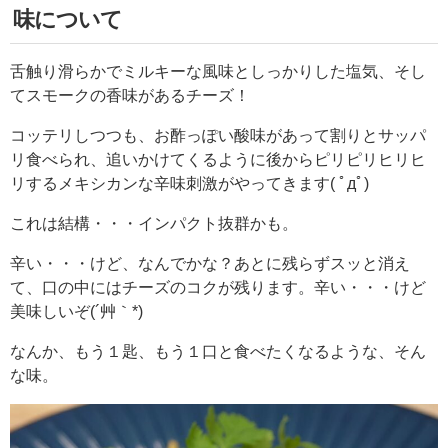
味について
舌触り滑らかでミルキーな風味としっかりした塩気、そし
てスモークの香味があるチーズ！
コッテリしつつも、お酢っぽい酸味があって割りとサッパ
リ食べられ、追いかけてくるように後からピリピリヒリヒ
リするメキシカンな辛味刺激がやってきます( ﾟдﾟ)
これは結構・・・インパクト抜群かも。
辛い・・・けど、なんでかな？あとに残らずスッと消え
て、口の中にはチーズのコクが残ります。辛い・・・けど
美味しいぞ(´艸｀*)
なんか、もう１匙、もう１口と食べたくなるような、そん
な味。