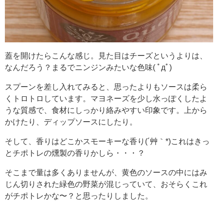
蓋を開けたらこんな感じ。見た目はチーズというよりは、
なんだろう？まるでニンジンみたいな色味( ﾟдﾟ)
スプーンを差し入れてみると、思ったよりもソースは柔ら
くトロトロしています。マヨネーズを少し水っぽくしたよ
うな質感で、食材にしっかり絡みやすい印象です。上から
かけたり、ディップソースにしたり。
そして、香りはどこかスモーキーな香り(´艸｀*)これはきっ
とチポトレの燻製の香りかしら・・・？
そこまで量は多くありませんが、黄色のソースの中にはみ
じん切りされた緑色の野菜が混じっていて、おそらくこれ
がチポトレかな〜？と思ったりしました。