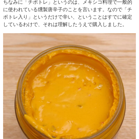
ちなみに「チポトレ」というのは、メキシコ料理で一般的
に使われている燻製唐辛子のことを言います。なので「チ
ポトレ入り」というだけで辛い、ということはすでに確定
しているわけで、それは理解したうえで購入しました。