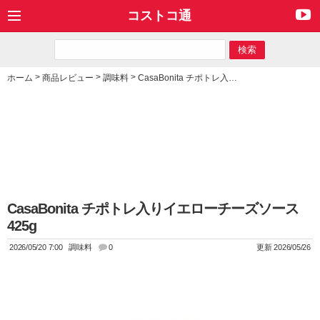
コストコ通
>
>
>
ホーム
商品レビュー
調味料
CasaBonita チポトレ入りイエローチーズソース 425g
CasaBonita チポトレ入りイエローチーズソース
425g
2026/05/20 7:00
調味料
0
更新 2026/05/26