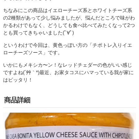
ちなみにこの商品はイエローチーズ系とホワイトチーズ系
の2種類があって少し悩みましたが、悩んだところで味がわ
かるわけでもなく、どうしても食べ比べてみたくなって2つ
とも買ってきちゃいました(ﾟ∀ﾟ)
というわけで今回は、黄色っぽい方の「チポトレ入りイエ
ローチーズソース」です。
いかにもメキシカ〜ン！なレッドチェダーの色がいい感じ
ですよね(´艸｀*)最近、お家タコスにハマっている我が家に
はピッタリ！
商品詳細