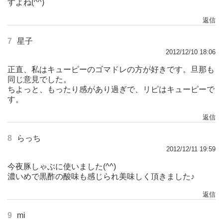
すよね(^^)
返信
7
星子
2012/12/10 18:06
正直、私はキューピーのゴマドレの方が好きです。旦那も
同じ意見でした。
ちよっと、もったり感があり過ぎで、リピはキューピーで
す。
返信
8
らっち
2012/12/11 19:59
今夜豚しゃぶに使いました(^^)
濃いめで黒酢の酸味も感じられ美味しく頂きました♪
返信
9
mi