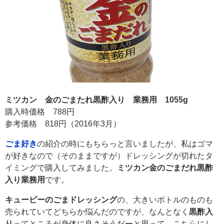
ミツカン 金のごまたれ黒酢入り 業務用 1055g
購入時価格 788円
参考価格 818円（2016年3月）
ごま好き
の紹介の時にもちらっと言いましたが、私はゴマ
が好きなので（そのままですが）ドレッシングが切れたタ
イミングで購入してみました。
ミツカン金のごまだれ黒酢
入り業務用
です。
キューピーのごまドレッシング
の、大きいボトルのものも
売られていてどちらか悩んだのですが、なんとなく
黒酢入
り
ってところが身体に良さそうだーと思って、こちらにし