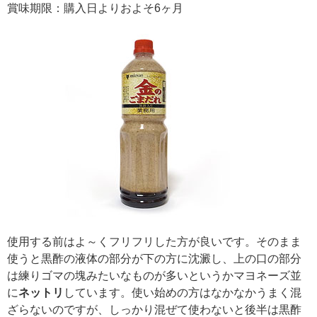
賞味期限：購入日よりおよそ6ヶ月
使用する前はよ～くフリフリした方が良いです。そのまま
使うと黒酢の液体の部分が下の方に沈澱し、上の口の部分
は練りゴマの塊みたいなものが多いというかマヨネーズ並
に
ネットリ
しています。使い始めの方はなかなかうまく混
ざらないのですが、しっかり混ぜて使わないと後半は黒酢