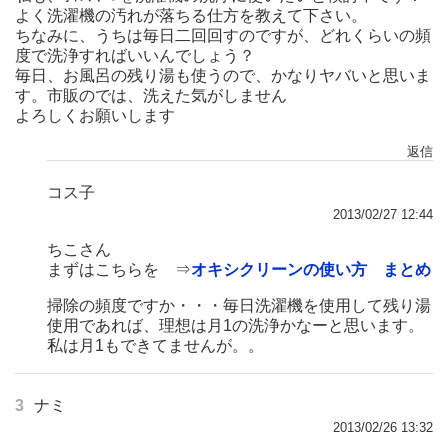
よく洗濯機の汚れが落ちる仕方を教えて下さい。
ちなみに、うちは毎日二回回すのですが、どれくらいの頻
度で洗浄すればいいんでしょう？
毎日、お風呂の残り湯も使うので、かなりヤバいと思いま
す。市販のでは、洗えた気がしません
よろしくお願いします
返信
コス子
2013/02/27 12:44
ちこさん
まずはこちらを ⇒
オキシクリーンの使い方 まとめ
掃除の頻度ですか・・・毎日洗濯機を使用して残り湯
使用であれば、理想は月1の洗浄かなーと思います。
私は月1もできてませんが。。
3
ナミ
2013/02/26 13:32