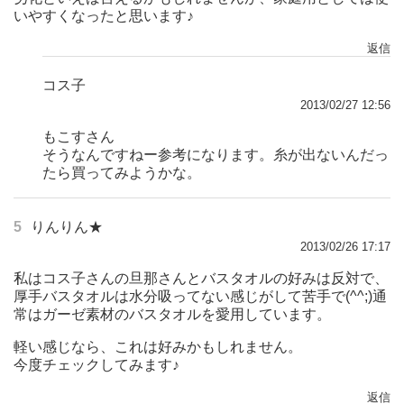
いやすくなったと思います♪
返信
コス子
2013/02/27 12:56
もこすさん
そうなんですねー参考になります。糸が出ないんだっ
たら買ってみようかな。
5
りんりん★
2013/02/26 17:17
私はコス子さんの旦那さんとバスタオルの好みは反対で、
厚手バスタオルは水分吸ってない感じがして苦手で(^^;)通
常はガーゼ素材のバスタオルを愛用しています。
軽い感じなら、これは好みかもしれません。
今度チェックしてみます♪
返信