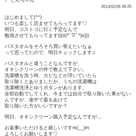
2013/02/26 09:25
はじめまして(^^)
いつも楽しく読ませてもらってます♡
明日、コストコに行く予定なんで
勉強させてもらってます(((o(*ﾟ▽ﾟ*)o)))
バスタオルをそろそろ買い替えたいなぁ
って思ってたので、明日チェックします♫
バスタオルと違うことなんですが、
オキシクリーンの件で教えて下さい。
洗濯槽を洗う時、カビなどが浮いていたら
取り除くとありましたが、うちの洗濯機は
洗濯槽洗浄とゆうボタンがあります。
全部自動でしてくれ、今までは自分で取り除いた事がない
んですが、途中で蓋をあけて
取り除いた方がいいですか？
明日、オキシクリーン購入予定なんですが…
お返事いただけると嬉しいですm(__)m
よろしくお願いします♡