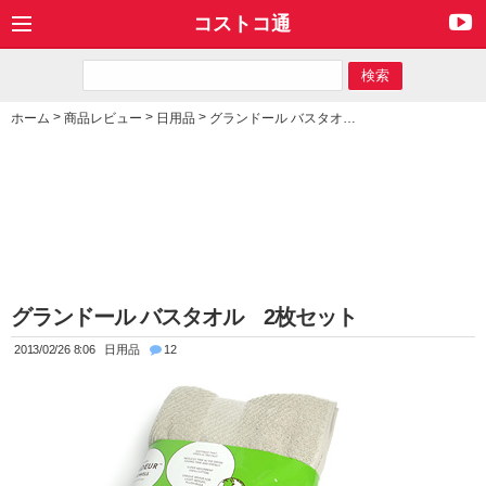
コストコ通
>
>
>
ホーム
商品レビュー
日用品
グランドール バスタオル 2枚セット
グランドール バスタオル 2枚セット
2013/02/26 8:06
日用品
12