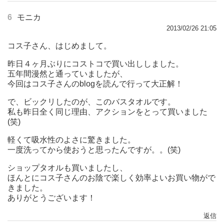
6
モニカ
2013/02/26 21:05
コス子さん、はじめまして。
昨日４ヶ月ぶりにコストコで買い出ししました。
五年間漫然と通っていましたが、
今回はコス子さんのblogを読んで行って大正解！
で、ビックリしたのが、このバスタオルです。
私も昨日全く同じ理由、アクションをとって買いました
(笑)
軽くて吸水性のよさに驚きました。
一度洗ってから使おうと思ったんですが。。(笑)
ショップタオルも買いましたし、
ほんとにコス子さんのお陰で楽しく効率よいお買い物がで
きました。
ありがとうございます！
返信