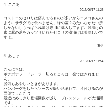
4
ここあ
2013/06/17 11:26
コストコのセロリは痛んでるものが多いからコスコさんの
ようにサラダでは食べません。緑の茎？みたいなかたい所
しかないしもっぱら浅漬け専用に購入してます。浅漬けの
素に鷹の爪をガッツリいれたセロリの浅漬けは美味しいで
すよ。
返信
5
あしょ
2013/06/17 11:54
こんにちは。
ボナボナフードシーラー切るところは一発ではきれませ
ん。
脱気もあやしいときがあります。
ハンバーグをしたらソースが吸い込まれて、片付けるのが
面倒でした(°_°)
最近はめっきり登場回数が減り、プレスンシールが大活躍
です。