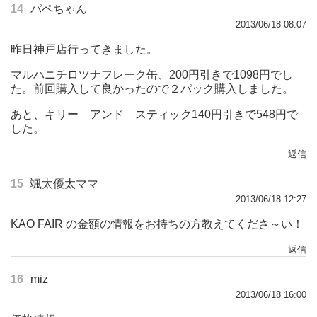
14
パペちゃん
2013/06/18 08:07
昨日神戸店行ってきました。
マルハニチロツナフレーク缶、200円引きで1098円でし
た。前回購入して良かったので２パック購入しました。
あと、キリー アンド スティック140円引きで548円で
した。
返信
15
颯太優太ママ
2013/06/18 12:27
KAO FAIR の金額の情報をお持ちの方教えてくださ～い！
返信
16
miz
2013/06/18 16:00