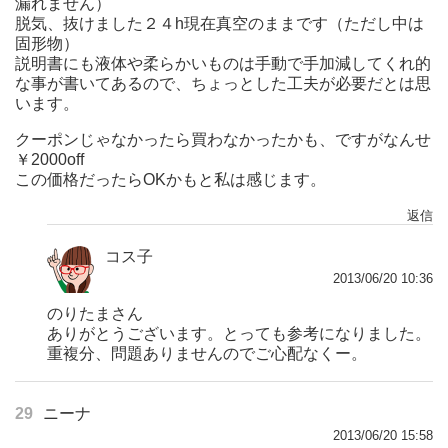
漏れません）
脱気、抜けました２４h現在真空のままです（ただし中は
固形物）
説明書にも液体や柔らかいものは手動で手加減してくれ的
な事が書いてあるので、ちょっとした工夫が必要だとは思
います。
クーポンじゃなかったら買わなかったかも、ですがなんせ
￥2000off
この価格だったらOKかもと私は感じます。
返信
コス子
2013/06/20 10:36
のりたまさん
ありがとうございます。とっても参考になりました。
重複分、問題ありませんのでご心配なくー。
29
ニーナ
2013/06/20 15:58