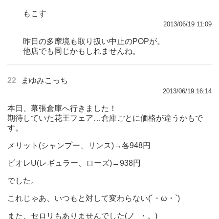
もこす
2013/06/19 11:09
昨日の多摩境も取り扱い中止のPOPが。
他店でも同じかもしれませんね。
22
まゆみこっち
2013/06/19 16:14
本日、幕張倉庫へ行きました！
期待していた花王フェア…倉庫ごとに価格が違うかもで
す。
メリット(シャンプー、リンス)→各948円
ビオレU(レギュラー、ローズ)→938円
でした。
これじゃあ、いつもと対して変わらない(´・ω・`)
また、セロリもありませんでした(ノ_・。)