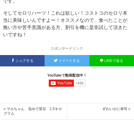
です。
そしてセロリハーツ！これは欲しい！コストコのセロリ本
当に美味しいんですよー！オススメなので、食べたことが
無い方や苦手意識がある方、割引を機に是非試して頂きた
いですね！
スポンサードリンク
シェアする
ツイートする
LINEで送る
YouTubeで動画配信中！
« マルちゃん 塩ゆで茶豆 1.5キロ
ずわいがに寿司 »
グラム