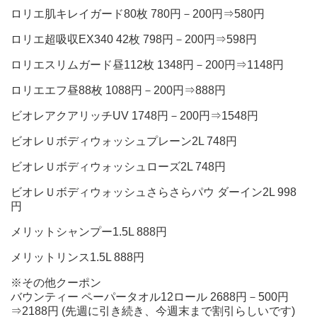
ロリエ肌キレイガード80枚 780円－200円⇒580円
ロリエ超吸収EX340 42枚 798円－200円⇒598円
ロリエスリムガード昼112枚 1348円－200円⇒1148円
ロリエエフ昼88枚 1088円－200円⇒888円
ビオレアクアリッチUV 1748円－200円⇒1548円
ビオレＵボディウォッシュプレーン2L 748円
ビオレＵボディウォッシュローズ2L 748円
ビオレＵボディウォッシュさらさらパウ ダーイン2L 998
円
メリットシャンプー1.5L 888円
メリットリンス1.5L 888円
※その他クーポン
バウンティー ペーパータオル12ロール 2688円－500円
⇒2188円 (先週に引き続き、今週末まで割引らしいです)