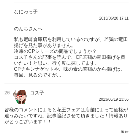
なにわっ子
2013/06/20 17:11
のんちさんへ
私も尼崎倉庫店を利用しているのですが、若鶏の竜田
揚げを見た事がありません。
冷凍のCPシリーズの商品でしょうか？
コス子さんの記事を読んで、CP若鶏の竜田揚げを買
いたい！と思い、行く度に探してます。
CPチキンナゲットや、味の素の若鶏のから揚げは、
毎回、見るのですが…。
26
コス子
2013/06/19 23:56
皆様のコメントによると花王フェアは店舗によって価格が
違うみたいですね。記事追記させて頂きました！情報あり
がとうございます！！
返信