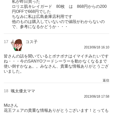
私が昨日買った
ロリエ肌キレイガード 80枚 は 868円からの200
円OFFで668円でした
ちなみに私は広島倉庫店利用です
他のものは購入していないので値段がわからないの
で、参考になるかどうか・・・
17
コス子
2013/06/18 16:10
皆さんの話を聞いているとボナボナはイマイチみたいです
ね・・・今のSANYOフードシーラーを動かなくなるまで
使い倒すかなぁ。。みなさん、貴重な情報ありがとうござ
いました。
返信
18
颯太優太ママ
2013/06/18 17:58
Mizさん
花王フェアの貴重な情報ありがとうございます！とっても