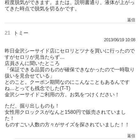
程度脱気ができます。または、説明書通り、液体が上がっ
てきた時点で脱気を切るかです。
返信
21
トミー
2013/06/19 10:08
昨日金沢シーサイド店にセロリとツナを買いに行ったので
すがセロリが見当たらず…
店員さんに聞いたところ
「保証できる品質のものが確保できなかったので一時取り
扱いを見合せている」
とのこと。クーポン期間なのにこんなこともあるんです
ね…とっても残念でした(T-T)
金沢シーサイドご利用の方、お気をつけください！
ただ、掘り出しものも！
女性用クロックスがなんと1580円で販売されていまし
た！
ものすごい人数の方々がサイズを探されていました！！
返信