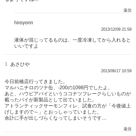
返信
hiroyonn
2013/12/09 21:59
液体が混じってるものは、一度冷凍してから入れると
いいですよ
3
あさひや
2013/06/17 10:59
今日前橋店行ってきました。
マルハニチロのツナ缶、-200の1098円でしたよ。
あと、ハウピアパイというココナツフレークらしいものが
載ったパイが新製品として出ていました。
アトランティックサーモンフィレ、試食の方が「今後値上
げしますので～」とおっしゃっていました。
余計に手が出しづらくなってしまいそうです…
返信