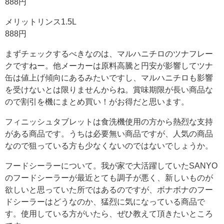
888円
メリットリンス1.5L
888円
まずチェックするべきなのは、マルハニチロのツナフレー
クですねー。他メーカーは原料高騰と円安が影響してツナ
缶は値上げ傾向にあるみたいですし、マルハニチロも影響
を受けないとは限りませんからね。賞味期限が長い商品な
ので割引を機にまとめ買い！がお得だと思います。
フィニッシュタブレットは食洗機使用の方から熱烈な支持
がある商品です。うちは必要無い商品ですが、人気の商品
なので狙っている方も少なくないのではないでしょうか。
フードシーラーについて。我が家で大活躍していたSANYO
のフードシーラーが最近とても調子が悪く、新しいものが
欲しいと思っていた所ではあるのですが、ボナボナのフー
ドシーラーはどうなのか、猛烈に気になっている商品で
す。使用している方がいたら、ぜひ教えて頂きたいところ