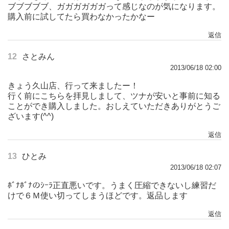
ブブブブブ、ガガガガガガって感じなのが気になります。
購入前に試してたら買わなかったかなー
返信
12
さとみん
2013/06/18 02:00
きょう久山店、行って来ましたー！
行く前にこちらを拝見しまして、ツナが安いと事前に知る
ことができ購入しました。おしえていただきありがとうご
ざいます(^^)
返信
13
ひとみ
2013/06/18 02:07
ﾎﾞﾅﾎﾞﾅのｼｰﾗ正直悪いです。うまく圧縮できないし練習だ
けで６Ｍ使い切ってしまうほどです。返品します
返信