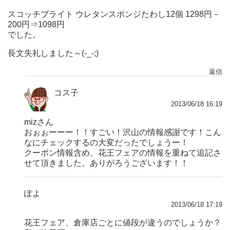
スコッチブライト ウレタンスポンジたわし12個 1298円－
200円⇒1098円
でした。
長文失礼しました～(-_-;)
返信
コス子
2013/06/18 16:19
mizさん
おぉぉーーー！！すごい！沢山の情報感謝です！こん
なにチェックするの大変だったでしょうー！
クーポン情報含め、花王フェアの情報を重ねて追記さ
せて頂きました。ありがろうございます！！
ぽよ
2013/06/18 17:19
花王フェア、倉庫店ごとに値段が違うのでしょうか？