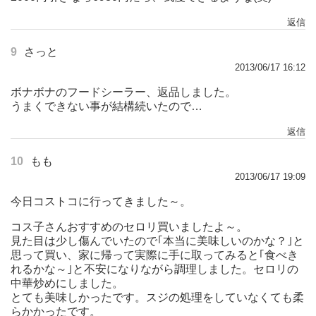
返信
9
さっと
2013/06/17 16:12
ボナボナのフードシーラー、返品しました。
うまくできない事が結構続いたので…
返信
10
もも
2013/06/17 19:09
今日コストコに行ってきました～。
コス子さんおすすめのセロリ買いましたよ～。
見た目は少し傷んでいたので｢本当に美味しいのかな？｣と
思って買い、家に帰って実際に手に取ってみると｢食べき
れるかな～｣と不安になりながら調理しました。セロリの
中華炒めにしました。
とても美味しかったです。スジの処理をしていなくても柔
らかかったです。