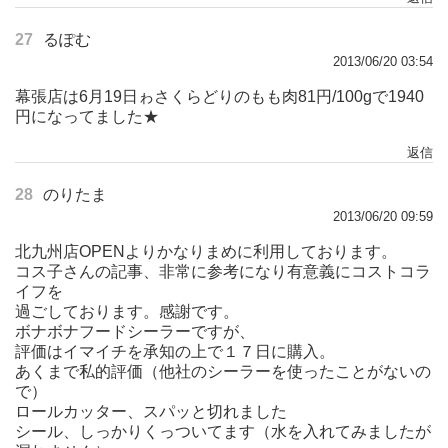
27
るぽむ
2013/06/20 03:54
幕張店は6月19日ゎさくらどりのもも肉81円/100gで1940
円になってました★
返信
28
のりたま
2013/06/20 09:59
北九州店OPENよりかなりまめに利用しております。
コス子さんの記事、非常に参考になり有意義にコストコラ
イフを
過ごしております。感謝です。
ボナボナフードシーラーですが、
評価はイマイチを承知の上で１７日に購入。
あくまで私的評価（他社のシーラーを使ったことがないの
で）
ロールカッター、スパッと切れました
シール、しっかりくっついてます（水を入れてみましたが