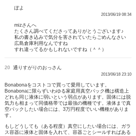
ぽよ
2013/06/19 08:34
mizさんへ
たくさん調べてくださってありがとうございます♪
私の書き込みで気分を害されていたらごめんなさい
広島倉庫利用なんですね
すれ違ってるかもしれないですね（＾＾）
20
通りすがりのおっさん
2013/06/18 23:10
Bonabonaをコストコで買って愛用しています。
Bonabonaに限らずいわゆる家庭用真空パック機は構造上
どれも同じ液体に弱いという弱点があります。固体には脱
気力も相まって同価格帯では最強の機種です。液体まで真
空パックしたい場合には、3万円程度でいい機種がありま
す。
もしどうしても（ある程度）真空にしたい場合には、ガラ
ス容器に液体と固体を入れて、容器ごとシールすればある