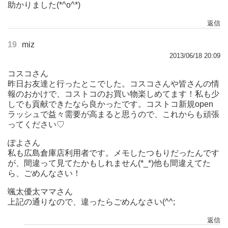
助かりました(*^o^*)
返信
19
miz
2013/06/18 20:09
コスコさん
昨日お友達と行ったとこでした。コスコさんや皆さんの情
報のおかけで、コストコのお買い物楽しめてます！私も少
しでも貢献できたなら良かったです。コストコ新規open
ラッシュで益々需要が高まると思うので、これからも頑張
ってください♡
ぽよさん
私も広島倉庫店利用者です。メモしたつもりだったんです
が、間違って見てたかもしれません(*_*)他も間違えてた
ら、ごめんなさい！
颯太優太ママさん
上記の通りなので、違ったらごめんなさい(^^;
返信