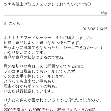
ツナも値上げ前にチェックしておきたいですね◎
返信
8
のんち
2013/06/17 13:06
ボナボナのフードシーラー、４月に購入しました。
何度も返品しよかと思いながら使ってます。
思うように脱気できなかったり、シールできなかったり
かなり使いにくいです。
食品や食品の状態によるのですね。
豚の薄切りや肩ロースは問題なくできるのに、
プルコギは脱気してもシールしてくれず、
そのまま手で押してシールします。
どうしても出来ない事もあり、
理由が分からず？？？の時も。
いまだ試行錯誤しています。
りえどんさんが書かれているように慣れだと思うのです
が。
2000円引きなら6980円だら、我慢できるような(笑)