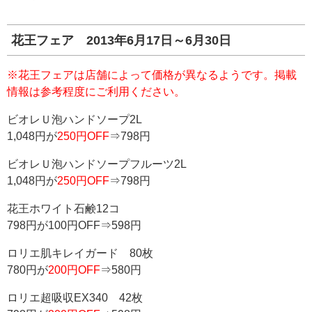
花王フェア 2013年6月17日～6月30日
※花王フェアは店舗によって価格が異なるようです。掲載
情報は参考程度にご利用ください。
ビオレＵ泡ハンドソープ2L
1,048円が
250円OFF
⇒798円
ビオレＵ泡ハンドソープフルーツ2L
1,048円が
250円OFF
⇒798円
花王ホワイト石鹸12コ
798円が100円OFF⇒598円
ロリエ肌キレイガード 80枚
780円が
200円OFF
⇒580円
ロリエ超吸収EX340 42枚