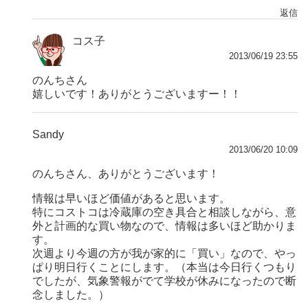
返信
コス子
2013/06/19 23:55
のんちさん
嬉しいです！ありがとうございますー！！
Sandy
2013/06/20 10:09
のんちさん、ありがとうございます！
情報は早いほど価値があると思います。
特にコストコは冷蔵庫の空き具合と相談しながら、意
外と計画的な買い物なので、情報は多いほど助かりま
す。
次週より今週の方が我が家的に「買い」なので、やっ
ぱり明日行くことにします。（本当は今日行くつもり
でしたが、気象警報がでて学校が休みになったので断
念しました。）