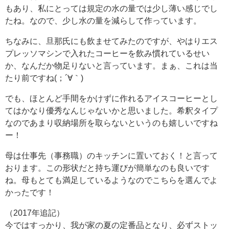
もあり、私にとっては規定の水の量では少し薄い感じでし
たね。なので、少し水の量を減らして作っています。
ちなみに、旦那氏にも飲ませてみたのですが、やはりエス
プレッソマシンで入れたコーヒーを飲み慣れているせい
か、なんだか物足りないと言っています。まぁ、これは当
たり前ですね(；´∀｀)
でも、ほとんど手間をかけずに作れるアイスコーヒーとし
てはかなり優秀なんじゃないかと思いました。希釈タイプ
なのであまり収納場所を取らないというのも嬉しいですね
ー！
母は仕事先（事務職）のキッチンに置いておく！と言って
おります。この形状だと持ち運びが簡単なのも良いです
ね。母もとても満足しているようなのでこちらを選んでよ
かったです！
（2017年追記）
今ではすっかり、我が家の夏の定番品となり、必ずストッ