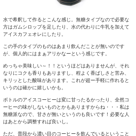
水で希釈して作るとこんな感じ。無糖タイプなので必要な
方はガムシロップを足したり、水の代わりに牛乳を加えて
アイスカフェオレにしたり。
この手のタイプのものはあまり飲んだことが無いのです
が、個人的にはまぁアリかなーという感じです。
めっちゃ美味しい～！！というほどはありませんが、それ
なりにコクも香りもありますし、程よく香ばしさと苦み、
キリッとした酸味があります。これが超ー手軽に作れると
いうのは確かに嬉しいかも。
ボトルのアイスコーヒーは変に甘ったるかったり、全然コ
ーヒーの味がしないものとかもありますからね・・・私は
無糖派なので、甘さが無いというのも良いです！必要な人
はあとから調整すれば良いし。
ただ、普段から濃い目のコーヒーを飲んでいるということ