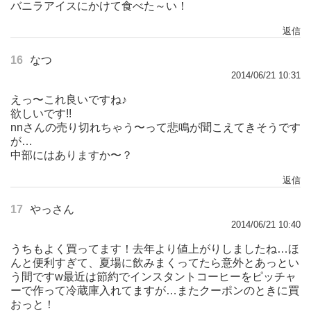
バニラアイスにかけて食べた～い！
返信
16
なつ
2014/06/21 10:31
えっ〜これ良いですね♪
欲しいです!!
nnさんの売り切れちゃう〜って悲鳴が聞こえてきそうです
が…
中部にはありますか〜？
返信
17
やっさん
2014/06/21 10:40
うちもよく買ってます！去年より値上がりしましたね…ほ
んと便利すぎて、夏場に飲みまくってたら意外とあっとい
う間ですw最近は節約でインスタントコーヒーをピッチャ
ーで作って冷蔵庫入れてますが…またクーポンのときに買
おっと！