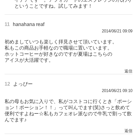
ということですね。試してみます！
11
hanahana reaf
2014/06/21 09:09
初めましていつも楽しく拝見させて頂いています。
私もこの商品お手軽なので職場に置いています。
ホットコーヒーが好きなのですが夏場はこちらの
アイスが大活躍です。
返信
12
よっぴー
2014/06/21 09:10
私の母もお気に入りで、私がコストコに行くとき「ポーシ
ョン！ポーション！！」って叫んでます(笑)さっと飲めて
便利ですよねー☆私もカフェオレ派なので牛乳で割って飲
んでます♪
返信