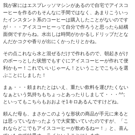
我が家にはエスプレッソマシンがあるので自宅でアイスコ
ーヒーを作るのもそんなに手間ではなく、あまりこういっ
たインスタント系のコーヒーは購入したことがないのです
が・・・アイスコーヒーって自分で作ろうと思ったら結構
面倒ですからね。水出しは時間がかかるしドリップだとな
んだかコクや香りが出にくかったりとかね。
その点これなら水と混ぜるだけで作れるので、朝起きがけ
のボーっとした状態でもすぐにアイスコーヒーが作れて便
利かもー！これでいいじゃーん！ということでこちらを選
ぶことにしました！
まぁ・・・頼まれたとはいえ、重たい飲料を運びたくない
なぁという気持ちもちょっとあったりしまして・・・^^;
といってもこちらもおおよそ1キロあるんですけどね。
頼んだ母も、まさかこのような形状の商品が手元に来ると
は思っていなかったようで大変驚いていたのですが、「こ
れならどこでもアイスコーヒーが飲めるねー！」と、喜ん