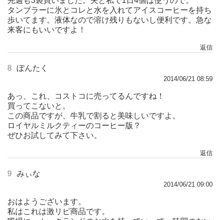
先週も3袋買いました。夫と私で1日4個は使うので。
タンブラーに氷とコレと水を入れてアイスコーヒーを持ち
歩いてます。液体なので溶け残りもないし便利です。急な
来客にもいいですよ！
返信
8
ぽんたく
2014/06/21 08:59
あっ、これ、コストコに売ってるんですね！
買ってこないと。
この商品ですが、牛乳で割ると美味しいですよ。
ロイヤルミルクティーのコーヒー版？
ぜひお試してみて下さい。
返信
9
みぃな
2014/06/21 09:00
おはようございます。
私はこれは激リピ商品です。