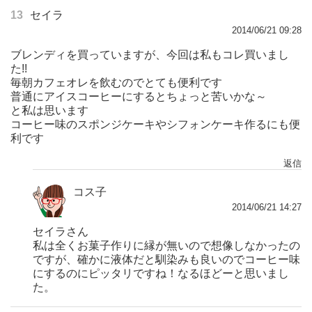
13
セイラ
2014/06/21 09:28
ブレンディを買っていますが、今回は私もコレ買いまし
た!!
毎朝カフェオレを飲むのでとても便利です
普通にアイスコーヒーにするとちょっと苦いかな～
と私は思います
コーヒー味のスポンジケーキやシフォンケーキ作るにも便
利です
返信
コス子
2014/06/21 14:27
セイラさん
私は全くお菓子作りに縁が無いので想像しなかったの
ですが、確かに液体だと馴染みも良いのでコーヒー味
にするのにピッタリですね！なるほどーと思いまし
た。