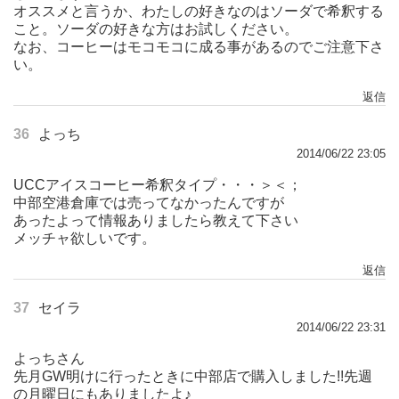
オススメと言うか、わたしの好きなのはソーダで希釈する
こと。ソーダの好きな方はお試しください。
なお、コーヒーはモコモコに成る事があるのでご注意下さ
い。
返信
36
よっち
2014/06/22 23:05
UCCアイスコーヒー希釈タイプ・・・＞＜；
中部空港倉庫では売ってなかったんですが
あったよって情報ありましたら教えて下さい
メッチャ欲しいです。
返信
37
セイラ
2014/06/22 23:31
よっちさん
先月GW明けに行ったときに中部店で購入しました!!先週
の月曜日にもありましたよ♪