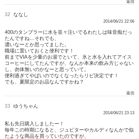
返信
32
ななし
2014/06/21 22:06
400のタンブラーに水を並々注いでるわたしは味音痴だっ
たんですね…それでも、
濃いなーとか思ってました。
職場に置いておくと便利です！
前までVIAを少量のお湯でといて、氷と水を入れてアイス
コーヒーにしてたんですが、なんか本来の飲み方じゃない
し、勿体無いのかなーと思っていて。
便利過ぎてやばいのでなくなったらリピ決定です！
でも、夏限定のお品なんですかね？
返信
33
ゆうちゃん
2014/06/21 23:13
私も先日購入しましたー！
毎年この時期になると、ジュピターやカルディなんかで似
たような商品を買っていたのですが、