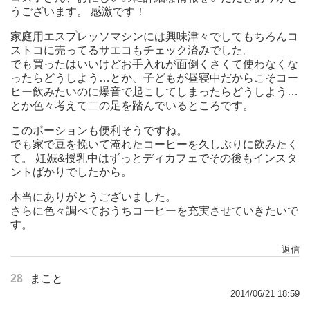
うございます。 感激です！
家庭用エスプレッソマシンには興味津々でしてもちろんコ
ストコに売ってるサエコもチェック済みでした。
でも買ったはいいけどお手入れが面倒くさくて使わなくな
ったらどうしよう…とか、子どもが昼寝中だからこそコー
ヒー飲みたいのに爆音で起こしてしまったらどうしよう…
とか色々考えて二の足を踏んでいるところです。
このポーションも便利そうですね。
でも家で豆を挽いて淹れたコーヒーを久しぶりに飲みたく
て。 妊娠&授乳中はずっとディカフェでその後もインスタ
ントばかりでしたから。
本当にありがとうございました。
さらに色々調べておうちコーヒーを充実させていきたいで
す。
返信
28
まこと
2014/06/21 18:59