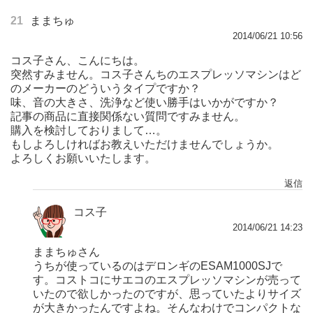
21
ままちゅ
2014/06/21 10:56
コス子さん、こんにちは。
突然すみません。コス子さんちのエスプレッソマシンはど
のメーカーのどういうタイプですか？
味、音の大きさ、洗浄など使い勝手はいかがですか？
記事の商品に直接関係ない質問ですみません。
購入を検討しておりまして…。
もしよろしければお教えいただけませんでしょうか。
よろしくお願いいたします。
返信
コス子
2014/06/21 14:23
ままちゅさん
うちが使っているのはデロンギのESAM1000SJで
す。コストコにサエコのエスプレッソマシンが売って
いたので欲しかったのですが、思っていたよりサイズ
が大きかったんですよね。そんなわけでコンパクトな