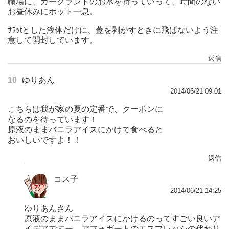
職場に、カークランドのお水を持っていって、時間のない
お昼休みにホット一息。
ｻﾗｯtとした液体だけに、蓋を剥がすときに飛ばないよう注
意して開封しています。
返信
10
ゆりあん
2014/06/21 09:01
こちらは我が家の夏の定番で、クーポンに
なるのを待っています！
原液のままバニラアイスにかけて食べると
おいしいですよ！！
返信
コス子
2014/06/21 14:25
ゆりあんさん
原液のままバニラアイスにかけるのってすごい良いア
イデアですー。アフォガートのエスプレッシの代わり