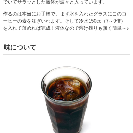
でいてサラッとした液体が波々と入っています。
作るのは本当にお手軽で、まず氷を入れたグラスにこのコ
ーヒーの素を注ぎいれます。そして冷水150cc（7～9倍）
を入れて薄めれば完成！液体なので溶け残りも無く簡単～♪
味について