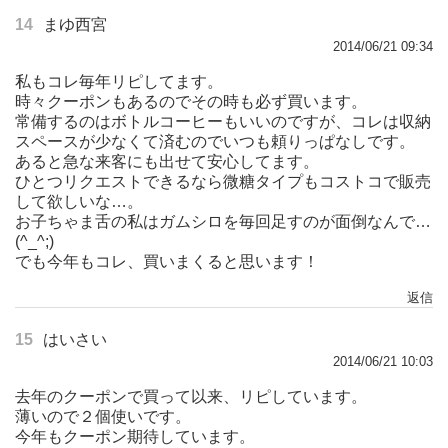
14
まゆ西宮
2014/06/21 09:34
私もコレ毎年リピしてます。
時々クーポンもあるのでその時も必ず買います。
常備するのはボトルコーヒーもいいのですが、コレは収納
スペースが少なくて済むのでいつも頼りっぱなしです。
あると急な来客にも出せて安心してます。
ひとつリクエストできるなら微糖タイプもコストコで販売
して欲しいな…。
お子ちゃま舌の私はガムシロを毎回足すのが面倒なんで…
(^_^;)
でも今年もコレ、買いまくると思います！
返信
15
はいさい
2014/06/21 10:03
去年のクーポンで買って以来、リピしています。
薄いので２個使いです。
今年もクーポン期待しています。