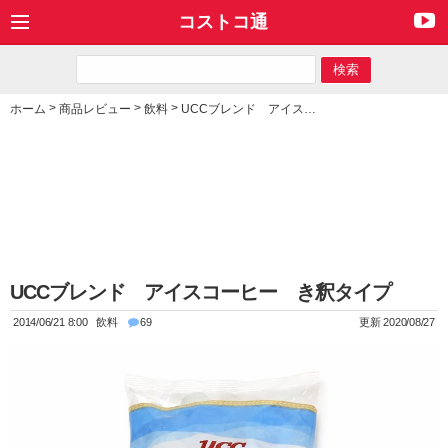
コストコ通
>
>
>
ホーム
商品レビュー
飲料
UCCブレンド アイスコーヒー き釈タイプ
UCCブレンド アイスコーヒー き釈タイプ
2014/06/21 8:00
飲料
69
更新 2020/08/27