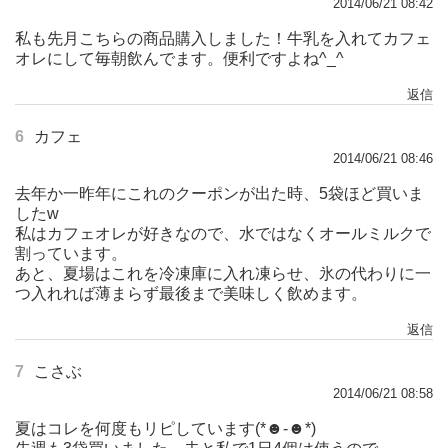
2014/06/21 08:42
私も先月こちらの商品購入しました！牛乳を入れてカフェ
オレにして毎朝飲んでます。便利ですよね^_^
返信
6
カフェ
2014/06/21 08:46
去年か一昨年にこれのクーポンが出た時、5袋ほど買いま
したw
私はカフェオレが好きなので、水ではなくオールミルクで
割っています。
あと、夏場はこれを冷凍庫に入れ凍らせ、氷の代わりに一
つ入れれば薄まらず最後まで美味しく飲めます。
返信
7
こさぶ
2014/06/21 08:58
夏はコレを何度もリピしています(*☻-☻*)