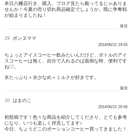
本日八幡店行き、購入。ブログ見たら載ってるじゃありま
せんか！今夏の売り切れ商品確定でしょうか。既に争奪戦
が始まりましたね！
返信
29
ポンヌママ
2014/06/21 19:55
ちょっとアイスコーヒー飲みたいんだけど、ボトルのアイ
スコーヒーは無く、自分で入れるのは面倒な時、便利です
ね♡。
氷たっぷり＋水少なめ＋ミルクが好きです。
返信
30
はまのこ
2014/06/21 20:56
初投稿です！色々な商品を紹介してくださり、とても参考
になり、いつも楽しく拝見してます♪
今日、ちょうどこのポーションコーヒー買ってきました！