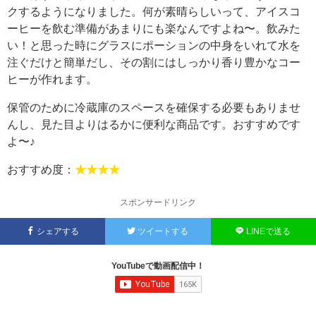
クするようになりました。何が素晴らしいって、アイスコ
ーヒーを飲む準備があまりにも楽なんですよね〜。飲みた
い！と思った時にグラスにポーションの中身をいれて水を
注ぐだけと簡単だし、その割にはしっかり香り豊かなコー
ヒーが作れます。
保管のために冷蔵庫のスペースを確保する必要もありませ
んし、見た目よりはるかに便利な商品です。おすすめです
よ〜♪
おすすめ度：
★★★★
スポンサードリンク
シェアする
ツイートする
LINEで送る
YouTubeで動画配信中！