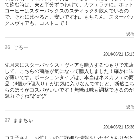
で飲む時は、夫と半分ずつわけて、カフェラテに。ホット
コーヒーはスターバックスのスティックを飲んでいるの
で、それに比べると、安いですね。もちろん、スターバッ
クスヴィアも、コストコで！
返信
26
ごろー
2014/06/21 15:13
先月末にスターバックス・ヴィアを購入するつもりで来店
して、こちらの商品が気になって購入しました！確かに味
が薄いです。ポーションタイプは、本当はネスカフェの商
品（4個か5個入り）がお気に入りなんですけど、断然こち
らのほうがコスパがいいです！無糖は味も調整できるのが
魅力ですね*\(^o^)/*
返信
27
ままちゅ
2014/06/21 15:38
コス子さん、お忙しいのに詳細な情報をいただきありがと