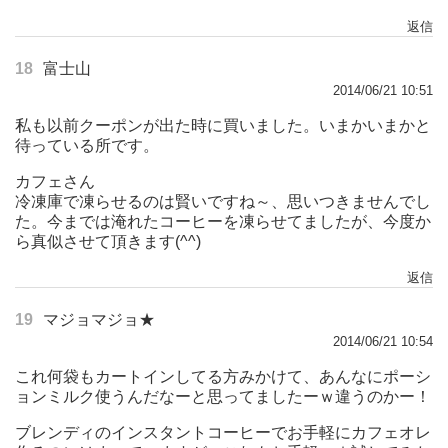
返信
18
富士山
2014/06/21 10:51
私も以前クーポンが出た時に買いました。いまかいまかと
待っている所です。
カフェさん
冷凍庫で凍らせるのは賢いですね～、思いつきませんでし
た。今までは淹れたコーヒーを凍らせてましたが、今度か
ら真似させて頂きます(^^)
返信
19
マジョマジョ★
2014/06/21 10:54
これ何袋もカートインしてる方みかけて、あんなにポーシ
ョンミルク使うんだなーと思ってましたーｗ違うのかー！
ブレンディのインスタントコーヒーでお手軽にカフェオレ