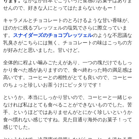
ります。
なかなか日本でこういった食感のお菓子はありま
せんので、好きな人にとってはたまらないかもー！
キャラメルとチョコレートのとろけるような甘い香味が、
ほのかに残るプレッツェルの塩気でさらに際立っていま
す。
スナイダーズのチョコプレッツェル
のような不思議な
乳臭さがこちらには無く、チョコレートの味はこっちの方
が好みだと思いました。甘いけど。
全体的に程よい噛みごたえがあり、一つの塊だけでもしっ
かり食べた感がありますので、食べ終わった時の満足感は
高いです。コーヒーとの相性がとても良いので、コーヒー
のちょっと珍しいお茶うけにピッタリです！
というか、本当にしっかり甘いので、コーヒーと一緒じゃ
なければ私はとても食べることができないものでした。苦
手、というほどではありませんがとにかく珍しいというか
食べ慣れない感じですね。見た目通り海外のお菓子！って
感じでした。