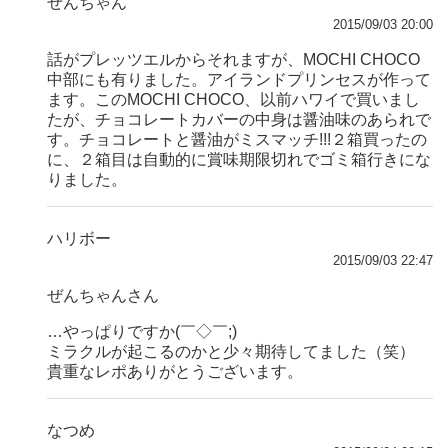
ぜんちゃん
2015/09/03 20:00
話がプレッツエルからそれますが、MOCHI CHOCO
中部にも有りました。アイランドプリンセスが作って
ます。このMOCHI CHOCO、以前ハワイで買いまし
たが、チョコレートカバーの中身は醤油味のあられで
す。チョコレートと醤油がミスマッチ!!!２箱買ったの
に、２箱目は自動的に賞味期限切れでゴミ箱行きにな
りました。
ハリボー
2015/09/03 22:47
ぜんちゃんさん
…やっぱりですか(￣◇￣;)
ミラクルが起こるのかと少々期待してました（笑）
貴重なレポありがとうございます。
なつめ