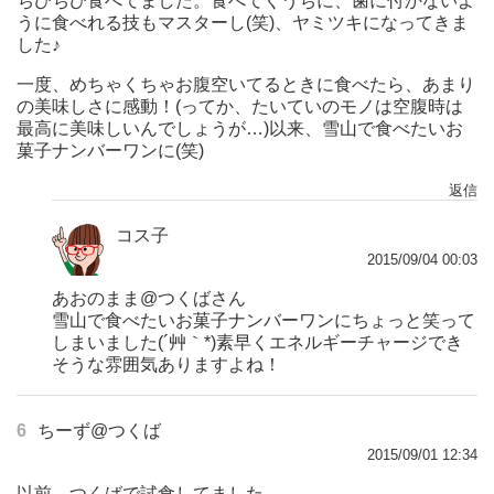
ちびちび食べてました。食べてくうちに、歯に付かないよ
うに食べれる技もマスターし(笑)、ヤミツキになってきま
した♪
一度、めちゃくちゃお腹空いてるときに食べたら、あまり
の美味しさに感動！(ってか、たいていのモノは空腹時は
最高に美味しいんでしょうが…)以来、雪山で食べたいお
菓子ナンバーワンに(笑)
返信
コス子
2015/09/04 00:03
あおのまま@つくばさん
雪山で食べたいお菓子ナンバーワンにちょっと笑って
しまいました(´艸｀*)素早くエネルギーチャージでき
そうな雰囲気ありますよね！
6
ちーず@つくば
2015/09/01 12:34
以前、つくばで試食してました。