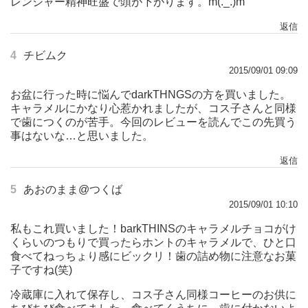
レンジャー精神旺盛で頭が下がります。m(._.)m
返信
4
チビムク
2015/09/01 09:09
お盆に行った時に悩んでdarkTHNGSの方を買いました。
キャラメルにかなり心惹かれましたが、コス子さんと同様
で歯につくのが苦手。今回のレビューを読んでこの先買う
事はないな…と思いました。
返信
5
あおのまま@つくば
2015/09/01 10:10
私もこれ買いました！barkTHINSのキャラメルチョコがけ
くらいのつもりで買ったらホントのキャラメルで、ひと口
食べてねっちょり感にビックリ！歯の詰め物に注意なお菓
子ですね(笑)
冷蔵庫に入れて保存し、コス子さん同様コーヒーのお供に