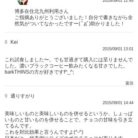
2015/09/01 12:45
博多在住北九州利用さん
ご指摘ありがとうございました！自分で書きながら全
然気がついてなかったですー( ﾟдﾟ)助かりました！
8
Kei
2015/09/01 13:01
これ試食しました〜。でも甘過ぎて購入には至りませんで
した。濃いブラックコーヒー飲みたくなる甘さでした。
barkTHINSの方が好きですf^_^;
返信
9
通りすがり
2015/09/01 14:44
美味しいものと美味しいものを併せるというか、しょっぱ
いものと甘いものを併せることで、チョコの甘味を引き立
てるんです。
これを対比効果と言うんですよ(^-^)