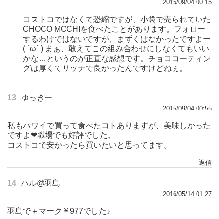
2015/09/04 00:15
コストコではなくて恐縮ですが、小袋で売られていた
CHOCO MOCHIを食べたことがあります。フォロー
するわけではないですが、まずくはなかったですよー
( ´ω` ) まぁ、敢えてこの組み合わせにしなくてもいい
かな…というのが正直な感想です。チョココーティン
グは厚くてリッチで良かったんですけどねぇ。
13
ゆっきー
2015/09/04 00:55
私もハワイで買って食べたコトありますが、美味しかった
ですよ❤︎職場でも好評でした。
コストコで安かったら買いたいと思ってます。
返信
14
ハル@羽島
2016/05/14 01:27
羽島で＋マーク￥977でした♪