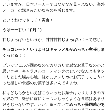
いいますか、日本メーカーではなかなか見られない、海外
メーカーの潔さみたいなものを感じます。
というわけでさっそく実食！
うはーー甘い！(´艸｀)
甘じょっぱいというか、
甘甘甘甘じょっぱい！
って感じ。
チョコレートというよりはキャラメルがめっちゃ主張しま
くっとる！！
プレッツェルが固めなのでカリカリ食感なお菓子なのかと
思いきや、キャラメルコーティングのせいでなんともネッ
トリとした噛み心地。確かにアメリカのお菓子ってこうい
った感じの食感のお菓子は多いんですよね。
私はどちらかといえばこういったお菓子はカリカリ系の方
が好みで、微妙に歯にくっついちゃうような食感はあまり
好きじゃないです。ただ、食べていて
めっちゃ異国感があ