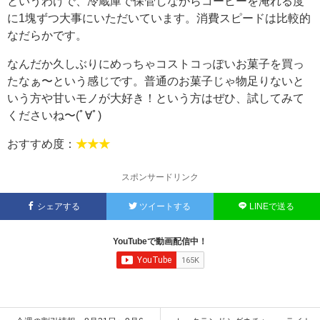
というわけで、冷蔵庫で保管しながらコーヒーを淹れる度
に1塊ずつ大事にいただいています。消費スピードは比較的
なだらかです。
なんだか久しぶりにめっちゃコストコっぽいお菓子を買っ
たなぁ〜という感じです。普通のお菓子じゃ物足りないと
いう方や甘いモノが大好き！という方はぜひ、試してみて
くださいね〜(ﾟ∀ﾟ)
おすすめ度：
★★★
スポンサードリンク
シェアする
ツイートする
LINEで送る
YouTubeで動画配信中！