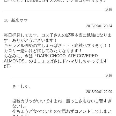
日本だと、代表例にロイズのポテチチョコが有ります。
返信
10
新米ママ
2015/09/01 20:34
毎日拝見してます。コス子さんの記事本当に勉強になりま
す！ありがとうございます！
キャラメル強めの甘しょっぱさ・・・絶対ハマりそう！！
カロリー恐いけど試してみたくなります！
ちなみに、今は『DARK CHOCOLATE COVERED
ALMONDS』の甘しょっぱさにドハマリしちゃってます
(汗)
返信
さーしゃ。
2015/09/01 22:09
塩粒カリッがいいですよね！脂っこさもないし苦すぎ
ないし。
今ちょうど食べていたので思わずコメントしてしまい