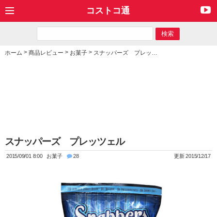
コストコ通
>
>
>
ホーム
商品レビュー
お菓子
スナッパーズ プレッツェル
スナッパーズ プレッツェル
2015/09/01 8:00
お菓子
28
更新 2015/12/17