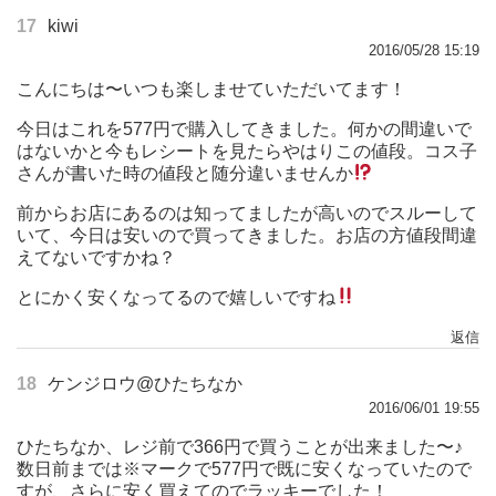
17
kiwi
2016/05/28 15:19
こんにちは〜いつも楽しませていただいてます！
今日はこれを577円で購入してきました。何かの間違いで
はないかと今もレシートを見たらやはりこの値段。コス子
さんが書いた時の値段と随分違いませんか
前からお店にあるのは知ってましたが高いのでスルーして
いて、今日は安いので買ってきました。お店の方値段間違
えてないですかね？
とにかく安くなってるので嬉しいですね
返信
18
ケンジロウ@ひたちなか
2016/06/01 19:55
ひたちなか、レジ前で366円で買うことが出来ました〜♪
数日前までは※マークで577円で既に安くなっていたので
すが、さらに安く買えてのでラッキーでした！