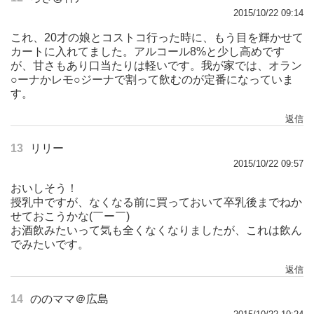
2015/10/22 09:14
これ、20才の娘とコストコ行った時に、もう目を輝かせて
カートに入れてました。アルコール8%と少し高めです
が、甘さもあり口当たりは軽いです。我が家では、オラン
○ーナかレモ○ジーナで割って飲むのが定番になっていま
す。
返信
13
リリー
2015/10/22 09:57
おいしそう！
授乳中ですが、なくなる前に買っておいて卒乳後までねか
せておこうかな(￣ー￣)
お酒飲みたいって気も全くなくなりましたが、これは飲ん
でみたいです。
返信
14
ののママ＠広島