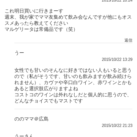
2015/10/22 10:24
これ明日買いに行きまーす
週末、我が家でママ友集めて飲み会なんですが他にもオス
スメあったら教えてください
マルゲリータは常備品です（笑）
返信
うー
2015/10/22 13:29
女性でも甘いのそんなに好きではない人もいると思う
ので（私がそうです、甘いのも飲みますが飲み続けら
れません）、カヴァや辛口白ワイン、赤ワインとかも
あると選択肢広がりますよね
コストコのワインは外れなしだと個人的に思うので、
どんなチョイスでもマストです
ののママ＠広島
2015/10/22 21:23
うーさん