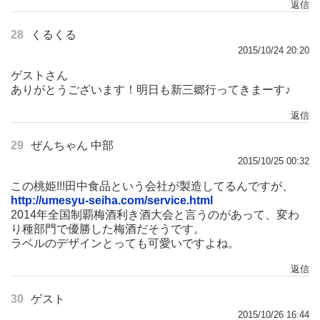
返信
28
くるくる
2015/10/24 20:20
ゲストさん
ありがとうございます！明日も新三郷行ってきまーす♪
返信
29
ぜんちゃん 中部
2015/10/25 00:32
この桃姫!!!田中食品という会社が製造してるんですが、
http://umesyu-seiha.com/service.html
2014年全国制覇梅酒利き酒大会と言うのがあって、変わ
り種部門で優勝した梅酒だそうです。
ラベルのデザインとっても可愛いですよね。
返信
30
ゲスト
2015/10/26 16:44