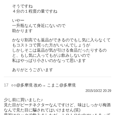
そうですね
４分の１程度の量ですね
いやー
一升瓶なんて身近にないので
助かります
かなり割高でも返品ができるのでもし気に入らなくて
もコストコで買った方がいいんでしょうが
しかしそこは返品が気が引ける食品だったりするの
と、もし気に入ってもがぶ飲みしないので
私はやっぱり小さいのかなって思います
ありがとうございます
17
○○@多摩境 改め→ こまこ@多摩境
2015/10/22 20:29
少し前に買いました♪
見た目がピーチネクターなんですけど、味はしっかり梅酒
なんで見た目に騙されてはいけません(笑)