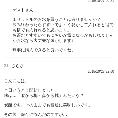
2015/10/27 09:21
ゲストさん
１リットルのお水を買うことは有りませんか？
飲み終わったらすすいでよ～く乾かして入れると縦で
も横でも入れれると思います。
お茶だとすすいでもにおいが気になるかもしれません
がお水なら大丈夫な気がします♪
無事に購入できると良いですね。
31
さらさ
2015/10/27 22:50
こんにちは。
本日とうとう開封しました。
味は…「喉から梅・鼻から桃」みたいな？
炭酸でも、そのままでも普通に美味しいです。
その後、保存に悩んだのですが…