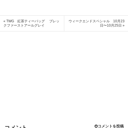
« TWG 紅茶ティーバッグ ブレッ
ウィークエンドスペシャル 10月23
クファーストアールグレイ
日〜10月25日 »
コメントを投稿
コメント