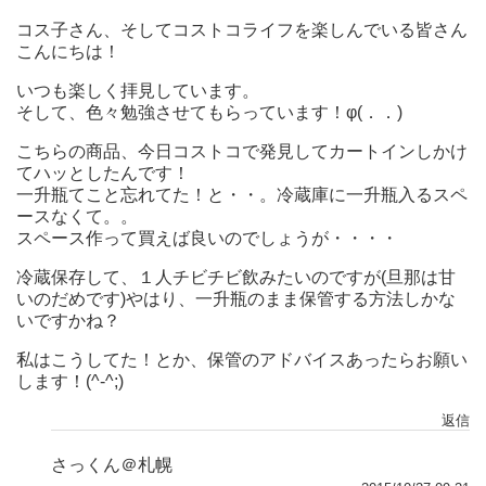
コス子さん、そしてコストコライフを楽しんでいる皆さん
こんにちは！
いつも楽しく拝見しています。
そして、色々勉強させてもらっています！φ(．．)
こちらの商品、今日コストコで発見してカートインしかけ
てハッとしたんです！
一升瓶てこと忘れてた！と・・。冷蔵庫に一升瓶入るスペ
ースなくて。。
スペース作って買えば良いのでしょうが・・・・
冷蔵保存して、１人チビチビ飲みたいのですが(旦那は甘
いのだめです)やはり、一升瓶のまま保管する方法しかな
いですかね？
私はこうしてた！とか、保管のアドバイスあったらお願い
します！(^-^;)
返信
さっくん＠札幌