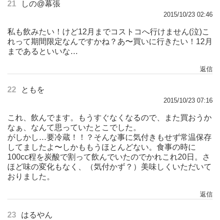
21
しの@幕張
2015/10/23 02:46
私も飲みたい！けど12月までコストコへ行けません(泣)こ
れって期間限定なんですかね？あ〜買いに行きたい！12月
まであるといいな…
返信
22
ともを
2015/10/23 07:16
これ、飲んでます。もうすぐなくなるので、また買おうか
なぁ、なんて思っていたとこでした。
がしかし…要冷蔵！！？そんな事に気付きもせず常温保存
してましたよ〜しかももうほとんどない。食事の時に
100cc程を炭酸で割って飲んでいたのでかれこれ20日。さ
ほど味の変化もなく、（気付かず？）美味しくいただいて
おりました。
返信
23
はるやん