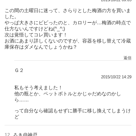
この間の土曜日に迷って、さらりとした梅酒の方を買いま
した。
やっぱ大きさにビビったのと、カロリーが…梅酒の時点で
仕方ないんですけどね(^_^;)
次は覚悟してコレ買います！
お酒にあまり詳しくないのですが、容器を移し替えて冷蔵
庫保存はダメなんでしょうかね？
返信
Ｇ２
2015/10/22 14:29
私もそう考えました！
他の瓶とか、ペットボトルとかじゃだめなのかし
ら……
って自分なら確認もせずに勝手に移し換えてしまうけ
ど
12
ろき@神戸