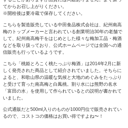
てからお召し上がりください。
※開栓後は要冷蔵で保存してください。
こちらを製造販売している中田食品株式会社は、紀州南高
梅のトップメーカーと言われている創業明治30年の老舗で
して、紀州南高梅干をはじめとした様々な梅加工品・梅酒
などを取り扱っており、公式ホームページでは全国への通
信販売も行っているようです。
こちら「桃姫とろこく桃たっぷり梅酒」は2014年2月に新
しく発売された商品として紹介されていました。そちらに
よると、和歌山県の温暖な気候と大地のめぐみをたっぷり
と受けて育った南高梅と白鳳桃。割り水には熊野の名水
「富田の水」を使用して作られているとの説明が書かれて
いました。
公式通販だと500ml入りのものが1000円位で販売されてい
るので、コストコの価格はお買い得ですよね〜！