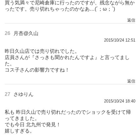
買う気満々で尼崎倉庫に行ったのですが、残念ながら無か
ったです。売り切れちゃったのかなあ…(´；ω；`)
返信
26
月杏@久山
2015/10/24 12:51
昨日久山店では売り切れでした。
店員さんが『さっきも聞かれたんですよ』と言ってまし
た。
コス子さんの影響力ですね！
返信
27
さゆりん
2015/10/24 18:40
私も 昨日久山で売り切れだったのでショックを受けて帰
ってきました。
でも今日 北九州で発見！
嬉しすぎる。