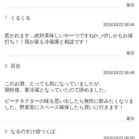
返信
7
くるくる
2015/10/22 08:44
惹かれます…絶対美味しいやーつですね(>_<)‼︎しかもお値
打ち！！我が家も冷蔵庫と相談です！
返信
8
百合
2015/10/22 08:49
このお酒、とっても気になっていましたが、
開栓後、要冷蔵となっていたので諦めました。
ピーチネクターの味を思い出したら無性に飲みたくなりま
した。野菜室にスペース確保したら買いに行きます！
返信
9
なるのすけ@つくば
2015/10/22 08:50