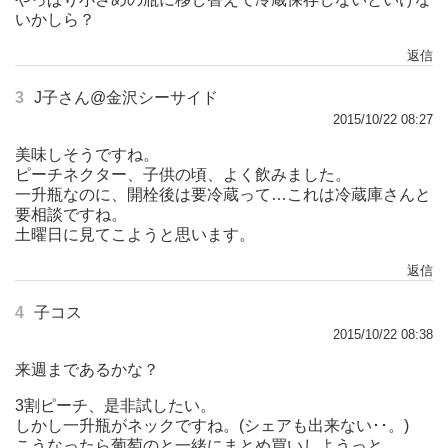
いかしら？
返信
3
J子さん@金沢シーサイド
2015/10/22 08:27
美味しそうですね。
ピーチネクター、子供の頃、よく飲みました。
一升瓶なのに、開栓後は要冷蔵って…これは冷蔵庫さんと
要相談ですね。
土曜日に見てこようと思います。
返信
4
子コス
2015/10/22 08:38
来週まであるかな？
3割ピーチ、是非試したい。
しかし一升瓶がネックですね。(シェアも出来ない･･。)
こうなったら葡萄のと一緒にまとめ買いしようっと。