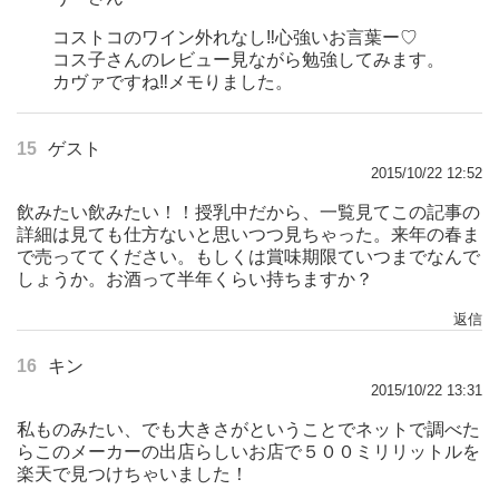
コストコのワイン外れなし‼︎心強いお言葉ー♡
コス子さんのレビュー見ながら勉強してみます。
カヴァですね‼︎メモりました。
15
ゲスト
2015/10/22 12:52
飲みたい飲みたい！！授乳中だから、一覧見てこの記事の
詳細は見ても仕方ないと思いつつ見ちゃった。来年の春ま
で売っててください。もしくは賞味期限ていつまでなんで
しょうか。お酒って半年くらい持ちますか？
返信
16
キン
2015/10/22 13:31
私ものみたい、でも大きさがということでネットで調べた
らこのメーカーの出店らしいお店で５００ミリリットルを
楽天で見つけちゃいました！