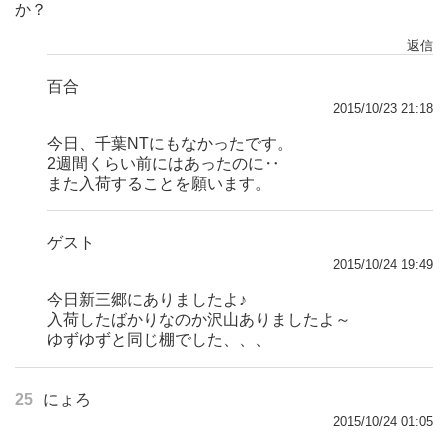
か？
返信
百合
2015/10/23 21:18
今日、千葉NTにもなかったです。
2週間くらい前にはあったのに‥
また入荷することを願います。
ゲスト
2015/10/24 19:49
今日新三郷にありましたよ♪
入荷したばかりなのか沢山ありましたよ～
ゆずゆずと同じ棚でした、、、
25
にょろ
2015/10/24 01:05