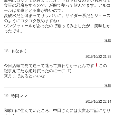
最初はロックで飲みましたが、トロトロなのせいもあって
食事の邪魔をするので、炭酸で割って飲んでます。アルコ
ールは食事ととる事が多いので。
炭酸水だと薄まってサッパリに。サイダー系だとジュース
のようにゴクゴク飲めますね♪
ジンジャエールがあったので割ってみましたが、美味しか
ったです。
返信
18
もなさく
2015/10/22 21:38
今日店頭で見て迷って迷って買わなかったんです
この
記事見てたら絶対買ったのに〜(T_T)
来月まであるといいな…
返信
19
玲阿ママ
2015/10/22 22:14
和歌山に住んでいたころ、中田さんには大変お世話になり