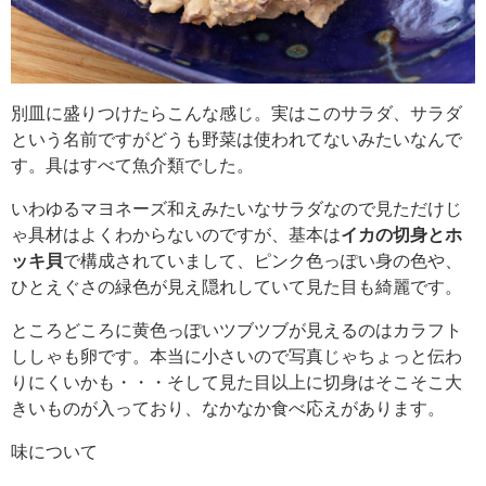
別皿に盛りつけたらこんな感じ。実はこのサラダ、サラダ
という名前ですがどうも野菜は使われてないみたいなんで
す。具はすべて魚介類でした。
いわゆるマヨネーズ和えみたいなサラダなので見ただけじ
ゃ具材はよくわからないのですが、基本は
イカの切身とホ
ッキ貝
で構成されていまして、ピンク色っぽい身の色や、
ひとえぐさの緑色が見え隠れしていて見た目も綺麗です。
ところどころに黄色っぽいツブツブが見えるのはカラフト
ししゃも卵です。本当に小さいので写真じゃちょっと伝わ
りにくいかも・・・そして見た目以上に切身はそこそこ大
きいものが入っており、なかなか食べ応えがあります。
味について