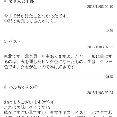
4
婆さん@中部
2015/11/03 09:10
今まで見かけたことなかったです。
中部でも売ってるのかしら。
返信
5
ゲスト
2015/11/03 09:22
東北てす。北寄貝、年中ありますよ。ただ、一般に目にす
るのは、火を通したピンク色になったもの。生は、グレー
色です。クセがないので私は好きです！
返信
6
ハルちゃんの母
2015/11/03 09:24
おはようございます(o^^o)
これは美味しそうですねー！
確かにすごい量ですが、タマネギスライスと、パスタで和