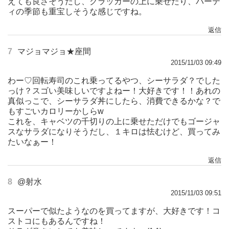
えても良さそうだし、クラッカーの上に乗せたり、パーテ
ィの季節も重宝しそうな感じですね。
返信
7
マジョマジョ★座間
2015/11/03 09:49
わー♡回転寿司のこれ乗ってるやつ、シーサラダ？でした
っけ？スゴい美味しいですよねー！大好きです！！あれの
真似っこで、シーサラダ丼にしたら、消費できるかな？で
もすごいカロリーかしらw
これを、キャベツの千切りの上に乗せただけでもゴージャ
スなサラダになりそうだし、１キロは怯むけど、買ってみ
たいなぁー！
返信
8
@射水
2015/11/03 09:51
スーパーで似たようなのを買ってますが、大好きです！コ
ストコにもあるんですね！