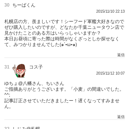
30
ちーばくん
2015/11/10 22:13
札幌店の方、羨ましいです！シーフード軍艦大好きなので
ぜひ購入したいのですが、どなたか千葉ニュータウン店で
見かけたことのある方はいらっしゃいますか？
本日お昼頃に寄った際は時間がなくざっとしか探せなく
て、みつかりませんでした(๑´•ω•๑)
返信
31
コス子
2015/11/12 10:07
ゆちょ@八幡さん、ちいさん
ご指摘ありがとうございます。「小麦」の間違いでした。
^^;
記事訂正させていただきましたー！遅くなってすみませ
ん。
返信
32
しじみ@札幌