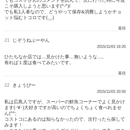
でもコス子さんのコメントを読んで、次に行った時に今度
こそ購入しようと思います(^-^)/
でも私1人者なので、どうやって保存&消費しようかチョ
ット悩むトコロです(._.)
返信
21
じぞうねぶーやん
2015/11/03 19:20
ひたちなか店では…見かけた事…無いような…。
有れば１度は食べてみたいです。
返信
22
きょうぴー
2015/11/03 20:50
私は広島人ですが、スーパーの鮮魚コーナーでよく見かけ
ます(･∀･)大好きですが高いのでちょくちょく食べれませ
ん(^^;
コストコにあるのは知らなかったので、次行ったら探して
みます！