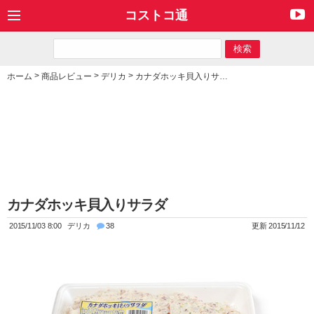
コストコ通
>
>
>
ホーム
商品レビュー
デリカ
カナダホッキ貝入りサラダ
カナダホッキ貝入りサラダ
2015/11/03 8:00
デリカ
38
更新 2015/11/12