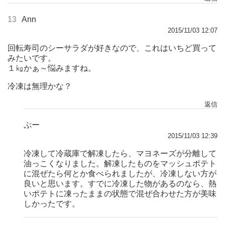
13
Ann
2015/11/03 12:07
回転寿司のシーサラダが好きなので、これはいちど買って
みたいです。
１㎏かぁ～悩みますね。
冷凍は無理かな？
返信
ぷー
2015/11/03 12:39
冷凍して冷蔵庫で解凍したら、マヨネーズが分離して
油っこくなりました。解凍したものをマッシュポテト
に混ぜたら何とか食べられましたが、冷凍しない方が
良いと思います。すでに冷凍した物があるのなら、熱
いポテトに凍ったままの状態で混ぜ合わせた方が美味
しかったです。