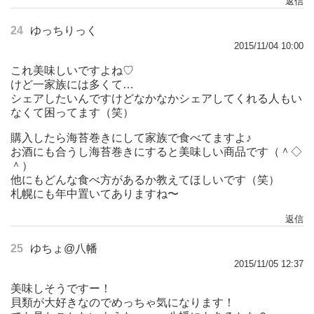
返信
24
ゆっちりっく
2015/11/04 10:00
これ美味しいですよね♡
けど一家族には多くて…
シェアしたいんですけどなかなかシェアしてくれる人もい
なくて困ってます（笑）
購入したら海苔巻きにして家族で食べてますよ♪
お酒にも合うし海苔巻きにすると美味しい商品です（＾◇
＾）
他にもどんな食べ方があるか教えてほしいです（笑）
札幌にも年中置いてありますね〜
返信
25
ゆちょ@八幡
2015/11/05 12:37
美味しそうですー！
貝類が大好きなのでめっちゃ気になります！