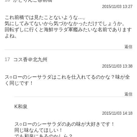
2015/11/03 13:27
これ前橋では見たことないような…。
気にしてみてないから気づかなかっただけでしょうか。
回転ずしに行くと海鮮サラダ軍艦みたいな名前であります
よね。
返信
17
コス香＠北九州
2015/11/03 13:38
ス○ローのシーサラダはこれを仕入れてるのかな？味が全
く同じです！
返信
K和泉
2015/11/03 14:18
ス○ローのシーサラダのあの味が大好きです！
同じ味なんてほしい！
でも和泉にあるのかしら？