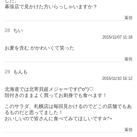
した。
幕張店で見かけた方いらっしゃいますか？
返信
28
ちい
2015/11/07 11:18
お麦を含む がかわいくて笑った
返信
29
もんも
2015/11/10 16:12
北海道では北寄貝超メジャーです(^o^)♡
殻付きのままよく買ってお刺身でも食べます！
このサラダ、札幌店は毎回見かけるのでどこの店舗でもあ
るものだと思ってました！
おいしいので皆さんに食べてみてほしいです✰:*⋆
返信