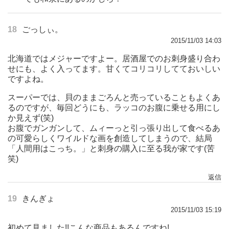
18
ごっしぃ。
2015/11/03 14:03
北海道ではメジャーですよー。居酒屋でのお刺身盛り合わ
せにも、よく入ってます。甘くてコリコリしてておいしい
ですよね。
スーパーでは、貝のままごろんと売っていることもよくあ
るのですが、毎回どうにも、ラッコのお腹に乗せる用にし
か見えず(笑)
お腹でガンガンして、ムィーっと引っ張り出して食べるあ
の可愛らしくワイルドな画を創造してしまうので、結局
「人間用はこっち。」と刺身の購入に至る我が家です(苦
笑)
返信
19
きんぎょ
2015/11/03 15:19
初めて見ました!!こんな商品もあるんですね!