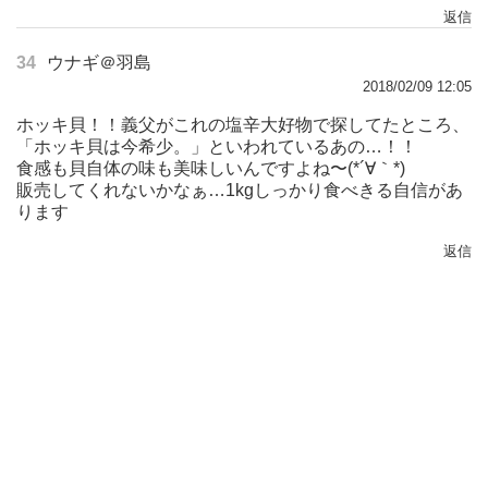
返信
34
ウナギ＠羽島
2018/02/09 12:05
ホッキ貝！！義父がこれの塩辛大好物で探してたところ、
「ホッキ貝は今希少。」といわれているあの…！！
食感も貝自体の味も美味しいんですよね〜(*´∀｀*)
販売してくれないかなぁ…1kgしっかり食べきる自信があ
ります
返信