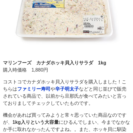
マリンフーズ カナダホッキ貝入りサラダ 1kg
購入時価格 1,880円
コストコでカナダホッキ貝入りサラダを購入しました！こ
ちらは
ファミリー寿司
や
辛子明太子
などと同じ並びで販売
されている商品で、以前から旦那氏が食べてみたいと言っ
ておりましてチェックしていたものです。
機会があれば買ってみようと常々思っていた商品なのです
が、
1kg入りという大容量
にひるんでしまい、今までなかな
か手に取れなかったんですよね。。また、ホッキ貝に馴染