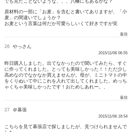
でも見たことないような、、、八幡にもあるかな？
原材料の一部に「お麦」を含むと書いてありますが、「小
麦」の間違いでしょうか？
お麦という言葉は何だか可愛らしいくて好きですが笑
返信
26
やっさん
2015/11/06 06:55
昨日購入しました。出てなかったので聞いてみたら、すぐ
に作ってくれました。とっても美味しかった！！ただ少し
高めなのでなかなか買えませんが。母が、ミニトマトの中
をくりぬいて中にこれを入れて出してくれました。めっち
ゃくちゃ美味しかったです！おためしあれー。、
返信
27
＠幕張
2015/11/06 18:54
こちらを見て幕張店で探しましたが、見つけられませんで