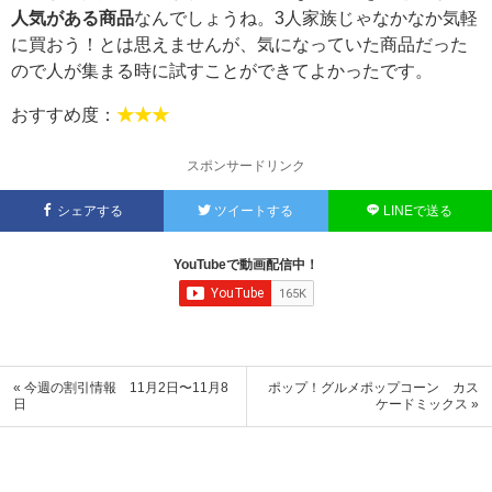
人気がある商品
なんでしょうね。3人家族じゃなかなか気軽
に買おう！とは思えませんが、気になっていた商品だった
ので人が集まる時に試すことができてよかったです。
おすすめ度：
★★★
スポンサードリンク
シェアする
ツイートする
LINEで送る
YouTubeで動画配信中！
« 今週の割引情報 11月2日〜11月8
ポップ！グルメポップコーン カス
日
ケードミックス »