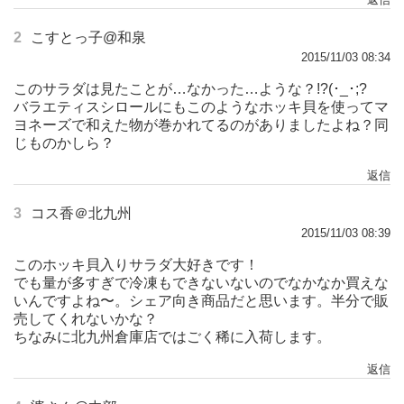
2
こすとっ子@和泉
2015/11/03 08:34
このサラダは見たことが…なかった…ような？!?(･_･;?
バラエティスシロールにもこのようなホッキ貝を使ってマ
ヨネーズで和えた物が巻かれてるのがありましたよね？同
じものかしら？
返信
3
コス香＠北九州
2015/11/03 08:39
このホッキ貝入りサラダ大好きです！
でも量が多すぎで冷凍もできないないのでなかなか買えな
いんですよね〜。シェア向き商品だと思います。半分で販
売してくれないかな？
ちなみに北九州倉庫店ではごく稀に入荷します。
返信