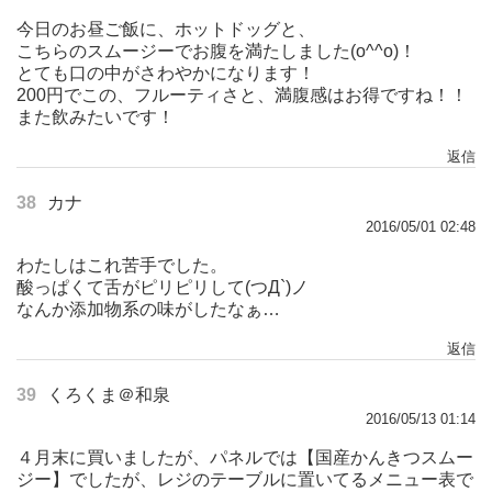
今日のお昼ご飯に、ホットドッグと、
こちらのスムージーでお腹を満たしました(o^^o)！
とても口の中がさわやかになります！
200円でこの、フルーティさと、満腹感はお得ですね！！
また飲みたいです！
返信
38
カナ
2016/05/01 02:48
わたしはこれ苦手でした。
酸っぱくて舌がピリピリして(つД`)ノ
なんか添加物系の味がしたなぁ…
返信
39
くろくま＠和泉
2016/05/13 01:14
４月末に買いましたが、パネルでは【国産かんきつスムー
ジー】でしたが、レジのテーブルに置いてるメニュー表で