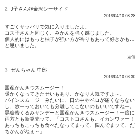
2
J子さん@金沢シーサイド
2016/04/10 08:28
すごくサッパリで気に入りましたよ。
コス子さんと同じく、みかんを強く感じました。
個人的にはもっと柚子が強い方が香りもあって好きかも…
と思いました。
返信
3
ぜんちゃん 中部
2016/04/10 08:30
国産かんきつスムージー！
暖かくなってきたせいもあり、かなり人気ですよ～。
パインスムージーみたいに、口の中やベロが痛くならない
し、放ーっておいても分離してこないのもいいですねー。
黒糖蜜くるみサンデーと国産かんきつスムージー！一度に
両方とも新発売ッて、「コストコさんも、イカンワァー！
あっちもこっちも食べたなってまって、悩んでまッて、だ
ちかんがねぇ～」