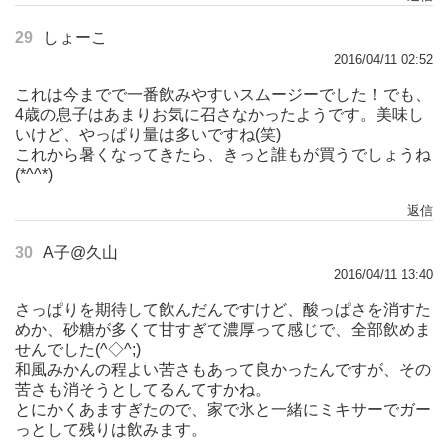
29
しょーこ
2016/04/11 02:52
これは今までで一番飲みやすいスムージーでした！でも、
4歳の息子はあまりお気に召さなかったようです。美味し
いけど、やっぱり量は多いですね(笑)
これから暑くなってきたら、きっと誰もが買うでしょうね
(*^^*)
返信
30
A子@久山
2016/04/11 13:40
さっぱりを期待して飲んだんですけど、酸っぱさを消すた
めか、砂糖が多くて甘すぎて濃厚って感じで、全部飲めま
せんでした(^◇^;)
和風みかんの程よい苦さもあって良かったんですが、その
苦さも消そうとしてるんてすかね。
とにかくあますぎたので、家で氷と一緒にミキサーでガー
っとして残りは飲みます。