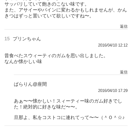
サッパリしていて飽きのこない味です。
また、アサイーやパインに変わるかもしれませんが、かん
きつはずっと置いていて欲しいですね〜。
返信
15
プリンちゃん
2016/04/10 12:12
昔食べたスウィーティのガムを思い出しました。
なんか懐かしい味
返信
ぱらりん@座間
2016/04/10 17:29
あぁ〜〜懐かしい！スィーティー味のガム好きでし
た！絶対的に好きな味だ〜〜。
旦那よ、私をコストコに連れてって〜〜（＾Ｏ＾☆♪