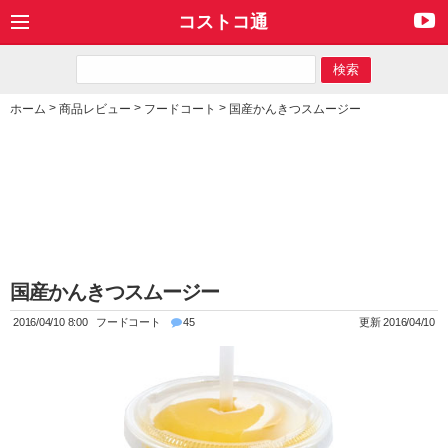
コストコ通
>
>
>
ホーム
商品レビュー
フードコート
国産かんきつスムージー
国産かんきつスムージー
2016/04/10 8:00
フードコート
45
更新 2016/04/10