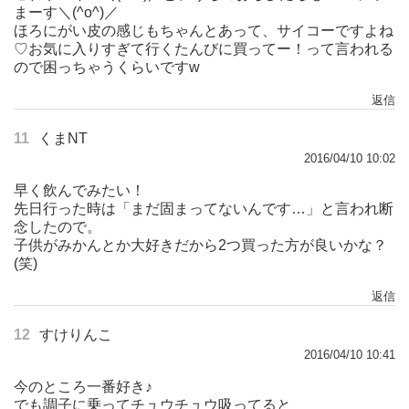
まーす＼(^o^)／
ほろにがい皮の感じもちゃんとあって、サイコーですよね
♡お気に入りすぎて行くたんびに買ってー！って言われる
ので困っちゃうくらいですw
返信
11
くまNT
2016/04/10 10:02
早く飲んでみたい！
先日行った時は「まだ固まってないんです…」と言われ断
念したので。
子供がみかんとか大好きだから2つ買った方が良いかな？
(笑)
返信
12
すけりんこ
2016/04/10 10:41
今のところ一番好き♪
でも調子に乗ってチュウチュウ吸ってると