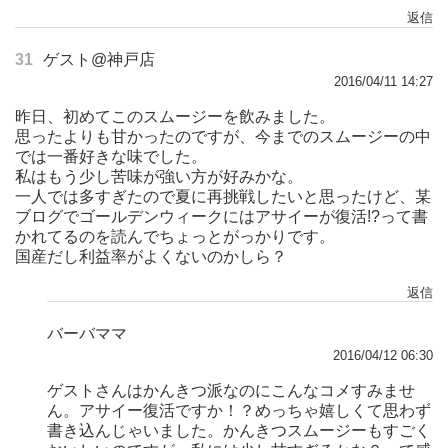
返信
31
ゲスト@神戸店
2016/04/11 14:27
昨日、初めてこのスムージーを飲みました。
思ったよりも甘かったのですが、今までのスムージーの中
では一番好きな味でした。
私はもう少し苦味が強い方が好みかな。
一人では多すぎたので夏に再挑戦したいと思ったけど、某
ブログでゴールデンウィークにはアサイーが復活!?って書
かれてるのを読んでちょっとがっかりです。
国産だし利益率がよくないのかしら？
返信
バーバママ
2016/04/12 06:30
ゲストさんはかんきつ派なのにこんなコメすみませ
ん。アサイー復活ですか！？めっちゃ嬉しくて思わず
書き込んじゃいました。かんきつスムージーもすごく