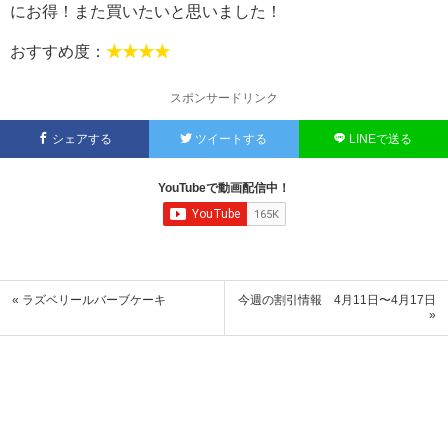
にお得！また買いたいと思いました！
おすすめ度：
★★★★
スポンサードリンク
シェアする
ツイートする
LINEで送る
YouTubeで動画配信中！
« ラズベリールバーブケーキ
今週の割引情報 4月11日〜4月17日
»