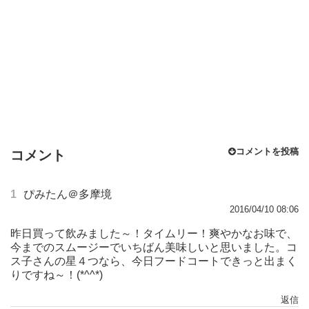
コメントを投稿
コメント
1
ぴみたん＠多摩境
2016/04/10 08:06
昨日買って飲みました～！タイムリー！爽やかなお味で、
今までのスムージーでいちばん美味しいと思いました。コ
ス子さんの星４つなら、今日フードコートできっと出まく
りですね～！(*^^*)
返信