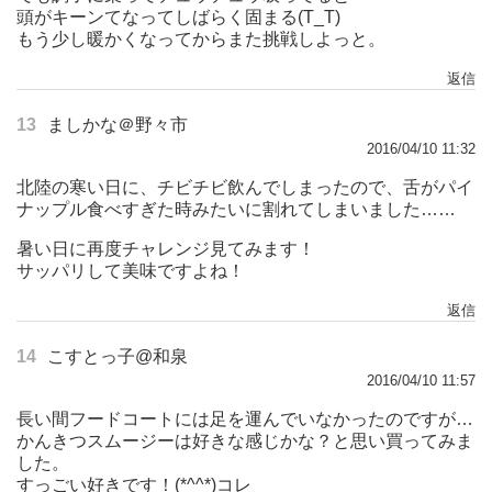
頭がキーンてなってしばらく固まる(T_T)
もう少し暖かくなってからまた挑戦しよっと。
返信
13
ましかな＠野々市
2016/04/10 11:32
北陸の寒い日に、チビチビ飲んでしまったので、舌がパイ
ナップル食べすぎた時みたいに割れてしまいました……
暑い日に再度チャレンジ見てみます！
サッパリして美味ですよね！
返信
14
こすとっ子@和泉
2016/04/10 11:57
長い間フードコートには足を運んでいなかったのですが…
かんきつスムージーは好きな感じかな？と思い買ってみま
した。
すっごい好きです！(*^^*)コレ