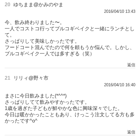
20
ゆちまま@かみのやま
2016/04/10 13:43
今、飲み終わりました〜。
一人でコストコ行ってプルコギベイクと一緒にランチとし
て。
さっぱりして美味しかったです。
フードコート混んでたので何を頼もうか悩んで。しかし、
プルコギベイク一人では多すぎる（笑）
返信
21
リリィ@野々市
2016/04/10 16:40
まさに今日飲みました(*^^*)
さっぱりしてて飲みやすかったです。
1歳を過ぎた子どもが鮮やかな色に興味深々でした。
今日は暖かかったこともあり、けっこう注文してる方も多
かったです^o^
返信