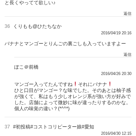
と長くやってて欲しい♪
返信
36
くりもも@ひたちなか
2016/04/19 20:16
バナナとマンゴーとりんごの裏ごしも入っていますよー
返信
ぽこ＠前橋
2016/04/26 20:30
マンゴー入ってたんですね
それにバナナ
ひと口目がマンゴー？な味でした。そのあとは柚子感
が強くて、私はもう少しオレンジ系が強い方が好みで
した。店舗によって微妙に味が違ったりするのかな。
個人の味覚の違い？(*^^*)
37
#初投稿#コストコリピーター娘#愛知
2016/04/30 12:15