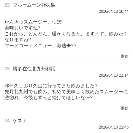
22
ブルームーン@羽島
2016/04/10 18:44
かんきつスムージー、つぼ。
美味しいですね?
これから、どんどん、暖かくなると、ますます、飲みたく
なりますね?
フードコートメニュー、激熱☀??
返信
23
博多在住北九州利用
2016/04/10 21:14
昨日久しぶり久山に行ってまた飲みました?
先月北九州でも飲み、初めて美味しく飲めたスムージーに
激惚れ、今後もずっと続けてほしいな〜?
返信
24
ゲスト
2016/04/10 21:45