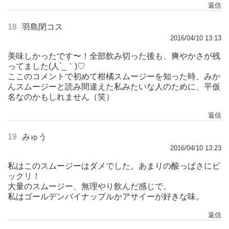
返信
18
羽島閉コス
2016/04/10 13:13
美味しかったです〜！全部飲み切った後も、爽やかさが残
ってました(人´_｀)♡
ここのコメントで初めて柑橘スムージーを知った時、みか
んスムージーと読み間違えた私みたいな人のために、平仮
名なのかもしれません（笑）
返信
19
みゅう
2016/04/10 13:23
私はこのスムージーはダメでした。あまりの酸っぱさにビ
ックリ！
大量のスムージー、無理やり飲んだ感じで。
私はゴールデンパイナップルかアサイーが好きな味。
返信