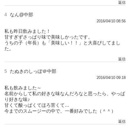
返信
4
なん@中部
2016/04/10 08:56
私も昨日飲みました！
甘すぎずさっぱり味で美味しかったです。
うちの子（年長）も「美味しい！！」と大喜びしてまし
た。
返信
5
たぬきのしっぽ＠中部
2016/04/10 09:18
私も飲みました～
名前からして私の好きな味なんだろなと思ったら、やっぱ
り好きな味♪
甘くて酸っぱくてほろ苦くて…
今までのスムージーの中で、一番好みでした（＾＾）
返信