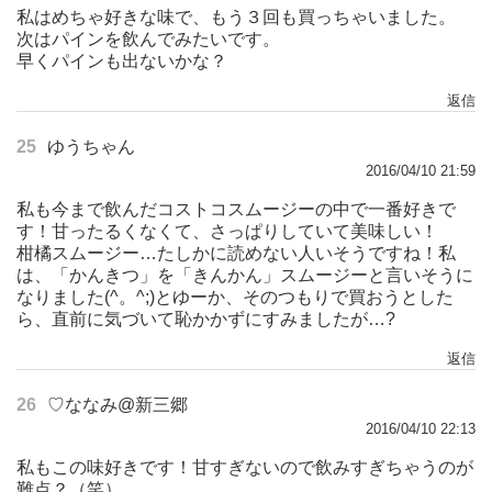
私はめちゃ好きな味で、もう３回も買っちゃいました。
次はパインを飲んでみたいです。
早くパインも出ないかな？
返信
25
ゆうちゃん
2016/04/10 21:59
私も今まで飲んだコストコスムージーの中で一番好きで
す！甘ったるくなくて、さっぱりしていて美味しい！
柑橘スムージー…たしかに読めない人いそうですね！私
は、「かんきつ」を「きんかん」スムージーと言いそうに
なりました(^。^;)とゆーか、そのつもりで買おうとした
ら、直前に気づいて恥かかずにすみましたが…?
返信
26
♡ななみ@新三郷
2016/04/10 22:13
私もこの味好きです！甘すぎないので飲みすぎちゃうのが
難点？（笑）