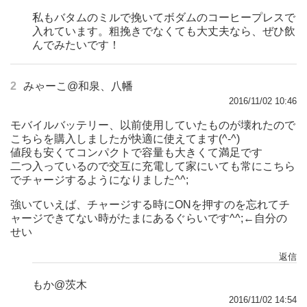
私もバタムのミルで挽いてボダムのコーヒープレスで
入れています。粗挽きでなくても大丈夫なら、ぜひ飲
んでみたいです！
2
みゃーこ@和泉、八幡
2016/11/02 10:46
モバイルバッテリー、以前使用していたものが壊れたので
こちらを購入しましたが快適に使えてます(^-^)
値段も安くてコンパクトで容量も大きくて満足です
二つ入っているので交互に充電して家にいても常にこちら
でチャージするようになりました^^;
強いていえば、チャージする時にONを押すのを忘れてチ
ャージできてない時がたまにあるぐらいです^^;←自分の
せい
返信
もか@茨木
2016/11/02 14:54