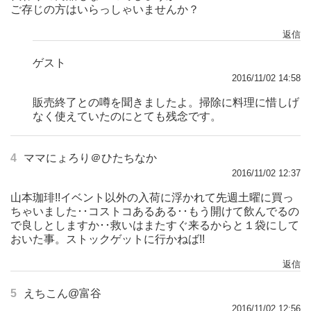
ご存じの方はいらっしゃいませんか？
返信
ゲスト
2016/11/02 14:58
販売終了との噂を聞きましたよ。掃除に料理に惜しげ
なく使えていたのにとても残念です。
4
ママにょろり＠ひたちなか
2016/11/02 12:37
山本珈琲!!イベント以外の入荷に浮かれて先週土曜に買っ
ちゃいました･･コストコあるある･･もう開けて飲んでるの
で良しとしますか･･救いはまたすぐ来るからと１袋にして
おいた事。ストックゲットに行かねば!!
返信
5
えちこん@富谷
2016/11/02 12:56