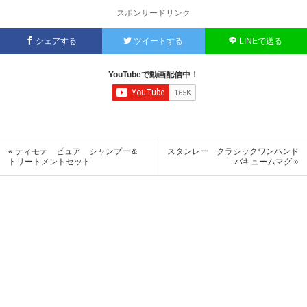
スポンサードリンク
シェアする
ツイートする
LINEで送る
YouTubeで動画配信中！
« ティモテ ピュア シャンプー＆
スタンレー クラシックワンハンド
トリートメントセット
バキュームマグ »