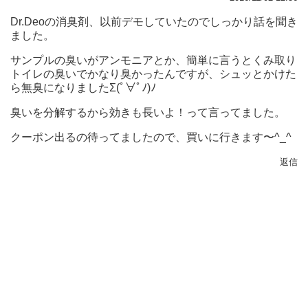
Dr.Deoの消臭剤、以前デモしていたのでしっかり話を聞き
ました。
サンプルの臭いがアンモニアとか、簡単に言うとくみ取り
トイレの臭いでかなり臭かったんですが、シュッとかけた
ら無臭になりましたΣ(ﾟ∀ﾟﾉ)ﾉ
臭いを分解するから効きも長いよ！って言ってました。
クーポン出るの待ってましたので、買いに行きます〜^_^
返信