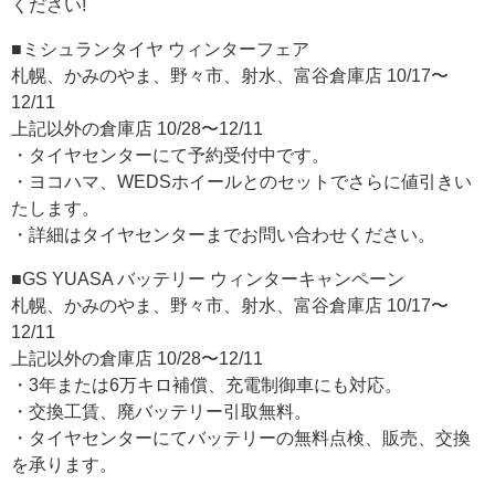
ください!
■ミシュランタイヤ ウィンターフェア
札幌、かみのやま、野々市、射水、富谷倉庫店 10/17〜
12/11
上記以外の倉庫店 10/28〜12/11
・タイヤセンターにて予約受付中です。
・ヨコハマ、WEDSホイールとのセットでさらに値引きい
たします。
・詳細はタイヤセンターまでお問い合わせください。
■GS YUASA バッテリー ウィンターキャンペーン
札幌、かみのやま、野々市、射水、富谷倉庫店 10/17〜
12/11
上記以外の倉庫店 10/28〜12/11
・3年または6万キロ補償、充電制御車にも対応。
・交換工賃、廃バッテリー引取無料。
・タイヤセンターにてバッテリーの無料点検、販売、交換
を承ります。