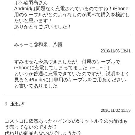
ポヘ@羽島さん
Androidは問題なく充電されているのですね！iPhone
用のケーブルがどのようなものか調べて購入を検討し
たいと思います！
ありがとうございました！
みゃーこ@和泉、八幡
2016/11/03 13:41
すみません今気づきましたが、付属のケーブルで
iPhoneに充電してしまってました（−＿−；）
というか普通に充電できていたのですが、説明をよく
見るとiPhoneには専用のケーブルをご用意ください
と書いてありました
3
玉ねぎ
2016/11/02 11:39
コストコに依然あったハインツの5リットル？のお酢はも
う売ってないのですか？
代わりの商品もないのでしょうか？