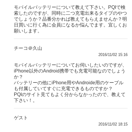
モバイルバッテリーについて教えて下さい。PQIで検
索したのですが、同時に二つ充電出来るタイプのやつ
でしょうか？品番分かれば教えてもらえませんか？明
日買いに行く為に会員になるか悩んでます。宜しくお
願いします。
チーコ＠久山
2016/11/02 15:16
モバイルバッテリーについてお伺いしたいのですが、
iPhone以外のAndroid携帯でも充電可能なのでしょう
か？
バッテリーの他にiPhone用やAndroide用のケーブル
も付属していてすぐに充電できるものですか？
PQIのサイト見てもよく分からなかったので、教えて
下さい！。
ゲスト
2016/11/02 18:15