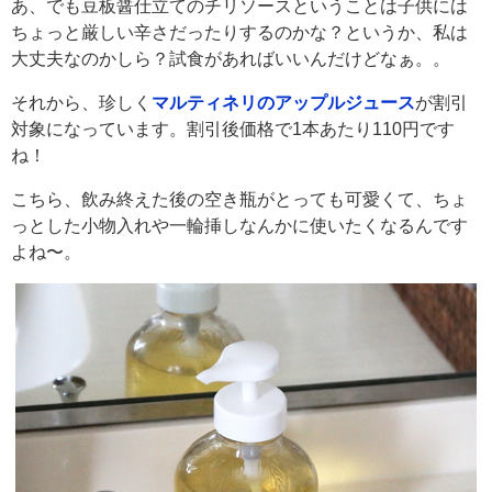
あ、でも豆板醤仕立てのチリソースということは子供には
ちょっと厳しい辛さだったりするのかな？というか、私は
大丈夫なのかしら？試食があればいいんだけどなぁ。。
それから、珍しく
マルティネリのアップルジュース
が割引
対象になっています。割引後価格で1本あたり110円です
ね！
こちら、飲み終えた後の空き瓶がとっても可愛くて、ちょ
っとした小物入れや一輪挿しなんかに使いたくなるんです
よね〜。