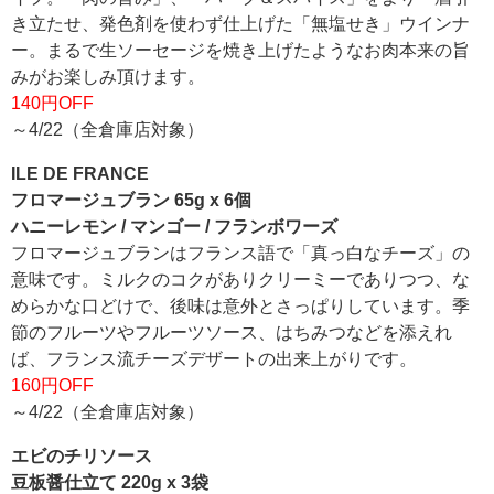
き立たせ、発色剤を使わず仕上げた「無塩せき」ウインナ
ー。まるで生ソーセージを焼き上げたようなお肉本来の旨
みがお楽しみ頂けます。
140円OFF
～4/22（全倉庫店対象）
ILE DE FRANCE
フロマージュブラン 65g x 6個
ハニーレモン / マンゴー / フランボワーズ
フロマージュブランはフランス語で「真っ白なチーズ」の
意味です。ミルクのコクがありクリーミーでありつつ、な
めらかな口どけで、後味は意外とさっぱりしています。季
節のフルーツやフルーツソース、はちみつなどを添えれ
ば、フランス流チーズデザートの出来上がりです。
160円OFF
～4/22（全倉庫店対象）
エビのチリソース
豆板醤仕立て 220g x 3袋