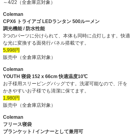
～4/22（全倉庫店対象）
Coleman
CPX6 トライアゴ LEDランタン 500ルーメン
調光機能 / 防水性能
3つのパーツに分けられて、本体も同時に点灯します。快適
な光に変換する面発行パネル搭載です。
5,998円
販売中（全倉庫店対象）
Coleman
YOUTH 寝袋 152 x 66cm 快適温度10℃
お子様用スリーピングバッグです。洗濯可能なので、汗を
かきやすいお子様でも清潔に保てます。
1,980円
販売中（全倉庫店対象）
Coleman
フリース寝袋
ブランケット / インナーとして兼用可