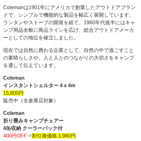
Colemanは1901年にアメリカで創業したアウトドアブラン
ドで、シンプルで機能的な製品を幅広く展開しています。
ランタンやストーブの開発を経て、1960年代後半にはキャ
ンプ用品全般に商品ラインを広げ、総合アウトドアメーカ
ーとしての地位を確立しました。
現在では自然に携わる企業として、自然の中で過ごすこと
の素晴らしさや、人と人とのつながりの大切さをキャンプ
を通して伝えています。
Coleman
インスタントシェルター 4 x 4m
15,800円
販売中（全倉庫店対象）
Coleman
折り畳みキャンプチェアー
4缶収納 クーラーバック付
400円OFF
⇒
割引後価格 1,980円