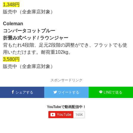
1,348円
販売中（全倉庫店対象）
Coleman
コンバータコットブルー
折畳み式ベッド / ラウンジャー
背もたれ4段階、足元2段階の調整ができ、フラットでも使
用いただけます。耐荷重102kg。
3,580円
販売中（全倉庫店対象）
スポンサードリンク
シェアする
ツイートする
LINEで送る
YouTubeで動画配信中！