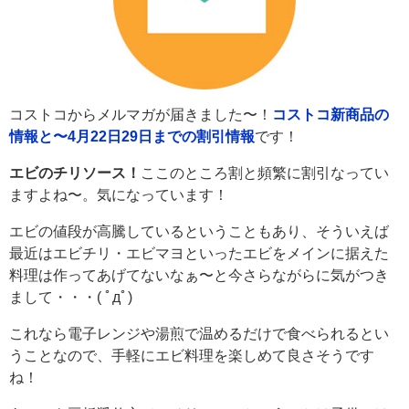
コストコからメルマガが届きました〜！
コストコ新商品の
情報と〜4月22日29日までの割引情報
です！
エビのチリソース！
ここのところ割と頻繁に割引なってい
ますよね〜。気になっています！
エビの値段が高騰しているということもあり、そういえば
最近はエビチリ・エビマヨといったエビをメインに据えた
料理は作ってあげてないなぁ〜と今さらながらに気がつき
まして・・・( ﾟдﾟ)
これなら電子レンジや湯煎で温めるだけで食べられるとい
うことなので、手軽にエビ料理を楽しめて良さそうです
ね！