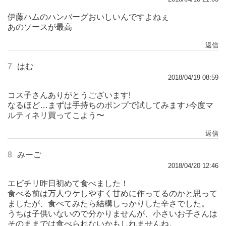
伊藤ハムのハンバーグおいしいんですよねぇ
あのソースが最高
返信
7
はむ
2018/04/19 08:59
コス子さんありがとうございます!
なるほど…まずは手持ちのポンプで試してみます♪今度マ
ルティネリ買ってこよう〜
返信
8
みーご
2018/04/20 12:46
エビチリ昨日初めて食べました！
食べる前は万人ウケしやすく甘めに作ってるのかと思って
ましたが、食べてみたら結構しっかりした辛さでした。
うちは子供いないので分かりませんが、小さいお子さんは
そのままでは食べられないかもしれませんね。