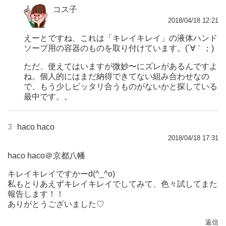
コス子
2018/04/18 12:21
えーとですね、これは「キレイキレイ」の液体ハンド
ソープ用の容器のものを取り付けています。(´∀｀；)
ただ、使えてはいますが微妙〜にズレがあるんですよ
ね。個人的にはまだ納得できてない組み合わせなの
で、もう少しピッタリ合うものがないかと探している
最中です。。
3
haco haco
2018/04/18 17:31
haco haco＠京都八幡
キレイキレイですかーd(^_^o)
私もとりあえずキレイキレイでしてみて、色々試してまた
報告します！！
ありがとうございました♡
返信