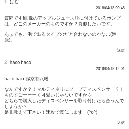
1
はむ
2018/04/18 09:48
質問です!画像のアップルジュース瓶に付けているポンプ
は、どこのメーカーのものですか？真似したいです。
あぁでも、泡で出るタイプのだと合わないのかな…(泡
派)。
返信
2
haco haco
2018/04/18 12:01
haco haco@京都八幡
なんですか？！マルティネリにソープディスペンサー？！
ものすごーーーく可愛いじゃないですか♡
どちらで購入したディスペンサーを取り付けたら合うんで
しょうか？
是非教えて下さい！速攻で真似します！(^o^)
返信