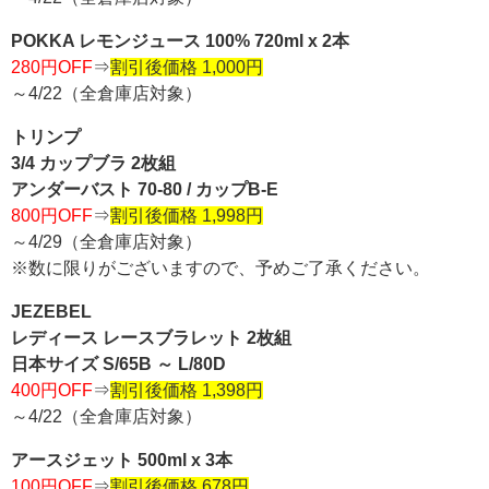
POKKA レモンジュース 100% 720ml x 2本
280円OFF
⇒
割引後価格 1,000円
～4/22（全倉庫店対象）
トリンプ
3/4 カップブラ 2枚組
アンダーバスト 70-80 / カップB-E
800円OFF
⇒
割引後価格 1,998円
～4/29（全倉庫店対象）
※数に限りがございますので、予めご了承ください。
JEZEBEL
レディース レースブラレット 2枚組
日本サイズ S/65B ～ L/80D
400円OFF
⇒
割引後価格 1,398円
～4/22（全倉庫店対象）
アースジェット 500ml x 3本
100円OFF
⇒
割引後価格 678円