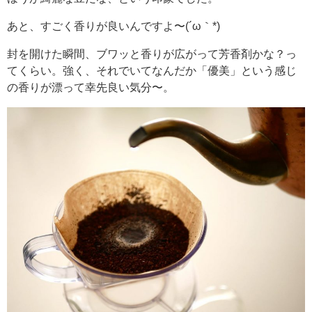
あと、すごく香りが良いんですよ〜(´ω｀*)
封を開けた瞬間、ブワッと香りが広がって芳香剤かな？っ
てくらい。強く、それでいてなんだか「優美」という感じ
の香りが漂って幸先良い気分〜。