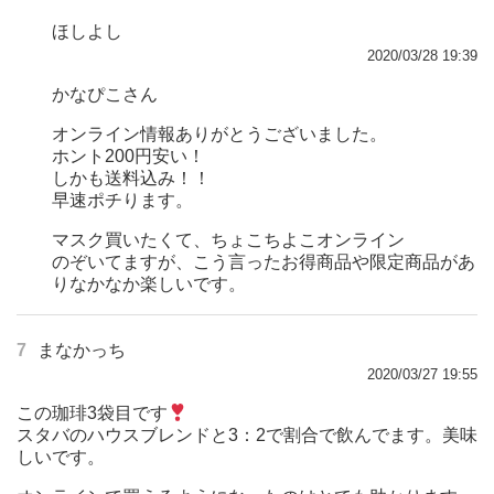
ほしよし
2020/03/28 19:39
かなぴこさん
オンライン情報ありがとうございました。
ホント200円安い！
しかも送料込み！！
早速ポチります。
マスク買いたくて、ちょこちよこオンライン
のぞいてますが、こう言ったお得商品や限定商品があ
りなかなか楽しいです。
7
まなかっち
2020/03/27 19:55
この珈琲3袋目です
スタバのハウスブレンドと3：2で割合で飲んでます。美味
しいです。