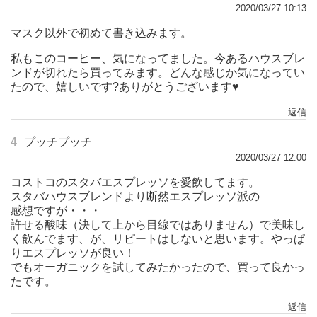
2020/03/27 10:13
マスク以外で初めて書き込みます。
私もこのコーヒー、気になってました。今あるハウスブレ
ンドが切れたら買ってみます。どんな感じか気になってい
たので、嬉しいです?ありがとうございます♥️
返信
4
プッチプッチ
2020/03/27 12:00
コストコのスタバエスプレッソを愛飲してます。
スタバハウスブレンドより断然エスプレッソ派の
感想ですが・・・
許せる酸味（決して上から目線ではありません）で美味し
く飲んでます、が、リピートはしないと思います。やっぱ
りエスプレッソが良い！
でもオーガニックを試してみたかったので、買って良かっ
たです。
返信