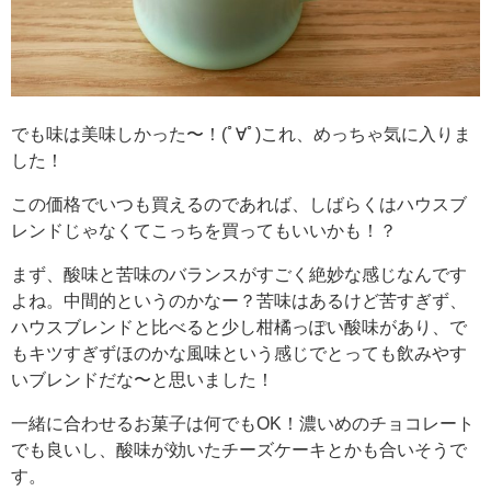
でも味は美味しかった〜！(ﾟ∀ﾟ)これ、めっちゃ気に入りま
した！
この価格でいつも買えるのであれば、しばらくはハウスブ
レンドじゃなくてこっちを買ってもいいかも！？
まず、酸味と苦味のバランスがすごく絶妙な感じなんです
よね。中間的というのかなー？苦味はあるけど苦すぎず、
ハウスブレンドと比べると少し柑橘っぽい酸味があり、で
もキツすぎずほのかな風味という感じでとっても飲みやす
いブレンドだな〜と思いました！
一緒に合わせるお菓子は何でもOK！濃いめのチョコレート
でも良いし、酸味が効いたチーズケーキとかも合いそうで
す。