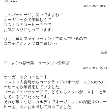
10
WA
2020/03/28 18:46
このパッケージ、良いですよね！
オーガニックで美味しくて
コストコのコーヒーの中で
お気に入りになっています。
うちも毎朝ファイヤーキングで飲んでいるので
コス子さんとオソロで嬉しい♪
返信
11
ふくべ@千葉ニュータウン倉庫店
2020/03/30 15:21
オーガニックコーヒー
コストコ入会時からカークランドのオーガニックの粉のコ
ーヒーを数年愛用していました。
ゴールドのパッケージで、どうやらスタバがコストコと出
している商品だったです。
それが無くなり…カルディでオーガニックの深煎りのコー
ヒーを、高いお金出して買ってました。