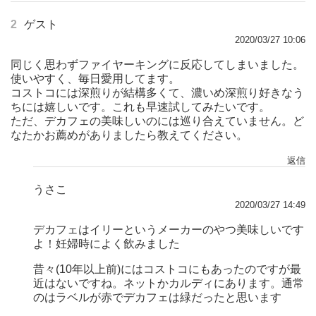
2
ゲスト
2020/03/27 10:06
同じく思わずファイヤーキングに反応してしまいました。
使いやすく、毎日愛用してます。
コストコには深煎りが結構多くて、濃いめ深煎り好きなう
ちには嬉しいです。これも早速試してみたいです。
ただ、デカフェの美味しいのには巡り合えていません。ど
なたかお薦めがありましたら教えてください。
返信
うさこ
2020/03/27 14:49
デカフェはイリーというメーカーのやつ美味しいです
よ！妊婦時によく飲みました
昔々(10年以上前)にはコストコにもあったのですが最
近はないですね。ネットかカルディにあります。通常
のはラベルが赤でデカフェは緑だったと思います