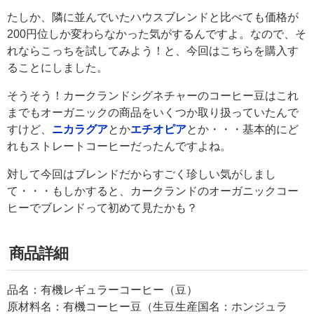
たしか、隣に並んでいたハウスブレンドと比べても価格が
200円位しか変わらなかった気がするんですよ。なので、そ
れならこっちを試してみよう！と、今回はこちらを購入す
ることにしました。
そうそう！カークランドシグネチャーのコーヒー豆はこれ
までもオーガニックの商品をいくつか取り扱っていたんで
すけど、
ニカラグア
とか
エチオピア
とか・・・基本的にど
れもストレートコーヒーだったんですよね。
対して今回はブレンドだからすごく珍しい気がしまし
て・・・もしかすると、カークランドのオーガニックコー
ヒーでブレンドって初めて見たかも？
商品詳細
品名：有機レギュラーコーヒー（豆）
原材料名：有機コーヒー豆（生豆生産国名：ホンジュラ