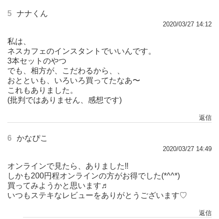
5
ナナくん
2020/03/27 14:12
私は、
ネスカフェのインスタントでいいんです。
3本セットのやつ
でも、相方が、こだわるから、、
おとといも、いろいろ買ってたなあ〜
これもありました。
(批判ではありません、感想です)
返信
6
かなぴこ
2020/03/27 14:49
オンラインで見たら、ありました‼︎
しかも200円程オンラインの方がお得でした(*^^*)
買ってみようかと思います♬
いつもステキなレビューをありがとうございます♡
返信