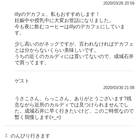
2020/03/28 20:59
illyのデカフェ、私もおすすめします！
妊娠中や授乳中に大変お世話になりました。
今も夜に飲むコーヒーはillyのデカフェにしていま
す。
少し高いのがネックですが、言われなければデカフェ
とは分からないくらい美味しいです。
うちの近くのカルディには置いてないので、成城石井
で買ってます。
ゲスト
2020/03/30 21:08
うさこさん、らっこさん、ありがとうございます?残
念ながら近所のカルディでは見つけられませんでし
た。成城石井に早く行きたいけど、このご時世なので
暫く我慢します(>_<)
3
のんびり行きます