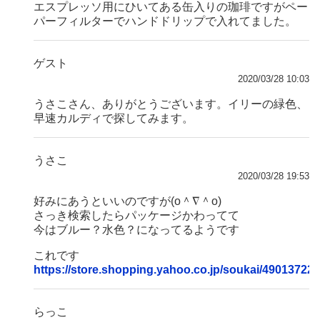
エスプレッソ用にひいてある缶入りの珈琲ですがペー
パーフィルターでハンドドリップで入れてました。
ゲスト
2020/03/28 10:03
うさこさん、ありがとうございます。イリーの緑色、
早速カルディで探してみます。
うさこ
2020/03/28 19:53
好みにあうといいのですが(о＾∇＾о)
さっき検索したらパッケージかわってて
今はブルー？水色？になってるようです
これです
https://store.shopping.yahoo.co.jp/soukai/49013722
らっこ