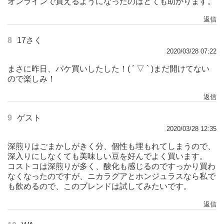
オンラインで買えるようになったのはとても助かります。
返信
8
17さく
2020/03/28 07:22
まさに昨日、パケ買いしたした！( ´ ▽ ` )まだ開けてない
ので楽しみ！
返信
9
ゲスト
2020/03/28 12:35
深煎りはごまかしがきく分、個性も埋もれてしまうので、
深入りにしなくても美味しい豆を好んでよく買います。
コストコは深煎りが多く、酸化も感じるのですっかり買わ
なくなったのですが、ニカラグアとホンジュラスなら私で
も飲めるので、このブレンドは試してみたいです。
返信