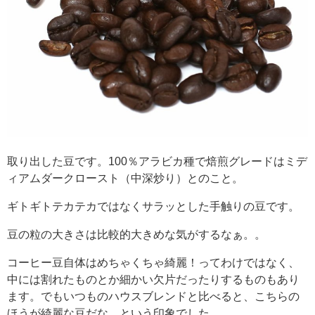
取り出した豆です。100％アラビカ種で焙煎グレードはミデ
ィアムダークロースト（中深炒り）とのこと。
ギトギトテカテカではなくサラッとした手触りの豆です。
豆の粒の大きさは比較的大きめな気がするなぁ。。
コーヒー豆自体はめちゃくちゃ綺麗！ってわけではなく、
中には割れたものとか細かい欠片だったりするものもあり
ます。でもいつものハウスブレンドと比べると、こちらの
ほうが綺麗な豆だな、という印象でした。