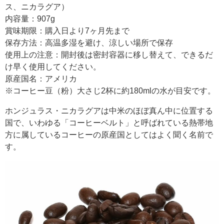
ス、ニカラグア）
内容量：907g
賞味期限：購入日より7ヶ月先まで
保存方法：高温多湿を避け、涼しい場所で保存
使用上の注意：開封後は密封容器に移し替えて、できるだ
け早く使用してください。
原産国名：アメリカ
※コーヒー豆（粉）大さじ2杯に約180mlの水が目安です。
ホンジュラス・ニカラグアは中米のほぼ真ん中に位置する
国で、いわゆる「コーヒーベルト」と呼ばれている熱帯地
方に属しているコーヒーの原産国としてはよく聞く名前で
す。