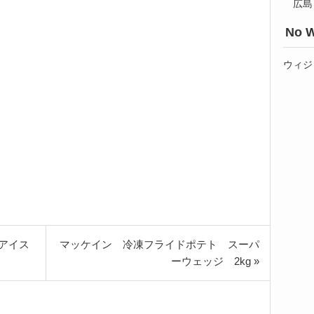
広島
No W
ウィジ
アイス
マッケイン 冷凍フライドポテト スーパ
ーウェッジ 2kg »