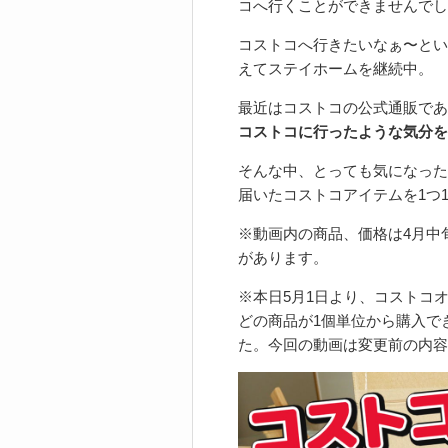
コへ行くことができませんでし
コストコへ行きたいなぁ〜とい
えてステイホームを継続中。
最近はコストコの公式通販であ
コストコに行ったような気分を
そんな中、とっても気になった
届いたコストコアイテムを1つ
※動画内の商品、価格は4月中
があります。
※本日5月1日より、コストコ
どの商品が1個単位から購入で
た。今回の動画は変更前の内容