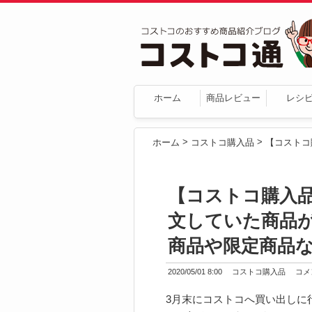
ホーム
商品レビュー
レシ
>
>
ホーム
コストコ購入品
【コストコ購入
文していた商品
商品や限定商品
2020/05/01 8:00
コストコ購入品
コメン
3月末にコストコへ買い出しに