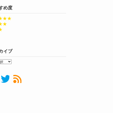
すめ度
★★★
★★
★
カイブ