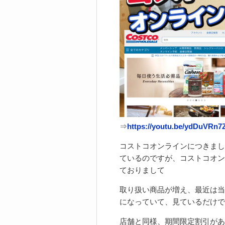
⇒
https://youtu.be/ydDuVRn7
コストコオンラインにつきまし
ているのですが、コストコオン
ておりまして
取り扱い商品が増え、最近は当
になっていて、見ているだけで
店舗と同様、期間限定割引があ