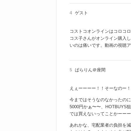
4
ゲスト
コストコオンラインはコロコロ
コス子さんがオンライン購入し
いのは痛いです。動画の視聴ア
5
ぱらりん＠座間
えぇーーーー！！そーなのー！
今まではそうなのなかったのに
5000円かぁ〜〜、HOTBU
では買えないってことかーーー
あれかな、宅配業者の負担を減