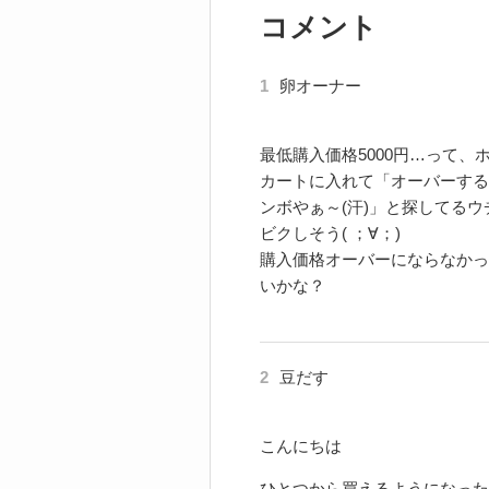
コメント
1
卵オーナー
最低購入価格5000円…って
カートに入れて「オーバーする
ンボやぁ～(汗)」と探してる
ビクしそう( ；∀；)
購入価格オーバーにならなかっ
いかな？
2
豆だす
こんにちは
ひとつから買えるようになった