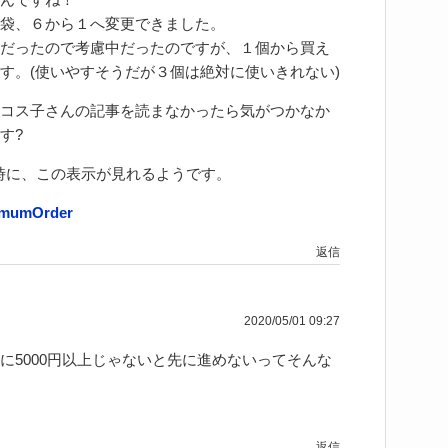
袋、６から１へ変更できました。
だったので考慮中だったのですが、１個から買え
す。(使いやすそうだが３個は絶対に使いきれない)
コス子さんの記事を読まなかったら気がつかなか
す?
の時に、この表示が見れるようです。
nimumOrder
返信
2020/05/01 09:27
に5000円以上じゃないと先に進めないってそんな
返信