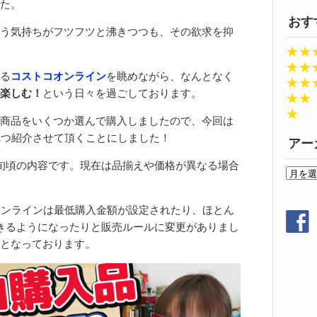
た。
おす
う気持ちがフツフツと沸きつつも、その欲求を抑
★★
★★
る
コストコオンライン
を眺めながら、なんとなく
★★
楽しむ！
という日々を過ごしております。
★★
★
商品をいくつか選んで購入しましたので、今回は
1つ紹介させて頂くことにしました！
アー
旬頃の内容です。現在は品揃えや価格が異なる場合
ア
ー
カ
オンラインは最低購入金額が設定されたり、ほとん
イ
きるようになったりと販売ルールに変更がありまし
ブ
となっております。