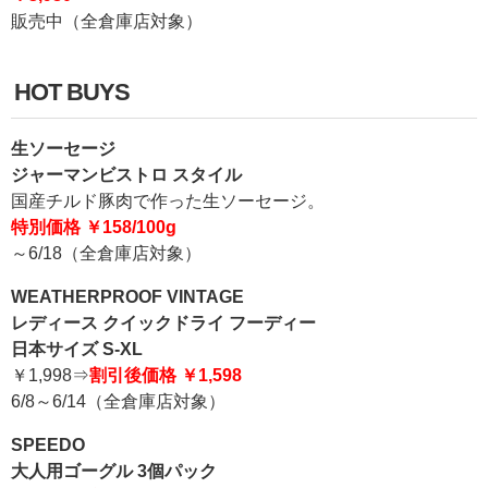
販売中（全倉庫店対象）
HOT BUYS
生ソーセージ
ジャーマンビストロ スタイル
国産チルド豚肉で作った生ソーセージ。
特別価格 ￥158/100g
～6/18（全倉庫店対象）
WEATHERPROOF VINTAGE
レディース クイックドライ フーディー
日本サイズ S-XL
￥1,998⇒
割引後価格 ￥1,598
6/8～6/14（全倉庫店対象）
SPEEDO
大人用ゴーグル 3個パック