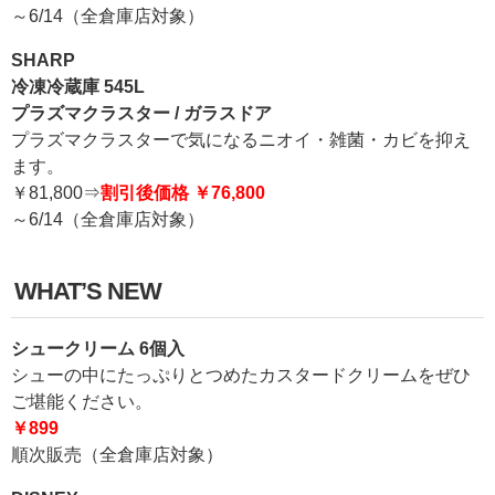
～6/14（全倉庫店対象）
SHARP
冷凍冷蔵庫 545L
プラズマクラスター / ガラスドア
プラズマクラスターで気になるニオイ・雑菌・カビを抑え
ます。
￥81,800⇒
割引後価格 ￥76,800
～6/14（全倉庫店対象）
WHAT’S NEW
シュークリーム 6個入
シューの中にたっぷりとつめたカスタードクリームをぜひ
ご堪能ください。
￥899
順次販売（全倉庫店対象）