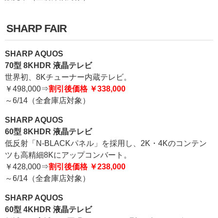
SHARP FAIR
SHARP AQUOS
70型 8KHDR 液晶テレビ
世界初、8Kチューナー内蔵テレビ。
￥498,000⇒
割引後価格 ￥338,000
～6/14（全倉庫店対象）
SHARP AQUOS
60型 8KHDR 液晶テレビ
低反射「N-BLACKパネル」を採用し、2K・4Kのコンテン
ツも高精細8Kにアップコンバート。
￥428,000⇒
割引後価格 ￥238,000
～6/14（全倉庫店対象）
SHARP AQUOS
60型 4KHDR 液晶テレビ