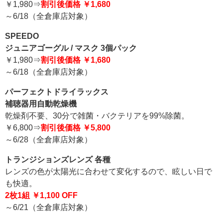
￥1,980⇒
割引後価格 ￥1,680
～6/18（全倉庫店対象）
SPEEDO
ジュニアゴーグル / マスク 3個パック
￥1,980⇒
割引後価格 ￥1,680
～6/18（全倉庫店対象）
パーフェクトドライラックス
補聴器用自動乾燥機
乾燥剤不要、30分で雑菌・バクテリアを99%除菌。
￥6,800⇒
割引後価格 ￥5,800
～6/28（全倉庫店対象）
トランジションズレンズ 各種
レンズの色が太陽光に合わせて変化するので、眩しい日で
も快適。
2枚1組 ￥1,100 OFF
～6/21（全倉庫店対象）