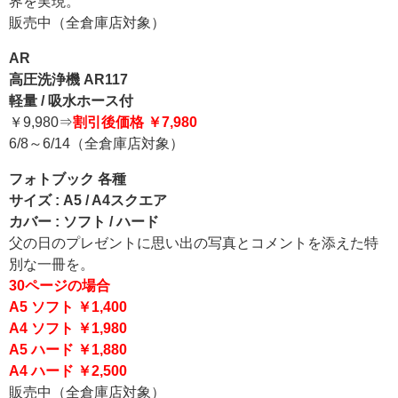
界を実現。
販売中（全倉庫店対象）
AR
高圧洗浄機 AR117
軽量 / 吸水ホース付
￥9,980⇒
割引後価格 ￥7,980
6/8～6/14（全倉庫店対象）
フォトブック 各種
サイズ : A5 / A4スクエア
カバー : ソフト / ハード
父の日のプレゼントに思い出の写真とコメントを添えた特
別な一冊を。
30ページの場合
A5 ソフト ￥1,400
A4 ソフト ￥1,980
A5 ハード ￥1,880
A4 ハード ￥2,500
販売中（全倉庫店対象）