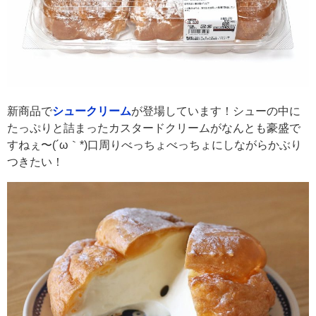
新商品で
シュークリーム
が登場しています！シューの中に
たっぷりと詰まったカスタードクリームがなんとも豪盛で
すねぇ〜(´ω｀*)口周りべっちょべっちょにしながらかぶり
つきたい！