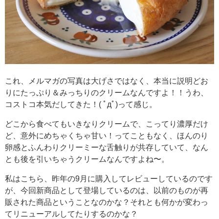
これ、メルマガの写真は大げさではなく、本当に説明どお
りにたっぷり＆みっちりのクリームなんですよ！！うわ、
コストコ本気だしてきた！( ﾟдﾟ)って感じ。
どこから食べてもいきなりクリームで、こってり濃厚だけ
ど、意外にめちゃくちゃ甘い！ってこともなく、ほんのり
卵感とふんわりクリーミーな舌触りが共存していて、なん
とも後を引いちゃうクリームなんですよね〜。
私はこちら、昨年の9月に購入してレビューしているのです
が、今回新商品として登場しているのは、以前のものが再
販された商品ということなのかな？それとも何かが変わっ
てリニューアルしてたりするのかな？