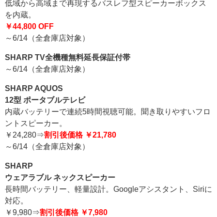
低域から高域まで再現するバスレフ型スピーカーボックス
を内蔵。
￥44,800 OFF
～6/14（全倉庫店対象）
SHARP TV全機種無料延長保証付帯
～6/14（全倉庫店対象）
SHARP AQUOS
12型 ポータブルテレビ
内蔵バッテリーで連続5時間視聴可能。聞き取りやすいフロ
ントスピーカー。
￥24,280⇒
割引後価格 ￥21,780
～6/14（全倉庫店対象）
SHARP
ウェアラブル ネックスピーカー
長時間バッテリー、軽量設計。Googleアシスタント、Siriに
対応。
￥9,980⇒
割引後価格 ￥7,980