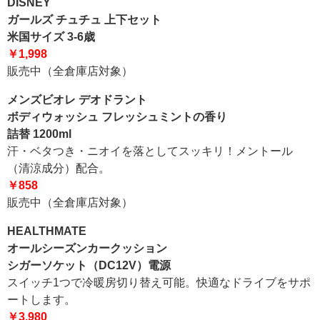
DISNEY
ガールズ チュチュ 上下セット
米国サイズ 3-6歳
￥1,998
販売中（全倉庫店対象）
メンズビオレ デオドラント
ボディウォッシュ フレッシュミントの香り
詰替 1200ml
汗・ベタつき・ニオイを落としてスッキリ！メントール
（清涼成分）配合。
￥858
販売中（全倉庫店対象）
HEALTHMATE
オールシーズンカークッション
シガーソケット（DC12V）電源
スイッチ1つで冷暖房切り替え可能。快適なドライブをサポ
ートします。
￥3,980