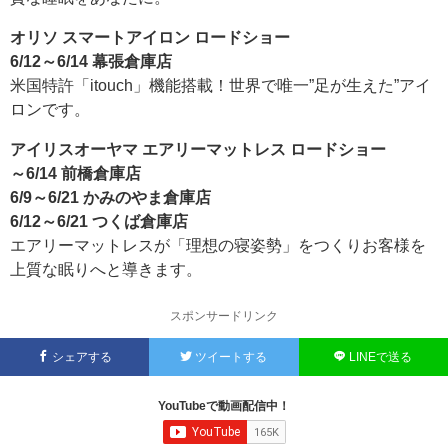
オリソ スマートアイロン ロードショー
6/12～6/14 幕張倉庫店
米国特許「itouch」機能搭載！世界で唯一”足が生えた”アイ
ロンです。
アイリスオーヤマ エアリーマットレス ロードショー
～6/14 前橋倉庫店
6/9～6/21 かみのやま倉庫店
6/12～6/21 つくば倉庫店
エアリーマットレスが「理想の寝姿勢」をつくりお客様を
上質な眠りへと導きます。
スポンサードリンク
シェアする
ツイートする
LINEで送る
YouTubeで動画配信中！