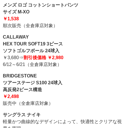
メンズ ロゴ コットンショートパンツ
サイズ M-XO
￥1,538
順次販売（全倉庫店対象）
CALLAWAY
HEX TOUR SOFT19 3ピース
ソフトゴルフボール 24球入
￥3,680⇒
割引後価格 ￥2,980
6/12～6/21（全倉庫店対象）
BRIDGESTONE
ツアーステージ S100 24球入
高反発2ピース構造
￥2,498
販売中（全倉庫店対象）
サングラス ナイキ
軽量かつ曲線的なデザインによって、快適性とクリアな視