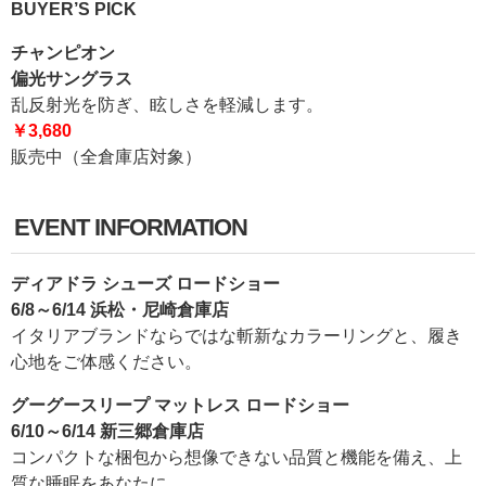
BUYER’S PICK
チャンピオン
偏光サングラス
乱反射光を防ぎ、眩しさを軽減します。
￥3,680
販売中（全倉庫店対象）
EVENT INFORMATION
ディアドラ シューズ ロードショー
6/8～6/14 浜松・尼崎倉庫店
イタリアブランドならではな斬新なカラーリングと、履き
心地をご体感ください。
グーグースリープ マットレス ロードショー
6/10～6/14 新三郷倉庫店
コンパクトな梱包から想像できない品質と機能を備え、上
質な睡眠をあなたに。