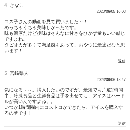
4
きなこ
2023/06/05 16:03
コス子さんの動画を見て買いました～！
めっちゃくちゃ美味しかったです。
味も濃厚だけど後味はそんなに甘さをひかず量もいい感じ
ですよね。
タピオカが多くて満足感もあって、おやつに最適だなと思
います！
返信
5
宮崎県人
2023/06/06 18:47
気になる～～。購入したいのですが、最短でも片道2時間
半、冷凍食品と生鮮食品は手を出せても、アイスはハード
ルが高いんですよね。。
いつか1時間圏内にコストコができたら、アイスを購入す
るの夢です！
返信