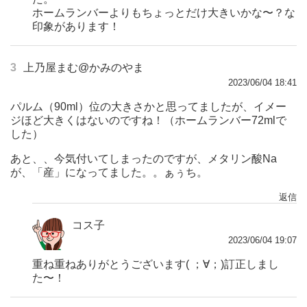
ホームランバーよりもちょっとだけ大きいかな〜？な
印象があります！
3
上乃屋まむ@かみのやま
2023/06/04 18:41
パルム（90ml）位の大きさかと思ってましたが、イメー
ジほど大きくはないのですね！（ホームランバー72mlで
した）
あと、、今気付いてしまったのですが、メタリン酸Na
が、「産」になってました。。ぁぅち。
返信
コス子
2023/06/04 19:07
重ね重ねありがとうございます( ；∀；)訂正しまし
た〜！