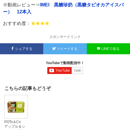
※動画レビュー⇒
IMEI 黒糖珍奶（黒糖タピオカアイスバ
ー） 12本入
おすすめ度：
★★★★
スポンサードリンク
シェアする
ツイートする
LINEで送る
YouTubeで動画配信中！
こちらの記事もどうぞ
POTs＆Co
アップル＆シ