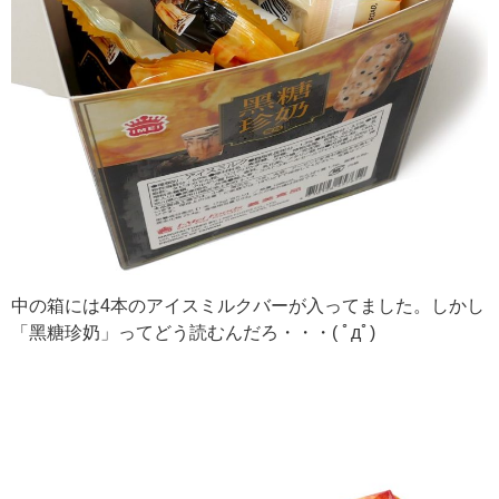
中の箱には4本のアイスミルクバーが入ってました。しかし
「黑糖珍奶」ってどう読むんだろ・・・( ﾟдﾟ)