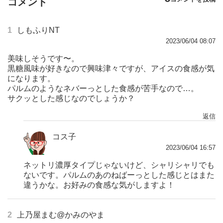
コメント
1
しもふりNT
2023/06/04 08:07
美味しそうです〜。
黒糖風味が好きなので興味津々ですが、アイスの食感が気
になります。
パルムのようなネバーっとした食感が苦手なので…。
サクッとした感じなのでしょうか？
返信
コス子
2023/06/04 16:57
ネットリ濃厚タイプじゃないけど、シャリシャリでも
ないです。パルムのあのねばーっとした感じとはまた
違うかな。お好みの食感な気がしますよ！
2
上乃屋まむ@かみのやま