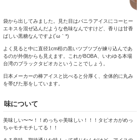
袋から出してみました。見た目はバニラアイスにコーヒー
エキスを混ぜ込んだような色味なんですけど、香りは甘香
ばしい黒糖なんですよ(´ω｀*)
よく見ると中に直径1cm程の黒いツブツブが練り込んであ
るのが外側からも見えます。これがBOBA、いわゆる本場
台湾のブラックタピオカということでしょう。
日本メーカーの棒アイスと比べると分厚く、全体的に丸み
を帯びた形をしています。
味について
美味しい〜〜！！めっちゃ美味しい！！！タピオカがめっ
ちゃモチモチしてる！！