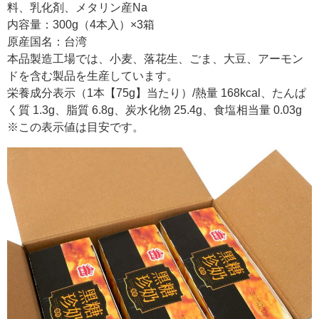
料、乳化剤、メタリン産Na
内容量：300g（4本入）×3箱
原産国名：台湾
本品製造工場では、小麦、落花生、ごま、大豆、アーモン
ドを含む製品を生産しています。
栄養成分表示（1本【75g】当たり）/熱量 168kcal、たんぱ
く質 1.3g、脂質 6.8g、炭水化物 25.4g、食塩相当量 0.03g
※この表示値は目安です。