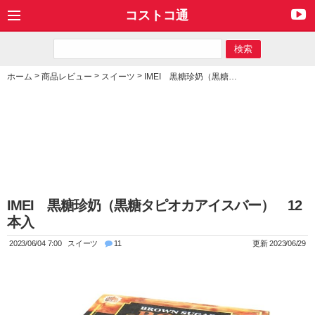
コストコ通
>
>
>
ホーム
商品レビュー
スイーツ
IMEI 黒糖珍奶（黒糖タピオカアイスバー） 12本入
IMEI 黒糖珍奶（黒糖タピオカアイスバー） 12
本入
2023/06/04 7:00
スイーツ
11
更新 2023/06/29