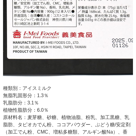
種類別：アイスミルク
無脂乳固形分：1.3％
乳脂肪分：3.1％
植物性脂肪分：6.0％
原材料名：麦芽糖、砂糖、植物油脂、粉乳、加工黒糖、乳
脂肪、タピオカでん粉、ココアパウダー、ぶどう糖/安定剤
（加工でん粉、CMC、増粘多糖類、アルギン酸Na）、香