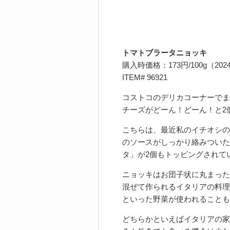
トマトブラータニョッキ
購入時価格：173円/100g（202
ITEM# 96921
コストコのデリカコーナーでま
チーズがどーん！どーん！と2
こちらは、最近私のイチオシの
のソースがしっかり絡みついた
タ」が2個もトッピングされてい
ニョッキはお団子状に丸まった
混ぜて作られるイタリアの料理
といった野菜が使われることも
どちらかといえばイタリアの家