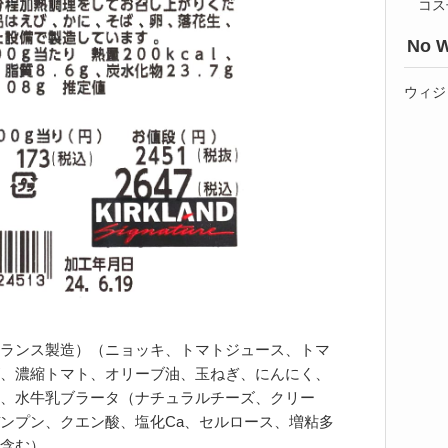
コス
No W
ウィジ
ランス製造）（ニョッキ、トマトジュース、トマ
、濃縮トマト、オリーブ油、玉ねぎ、にんにく、
、水牛乳ブラータ（ナチュラルチーズ、クリー
ンプン、クエン酸、塩化Ca、セルロース、増粘多
含む）