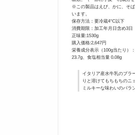
※この製品はえび、かに、そば
います。
保存方法：要冷蔵4°C以下
消費期限：加工年月日含め3日
正味量:1530g
購入価格:2,647円
栄養成分表示（100g当たり）：熱量
23.7g、食塩相当量 0.08g
イタリア産水牛乳のブラ
りと溶けてもちもちのニ
ミルキーな味わいのバラ