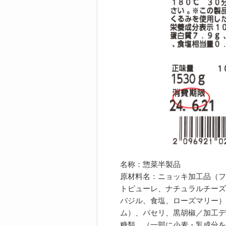
名称：惣菜半製品
原材料名：ニョッキ加工品（フ
トピューレ、ナチュラルチーズ
バジル、食塩、ローズマリー）
ム）、パセリ、黒胡椒／加工デ
糖類、（一部に小麦・乳成分を