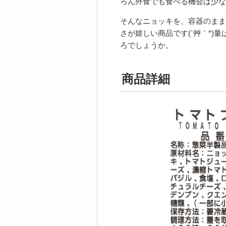
ろん外食でも食べる機会は少な
そんなニョッキを、容器のまま
さが嬉しい商品です(´艸｀*)
ろでしょうか。
商品詳細