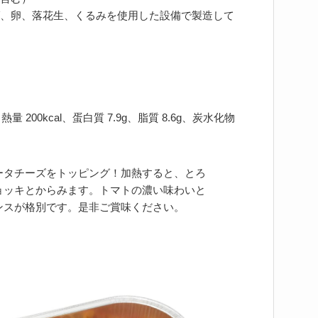
、卵、落花生、くるみを使用した設備で製造して
 200kcal、蛋白質 7.9g、脂質 8.6g、炭水化物
ータチーズをトッピング！加熱すると、とろ
ョッキとからみます。トマトの濃い味わいと
ンスが格別です。是非ご賞味ください。