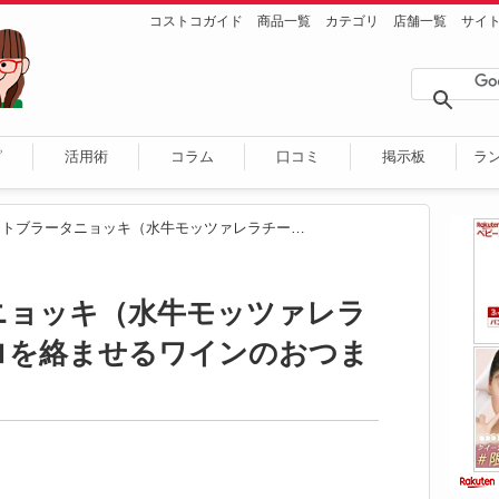
コストコガイド
商品一覧
カテゴリ
店舗一覧
サイ
ピ
活用術
コラム
口コミ
掲示板
ラ
トマトブラータニョッキ（水牛モッツァレラチーズのトロトロを絡ませるワインのおつまみ）
ニョッキ（水牛モッツァレラ
ロを絡ませるワインのおつま