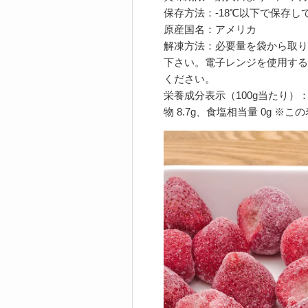
保存方法：‐18℃以下で保存し
原産国名：アメリカ
解凍方法：必要量を袋から取り
下さい。電子レンジを使用する場
ください。
栄養成分表示（100g当たり）：熱量
物 8.7g、食塩相当量 0g ※