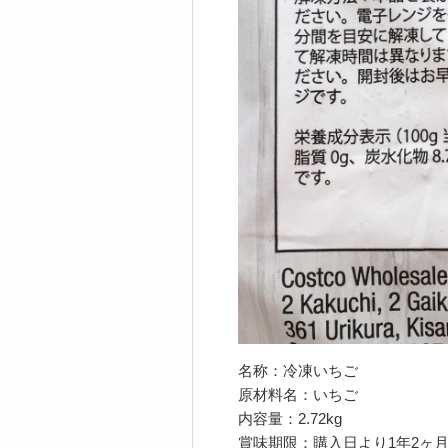
名称：冷凍いちご
原材料名：いちご
内容量：2.72kg
賞味期限：購入日より1年2ヶ