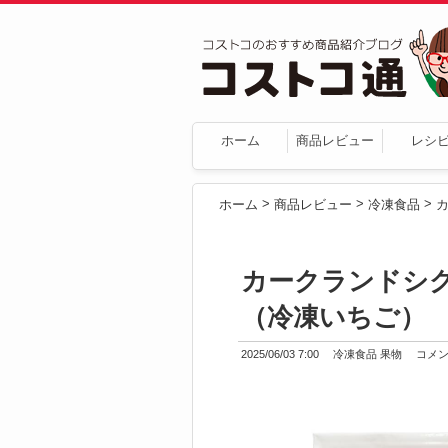
ホーム
商品レビュー
レシ
>
>
>
ホーム
商品レビュー
冷凍食品
カークランドシ
（冷凍いちご） 2
2025/06/03 7:00
冷凍食品
果物
コメント