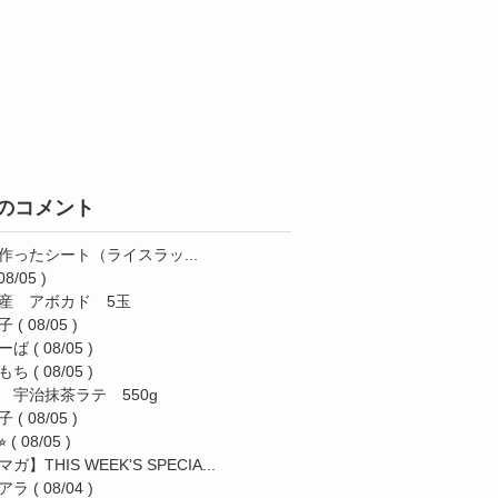
のコメント
作ったシート（ライスラッ...
08/05 )
産 アボカド 5玉
子
( 08/05 )
ーば
( 08/05 )
もち
( 08/05 )
 宇治抹茶ラテ 550g
子
( 08/05 )
︎
( 08/05 )
ガ】THIS WEEK'S SPECIA...
アラ
( 08/04 )