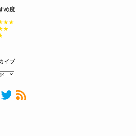
すめ度
★★★
★★
★
カイブ