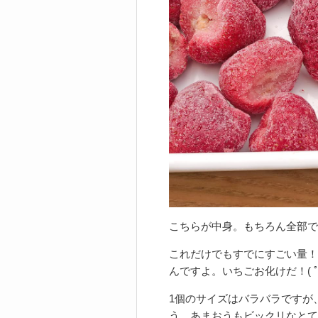
こちらが中身。もちろん全部で
これだけでもすでにすごい量！
んですよ。いちごお化けだ！( ﾟд
1個のサイズはバラバラですが
う、あまおうもビックリなとて