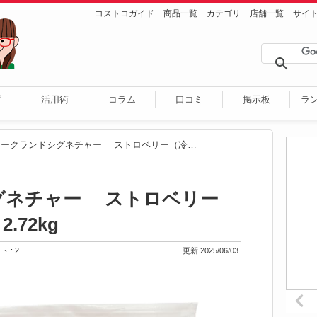
コストコガイド
商品一覧
カテゴリ
店舗一覧
サイ
ピ
活用術
コラム
口コミ
掲示板
ラ
カークランドシグネチャー ストロベリー（冷凍いちご） 2.72kg
グネチャー ストロベリー
.72kg
 : 2
更新 2025/06/03