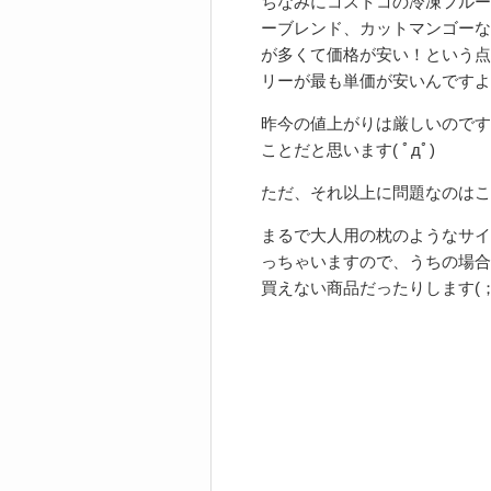
ちなみにコストコの冷凍フルー
ーブレンド、カットマンゴーな
が多くて価格が安い！という点
リーが最も単価が安いんですよ
昨今の値上がりは厳しいのです
ことだと思います( ﾟдﾟ)
ただ、それ以上に問題なのはこ
まるで大人用の枕のようなサイ
っちゃいますので、うちの場合
買えない商品だったりします(；