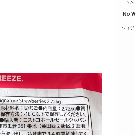
りん
No W
ウィジ