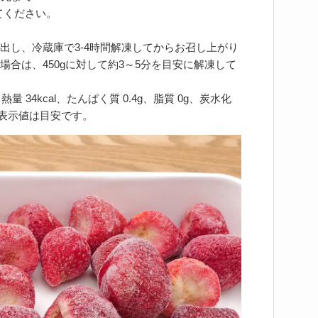
てください。
出し、冷蔵庫で3-4時間解凍してからお召し上がり
合は、450gに対して約3～5分を目安に解凍して
 34kcal、たんぱく質 0.4g、脂質 0g、炭水化
この表示値は目安です。