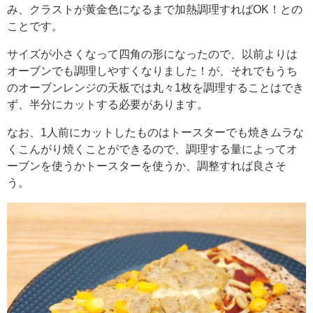
み、クラストが黄金色になるまで加熱調理すればOK！との
ことです。
サイズが小さくなって四角の形になったので、以前よりは
オーブンでも調理しやすくなりました！が、それでもうち
のオーブンレンジの天板では丸々1枚を調理することはでき
ず、半分にカットする必要があります。
なお、1人前にカットしたものはトースターでも焼きムラな
くこんがり焼くことができるので、調理する量によってオ
ーブンを使うかトースターを使うか、調整すれば良さそ
う。