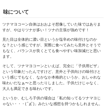
味について
ツナマヨコーン自体はおおよそ想像していた味ではありま
すが、やはりツナが多い！ツナの主張が強めです！
見た目は全体的に濃い目というか塩辛めの味付けなのか
な？という感じですが、実際に食べてみたら意外とそうで
もなく、バランスが良くとても食べやすい味加減だと思い
ます。
そして、ツナマヨコーンといえば、完全に「子供用ピザ」
という印象だったんですけど、意外と子供向けの味付けと
いう感じでもなく、なかなか本格的というか、おしゃれな
味わいだなぁ〜と思ったりしました。子供だけじゃなく、
大人も満足できる味わいです。
というか、むしろ子供の場合は「私の知ってるツナマヨじ
ゃない・・・( ﾟдﾟ)」みたいな感想を持つかもしれません。