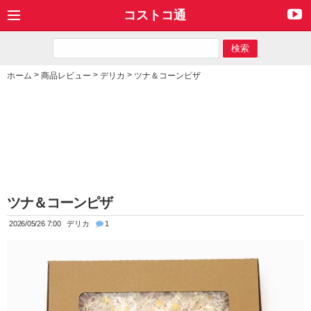
コストコ通
>
>
>
ホーム
商品レビュー
デリカ
ツナ＆コーンピザ
ツナ＆コーンピザ
2026/05/26 7:00
デリカ
1