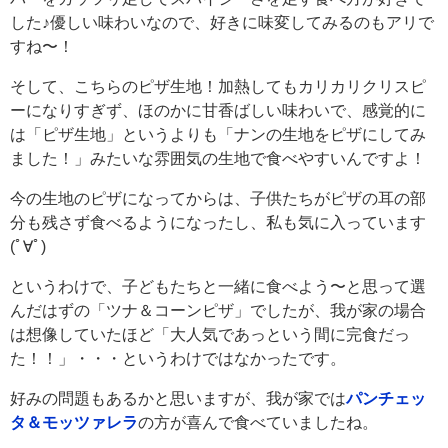
した♪優しい味わいなので、好きに味変してみるのもアリで
すね〜！
そして、こちらのピザ生地！加熱してもカリカリクリスピ
ーになりすぎず、ほのかに甘香ばしい味わいで、感覚的に
は「ピザ生地」というよりも「ナンの生地をピザにしてみ
ました！」みたいな雰囲気の生地で食べやすいんですよ！
今の生地のピザになってからは、子供たちがピザの耳の部
分も残さず食べるようになったし、私も気に入っています
(ﾟ∀ﾟ)
というわけで、子どもたちと一緒に食べよう〜と思って選
んだはずの「ツナ＆コーンピザ」でしたが、我が家の場合
は想像していたほど「大人気であっという間に完食だっ
た！！」・・・というわけではなかったです。
好みの問題もあるかと思いますが、我が家では
パンチェッ
タ＆モッツァレラ
の方が喜んで食べていましたね。