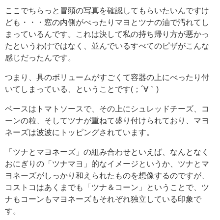
ここでちらっと冒頭の写真を確認してもらいたいんですけ
ども・・・窓の内側がべったりマヨとツナの油で汚れてし
まっているんです。これは決して私の持ち帰り方が悪かっ
たというわけではなく、並んでいるすべてのピザがこんな
感じだったんです。
つまり、具のボリュームがすごくて容器の上にべったり付
いてしまっている、ということです(；´∀｀)
ベースはトマトソースで、その上にシュレッドチーズ、コ
ーンの粒、そしてツナが重ねて盛り付けられており、マヨ
ネーズは波波にトッピングされています。
「ツナとマヨネーズ」の組み合わせといえば、なんとなく
おにぎりの「ツナマヨ」的なイメージというか、ツナとマ
ヨネーズがしっかり和えられたものを想像するのですが、
コストコはあくまでも「ツナ＆コーン」ということで、ツ
ナもコーンもマヨネーズもそれぞれ独立している印象で
す。