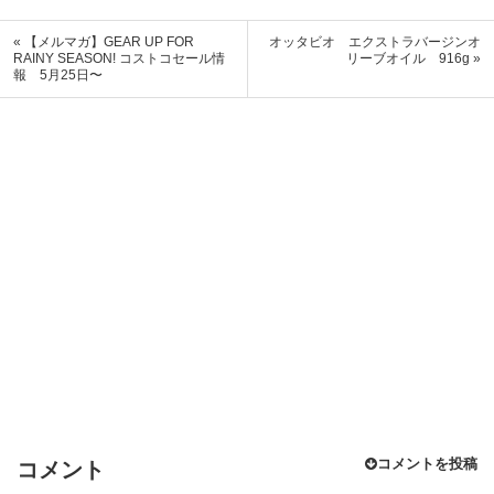
« 【メルマガ】GEAR UP FOR
オッタビオ エクストラバージンオ
RAINY SEASON! コストコセール情
リーブオイル 916g »
報 5月25日〜
コメントを投稿
コメント