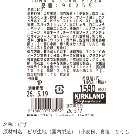
名称：ピザ
原材料名：ピザ生地（国内製造）（小麦粉、食塩、とうも