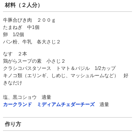
材料（２人分）
牛豚合びき肉 ２００ｇ
たまねぎ 中1個
卵 1/2個
パン粉、牛乳 各大さじ２
なす ２本
鶏がらスープの素 小さじ２
クラシコパスタソース トマト＆バジル 1/2カップ
キノコ類（エリンギ、しめじ、マッシュルームなど） 好
きなだけ
塩、黒コショウ 適量
カークランド ミディアムチェダーチーズ
適量
作り方