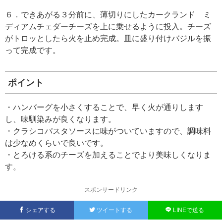
６．できあがる３分前に、薄切りにしたカークランド ミ
ディアムチェダーチーズを上に乗せるように投入。チーズ
がトロッとしたら火を止め完成。皿に盛り付けバジルを振
って完成です。
ポイント
・ハンバーグを小さくすることで、早く火が通りします
し、味馴染みが良くなります。
・クラシコパスタソースに味がついていますので、調味料
は少なめくらいで良いです。
・とろける系のチーズを加えることでより美味しくなりま
す。
スポンサードリンク
シェアする
ツイートする
LINEで送る