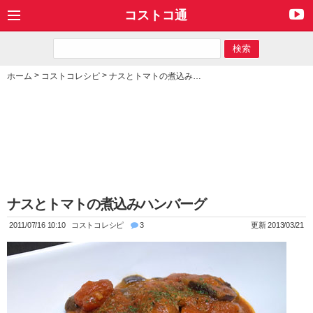
コストコ通
>
>
ホーム
コストコレシピ
ナスとトマトの煮込みハンバーグ
ナスとトマトの煮込みハンバーグ
2011/07/16 10:10
コストコレシピ
3
更新 2013/03/21