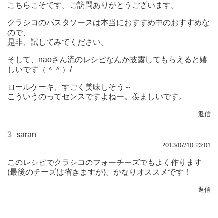
こちらこそです。ご訪問ありがとうございます。
クラシコのパスタソースは本当におすすめ中のおすすめな
ので、
是非、試してみてください。
そして、naoさん流のレシピなんか披露してもらえると嬉
しいです（＾＾）/
ロールケーキ、すごく美味しそう～
こういうのってセンスですよねー。羨ましいです。
返信
3
saran
2013/07/10 23:01
このレシピでクラシコのフォーチーズでもよく作ります
(最後のチーズは省きますが)。かなりオススメです！
返信