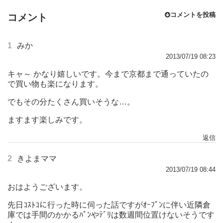
コメントを投稿
コメント
1
みか
2013/07/19 08:23
キャ～ かなり嬉しいです。今まで京都まで通っていたの
で買い物も楽になります。
でもその分たくさん買いそうな…。
ますます楽しみです。
返信
2
きよまママ
2013/07/19 08:44
おはようございます。
先日ｺｽﾄｺに行った時に伺った話ですがｵｰﾌﾟﾝに伴い近隣倉
庫では手間のかかるﾊﾟﾝやﾃﾞﾘは数週間位置けないそうです