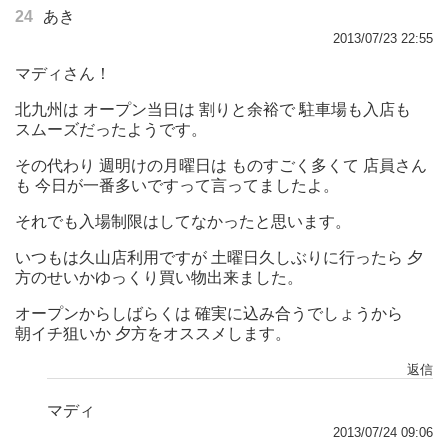
24
あき
2013/07/23 22:55
マディさん！
北九州は オープン当日は 割りと余裕で 駐車場も入店も
スムーズだったようです。
その代わり 週明けの月曜日は ものすごく多くて 店員さん
も 今日が一番多いですって言ってましたよ。
それでも入場制限はしてなかったと思います。
いつもは久山店利用ですが 土曜日久しぶりに行ったら 夕
方のせいかゆっくり買い物出来ました。
オープンからしばらくは 確実に込み合うでしょうから
朝イチ狙いか 夕方をオススメします。
返信
マディ
2013/07/24 09:06