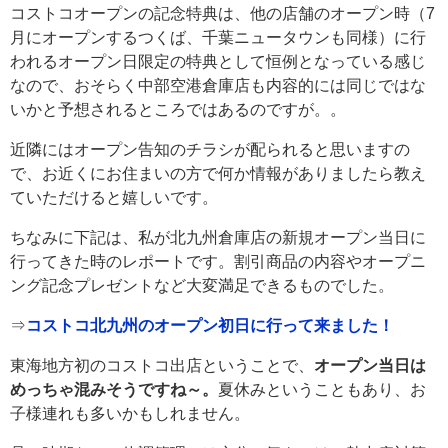
コストコオープンの記念特典は、他の店舗のオープン時（7
月にオープンするつくば、千葉ニュータウンも同様）に行
われるオープン日限定の特典として恒例となっている感じ
なので、おそらく中部空港倉庫店も内容的には同じではな
いかと予想されるところではあるのですが。。
近隣にはオープン告知のチラシが配られると思いますの
で、お近くにお住まいの方で何か情報がありましたら教え
ていただけると嬉しいです。
ちなみに下記は、私が北九州倉庫店の新規オープン当日に
行ってきた時のレポートです。割引商品の内容やオープニ
ング記念プレゼントなど大変満足できるものでした。
⇒
コストコ北九州のオープン初日に行って来ました！
東海地方初のコストコ出店ということで、
オープン当日は
めっちゃ混みそうですね～。
夏休みということもあり、お
子様連れも多いかもしれません。