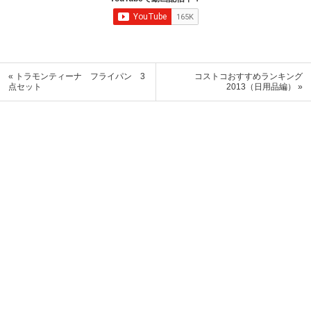
« トラモンティーナ フライパン 3
コストコおすすめランキング
点セット
2013（日用品編） »