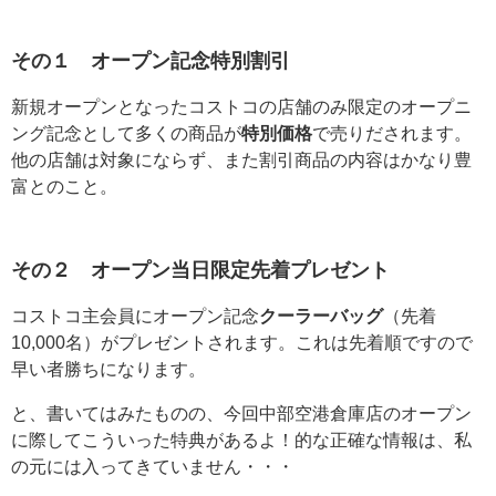
その１ オープン記念特別割引
新規オープンとなったコストコの店舗のみ限定のオープニ
ング記念として多くの商品が
特別価格
で売りだされます。
他の店舗は対象にならず、また割引商品の内容はかなり豊
富とのこと。
その２ オープン当日限定先着プレゼント
コストコ主会員にオープン記念
クーラーバッグ
（先着
10,000名）がプレゼントされます。これは先着順ですので
早い者勝ちになります。
と、書いてはみたものの、今回中部空港倉庫店のオープン
に際してこういった特典があるよ！的な正確な情報は、私
の元には入ってきていません・・・