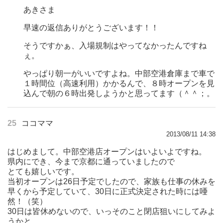
あきさま
早速の返信ありがとうございます！！
そうですかぁ、入場規制はやってなかったんですね
ぇ。
やっぱり朝一がいいですよね。中部空港倉庫まで車で
１時間位（高速利用）かかるんで、８時オープンを見
込んで朝の６時出発しようかと思ってます（＾＾；。
25
ココママ
2013/08/11 14:38
はじめまして。中部空港店オープンはいよいよですね。
県内にでき、今まで京都に通っていましたので
とても嬉しいです。
当初オープンは26日予定でしたので、家族も仕事の休みを
早くから予定していて、30日に正式決定された時には唖
然！（笑）
30日は皆休めないので、いっそのこと閉店狙いにしてみよ
うかと