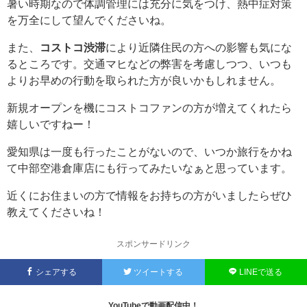
暑い時期なので体調管理には充分に気をつけ、熱中症対策
を万全にして望んでくださいね。
また、
コストコ渋滞
により近隣住民の方への影響も気にな
るところです。交通マヒなどの弊害を考慮しつつ、いつも
よりお早めの行動を取られた方が良いかもしれません。
新規オープンを機にコストコファンの方が増えてくれたら
嬉しいですねー！
愛知県は一度も行ったことがないので、いつか旅行をかね
て中部空港倉庫店にも行ってみたいなぁと思っています。
近くにお住まいの方で情報をお持ちの方がいましたらぜひ
教えてくださいね！
スポンサードリンク
シェアする
ツイートする
LINEで送る
YouTubeで動画配信中！