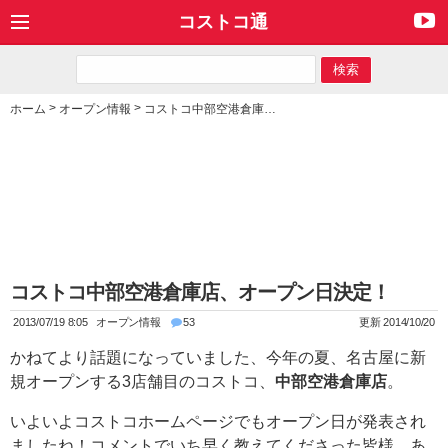
コストコ通
>
>
ホーム
オープン情報
コストコ中部空港倉庫店、オープン日決定！
コストコ中部空港倉庫店、オープン日決定！
2013/07/19 8:05
オープン情報
53
更新 2014/10/20
かねてより話題になっていました、今年の夏、名古屋に新
規オープンする3店舗目のコストコ、
中部空港倉庫店
。
いよいよコストコホームページでもオープン日が発表され
ましたね！コメントでいち早く教えてくださった皆様、あ