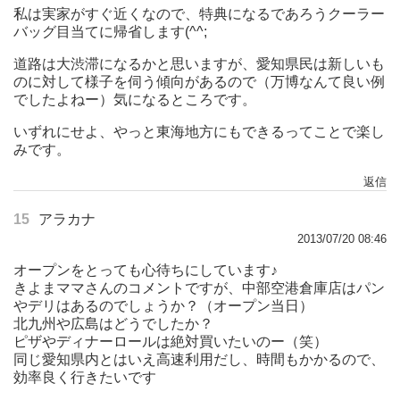
私は実家がすぐ近くなので、特典になるであろうクーラー
バッグ目当てに帰省します(^^;
道路は大渋滞になるかと思いますが、愛知県民は新しいも
のに対して様子を伺う傾向があるので（万博なんて良い例
でしたよねー）気になるところです。
いずれにせよ、やっと東海地方にもできるってことで楽し
みです。
返信
15
アラカナ
2013/07/20 08:46
オープンをとっても心待ちにしています♪
きよまママさんのコメントですが、中部空港倉庫店はパン
やデリはあるのでしょうか？（オープン当日）
北九州や広島はどうでしたか？
ピザやディナーロールは絶対買いたいのー（笑）
同じ愛知県内とはいえ高速利用だし、時間もかかるので、
効率良く行きたいです