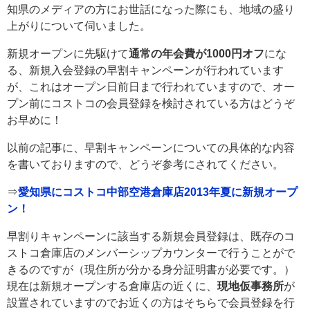
知県のメディアの方にお世話になった際にも、地域の盛り
上がりについて伺いました。
新規オープンに先駆けて
通常の年会費が1000円オフ
にな
る、新規入会登録の早割キャンペーンが行われています
が、これはオープン日前日まで行われていますので、オー
プン前にコストコの会員登録を検討されている方はどうぞ
お早めに！
以前の記事に、早割キャンペーンについての具体的な内容
を書いておりますので、どうぞ参考にされてください。
⇒
愛知県にコストコ中部空港倉庫店2013年夏に新規オープ
ン！
早割りキャンペーンに該当する新規会員登録は、既存のコ
ストコ倉庫店のメンバーシップカウンターで行うことがで
きるのですが（現住所が分かる身分証明書が必要です。）
現在は新規オープンする倉庫店の近くに、
現地仮事務所
が
設置されていますのでお近くの方はそちらで会員登録を行