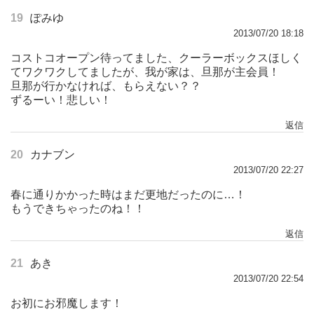
19
ぽみゆ
2013/07/20 18:18
コストコオープン待ってました、クーラーボックスほしく
てワクワクしてましたが、我が家は、旦那が主会員！
旦那が行かなければ、もらえない？？
ずるーい！悲しい！
返信
20
カナブン
2013/07/20 22:27
春に通りかかった時はまだ更地だったのに…！
もうできちゃったのね！！
返信
21
あき
2013/07/20 22:54
お初にお邪魔します！