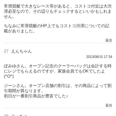
常滑競艇で大きなレース等があると、コストコ付近は大渋
滞必至なので、その辺りもチェックするといいかもしれま
せん。
ちなみに常滑競艇のHP上でもコストコ渋滞についての記
載がありました。
返信
27
えんちゃん
2013/08/15 17:34
ぽみゆさん。オープン記念のクーラーバッグは会計する時
にレジでもらえるのですが、家族会員でもOKでしたよ
(^O^)
ジーンさん。オープン店舗の割引は、その商品によって割
引期間が異なります。
初日が一番割引商品が豊富でした♪
返信