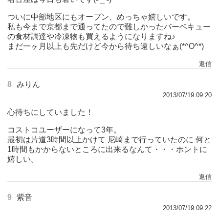
ついに中部地区にもオープン、めっちゃ嬉しいです。
私も今まで京都まで通ってたので難しかったバーベキュー
の食材調達や冷凍物も買えるようになりますね♪
まだ一ヶ月以上も先だけど今から待ち遠しいなぁ(*^O^*)
返信
8
みりん
2013/07/19 09:20
心待ちにしていました！
コストコユーザーになって3年。
最初は片道3時間以上かけて 尼崎まで行っていたのに 何と
1時間もかからないところに出来るなんて・・・ホントに
嬉しい。
返信
9
紫音
2013/07/19 09:22