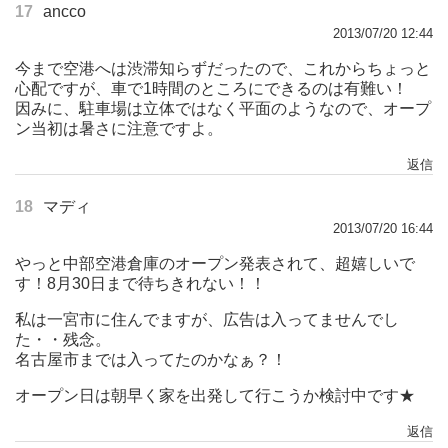
17
ancco
2013/07/20 12:44
今まで空港へは渋滞知らずだったので、これからちょっと
心配ですが、車で1時間のところにできるのは有難い！
因みに、駐車場は立体ではなく平面のようなので、オープ
ン当初は暑さに注意ですよ。
返信
18
マディ
2013/07/20 16:44
やっと中部空港倉庫のオープン発表されて、超嬉しいで
す！8月30日まで待ちきれない！！
私は一宮市に住んでますが、広告は入ってませんでし
た・・残念。
名古屋市までは入ってたのかなぁ？！
オープン日は朝早く家を出発して行こうか検討中です★
返信