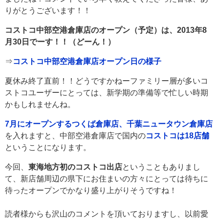
りがとうございます！！
コストコ中部空港倉庫店のオープン（予定）は、2013年8
月30日でーす！！（どーん！）
⇒
コストコ中部空港倉庫店オープン日の様子
夏休み終了直前！！どうですかねーファミリー層が多いコ
ストコユーザーにとっては、新学期の準備等で忙しい時期
かもしれませんね。
7月にオープンするつくば倉庫店、千葉ニュータウン倉庫店
を入れますと、中部空港倉庫店で国内の
コストコは18店舗
ということになります。
今回、
東海地方初のコストコ出店
ということもありまし
て、新店舗周辺の県下にお住まいの方々にとっては待ちに
待ったオープンでかなり盛り上がりそうですね！
読者様からも沢山のコメントを頂いておりますし、以前愛