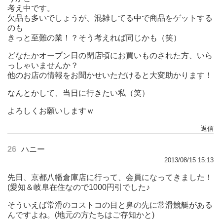
考え中です。
欠品も多いでしょうが、混雑してる中で商品をゲットする
のも
きっと至難の業！？そう考えれば同じかも（笑）
どなたかオープン日の閉店頃にお買いものされた方、いら
っしゃいませんか？
他のお店の情報をお聞かせいただけると大変助かります！
なんとかして、当日に行きたい私（笑）
よろしくお願いしますｗ
返信
26
ハニー
2013/08/15 15:13
先日、京都八幡倉庫店に行って、会員になってきました！
(愛知＆岐阜在住なので1000円引でした♪
そういえば常滑のコストコの目と鼻の先に常滑競艇がある
んですよね。(地元の方たちはご存知かと)