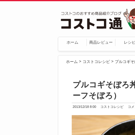
ホーム
商品レビュー
レシ
>
>
ホーム
コストコレシピ
プルコギそぼろ
ーフそぼろ）
2013/12/18 8:00
コストコレシピ
コメン