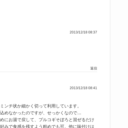
2013/12/18 08:37
返信
2013/12/18 08:41
ミンチ状か細かく切って利用しています。
込めなかったのですが、せっかくなので…
めにお湯で戻して、プルコギそぼろと混ぜるだけ
好みで食感を残すよう粗めでも可。他に味付けは