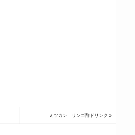
ミツカン リンゴ酢ドリンク »