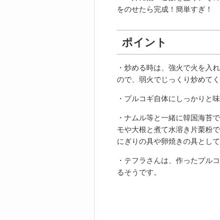
をのせたら完成！簡単すぎ！
ポイント
・炒める時は、強火で火を入れ
ので、弱火でじっくり炒めてく
・プルコギ自体にしっかりと味
・ナムル等と一緒に韓国海苔で
モや大根と煮て水溶き片栗粉で
にぎりの具や卵焼きの具として
・テフラさんは、作ったプルコ
るそうです。