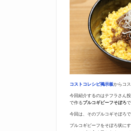
コストコレシピ掲示板
からコス
今回紹介するのはテフラさん投
で作る
プルコギビーフそぼろ
で
今回は、そのプルコギそぼろで
プルコギビーフをそぼろ状にす