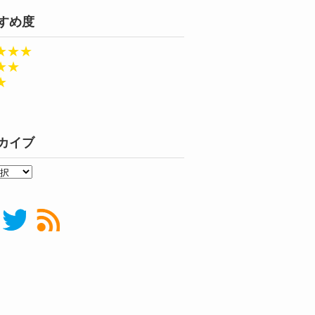
すめ度
★★★
★★
★
カイブ