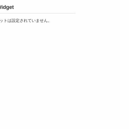
idget
ットは設定されていません。