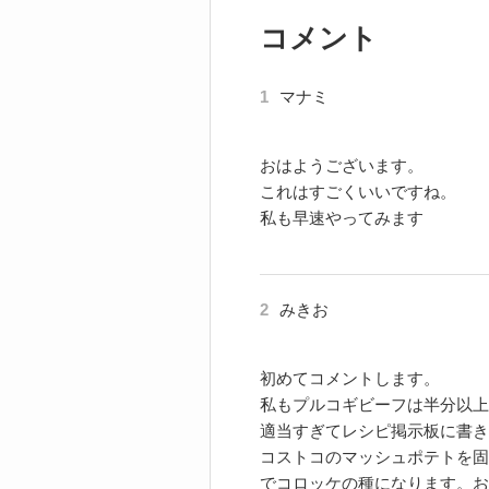
コメント
1
マナミ
おはようございます。
これはすごくいいですね。
私も早速やってみます
2
みきお
初めてコメントします。
私もプルコギビーフは半分以上
適当すぎてレシピ掲示板に書き
コストコのマッシュポテトを固
でコロッケの種になります。お