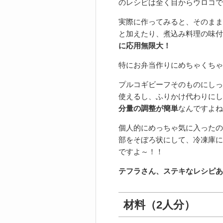
のレシピは全く目からウロコで
実際に作ってみると、そのまま
と加えたり、煮込み料理の味付
に応用無限大！
特にお弁当作りにめちゃくちゃ
プルコギビーフそのものにしっ
使えるし、ふりかけ代わりにし
分量の調整が簡単
なんですよね
個人的にめっちゃ気に入ったの
部をそぼろ状にして、冷凍庫に
ですよ～！！
テフラさん、ステキなレシピあ
材料（2人分）