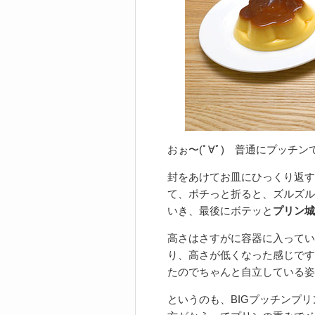
おぉ〜(ﾟ∀ﾟ) 普通にプッチン
封をあけてお皿にひっくり返す
て、ポチっと折ると、ズルズル
いき、最後にボテッと
プリン城
高さはさすがに容器に入ってい
り、高さが低くなった感じです
たのでちゃんと自立している姿
というのも、BIGプッチンプ