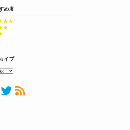
すめ度
★★★
★★
★
カイブ