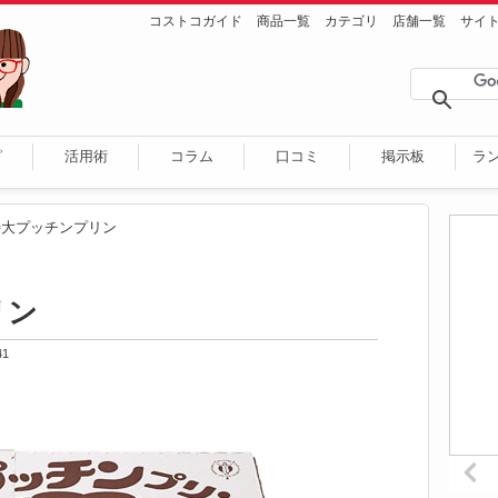
コストコガイド
商品一覧
カテゴリ
店舗一覧
サイ
ピ
活用術
コラム
口コミ
掲示板
ラ
特大プッチンプリン
リン
41