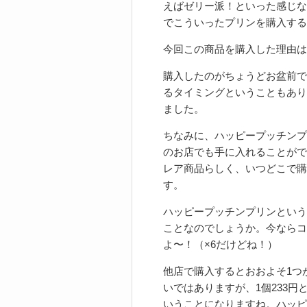
えばゼリー派！といった感じな
でこういったプリンを購入する
今回この商品を購入した理由は・
購入したのがちょうどお盆前で
るタイミングということもあり
ました。
ちなみに、ハッピープッチンプ
のお店でも手に入れることがで
レア商品らしく、いつどこで購
す。
ハッピープッチンプリンという
ことなのでしょうか。今ならコ
よ〜！（×6だけどね！）
他店で購入するとおおよそ1つが
いではありますが、1個233
いうことになりますね。ハッピ