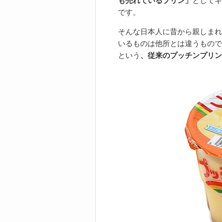
も売れているプリン」
としてギ
です。
そんな日本人に昔から親しまれ
いるものは他所とは違うもので
という
、従来のプッチンプリン