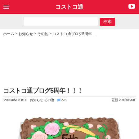
コストコ通
>
>
>
ホーム
お知らせ
その他
コストコ通ブログ5周年！！！
コストコ通ブログ5周年！！！
2016/05/08 8:00
お知らせ
その他
228
更新 2016/05/08