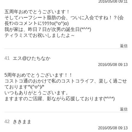
2016/05/08 09:11
五周年おめでとうございます！
そしてハーフシート脂肪の会、ついに入会ですね！？(会
長ｻﾝのコメントにﾜｸﾜｸo(^o^)o)
我が家は、昨日７日が次男の誕生日(*^^*)
ティラミスでお祝いしましたよ～
返信
41
エス@ひたちなか
2016/05/08 09:13
5周年おめでとうございます！！
コストコ通のおかけで私のコストコライフ、楽しく過ごせ
ております*\(^o^)/*
いつもありがとうございます。
ますますのご活躍、影ながら応援しております(*^^*)
返信
42
ききまま
2016/05/08 09:13