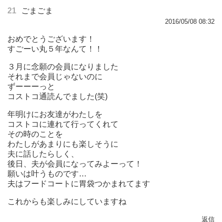
21
ごまごま
2016/05/08 08:32
おめでとうございます！
すごーい丸５年なんて！！
３月に念願の会員になりました
それまで会員じゃないのに
ずーーーっと
コストコ通読んでました(笑)
年明けにお友達がわたしを
コストコに連れて行ってくれて
その時のことを
わたしがあまりにも楽しそうに
夫に話したらしく、
後日、夫が会員になってみよーって！
願いは叶うものです…
夫はフードコートに胃袋つかまれてます
これからも楽しみにしていますね
返信