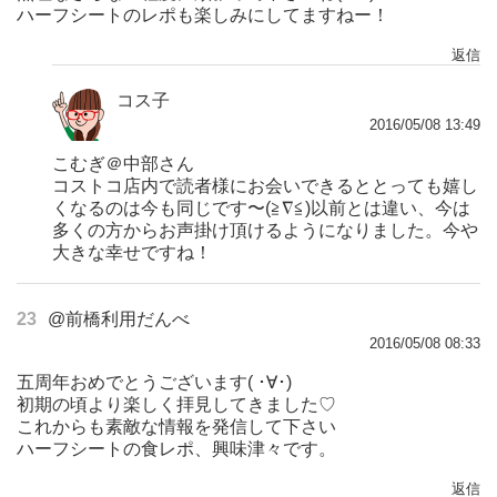
ハーフシートのレポも楽しみにしてますねー！
返信
コス子
2016/05/08 13:49
こむぎ＠中部さん
コストコ店内で読者様にお会いできるととっても嬉し
くなるのは今も同じです〜(≧∇≦)以前とは違い、今は
多くの方からお声掛け頂けるようになりました。今や
大きな幸せですね！
23
@前橋利用だんべ
2016/05/08 08:33
五周年おめでとうございます( ･∀･)
初期の頃より楽しく拝見してきました♡
これからも素敵な情報を発信して下さい
ハーフシートの食レポ、興味津々です。
返信