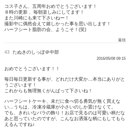
コス子さん、五周年おめでとうございます！
８時の更新 、毎朝楽しみにしてます！
また川崎にも来て下さいねー！
撮影中に偶然会えて嬉しかった事を思い出します！
ハーフシート脂肪の会、ようこそ！(笑)
返信
43
たぬきのしっぽ＠中部
2016/05/08 09:15
おめでとうございます！！
毎日毎日更新する事が、どれだけ大変か…本当にありがと
うございます！
これからも無理無くがんばって下さいね！
ハーフシートケーキ、未だに食べ切る勇気が無く買えな
い…うちは、冷凍冷蔵庫が小さいのしか置けなくて。
でも、きれいなバラの飾り！お店で見るのは可愛い柄だな
あと思っていたのですが、こんなお洒落な柄にもしてもら
えるんですね♪