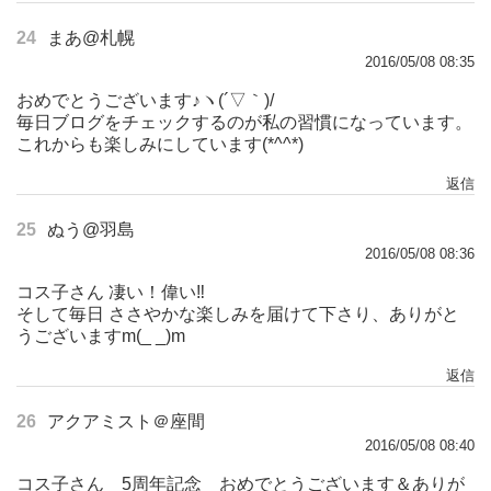
24
まあ@札幌
2016/05/08 08:35
おめでとうございます♪ヽ(´▽｀)/
毎日ブログをチェックするのが私の習慣になっています。
これからも楽しみにしています(*^^*)
返信
25
ぬう@羽島
2016/05/08 08:36
コス子さん 凄い！偉い‼︎
そして毎日 ささやかな楽しみを届けて下さり、ありがと
うございますm(_ _)m
返信
26
アクアミスト＠座間
2016/05/08 08:40
コス子さん 5周年記念 おめでとうございます＆ありが