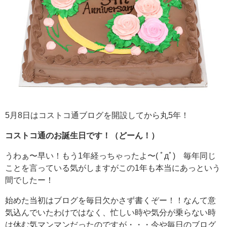
5月8日はコストコ通ブログを開設してから丸5年！
コストコ通のお誕生日です！（どーん！）
うわぁ〜早い！もう1年経っちゃったよ〜( ﾟдﾟ) 毎年同じ
ことを言っている気がしますがこの1年も本当にあっという
間でしたー！
始めた当初はブログを毎日欠かさず書くぞー！！なんて意
気込んでいたわけではなく、忙しい時や気分が乗らない時
は休む気マンマンだったのですが・・・今や毎日のブログ