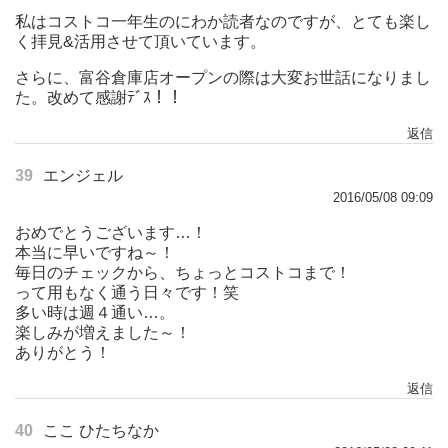
私はコストコ一年生のにわか読者なのですが、とても楽し
く拝見&活用させて頂いています。
さらに、富谷倉庫店オープンの際は大変お世話になりまし
た。改めて感謝ﾃﾞｽ！！
返信
39
エンジェル
2016/05/08 09:09
おめでとうございます…！
本当に早いですね～！
毎日のチェックから、ちょっとコストコまで！
って用もなく通う日々です！笑
多い時は週４通い…。
楽しみが増えました～！
ありがとう！
返信
40
ここ ひたちなか