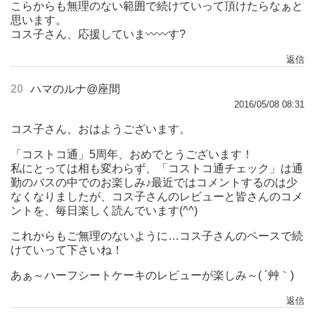
こらからも無理のない範囲で続けていって頂けたらなぁと
思います。
コス子さん、応援していま〰〰す?
返信
20
ハマのルナ@座間
2016/05/08 08:31
コス子さん、おはようございます。
「コストコ通」5周年、おめでとうございます！
私にとっては相も変わらず、「コストコ通チェック」は通
勤のバスの中でのお楽しみ♪最近ではコメントするのは少
なくなりましたが、コス子さんのレビューと皆さんのコメ
ントを、毎日楽しく読んでいます(^^)
これからもご無理のないように…コス子さんのペースで続
けていって下さいね！
あぁ～ハーフシートケーキのレビューが楽しみ～( ´艸｀)
返信