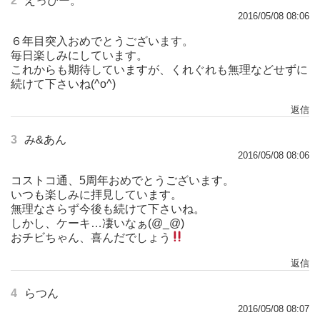
2
えっぴー。
2016/05/08 08:06
６年目突入おめでとうございます。
毎日楽しみにしています。
これからも期待していますが、くれぐれも無理などせずに
続けて下さいね(^o^)
返信
3
み&あん
2016/05/08 08:06
コストコ通、5周年おめでとうございます。
いつも楽しみに拝見しています。
無理なさらず今後も続けて下さいね。
しかし、ケーキ…凄いなぁ(@_@)
おチビちゃん、喜んだでしょう
返信
4
らつん
2016/05/08 08:07