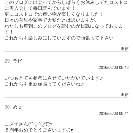
このブログに出会ってからしばらくお休みしてたコストコ
に再入会して毎日読んでいます！
更にコストコでの買い物が楽しくなりました！
日々の育児や家事で大変だとは思いますが、
わたしも毎朝このブログを読むのが日課になっておりま
す！
これからも楽しみにしていますので頑張って下さい！
返信
29
ラビ
2016/05/08 08:43
いつもとても参考にさせていただいています♬
これからも更新頑張ってくださいね♬
返信
30
めぇ
2016/05/08 08:44
コス子さん(*ˊૢᵕˋૢ*)ˉ̞̭ෆ⃛
５周年おめでとうございます◡̈♥︎