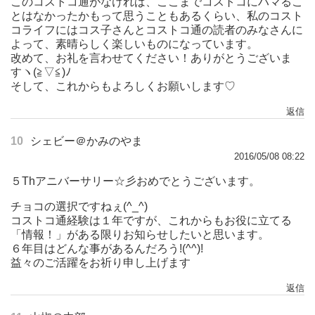
このコストコ通がなければ、ここまでコストコにハマるこ
とはなかったかもって思うこともあるくらい、私のコスト
コライフにはコス子さんとコストコ通の読者のみなさんに
よって、素晴らしく楽しいものになっています。
改めて、お礼を言わせてください！ありがとうございま
すヽ(≧▽≦)ﾉ
そして、これからもよろしくお願いします♡
返信
10
シェビー＠かみのやま
2016/05/08 08:22
５Thアニバーサリー☆彡おめでとうございます。
チョコの選択ですねぇ(^_^)
コストコ通経験は１年ですが、これからもお役に立てる
「情報！」がある限りお知らせしたいと思います。
６年目はどんな事があるんだろう!(^^)!
益々のご活躍をお祈り申し上げます
返信