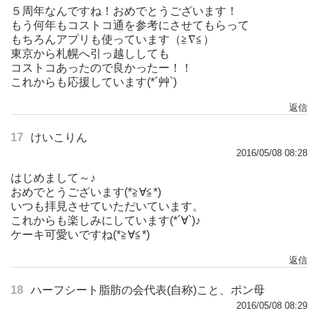
５周年なんですね！おめでとうございます！
もう何年もコストコ通を参考にさせてもらって
もちろんアプリも使っています（≧∇≦）
東京から札幌へ引っ越ししても
コストコあったので良かったー！！
これからも応援しています(*´艸`)
返信
17
けいこりん
2016/05/08 08:28
はじめまして～♪
おめでとうございます(*≧∀≦*)
いつも拝見させていただいています。
これからも楽しみにしています(*´∀`)♪
ケーキ可愛いですね(*≧∀≦*)
返信
18
ハーフシート脂肪の会代表(自称)こと、ポン母
2016/05/08 08:29