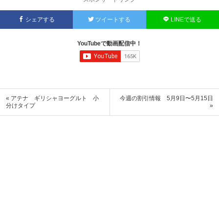
シェアする
ツイートする
LINEで送る
YouTubeで動画配信中！
« アテナ ギリシャヨーグルト 小
今週の割引情報 5月9日〜5月15日
分けタイプ
»