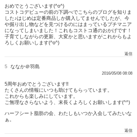
おめでとうございます(^o^)
コストコデビューの前の下調べでこちらのブログを知りま
した♪はじめは定番商品しか購入してませんでしたが、今
や掘り出し物などを見つけるのにはまっているプチマニア
になってしまいました！これもコストコ通のおかげです！
子育てしながらの更新、大変かと思いますがこれからもよ
ろしくお願いします(^o^)
返信
5
ななか＠羽島
2016/05/08 08:08
5周年おめでとうございます‼︎
たくさんの情報にいつも助けてもらっています。
これからも楽しみにしています。
ご無理なさらないよう、末長くよろしくお願いします(^^)
ハーフシート脂肪の会、わたしもいつか入会してみたいな
ぁ。
返信