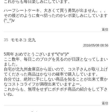
これからも毎日楽しみにしています。
ハーフシートケーキ、大きくて買う勇気が出ません。。。
その後どのように食べ切ったのかレポ楽しみにしています
(^_^)v
返信
35
モモネコ 北九
2016/05/08 08:56
5周年 おめでとうございます*\(^o^)/*
ここ数年、毎日このブログを見るのが日課となってしまい
ました。
自宅が北九州倉庫店から近いので、コス子さんが取り上げ
てくださった商品はかなりの確率で購入しています。
自分では、絶対に手にしない商品を知ることが出来て豊か
なコストコライフが満喫出来ていますよー。
これからも、無理をせずにボチボチ商品の紹介をして下さ
いね。
返信