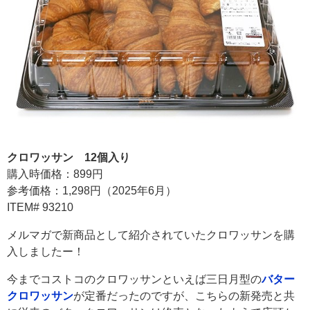
クロワッサン 12個入り
購入時価格：899円
参考価格：1,298円（2025年6月）
ITEM# 93210
メルマガで新商品として紹介されていたクロワッサンを購
入しましたー！
今までコストコのクロワッサンといえば三日月型の
バター
クロワッサン
が定番だったのですが、こちらの新発売と共