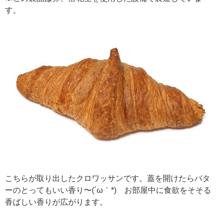
す。
こちらが取り出したクロワッサンです。蓋を開けたらバタ
ーのとってもいい香り〜(´ω｀*) お部屋中に食欲をそそる
香ばしい香りが広がります。