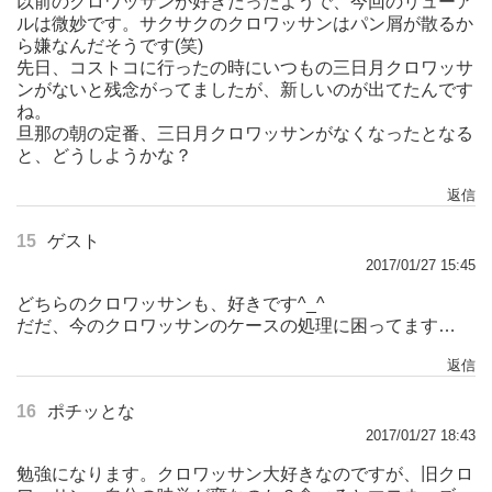
以前のクロワッサンが好きだったようで、今回のリューア
ルは微妙です。サクサクのクロワッサンはパン屑が散るか
ら嫌なんだそうです(笑)
先日、コストコに行ったの時にいつもの三日月クロワッサ
ンがないと残念がってましたが、新しいのが出てたんです
ね。
旦那の朝の定番、三日月クロワッサンがなくなったとなる
と、どうしようかな？
返信
15
ゲスト
2017/01/27 15:45
どちらのクロワッサンも、好きです^_^
だだ、今のクロワッサンのケースの処理に困ってます…
返信
16
ポチッとな
2017/01/27 18:43
勉強になります。クロワッサン大好きなのですが、旧クロ