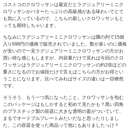
コストコのクロワッサンは最近だとラグジュアリーミニク
ロワッサンがバターたっぷりの高級感がある味わいでとて
も気に入っているので、こちらの新しいクロワッサンもと
っても期待しちゃいます。
ちなみにラグジュアリーミニクロワッサンは隣の列で15個
入り698円の価格で販売されていました。数が多いのに価格
が安いので一見ラグジュアリーミニクロワッサンの方がお
買い得な感じもしますが、内容量だけで見れば今回のクロ
ワッサンはラグジュアリーミニクロワッサンの約2倍ほどの
重さになるのでお値段だけで言えばこちらの方がお得とい
うことになります。比べてみればサイズの違いは一目瞭然
です。
そうそう、もう一つ気になったこと。クロワッサンを包む
このパッケージはもしかすると初めて見たかも？黒い四角
のプラスチック製の容器に大きな透明の蓋がついていて、
まるでオードブルプレートみたいだなと思ったりしまし
た。この容器を使った商品って他にもありましたっけ？