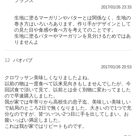
フランス
2017/01/26 23:33
生地に塗るマーガリンやバターとは関係なく、生地の
巻き方はいろいろあります。作り手がデザインとして
の見た目や食感や食べ方を考えてのことです。
生地に塗るバターやマーガリンを見分けるためではあ
りませんよ
12
バオバブ
2017/01/26 20:53
クロワッサン美味しくなりましたよね。
以前の物は一度食べて以来見向きもしませんでしたが、今
回試食で頂いて見て、以前とは全く別物に変わってました
ので早速購入しました。
我が家では年寄りから高校生の息子迄、美味しい美味しい
で結局のところ2日で無くなりました。大きいので1つで充
分なのですが、皆ついつい2つ目に手を出してしまい。お
腹いっぱい満足しました。
これは我が家ではリピートものです。