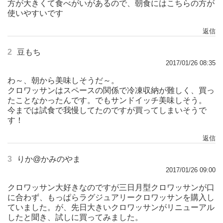
方が大きくて食べがいがあるので、朝食にはこちらの方が
使いやすいです
返信
2
豆もち
2017/01/26 08:35
わ～、朝から美味しそうだ～。
クロワッサンはスペースの関係で冷凍収納が難しく、買っ
たことなかったんです。でもサンドイッチ美味しそう。
今までは試食で我慢してたのですが買ってしまいそうで
す！
返信
3
りか@かみのやま
2017/01/26 09:00
クロワッサン大好きなのですが三日月型クロワッサンが口
に合わず、もっぱらラグジュアリークロワッサンを購入し
ていました。が、先日大きいクロワッサンがリニューアル
したと聞き、試しに買ってみました。