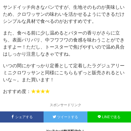
サンドイッチ向きなパンですが、生地そのものが美味しい
ため、クロワッサンの味わいを活かせるようにできるだけ
シンプルな具材で食べるのがおすすめです。
また、食べる前に少し温めるとバターの香りがさらに立
ち、表面パリパリ、中フワフワの食感を味わうことができ
ますよー！ただし、トースターで焦げやすいので温め具合
はしっかり注意しなきゃですね。
いつの間にかすっかり定番として定着したラグジュアリー
ミニクロワッサンと同様にこちらもずっと販売されるとい
いな～。また買います！
おすすめ度：
★★★★
スポンサードリンク
シェアする
ツイートする
LINEで送る