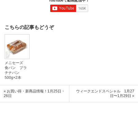
YouTubeで動画配信中！
こちらの記事もどうぞ
メニセーズ
食パン プラ
チナパン
500g×2本
« お買い得・新商品情報！1月25日・
ウィークエンドスペシャル 1月27
26日
日〜1月29日 »