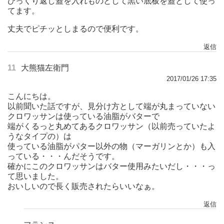
ひっくり返し蓋を入れものとして黒い底板を蓋として使っ
てます。
丈夫でピチッとしまるので便利です。
返信
11
大熊猫左衛門
2017/01/26 17:35
こんにちは。
以前聞いた話ですが、見分け方として端が丸まっていない
クロワッサンは使っている油脂がバターで
端がくるっと丸めてあるクロワッサン（以前売っていたよ
うなタイプの）は
使っている油脂がパター以外の物（マーガリンとか）も入
っている・・・んだそうです。
確かにこのクロワッサンはバター使用みたいだし・・・っ
て思いました。
おいしいので長く販売されたらいいなぁ。
返信