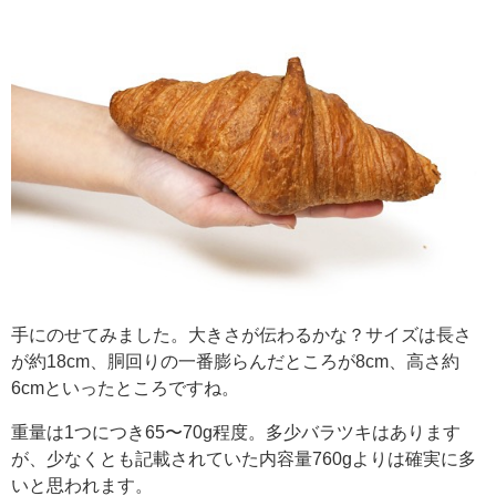
手にのせてみました。大きさが伝わるかな？サイズは長さ
が約18cm、胴回りの一番膨らんだところが8cm、高さ約
6cmといったところですね。
重量は1つにつき65〜70g程度。多少バラツキはあります
が、少なくとも記載されていた内容量760gよりは確実に多
いと思われます。