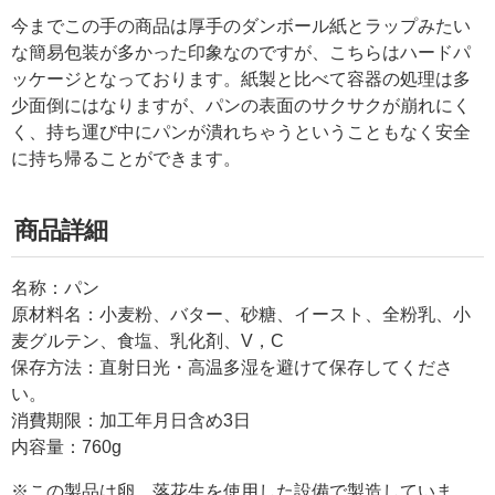
今までこの手の商品は厚手のダンボール紙とラップみたい
な簡易包装が多かった印象なのですが、こちらはハードパ
ッケージとなっております。紙製と比べて容器の処理は多
少面倒にはなりますが、パンの表面のサクサクが崩れにく
く、持ち運び中にパンが潰れちゃうということもなく安全
に持ち帰ることができます。
商品詳細
名称：パン
原材料名：小麦粉、バター、砂糖、イースト、全粉乳、小
麦グルテン、食塩、乳化剤、V，C
保存方法：直射日光・高温多湿を避けて保存してくださ
い。
消費期限：加工年月日含め3日
内容量：760g
※この製品は卵、落花生を使用した設備で製造していま