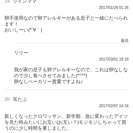
19
ツインママ
2017/01/29 01:26
卵不使用なので卵アレルギーがある息子と一緒にたべられ
ます！
おいしーい(*´∀｀)
返信
リリー
2017/03/01 19:18
我が家の息子も卵アレルギーなので、これは卵なしな
ので少し食べさせてみました(*^^*)
卵なしベーカリー貴重ですよね♪
20
耳たぶ
2017/02/07 14:34
新しくなったクロワッサン。新学期、急に変わったアイツ
を見た時みたいにお互い(お互い？)モジモジしちゃって買
うのに少し時間を要しました。