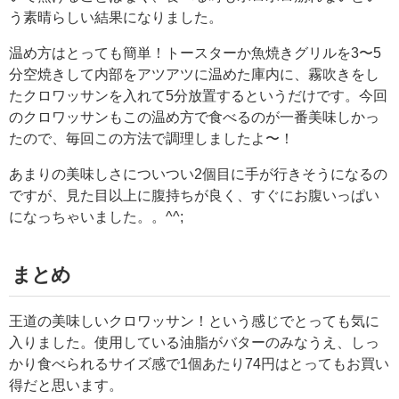
う素晴らしい結果になりました。
温め方はとっても簡単！トースターか魚焼きグリルを3〜5
分空焼きして内部をアツアツに温めた庫内に、霧吹きをし
たクロワッサンを入れて5分放置するというだけです。今回
のクロワッサンもこの温め方で食べるのが一番美味しかっ
たので、毎回この方法で調理しましたよ〜！
あまりの美味しさについつい2個目に手が行きそうになるの
ですが、見た目以上に腹持ちが良く、すぐにお腹いっぱい
になっちゃいました。。^^;
まとめ
王道の美味しいクロワッサン！という感じでとっても気に
入りました。使用している油脂がバターのみなうえ、しっ
かり食べられるサイズ感で1個あたり74円はとってもお買い
得だと思います。