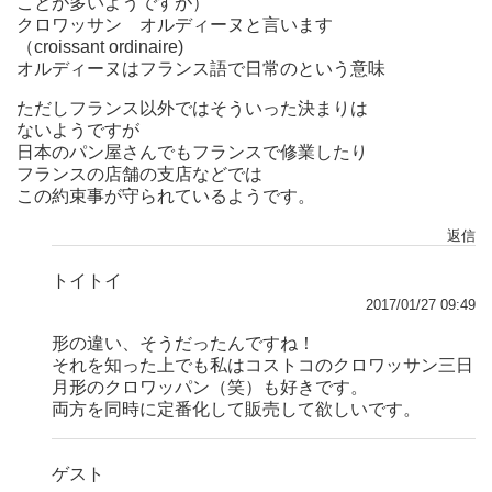
ことが多いようですが）
クロワッサン オルディーヌと言います
（croissant ordinaire)
オルディーヌはフランス語で日常のという意味
ただしフランス以外ではそういった決まりは
ないようですが
日本のパン屋さんでもフランスで修業したり
フランスの店舗の支店などでは
この約束事が守られているようです。
返信
トイトイ
2017/01/27 09:49
形の違い、そうだったんですね！
それを知った上でも私はコストコのクロワッサン三日
月形のクロワッパン（笑）も好きです。
両方を同時に定番化して販売して欲しいです。
ゲスト