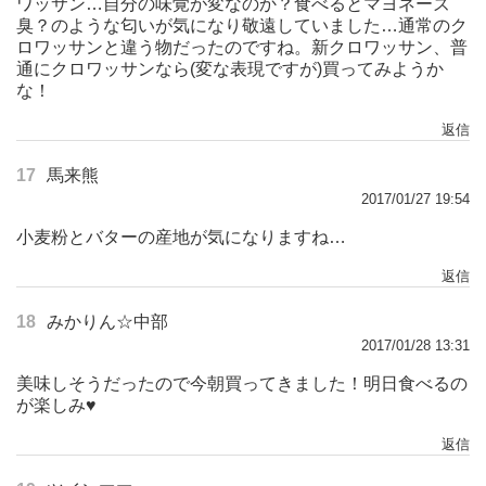
ワッサン…自分の味覚が変なのか？食べるとマヨネーズ
臭？のような匂いが気になり敬遠していました…通常のク
ロワッサンと違う物だったのですね。新クロワッサン、普
通にクロワッサンなら(変な表現ですが)買ってみようか
な！
返信
17
馬来熊
2017/01/27 19:54
小麦粉とバターの産地が気になりますね…
返信
18
みかりん☆中部
2017/01/28 13:31
美味しそうだったので今朝買ってきました！明日食べるの
が楽しみ♥
返信