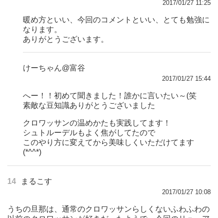
2017/01/27 11:25
暖め方といい、今回のコメントといい、とても勉強に
なります。
ありがとうございます。
けーちゃん@富谷
2017/01/27 15:44
へー！！初めて聞きました！誰かに言いたい～(笑
素敵な豆知識ありがとうございました
クロワッサンの温めかたも実践してます！
シュトルーデルもよく焦がしてたので
このやり方に変えてから美味しくいただけてます
(*^^*)
14
まるこす
2017/01/27 10:08
うちの旦那は、通常のクロワッサンらしくないふわふわの