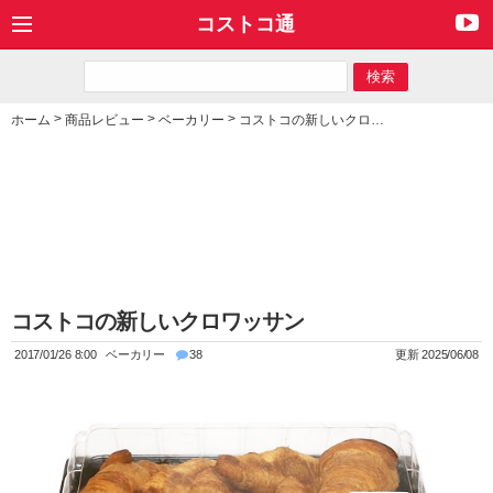
コストコ通
>
>
>
ホーム
商品レビュー
ベーカリー
コストコの新しいクロワッサン
コストコの新しいクロワッサン
2017/01/26 8:00
ベーカリー
38
更新 2025/06/08