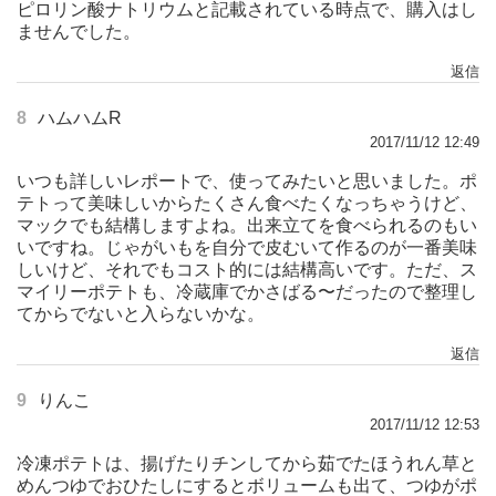
ピロリン酸ナトリウムと記載されている時点で、購入はし
ませんでした。
返信
8
ハムハムR
2017/11/12 12:49
いつも詳しいレポートで、使ってみたいと思いました。ポ
テトって美味しいからたくさん食べたくなっちゃうけど、
マックでも結構しますよね。出来立てを食べられるのもい
いですね。じゃがいもを自分で皮むいて作るのが一番美味
しいけど、それでもコスト的には結構高いです。ただ、ス
マイリーポテトも、冷蔵庫でかさばる〜だったので整理し
てからでないと入らないかな。
返信
9
りんこ
2017/11/12 12:53
冷凍ポテトは、揚げたりチンしてから茹でたほうれん草と
めんつゆでおひたしにするとボリュームも出て、つゆがポ