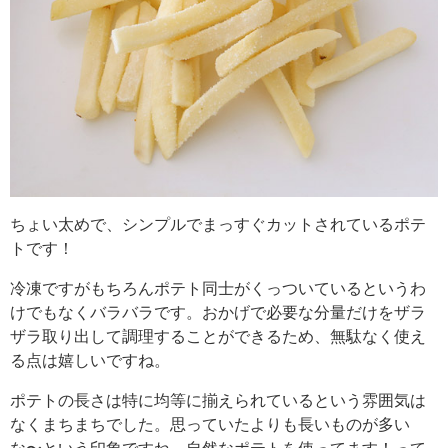
ちょい太めで、シンプルでまっすぐカットされているポテ
トです！
冷凍ですがもちろんポテト同士がくっついているというわ
けでもなくバラバラです。おかげで必要な分量だけをザラ
ザラ取り出して調理することができるため、無駄なく使え
る点は嬉しいですね。
ポテトの長さは特に均等に揃えられているという雰囲気は
なくまちまちでした。思っていたよりも長いものが多い