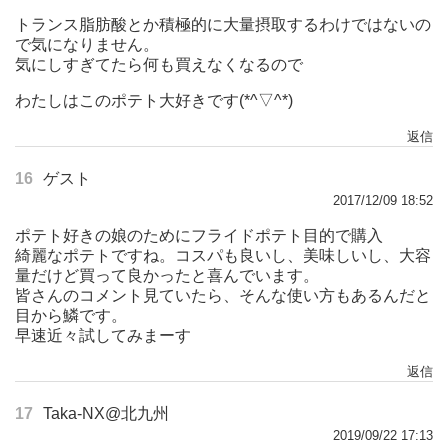
トランス脂肪酸とか積極的に大量摂取するわけではないの
で気になりません。
気にしすぎてたら何も買えなくなるので
わたしはこのポテト大好きです(*^▽^*)
返信
16
ゲスト
2017/12/09 18:52
ポテト好きの娘のためにフライドポテト目的で購入
綺麗なポテトですね。コスパも良いし、美味しいし、大容
量だけど買って良かったと喜んでいます。
皆さんのコメント見ていたら、そんな使い方もあるんだと
目から鱗です。
早速近々試してみまーす
返信
17
Taka-NX@北九州
2019/09/22 17:13