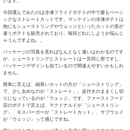
います。
今回選んでみたのは冷凍フライドポテトの中で最もベーシ
ックなストレートカットです。マッケインの冷凍ポテトは
他にもシューストリングやウェッジといったカットの形が
違うポテトも販売されており、毎回どれにしようか悩んじ
ゃうんですよね。。
パッケージの写真を見ればなんとなく違いはわかるのです
が、シューストリングとストレートは一見同じ形ですし、
パッケージデザインも似ているので間違えやすいかもしれ
ません。
簡単に言えば、細長いカットの方が「シューストリング」
で、少し太めなのが「ストレート」。皮付きのままくし切
りになっているのが「ウェッジ」です。ファーストフード
店のポテトで言えば、マクドナルドが「シューストリン
グ」、モスバーガーが「ストレートカット」、サブウェイ
が「ウェッジ」って感じですね。