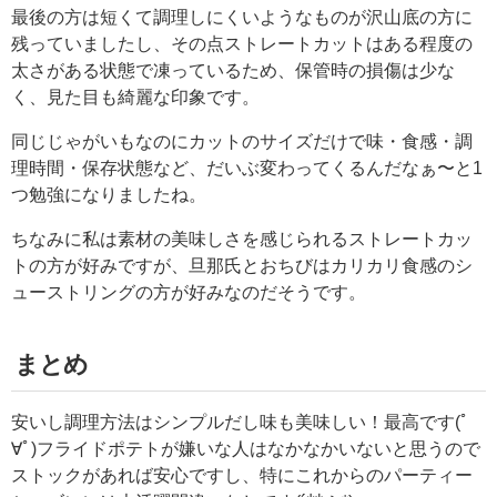
最後の方は短くて調理しにくいようなものが沢山底の方に
残っていましたし、その点ストレートカットはある程度の
太さがある状態で凍っているため、保管時の損傷は少な
く、見た目も綺麗な印象です。
同じじゃがいもなのにカットのサイズだけで味・食感・調
理時間・保存状態など、だいぶ変わってくるんだなぁ〜と1
つ勉強になりましたね。
ちなみに私は素材の美味しさを感じられるストレートカッ
トの方が好みですが、旦那氏とおちびはカリカリ食感のシ
ューストリングの方が好みなのだそうです。
まとめ
安いし調理方法はシンプルだし味も美味しい！最高です(ﾟ
∀ﾟ)フライドポテトが嫌いな人はなかなかいないと思うので
ストックがあれば安心ですし、特にこれからのパーティー