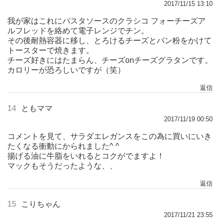
2017/11/15 13:10
我が家はこれにパスタソースのクラシコ フォーチーズア
ルフレッドを絡めて電子レンジでチン。
その後耐熱容器に移し、とろけるチーズとパン粉をかけて
トースターで焼きます。
チーズ好きにはたまらん、チーズonチーズグラタンです。
カロリーが恐ろしいですが（笑）
返信
14
ともママ
2017/11/19 00:50
コメントを見て、サラダエレガンスをこの為に買いにいき
たくなる衝動にかられました^ ^
揚げる油に牛脂をいれるとコクがでますよ！
マックもそうだったような、、
返信
15
こりちゃん
2017/11/21 23:55