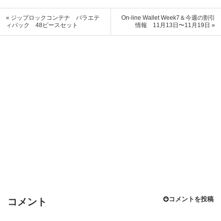
« ジップロックコンテナ バラエテ
On-line Wallet Week7＆今週の割引
ィパック 48ピースセット
情報 11月13日〜11月19日 »
コメントを投稿
コメント