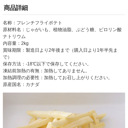
商品詳細
名称：フレンチフライポテト
原材料名：じゃがいも、植物油脂、ぶどう糖、ピロリン酸
ナトリウム
内容量：2kg
賞味期限：製造日より2年後まで（購入日より1年半先ま
で）
保存方法：-18℃以下で保存してください。
凍結前加熱の有無：加熱してありません。
加熱調理の必要性：加熱してお召し上がりください。
原産国名：カナダ