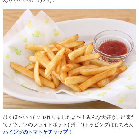
ありがたいんだけどな。
ひゃほ〜いヽ(´▽`)ﾉ作りましたよ〜！みんな大好き、出来た
てアツアツのフライドポテト(´艸｀*)トッピングはもちろん
ハインツのトマトケチャップ！