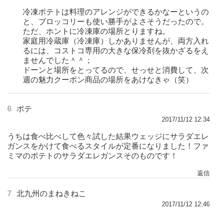
冷凍ポテトは料理のアレンジができるかなーというの
と、ブロッコリーも使い勝手がよさそうだったので。
ただ、ホントに冷凍庫の場所とりますね。
家庭用冷蔵庫（冷凍庫）しかありませんが、両方入れ
るには、コストコ専用の大きな保冷剤を抜かざるをえ
ませんでした＾＾；
ドーンと場所をとってるので、せっせと消費して、次
週の魅力クーポン商品の場所をあけなきゃ（笑）
6
ポテ
2017/11/12 12:34
うちは食べ比べして色々試した結果ウェッジにサラダエレ
ガンスをかけて食べるスタイルが定番になりました！ファ
ミマのポテトのサラダエレガンスそのものです！
返信
7
北九州のまねきねこ
2017/11/12 12:46