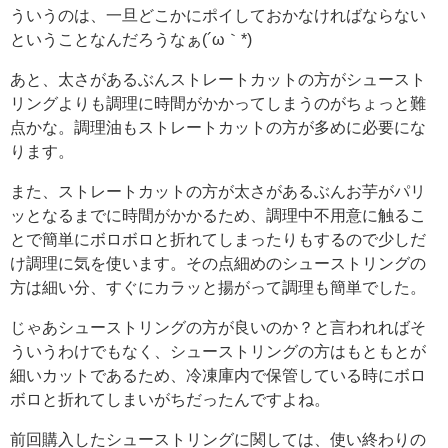
ういうのは、一旦どこかにポイしておかなければならない
ということなんだろうなぁ(´ω｀*)
あと、太さがあるぶんストレートカットの方がシュースト
リングよりも調理に時間がかかってしまうのがちょっと難
点かな。調理油もストレートカットの方が多めに必要にな
ります。
また、ストレートカットの方が太さがあるぶんお芋がパリ
ッとなるまでに時間がかかるため、調理中不用意に触るこ
とで簡単にボロボロと折れてしまったりもするので少しだ
け調理に気を使います。その点細めのシューストリングの
方は細い分、すぐにカラッと揚がって調理も簡単でした。
じゃあシューストリングの方が良いのか？と言われればそ
ういうわけでもなく、シューストリングの方はもともとが
細いカットであるため、冷凍庫内で保管している時にボロ
ボロと折れてしまいがちだったんですよね。
前回購入したシューストリングに関しては、使い終わりの