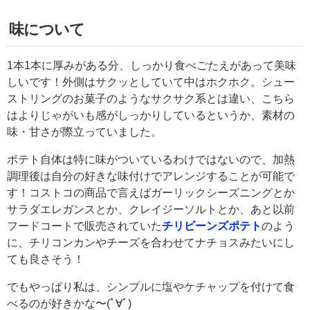
味について
1本1本に厚みがある分、しっかり食べごたえがあって美味
しいです！外側はサクッとしていて中はホクホク。シュー
ストリングのお菓子のようなサクサク系とは違い、こちら
はよりじゃがいも感がしっかりしているというか、素材の
味・甘さが際立っていました。
ポテト自体は特に味がついているわけではないので、加熱
調理後は自分の好きな味付けでアレンジすることが可能で
す！コストコの商品で言えばガーリックシーズニングとか
サラダエレガンスとか、クレイジーソルトとか、あと以前
フードコートで販売されていた
チリビーンズポテト
のよう
に、チリコンカンやチーズを合わせてナチョスみたいにし
ても良さそう！
でもやっぱり私は、シンプルに塩やケチャップを付けて食
べるのが好きかな〜(ﾟ∀ﾟ)