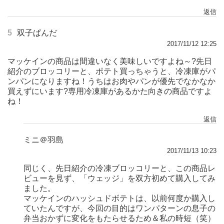
返信
5
双子ぱんだ
2017/11/12 12:25
マッケインの商品は間違いなく美味しいですよね～?先日
紹介のブロッコリーと、ポテト買っちゃうと、冷凍庫がパ
ンパンになりますね！うちはお肉やパンが優先でなかなか
買えずにいます?専用冷凍庫があるかた向きの商品ですよ
ね！
返信
ミニ＠羽島
2017/11/13 10:23
同じく、先日紹介の冷凍ブロッコリーと、この商品レ
ビューを見ず、「ウェッジ」を双方初めて購入してみ
ました。
マッケインのハッシュドボテトは、以前何度か購入し
ていたんですが、今回の目的はワンパターンの息子の
弁当おかずに変化をもたらせるため＆私の時短（笑）