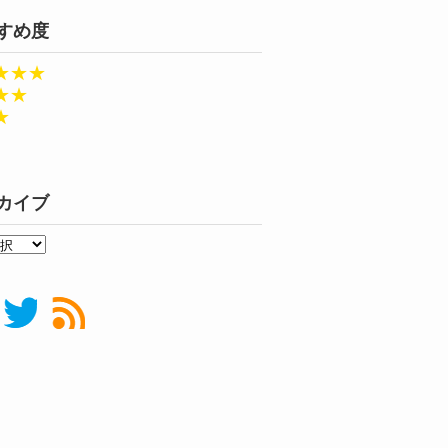
すめ度
★★★
★★
★
カイブ