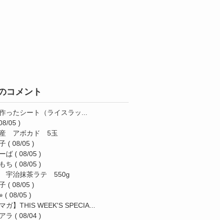
のコメント
作ったシート（ライスラッ...
08/05 )
産 アボカド 5玉
子
( 08/05 )
ーば
( 08/05 )
もち
( 08/05 )
 宇治抹茶ラテ 550g
子
( 08/05 )
︎
( 08/05 )
ガ】THIS WEEK'S SPECIA...
アラ
( 08/04 )