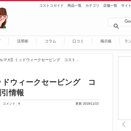
コストコガイド
商品一覧
カテゴリ
店舗一覧
サイ
ピ
活用術
コラム
口コミ
掲示板
ラ
【メルマガ】ミッドウィークセービング コストコ新商品・割引情報
ッドウィークセービング コ
割引情報
コメント : 4
更新 2019/11/10