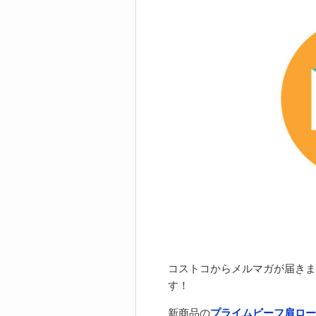
コストコからメルマガが届きま
す！
新商品の
プライムビーフ肩ロー