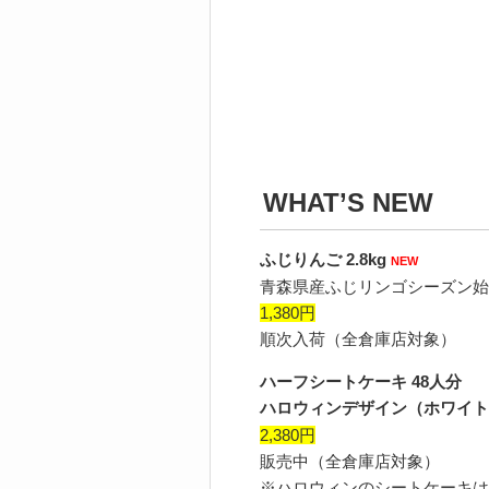
WHAT’S NEW
ふじりんご 2.8kg
NEW
青森県産ふじリンゴシーズン始
1,380円
順次入荷（全倉庫店対象）
ハーフシートケーキ 48人分
ハロウィンデザイン（ホワイト 
2,380円
販売中（全倉庫店対象）
※ハロウィンのシートケーキは1