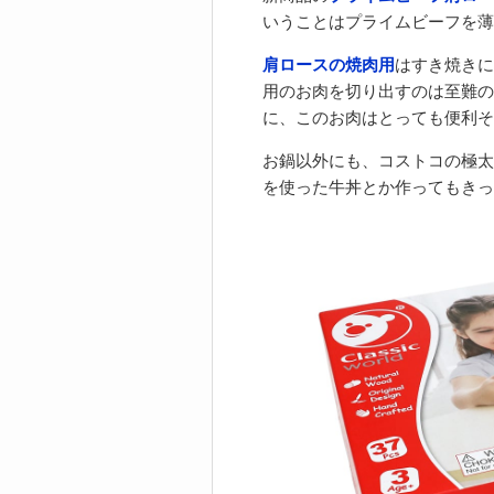
いうことはプライムビーフを薄
肩ロースの焼肉用
はすき焼きに
用のお肉を切り出すのは至難の
に、このお肉はとっても便利そ
お鍋以外にも、コストコの極太
を使った牛丼とか作ってもきっと