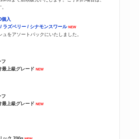
す。
0個入
/ ラズベリー / シナモンスワール
NEW
シュをアソートパックにいたしました。
ーフ
付け最上級グレード
NEW
ーフ
付け最上級グレード
NEW
ック 700g
NEW