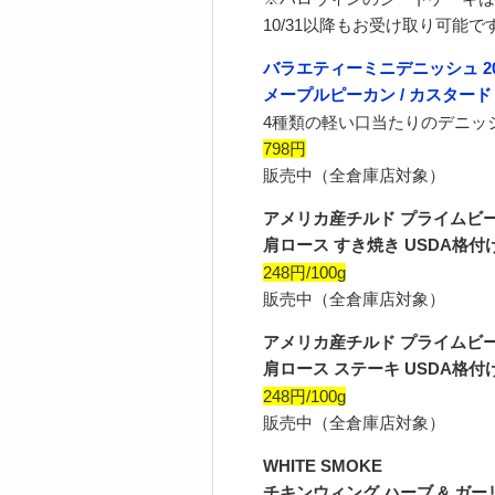
10/31以降もお受け取り可能で
バラエティーミニデニッシュ 2
メープルピーカン / カスタード 
4種類の軽い口当たりのデニッ
798円
販売中（全倉庫店対象）
アメリカ産チルド プライムビ
肩ロース すき焼き USDA格
248円/100g
販売中（全倉庫店対象）
アメリカ産チルド プライムビ
肩ロース ステーキ USDA格
248円/100g
販売中（全倉庫店対象）
WHITE SMOKE
チキンウィング ハーブ & ガーリ