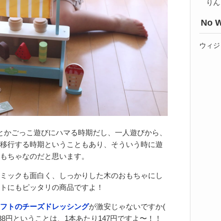
りん
No W
ウィジ
とかごっこ遊びにハマる時期だし、一人遊びから、
移行する時期ということもあり、そういう時に遊
もちゃなのだと思います。
ミックも面白く、しっかりした木のおもちゃにし
トにもピッタリの商品ですよ！
フトのチーズドレッシング
が激安じゃないですか(
で588円ということは、1本あたり147円ですよ〜！！