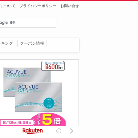
トについて
プライバシーポリシー
お問い合せ
ンキング
クーポン情報