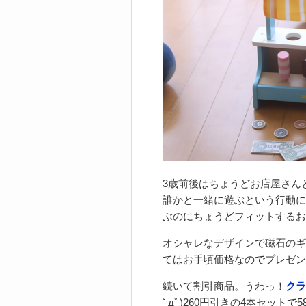
3歳前後はちょうどお店屋さん
誰かと一緒に遊ぶという行動に
ぶのにちょうどフィットするお
オシャレなデザインで磁石のギ
てはお手頃価格なのでプレゼン
続いて割引商品。うわっ！
クラ
ﾟдﾟ)260円引きの4本セット