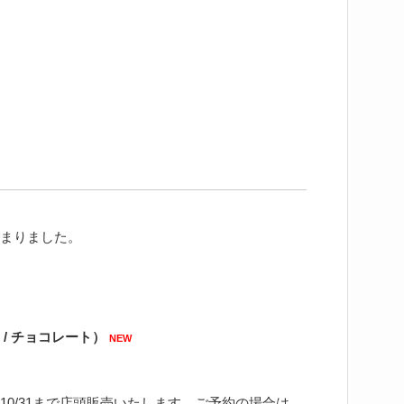
まりました。
/ チョコレート）
NEW
0/31まで店頭販売いたします。ご予約の場合は、