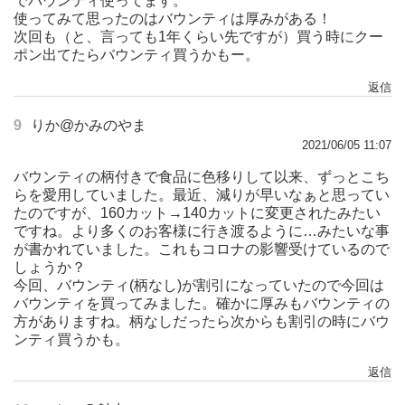
でバウンティ使ってます。
使ってみて思ったのはバウンティは厚みがある！
次回も（と、言っても1年くらい先ですが）買う時にクー
ポン出てたらバウンティ買うかもー。
返信
9
りか@かみのやま
2021/06/05 11:07
バウンティの柄付きで食品に色移りして以来、ずっとこち
らを愛用していました。最近、減りが早いなぁと思ってい
たのですが、160カット→140カットに変更されたみたい
ですね。より多くのお客様に行き渡るように…みたいな事
が書かれていました。これもコロナの影響受けているので
しょうか？
今回、バウンティ(柄なし)が割引になっていたので今回は
バウンティを買ってみました。確かに厚みもバウンティの
方がありますね。柄なしだったら次からも割引の時にバウ
ンティ買うかも。
返信