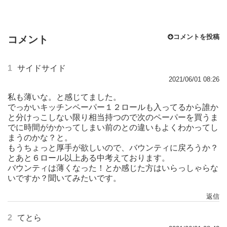
コメントを投稿
コメント
1
サイドサイド
2021/06/01 08:26
私も薄いな。と感じてました。
でっかいキッチンペーパー１２ロールも入ってるから誰か
と分けっこしない限り相当持つので次のペーパーを買うま
でに時間がかかってしまい前のとの違いもよくわかってし
まうのかな？と。
もうちょっと厚手が欲しいので、バウンティに戻ろうか？
とあと６ロール以上ある中考えております。
バウンティは薄くなった！とか感じた方はいらっしゃらな
いですか？聞いてみたいです。
返信
2
てとら