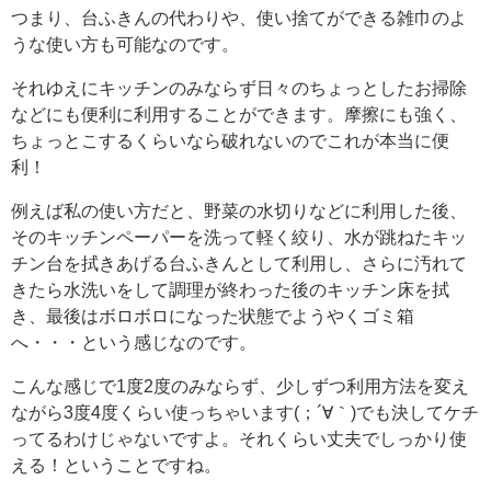
つまり、台ふきんの代わりや、使い捨てができる雑巾のよ
うな使い方も可能なのです。
それゆえにキッチンのみならず日々のちょっとしたお掃除
などにも便利に利用することができます。摩擦にも強く、
ちょっとこするくらいなら破れないのでこれが本当に便
利！
例えば私の使い方だと、野菜の水切りなどに利用した後、
そのキッチンペーパーを洗って軽く絞り、水が跳ねたキッ
チン台を拭きあげる台ふきんとして利用し、さらに汚れて
きたら水洗いをして調理が終わった後のキッチン床を拭
き、最後はボロボロになった状態でようやくゴミ箱
へ・・・という感じなのです。
こんな感じで1度2度のみならず、少しずつ利用方法を変え
ながら3度4度くらい使っちゃいます(；´∀｀)でも決してケチ
ってるわけじゃないですよ。それくらい丈夫でしっかり使
える！ということですね。