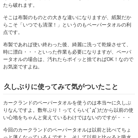
たら破れます。
そこは布製のものとの大きな違いになりますが、紙製だか
らこそ「いつでも清潔！」というのもペーパータオルの利
点です。
布製であれば使い終わった後、綺麗に洗って乾燥させて、
時に漂白・・・といった作業も必要になりますが、ペーパ
ータオルの場合は、汚れたらポイッと捨てればOK！なので
お気楽ですよね。
久しぶりに使ってみて気がついたこと
カークランドのペーパータオルを使うのは本当〜に久しぶ
りなんですよ。数年ぶり！ってくらい( ﾟдﾟ)だから以前の使
い心地をちゃんと覚えているわけではないのですが・・・
今回のカークランドのペーパータオルは以前と比べてちょ
っと薄くなっているんですよ。そして以前と比べると吸水