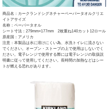
商品名：カークランドシグネチャーペーパータオルクリエ
イトアサイズ
名称：ペーパータオル
シート寸法：279mm×177mm 2枚重ね140カット12ロール
原産国：アメリカ
注意：本製品は水に溶けにくい為、水洗トイレに流さない
でください。オーブン・ストーブの上で使用はしないでく
ださい。電子レンジで使用する際には電子レンジの取扱説
明書に従って使用してください。長時間の加熱などはシー
トが燃える恐れがあります。