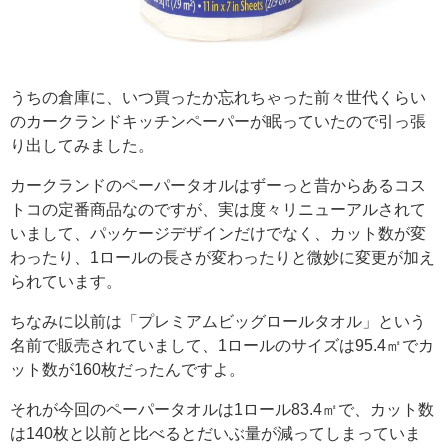
うちの倉庫に、いつ買ったか忘れちゃった前々世代くらい
のカークランドキッチンペーパーが眠っていたので引っ張
り出してみました。
カークランドのペーパータオルはずーっと昔からあるコス
トコの定番商品なのですが、実は度々リニューアルされて
いまして、パッケージデザインだけでなく、カット数が変
わったり、1ロールの長さが変わったりと微妙に変更が加え
られています。
ちなみに以前は「プレミアムビッグロールタオル」という
名前で販売されていまして、1ロールのサイズは95.4㎡でカ
ット数が160枚だったんですよ。
それが今回のペーパータオルは1ロール83.4㎡で、カット数
は140枚と以前と比べるとだいぶ量が減ってしまっていま