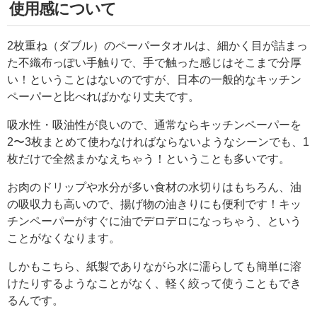
使用感について
2枚重ね（ダブル）のペーパータオルは、細かく目が詰まっ
た不織布っぽい手触りで、手で触った感じはそこまで分厚
い！ということはないのですが、日本の一般的なキッチン
ペーパーと比べればかなり丈夫です。
吸水性・吸油性が良いので、通常ならキッチンペーパーを
2〜3枚まとめて使わなければならないようなシーンでも、1
枚だけで全然まかなえちゃう！ということも多いです。
お肉のドリップや水分が多い食材の水切りはもちろん、油
の吸収力も高いので、揚げ物の油きりにも便利です！キッ
チンペーパーがすぐに油でデロデロになっちゃう、という
ことがなくなります。
しかもこちら、紙製でありながら水に濡らしても簡単に溶
けたりするようなことがなく、軽く絞って使うこともでき
るんです。