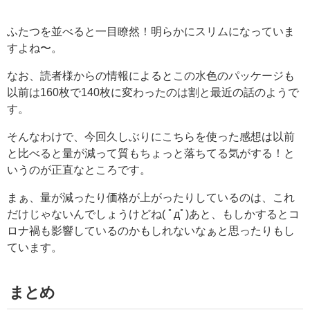
ふたつを並べると一目瞭然！明らかにスリムになっていま
すよね〜。
なお、読者様からの情報によるとこの水色のパッケージも
以前は160枚で140枚に変わったのは割と最近の話のようで
す。
そんなわけで、今回久しぶりにこちらを使った感想は以前
と比べると量が減って質もちょっと落ちてる気がする！と
いうのが正直なところです。
まぁ、量が減ったり価格が上がったりしているのは、これ
だけじゃないんでしょうけどね( ﾟдﾟ)あと、もしかするとコ
ロナ禍も影響しているのかもしれないなぁと思ったりもし
ています。
まとめ