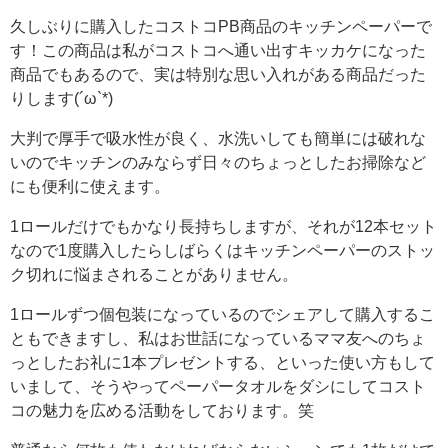
久しぶりに購入したコストコPB商品のキッチンペーパーで
す！この商品は私がコストコへ通い出すキッカケになった
商品でもあるので、実は特別な思い入れがある商品だった
りします(´ω`*)
大判で厚手で吸水性が良く、水洗いしても簡単には破れな
いのでキッチンのみならず日々のちょっとしたお掃除など
にも便利に使えます。
1ロールだけでもかなり長持ちしますが、それが12本セット
なので1度購入したらしばらくはキッチンペーパーのストッ
ク切れに悩まされることがありません。
1ロールずつ個包装になっているのでシェアして購入するこ
ともできますし、私はお世話になっているママ友へのちょ
っとしたお礼に1本プレゼントする、といった使い方もして
いまして、そうやってペーパータオルをダシにしてコスト
コの魅力を広める活動をしております。笑