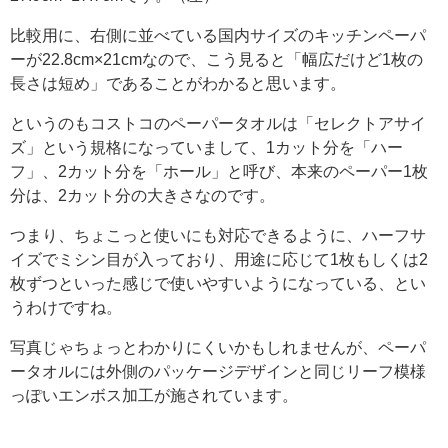
比較用に、右側に並べている国内サイズのキッチンペーパ
ーが22.8cm×21cmなので、こう見ると「幅広だけど1枚の
長さは短め」であることがわかると思います。
というのもコストコのペーパータオルは「セレクトアサイ
ズ」という規格になっていまして、1カット分を「ハー
フ」、2カット分を「ホール」と呼び、本来のペーパー1枚
分は、2カット分の大きさなのです。
つまり、ちょこっと使いにも対応できるように、ハーフサ
イズでミシン目が入っており、用途に応じて1枚もしくは2
枚ずつといった感じで使いやすいようになっている、とい
うわけですね。
写真じゃちょっとわかりにくいかもしれませんが、ペーパ
ータオルには外側のパッケージデザインと同じリーフ模様
っぽいエンボス加工が施されています。