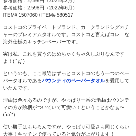
参考価格：2,498円（2022年2月）
参考価格：2,598円（2022年6月）
ITEM# 1507060 / ITEM# 580517
コストコのプライベートブランド、カークランドシグネチ
ャーのプレミアムタオルです。コストコと言えばコレ！な
海外仕様のキッチンペーパーです。
実は私、これを買うのはめちゃくちゃ久しぶりなんです
よ！( ﾟдﾟ)
というのも、ここ最近はずっとコストコのもう一つのペー
パータオルである
バウンティのペーパータオル
を愛用して
いたんです。
理由は色々あるのですが、やっぱり一番の理由はバウンテ
ィの方が絵柄がついていて可愛い！ということかなぁ〜
(´ω`*)
使い勝手はもちろんですが、やっぱり可愛さも同じくらい
大事！キッチンで使っていると気分が上がります！