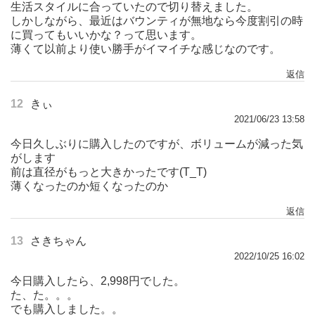
生活スタイルに合っていたので切り替えました。
しかしながら、最近はバウンティが無地なら今度割引の時
に買ってもいいかな？って思います。
薄くて以前より使い勝手がイマイチな感じなのです。
返信
12
きぃ
2021/06/23 13:58
今日久しぶりに購入したのですが、ボリュームが減った気
がします
前は直径がもっと大きかったです(T_T)
薄くなったのか短くなったのか
返信
13
さきちゃん
2022/10/25 16:02
今日購入したら、2,998円でした。
た、た。。。
でも購入しました。。