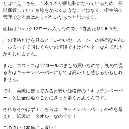
とはいえこちら、１本１本が個包装になっているため、長
期保管していても埃をかぶるようなことはなく、衛生的に
管理できる点はありがたいなぁ〜と思います。
価格は1パック12ロール入りなので、1巻あたり196.5円。
この価格だけを見ると「いやいや、スーパーの特売なら4ロ
ール入ってて同じくらいの値段ですけど〜？」なんて思う
かもしれません。
また、コストコは12ロールのまとめ買いなので、初めて見
る方はキッチンペーパーにしては高い！と感じるかもしれ
ません。
でも、実際に使ってみると安い価格帯の「キッチンペーパ
ー」とは全然違うことにきっと驚くと思うんです。
それもそのはず！こちらは「キッチンペーパー」の枠を超
えた、紙製の「タオル」なのです！
この違いは本当に大きい！