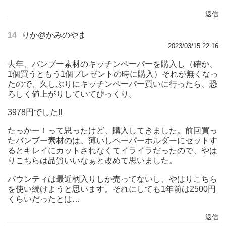
返信
14
りか@かみのやま
2023/03/15 22:16
去年、バンブー素材のキッチンペーパーを購入し（確か、
1個買うともう1個プレゼントの時に購入）それが無くなっ
たので、久しぶりにキッチンペーパー買いに行ったら、恐
ろしく値上がりしていてびっくり。
3978円でした!!
たっかー！って思ったけど、購入してきました。前回買っ
たバンブー素材のは、薄いしペーパーホルダーにセットす
るとキレイにカットされなくてイライラだったので、やは
りこちらは品質いいなぁと改めて思いました。
バウンティは最近柄入りしか売ってないし、やはりこちら
を使い続けようと思います。それにしても1年前は2500円
くらいだったとは…
返信