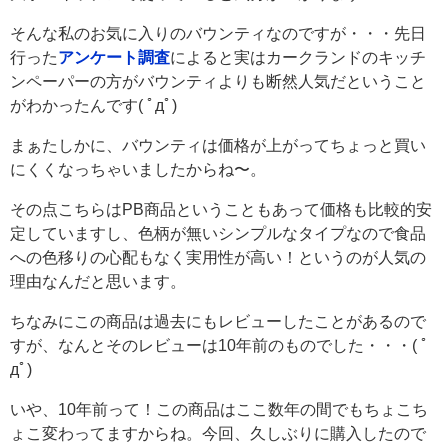
そんな私のお気に入りのバウンティなのですが・・・先日
行った
アンケート調査
によると実はカークランドのキッチ
ンペーパーの方がバウンティよりも断然人気だということ
がわかったんです( ﾟдﾟ)
まぁたしかに、バウンティは価格が上がってちょっと買い
にくくなっちゃいましたからね〜。
その点こちらはPB商品ということもあって価格も比較的安
定していますし、色柄が無いシンプルなタイプなので食品
への色移りの心配もなく実用性が高い！というのが人気の
理由なんだと思います。
ちなみにこの商品は過去にもレビューしたことがあるので
すが、なんとそのレビューは10年前のものでした・・・( ﾟ
дﾟ)
いや、10年前って！この商品はここ数年の間でもちょこち
ょこ変わってますからね。今回、久しぶりに購入したので