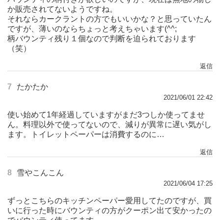
か販売されてないようですね。
それならカークラントの方でもいいかな？と思っていたん
ですが、薄いのならちょっと考えちゃいます(^^;
柄バウンティ残り１個なので判断を迫られております
（笑）
返信
7
たかたか
2021/06/01 22:42
使い始めて1年経過していますがまだ3つしか使ってませ
ん。料理以外で使ってないので、減りが異常に遅い気がし
ます。トイレットペーパーは消費するのに…
返信
8
雪やこんこん
2021/06/04 17:25
ずっとこちらのキッチンペーパー愛用してたのですが、買
いに行った時にバウンティの方がクーポン出て安かったの