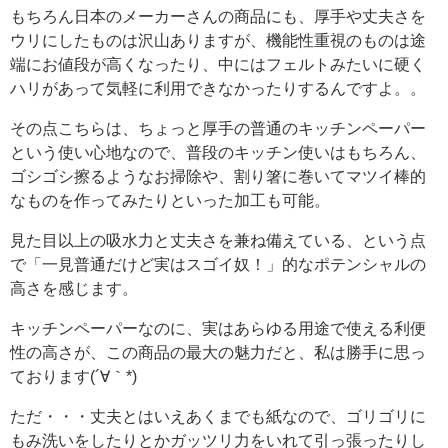
もちろん日本のメーカーさんの商品にも、厚手や丈夫さを
ウリにしたものは沢山ありますが、機能性重視のものは途
端にお値段が高くなったり、中にはフェルトみたいに硬く
ハリがあって気軽に利用できなかったりするんですよ。。
その点こちらは、ちょっと厚手の普通のキッチンペーパー
という使い心地なので、普段のキッチン使いはもちろん、
ゴシゴシ擦るようなお掃除や、割り箸に巻いてマツイ棒的
なものを作ってみたりといった加工も可能。
見た目以上の吸水力と丈夫さを兼ね備えている、という点
で「一見普通だけど実はスゴイ奴！」的なポテンシャルの
高さを感じます。
キッチンペーパーなのに、実はあらゆる用途で使える利便
性の高さが、この商品の最大の魅力だと、私は勝手に思っ
ております(´∀｀*)
ただ・・・丈夫とはいえあくまでも紙なので、ゴリゴリに
もみ洗いをしたりとかガッツリ力をいれて引っ張ったりし