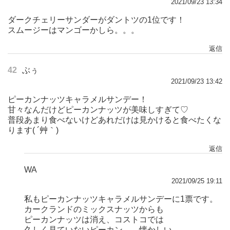
2021/09/23 13:34
ダークチェリーサンダーがダントツの1位です！
スムージーはマンゴーかしら。。。
返信
42
ぶぅ
2021/09/23 13:42
ピーカンナッツキャラメルサンデー！
甘々なんだけどピーカンナッツが美味しすぎて♡
普段あまり食べないけどあれだけは見かけると食べたくな
ります( ´艸｀)
返信
WA
2021/09/25 19:11
私もピーカンナッツキャラメルサンデーに1票です。
カークランドのミックスナッツからも
ピーカンナッツは消え、コストコでは
久しく見ていないピーカン…。懐かしい。