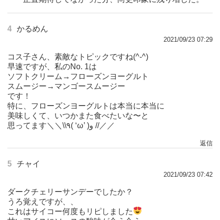
4
かるめん
2021/09/23 07:29
コス子さん、素敵なトピックですね(^-^)
早速ですが、私のNo. 1は
ソフトクリーム→フローズンヨーグルト
スムージー→マンゴースムージー
です！
特に、フローズンヨーグルトは本当に本当に
美味しくて、いつかまた食べたいな〜と
思ってます＼＼\\٩( ‘ω’ )و //／／
返信
5
チャイ
2021/09/23 07:42
ダークチェリーサンデーでしたか？
うろ覚えですが、、
これはサイコー何度もリピしました