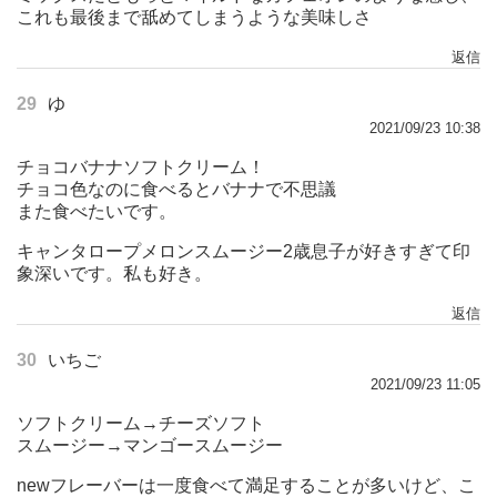
これも最後まで舐めてしまうような美味しさ
返信
29
ゆ
2021/09/23 10:38
チョコバナナソフトクリーム！
チョコ色なのに食べるとバナナで不思議
また食べたいです。
キャンタロープメロンスムージー2歳息子が好きすぎて印
象深いです。私も好き。
返信
30
いちご
2021/09/23 11:05
ソフトクリーム→チーズソフト
スムージー→マンゴースムージー
newフレーバーは一度食べて満足することが多いけど、こ