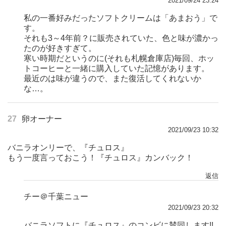
2021/09/24 23:24
私の一番好みだったソフトクリームは「あまおう」で
す。
それも3～4年前？に販売されていた、色と味が濃かっ
たのが好きすぎて。
寒い時期だというのに(それも札幌倉庫店)毎回、ホッ
トコーヒーと一緒に購入していた記憶があります。
最近のは味が違うので、また復活してくれないか
な…。
27
卵オーナー
2021/09/23 10:32
バニラオンリーで、『チュロス』
もう一度言っておこう！『チュロス』カンバック！
返信
チー＠千葉ニュー
2021/09/23 20:32
バニラソフトに『チュロス』のコンビに賛同します!!