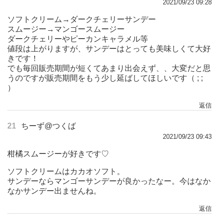
2021/09/23 09:28
ソフトクリーム→ダークチェリーサンデー
スムージー→マンゴースムージー
ダークチェリーやピーカンキャラメル等
値段は上がりますが、サンデーはとっても美味しくて大好
きです！
でも毎回販売期間が短くてあまり出会えず、、大変だと思
うのですが販売期間をもう少し延ばしてほしいです（ ; ;
）
返信
21
ちーず@つくば
2021/09/23 09:43
柑橘スムージーが好きです♡
ソフトクリームはカカオソフト。
サンデーならマンゴーサンデーが良かったなー。今はなか
なかサンデー出ませんね。
返信