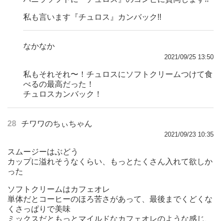
私も言います『チュロス』カンバック!!
なかなか
2021/09/25 13:50
私もそれそれ〜！チュロスにソフトクリームつけて食
べるの最高だった！
チュロスカンバック！
28
チワワのちぃちゃん
2021/09/23 10:35
スムージーはぶどう
カップに溢れそうなくらい、もっとたくさん入れて欲しか
った
ソフトクリームはカフェオレ
単体だとコーヒーのほろ苦さがあって、最後までくどくな
くさっぱりで美味
ミックスだともっとマイルドなカフェオレのような感じ、