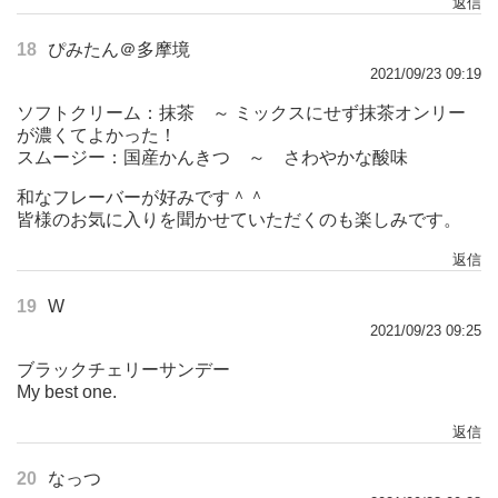
返信
18
ぴみたん＠多摩境
2021/09/23 09:19
ソフトクリーム：抹茶 ～ ミックスにせず抹茶オンリー
が濃くてよかった！
スムージー：国産かんきつ ～ さわやかな酸味
和なフレーバーが好みです＾＾
皆様のお気に入りを聞かせていただくのも楽しみです。
返信
19
W
2021/09/23 09:25
ブラックチェリーサンデー
My best one.
返信
20
なっつ