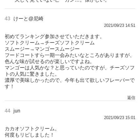
43
けーと@尼崎
2021/09/23 14:51
初めてランキング参加させていただきます。
ソフトクリーム→チーズソフトクリーム
スムージー→マンゴースムージー
フードコートすら一期一会みたいなところがありますが、
色んな味が試せるのが楽しいですよね。
マンゴーは人気かな？と思っていたのですが、チーズソフ
トの人気に驚きました。
濃厚で美味しかったので、今年も出て欲しいフレーバーで
す！
返信
44
jun
2021/09/23 15:01
カカオソフトクリーム。
何度もリピしました！