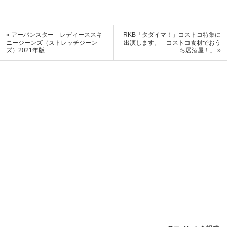
« アーバンスター レディーススキ
RKB「タダイマ！」コストコ特集に
ニージーンズ（ストレッチジーン
出演します。「コストコ食材でおう
ズ）2021年版
ち居酒屋！」 »