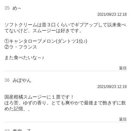
35
め～
2021/09/23 12:18
ソフトクリームは昔３口くらいでギブアップして以来食べ
てないけど、スムージーは好きです。
①キャンタロープメロン(ダントツ1位♪)
②ラ・フランス
また食べたいな～♪
返信
36
みぽやん
2021/09/23 12:19
国産柑橘スムージーに１票です！
ほろ苦、ゆずの香り、とても爽やかで最後まで飽きずに飲
めた記憶、、
返信