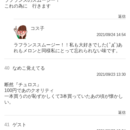
ラフランスのスムージー！
これの為に 行きます
返信
コス子
2021/09/24 14:54
ラフランススムージー！！私も大好きでした( ﾟдﾟ)あ
れもメロンと同様私にとって忘れられない味です。
40
なめこ覚えてる
2021/09/23 13:30
断然『チュロス』
100円であのクオリティ
一本買うのが恥ずかしくて3本買っていたあの頃が懐かし
い。
返信
41
ゲスト