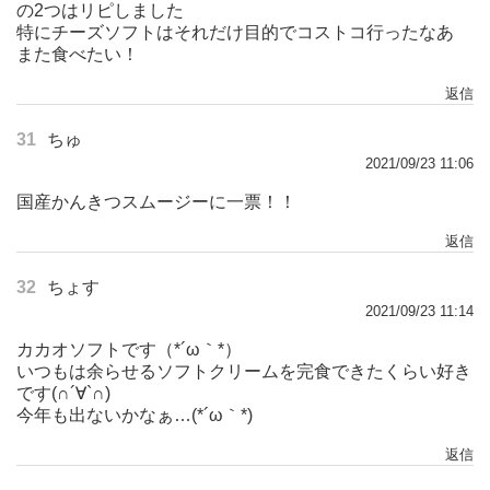
の2つはリピしました
特にチーズソフトはそれだけ目的でコストコ行ったなあ
また食べたい！
返信
31
ちゅ
2021/09/23 11:06
国産かんきつスムージーに一票！！
返信
32
ちょす
2021/09/23 11:14
カカオソフトです（*´ω｀*）
いつもは余らせるソフトクリームを完食できたくらい好き
です(∩´∀`∩)
今年も出ないかなぁ…(*´ω｀*)
返信