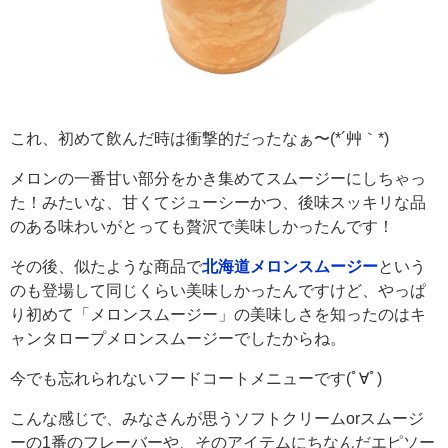
これ、初めて飲んだ時は衝撃的だったなぁ〜(*´艸｀*)
メロンの一番甘い部分をかき集めてスムージーにしちゃっ
た！みたいな、甘くてジューシーかつ、後味スッキリな品
のある味わいがとっても贅沢で美味しかったんです！
その後、似たような商品で
北海道メロンスムージー
という
のも登場して同じくらい美味しかったんですけど、やっぱ
り初めて「メロンスムージー」の美味しさを知ったのはキ
ャンタロープメロンスムージーでしたからね。
今でも忘れられないフードコートメニューです(ﾟ∀ﾟ)
こんな感じで、みなさんが思うソフトクリームorスムージ
ーの1番のフレーバーや、そのアイテムにちなんだエピソー