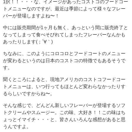
1択！！・・・な、イメージがあったコストコのフードコー
トメニューなのですが、最近は季節によって様々なフレー
バーが登場しますよね〜！
中には販売期間が1ヶ月も無く、あっという間に販売終了と
なってしまって食べそびれてしまったフレーバーなんかも
あったりします(；´∀｀)
ちなみに、このようにコロコロとフードコートのメニュー
が変わるというのは日本のコストコの特徴でもあるそうで
す。
聞くところによると、現地アメリカのコストコフードコー
トメニューは、いつ行ってもほとんど変わらなかったりす
るらしいですからね〜。
そんな感じで、どんどん新しいフレーバーが登場するソフ
トクリームやスムージー。この味、大好き！！この味はち
ょっとイマイチ・・・と、皆さんいろんな感想があると思
うんですよ。