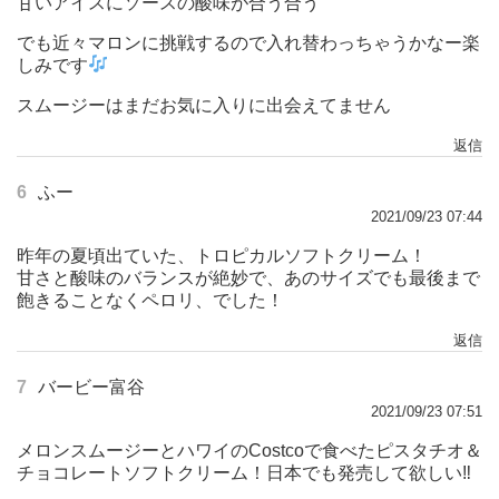
甘いアイスにソースの酸味が合う合う
でも近々マロンに挑戦するので入れ替わっちゃうかなー楽
しみです
スムージーはまだお気に入りに出会えてません
返信
6
ふー
2021/09/23 07:44
昨年の夏頃出ていた、トロピカルソフトクリーム！
甘さと酸味のバランスが絶妙で、あのサイズでも最後まで
飽きることなくペロリ、でした！
返信
7
バービー富谷
2021/09/23 07:51
メロンスムージーとハワイのCostcoで食べたピスタチオ＆
チョコレートソフトクリーム！日本でも発売して欲しい‼︎