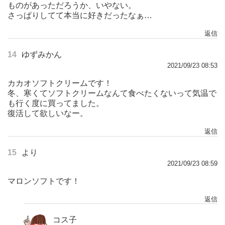
ものがあっただろうか、いやない。
さっぱりしてて本当に好きだったなぁ…
返信
14
ゆずみかん
2021/09/23 08:53
カカオソフトクリームです！
冬、寒くてソフトクリームなんて食べたくないって気温で
も行く度に買ってました。
復活して欲しいなー。
返信
15
より
2021/09/23 08:59
マロンソフトです！
返信
コス子