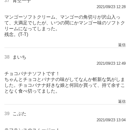
37
青空一子
2021/09/23 12:28
マンゴーソフトクリーム、マンゴーの角切りが沢山入っ
て、大満足でしたが、いつの間にかマンゴー味のソフトク
リームになってしまった。
残念。(T-T)
返信
38
まいち
2021/09/23 12:49
チョコバナナソフトです！
ちゃんとチョコとバナナの味がしてなんか斬新な気がしま
した。チョコバナナ好きな娘と何回か買って、持て余すこ
となく食べ切ってました。
返信
39
こぶた
2021/09/23 13:04