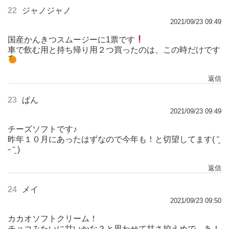
22
ジャノジャノ
2021/09/23 09:49
国産かんきつスムージーに1票です
車で飲む用と持ち帰り用２つ買ったのは、この時だけです
返信
23
ぱん
2021/09/23 09:49
チーズソフトです♪
昨年１０月にあったはずなので今年も！と切望してます( ˘͈
ᵕ ˘͈ )
返信
24
メイ
2021/09/23 09:50
カカオソフトクリーム！
チョコみたいに甘いかな？と思わせて甘さ控えめで、あ！