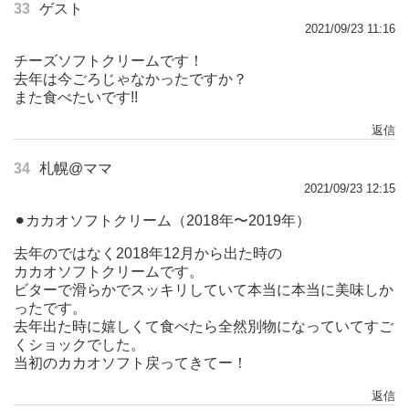
33
ゲスト
2021/09/23 11:16
チーズソフトクリームです！
去年は今ごろじゃなかったですか？
また食べたいです!!
返信
34
札幌@ママ
2021/09/23 12:15
⚫︎カカオソフトクリーム（2018年〜2019年）
去年のではなく2018年12月から出た時の
カカオソフトクリームです。
ビターで滑らかでスッキリしていて本当に本当に美味しか
ったです。
去年出た時に嬉しくて食べたら全然別物になっていてすご
くショックでした。
当初のカカオソフト戻ってきてー！
返信