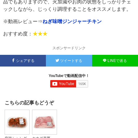
品でもありますので、火加減やお肉の状態をしっかりチェ
ックしながら、じっくり調理することをオススメします。
※動画レビュー⇒
ねぎ味噌ジンジャーチキン
おすすめ度：
★★★
スポンサードリンク
シェアする
ツイートする
LINEで送る
YouTubeで動画配信中！
こちらの記事もどうぞ