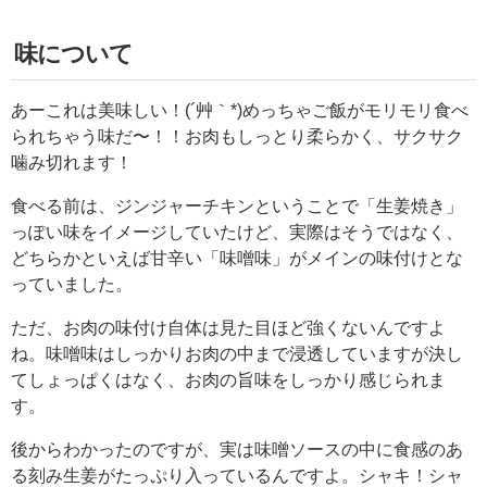
味について
あーこれは美味しい！(´艸｀*)めっちゃご飯がモリモリ食べ
られちゃう味だ〜！！お肉もしっとり柔らかく、サクサク
噛み切れます！
食べる前は、ジンジャーチキンということで「生姜焼き」
っぽい味をイメージしていたけど、実際はそうではなく、
どちらかといえば甘辛い「味噌味」がメインの味付けとな
っていました。
ただ、お肉の味付け自体は見た目ほど強くないんですよ
ね。味噌味はしっかりお肉の中まで浸透していますが決し
てしょっぱくはなく、お肉の旨味をしっかり感じられま
す。
後からわかったのですが、実は味噌ソースの中に食感のあ
る刻み生姜がたっぷり入っているんですよ。シャキ！シャ