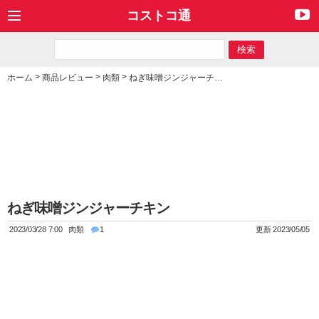
コストコ通
>
>
>
ホーム
商品レビュー
肉類
ねぎ味噌ジンジャーチキン
ねぎ味噌ジンジャーチキン
2023/03/28 7:00
肉類
1
更新 2023/05/05