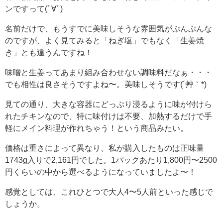
ンですって(ﾟ∀ﾟ)
名前だけで、もうすでに美味しそうな雰囲気がぷんぷんな
のですが、よく見てみると「ねぎ塩」でもなく「生姜焼
き」とも違うんですね！
味噌と生姜ってあまり組み合わせない調味料だなぁ・・・
でも相性は良さそうですよね〜。美味しそうです(´艸｀*)
見ての通り、大きな容器にどっぷり浸るように味が付けら
れたチキンなので、特に味付けは不要、加熱するだけで手
軽にメイン料理が作れちゃう！という商品みたい。
価格は重さによって異なり、私が購入したものは正味量
1743g入りで2,161円でした。1パックあたり1,800円〜2500
円くらいの中から選べるようになっていましたよ〜！
感覚としては、これひとつで大人4〜5人前といった感じで
しょうか。